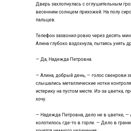
Дверь захлопнулась с оглушительным грохо
весенним солнцем прихожей. На полу сиро
пальцев.
Телефон зазвонил ровно через десять мин
Алина глубоко вздохнула, пытаясь унять др
— Да, Надежда Петровна.
— Алина, добрый день, — голос свекрови з
слышались металлические нотки контроля. 
истерику на пустом месте. Из-за цветка, 
хочу.
— Надежда Петровна, дело не в цветке, — 
колотилось где-то в горле. — Дело в гран
хочется немного уединения.