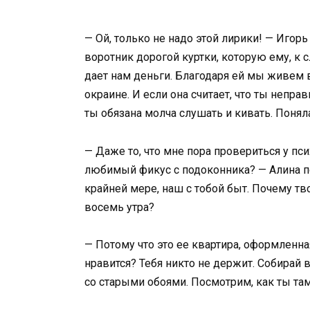
— Ой, только не надо этой лирики! — Игорь
воротник дорогой куртки, которую ему, к 
дает нам деньги. Благодаря ей мы живем в
окраине. И если она считает, что ты непр
ты обязана молча слушать и кивать. Поняла
— Даже то, что мне пора провериться у пси
любимый фикус с подоконника? — Алина пов
крайней мере, наш с тобой быт. Почему т
восемь утра?
— Потому что это ее квартира, оформленна
нравится? Тебя никто не держит. Собирай 
со старыми обоями. Посмотрим, как ты та