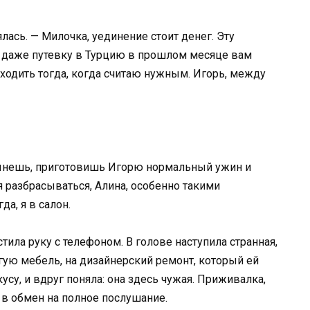
ась. — Милочка, уединение стоит денег. Эту
. И даже путевку в Турцию в прошлом месяце вам
иходить тогда, когда считаю нужным. Игорь, между
стынешь, приготовишь Игорю нормальный ужин и
 разбрасываться, Алина, особенно такими
а, я в салон.
тила руку с телефоном. В голове наступила странная,
гую мебель, на дизайнерский ремонт, который ей
усу, и вдруг поняла: она здесь чужая. Приживалка,
в обмен на полное послушание.