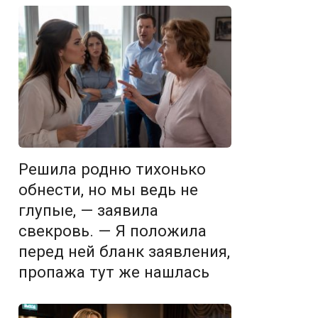
Решила родню тихонько
обнести, но мы ведь не
глупые, — заявила
свекровь. — Я положила
перед ней бланк заявления,
пропажа тут же нашлась