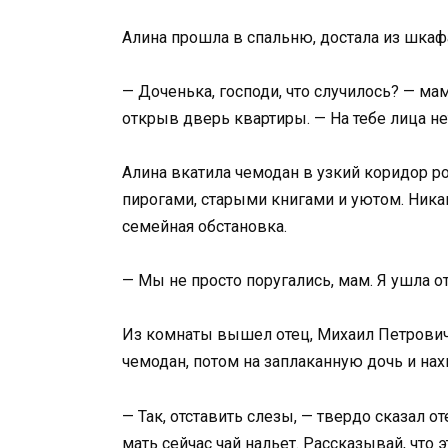
Алина прошла в спальню, достала из шка
— Доченька, господи, что случилось? — ма
открыв дверь квартиры. — На тебе лица не
Алина вкатила чемодан в узкий коридор р
пирогами, старыми книгами и уютом. Ника
семейная обстановка.
— Мы не просто поругались, мам. Я ушла от
Из комнаты вышел отец, Михаил Петрович, 
чемодан, потом на заплаканную дочь и нах
— Так, отставить слезы, — твердо сказал о
мать сейчас чай нальет. Рассказывай, что 