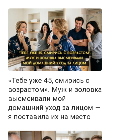
«Тебе уже 45, смирись с
возрастом». Муж и золовка
высмеивали мой
домашний уход за лицом —
я поставила их на место