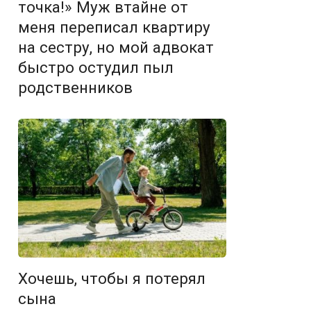
точка!» Муж втайне от
меня переписал квартиру
на сестру, но мой адвокат
быстро остудил пыл
родственников
Хочешь, чтобы я потерял
сына