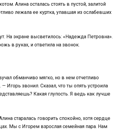
том. Алина осталась стоять в пустой, залитой
тливо лежала ее куртка, упавшая из ослабевших
ут. На экране высветилось: «Надежда Петровна».
ожь в руках, и ответила на звонок.
вучал обманчиво мягко, но в нем отчетливо
— Игорь звонил. Сказал, что ты опять устроила
представляешь? Какая глупость. Я ведь как лучше
Алина старалась говорить спокойно, хотя сердце
ицах. Мы с Игорем взрослая семейная пара. Нам