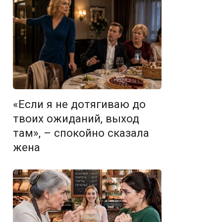
«Если я не дотягиваю до
твоих ожиданий, выход
там», – спокойно сказала
жена