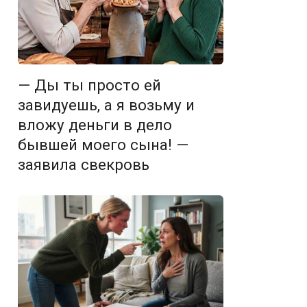
— Ды ты просто ей
завидуешь, а я возьму и
вложу деньги в дело
бывшей моего сына! —
заявила свекровь