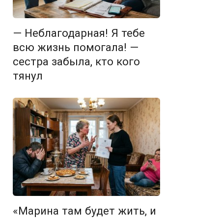
— Неблагодарная! Я тебе
всю жизнь помогала! —
сестра забыла, кто кого
тянул
«Марина там будет жить, и