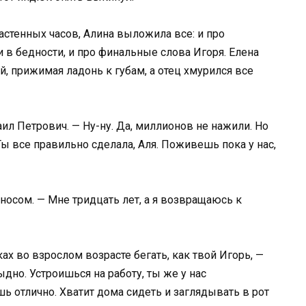
астенных часов, Алина выложила все: и про
 в бедности, и про финальные слова Игоря. Елена
й, прижимая ладонь к губам, а отец хмурился все
ил Петрович. — Ну-ну. Да, миллионов не нажили. Но
Ты все правильно сделала, Аля. Поживешь пока у нас,
носом. — Мне тридцать лет, а я возвращаюсь к
ах во взрослом возрасте бегать, как твой Игорь, —
ыдно. Устроишься на работу, ты же у нас
 отлично. Хватит дома сидеть и заглядывать в рот