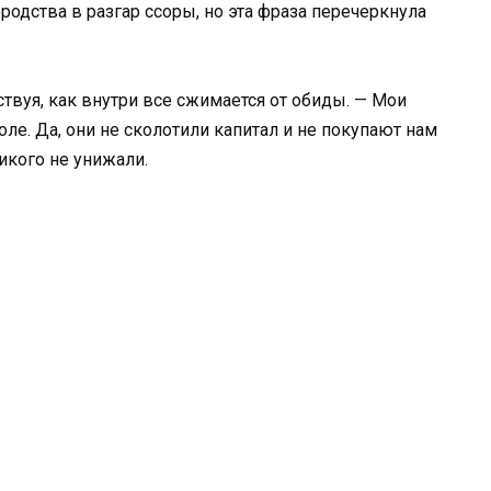
родства в разгар ссоры, но эта фраза перечеркнула
твуя, как внутри все сжимается от обиды. — Мои
ле. Да, они не сколотили капитал и не покупают нам
икого не унижали.