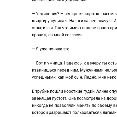
— Уединения? — свекровь коротко рассмеял
квартиру купила я. Налоги за нее плачу я
оплатила я. Так что имею полное право пр
прочим, со мной согласен.
— Я уже поняла это.
— Вот и умница. Надеюсь, к вечеру ты о
извинишься перед ним. Мужчинами нельзя
успешными, как мой сын. Ладно, мне некогд
В трубке пошли короткие гудки. Алина опус
звенящая пустота. Она посмотрела на доро
никогда не позволяли менять по своему вк
которой разрешают пользоваться благами 