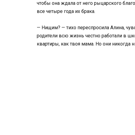
чтобы она ждала от него рыцарского благо
все четыре года их брака.
— Нищим? — тихо переспросила Алина, чувс
родители всю жизнь честно работали в шко
квартиры, как твоя мама. Но они никогда н