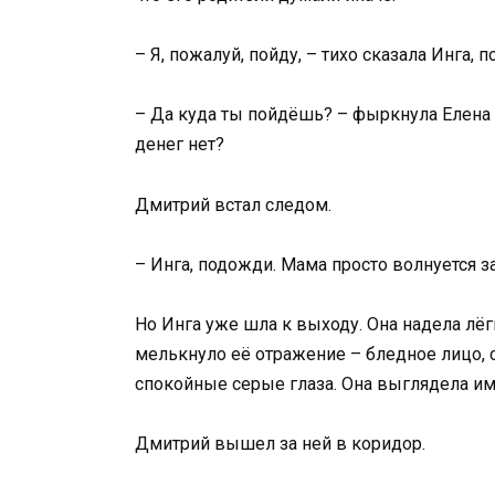
– Я, пожалуй, пойду, – тихо сказала Инга, 
– Да куда ты пойдёшь? – фыркнула Елена В
денег нет?
Дмитрий встал следом.
– Инга, подожди. Мама просто волнуется за
Но Инга уже шла к выходу. Она надела лёг
мелькнуло её отражение – бледное лицо, 
спокойные серые глаза. Она выглядела им
Дмитрий вышел за ней в коридор.