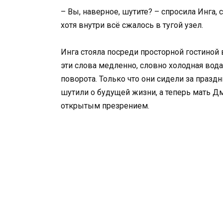
– Вы, наверное, шутите? – спросила Инга, 
хотя внутри всё сжалось в тугой узел.
Инга стояла посреди просторной гостиной 
эти слова медленно, словно холодная вода
поворота. Только что они сидели за праз
шутили о будущей жизни, а теперь мать Дм
открытым презрением.