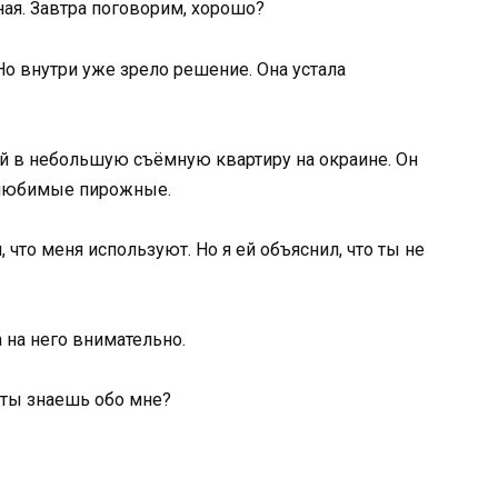
ная. Завтра поговорим, хорошо?
 Но внутри уже зрело решение. Она устала
й в небольшую съёмную квартиру на окраине. Он
 любимые пирожные.
, что меня используют. Но я ей объяснил, что ты не
 на него внимательно.
 ты знаешь обо мне?