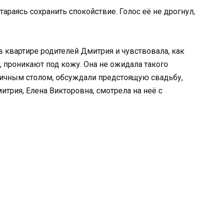
стараясь сохранить спокойствие. Голос её не дрогнул,
в квартире родителей Дмитрия и чувствовала, как
, проникают под кожу. Она не ожидала такого
дничным столом, обсуждали предстоящую свадьбу,
итрия, Елена Викторовна, смотрела на неё с