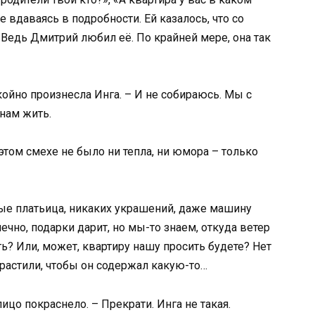
не вдаваясь в подробности. Ей казалось, что со
 Ведь Дмитрий любил её. По крайней мере, она так
окойно произнесла Инга. – И не собираюсь. Мы с
нам жить.
этом смехе не было ни тепла, ни юмора – только
ые платьица, никаких украшений, даже машину
чно, подарки дарит, но мы-то знаем, откуда ветер
ть? Или, может, квартиру нашу просить будете? Нет
 растили, чтобы он содержал какую-то…
ицо покраснело. – Прекрати. Инга не такая.