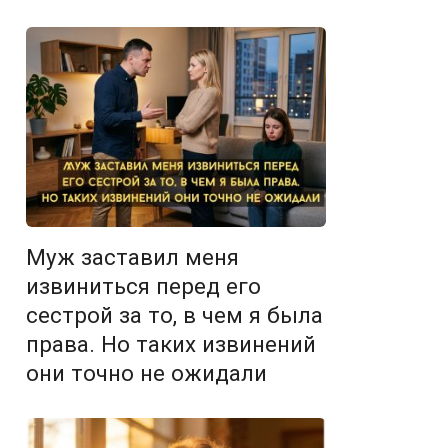
Муж заставил меня
извиниться перед его
сестрой за то, в чем я была
права. Но таких извинений
они точно не ожидали