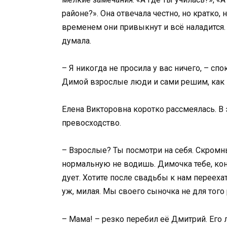
районе?». Она отвечала честно, но кратко, 
временем они привыкнут и всё наладится.
думала.
– Я никогда не просила у вас ничего, – сп
Димой взрослые люди и сами решим, как 
Елена Викторовна коротко рассмеялась. В 
превосходство.
– Взрослые? Ты посмотри на себя. Скромн
нормальную не водишь. Димочка тебе, коне
дует. Хотите после свадьбы к нам перееха
уж, милая. Мы своего сыночка не для того
– Мама! – резко перебил её Дмитрий. Его л