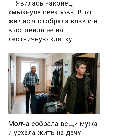
— Явилась наконец, —
хмыкнула свекровь. В тот
же час я отобрала ключи и
выставила ее на
лестничную клетку
Молча собрала вещи мужа
и уехала жить на дачу