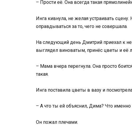
– Прости её. Она всегда такая прямолиней
Инга кивнула, не желая устраивать сцену.
оправдываться за то, чего не совершала.
На следующий день Дмитрий приехал к не
выглядел виноватым, принёс цветы и её
– Мама вчера перегнула. Она просто боится
такая.
Инга поставила цветы в вазу и посмотрела
– А что ты ей объяснил, Дима? Что именно
Он пожал плечами.