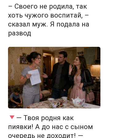
– Своего не родила, так
хоть чужого воспитай, –
сказал муж. Я подала на
развод
— Твоя родня как
пиявки! А до нас с сыном
очередь не доходит! —