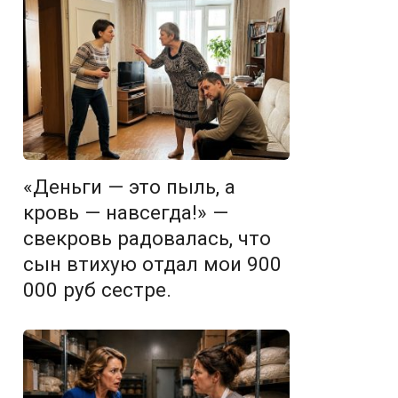
«Деньги — это пыль, а
кровь — навсегда!» —
свекровь радовалась, что
сын втихую отдал мои 900
000 руб сестре.