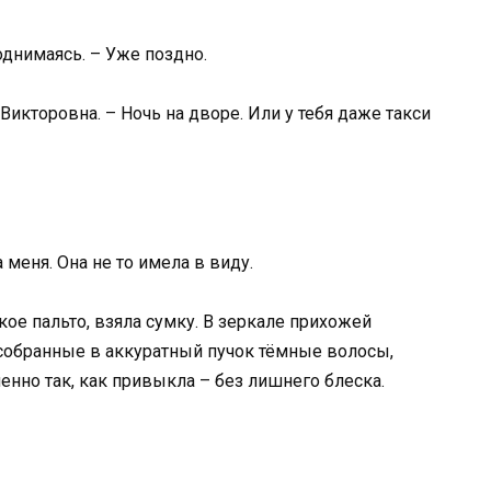
поднимаясь. – Уже поздно.
икторовна. – Ночь на дворе. Или у тебя даже такси
 меня. Она не то имела в виду.
кое пальто, взяла сумку. В зеркале прихожей
собранные в аккуратный пучок тёмные волосы,
енно так, как привыкла – без лишнего блеска.