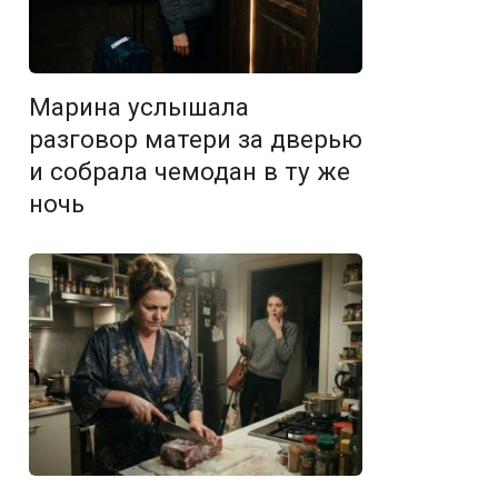
Марина услышала
разговор матери за дверью
и собрала чемодан в ту же
ночь