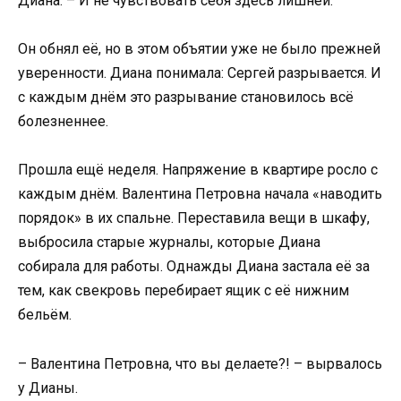
Диана. – И не чувствовать себя здесь лишней.
Он обнял её, но в этом объятии уже не было прежней
уверенности. Диана понимала: Сергей разрывается. И
с каждым днём это разрывание становилось всё
болезненнее.
Прошла ещё неделя. Напряжение в квартире росло с
каждым днём. Валентина Петровна начала «наводить
порядок» в их спальне. Переставила вещи в шкафу,
выбросила старые журналы, которые Диана
собирала для работы. Однажды Диана застала её за
тем, как свекровь перебирает ящик с её нижним
бельём.
– Валентина Петровна, что вы делаете?! – вырвалось
у Дианы.