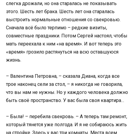
слегка дрожали, но она старалась не показывать
этого. Шесть лет брака. Шесть лет она старалась
выстроить нормальные отношения со свекровью.
Сначала всё было терпимо – редкие визиты,
совместные праздники. Потом Сергей настоял, чтобы
мать переехала к ним «на время». И вот теперь это
«время» грозило растянуться на всю оставшуюся
жизнь.
– Валентина Петровна, – сказала Диана, когда все
трое наконец сели за стол, – я никогда не говорила,
что вы нам не нужны. Но у каждого человека должно
быть своё пространство. У вас была своя квартира…
– Была! – перебила свекровь. – А теперь там ремонт,
который тянется уже полгода. И я не собираюсь жить
на стройке. Здесь у вас три комнаты. Места всем