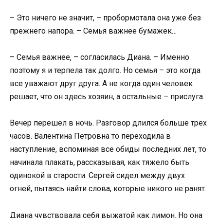
– Это ничего не значит, – пробормотала она уже без
прежнего напора. – Семья важнее бумажек…
– Семья важнее, – согласилась Диана. – Именно
поэтому я и терпела так долго. Но семья – это когда
все уважают друг друга. А не когда один человек
решает, что он здесь хозяин, а остальные – прислуга.
Вечер перешёл в ночь. Разговор длился больше трёх
часов. Валентина Петровна то переходила в
наступление, вспоминая все обиды последних лет, то
начинала плакать, рассказывая, как тяжело быть
одинокой в старости. Сергей сидел между двух
огней, пытаясь найти слова, которые никого не ранят.
Диана чувствовала себя выжатой как лимон. Но она