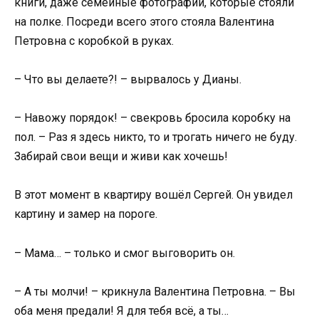
книги, даже семейные фотографии, которые стояли
на полке. Посреди всего этого стояла Валентина
Петровна с коробкой в руках.
– Что вы делаете?! – вырвалось у Дианы.
– Навожу порядок! – свекровь бросила коробку на
пол. – Раз я здесь никто, то и трогать ничего не буду.
Забирай свои вещи и живи как хочешь!
В этот момент в квартиру вошёл Сергей. Он увидел
картину и замер на пороге.
– Мама… – только и смог выговорить он.
– А ты молчи! – крикнула Валентина Петровна. – Вы
оба меня предали! Я для тебя всё, а ты…