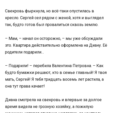
Свекровь фыркнула, но всё-таки опустилась в
кресло. Сергей сел рядом с женой, хотя и выглядел
так, будто готов был провалиться сквозь землю.
– Мам, – начал он осторожно, – мы уже обсуждали
это. Квартира действительно оформлена на Диану. Её
родители подарили…
– Подарили! – перебила Валентина Петровна. – Как
будто бумажки решают, кто в семье главный! Я твоя
мать, Сергей! Я тебя тридцать восемь лет растила, а
она тут права качает!
Диана смотрела на свекровь и впервые за долгое
время видела не грозную хозяйку, а пожилую