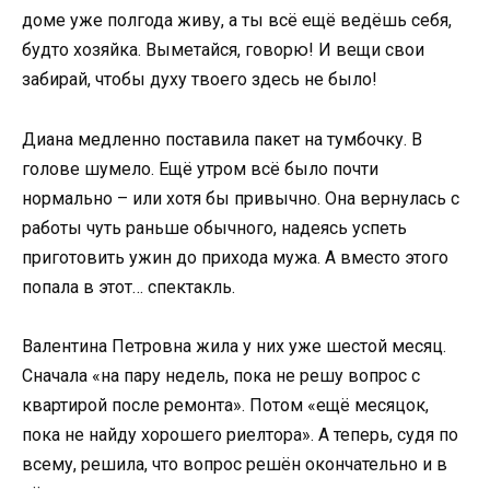
доме уже полгода живу, а ты всё ещё ведёшь себя,
будто хозяйка. Выметайся, говорю! И вещи свои
забирай, чтобы духу твоего здесь не было!
Диана медленно поставила пакет на тумбочку. В
голове шумело. Ещё утром всё было почти
нормально – или хотя бы привычно. Она вернулась с
работы чуть раньше обычного, надеясь успеть
приготовить ужин до прихода мужа. А вместо этого
попала в этот… спектакль.
Валентина Петровна жила у них уже шестой месяц.
Сначала «на пару недель, пока не решу вопрос с
квартирой после ремонта». Потом «ещё месяцок,
пока не найду хорошего риелтора». А теперь, судя по
всему, решила, что вопрос решён окончательно и в