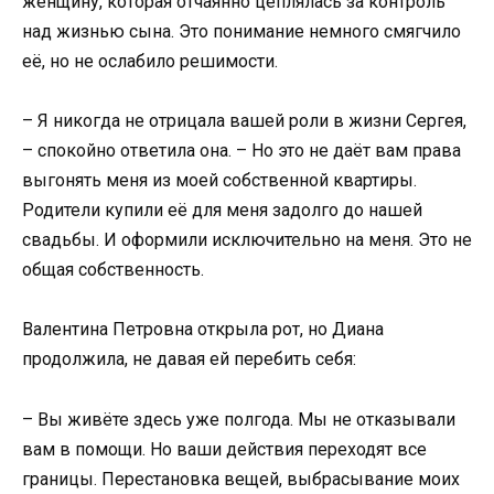
женщину, которая отчаянно цеплялась за контроль
над жизнью сына. Это понимание немного смягчило
её, но не ослабило решимости.
– Я никогда не отрицала вашей роли в жизни Сергея,
– спокойно ответила она. – Но это не даёт вам права
выгонять меня из моей собственной квартиры.
Родители купили её для меня задолго до нашей
свадьбы. И оформили исключительно на меня. Это не
общая собственность.
Валентина Петровна открыла рот, но Диана
продолжила, не давая ей перебить себя:
– Вы живёте здесь уже полгода. Мы не отказывали
вам в помощи. Но ваши действия переходят все
границы. Перестановка вещей, выбрасывание моих