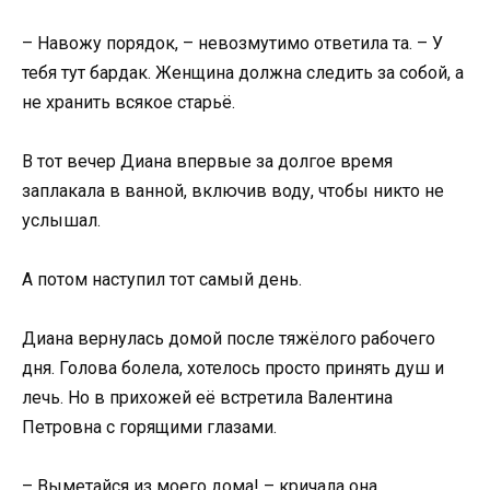
– Навожу порядок, – невозмутимо ответила та. – У
тебя тут бардак. Женщина должна следить за собой, а
не хранить всякое старьё.
В тот вечер Диана впервые за долгое время
заплакала в ванной, включив воду, чтобы никто не
услышал.
А потом наступил тот самый день.
Диана вернулась домой после тяжёлого рабочего
дня. Голова болела, хотелось просто принять душ и
лечь. Но в прихожей её встретила Валентина
Петровна с горящими глазами.
– Выметайся из моего дома! – кричала она,