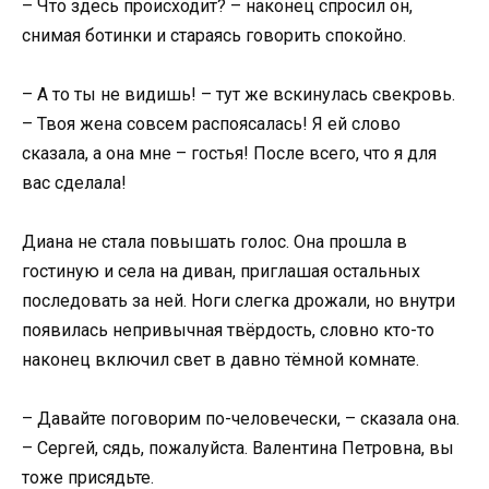
– Что здесь происходит? – наконец спросил он,
снимая ботинки и стараясь говорить спокойно.
– А то ты не видишь! – тут же вскинулась свекровь.
– Твоя жена совсем распоясалась! Я ей слово
сказала, а она мне – гостья! После всего, что я для
вас сделала!
Диана не стала повышать голос. Она прошла в
гостиную и села на диван, приглашая остальных
последовать за ней. Ноги слегка дрожали, но внутри
появилась непривычная твёрдость, словно кто-то
наконец включил свет в давно тёмной комнате.
– Давайте поговорим по-человечески, – сказала она.
– Сергей, сядь, пожалуйста. Валентина Петровна, вы
тоже присядьте.