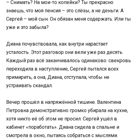
– Снимать? На мои-то копейки? Ты прекрасно
знаешь, что моя пенсия – это слёзы, а не деньги. А
Сергей – мой сын. Он обязан меня содержать. Или ты
уже и это забыла?
Диана почувствовала, как внутри нарастает
усталость. Этот разговор они вели уже раз десять.
Каждый раз всё заканчивалось одинаково: свекровь
переходила в наступление, Сергей пытался всех
примирить, а она, Диана, отступала, чтобы не
устраивать скандал.
Вечер прошёл в напряжённой тишине. Валентина
Петровна демонстративно громко убирала на кухне,
хотя никто её об этом не просил. Сергей ушёл в
кабинет «поработать». Диана сидела в спальне и
смотрела в окно, пытаясь собраться с мыслями.