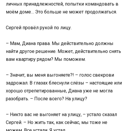
личных принадлежностей, попытки командовать в
моём доме… Это больше не может продолжаться.
Сергей провёл рукой по лицу.
– Мам, Диана права. Мы действительно должны
найти другое решение. Может, действительно снять
вам квартиру рядом? Мы поможем.
– Значит, вы меня выгоняете?! – голос свекрови
задрожал. В глазах блеснули слёзы – настоящие или
хорошо отрепетированные, Диана уже не могла
разобрать. – После всего? На улицу?
– Никто вас не выгоняет на улицу, – устало сказал
Сергей. – Но жить так, как сейчас, мы тоже не
можем. Все устали. Я устал.