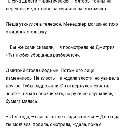
Тысяча двести – фактическая. Полторы тонны на
перекрытие, которое рассчитано на восемьсот.
Лёша уткнулся в телефон. Менеджер магазина тихо
отошёл к стеллажу.
– Вы же сами сказали, – я посмотрела на Дмитрия. –
«Тут любая уборщица разберётся».
Дмитрий стоял бледный. Потом его лицо
изменилось. Не злость – я ждала злости, но увидела
другое. Губы задрожали. Он отвернулся, схватил
чертёж, начал сворачивать, но руки не слушались,
бумага мялась.
– Два года, – сказал он, не глядя на меня. – Два года
ты молчала. Ходила, смотрела, ждала, пока я