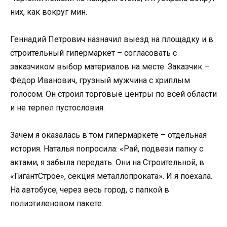
них, как вокруг мин.
Геннадий Петрович назначил выезд на площадку и в
строительный гипермаркет – согласовать с
заказчиком выбор материалов на месте. Заказчик –
Фёдор Иванович, грузный мужчина с хриплым
голосом. Он строил торговые центры по всей области
и не терпел пустословия.
Зачем я оказалась в том гипермаркете – отдельная
история. Наталья попросила: «Рай, подвези папку с
актами, я забыла передать. Они на Строительной, в
«ГигантСтрое», секция металлопроката». И я поехала.
На автобусе, через весь город, с папкой в
полиэтиленовом пакете.