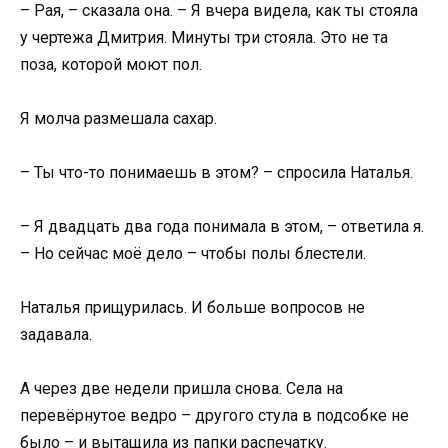
– Рая, – сказала она. – Я вчера видела, как ты стояла
у чертежа Дмитрия. Минуты три стояла. Это не та
поза, которой моют пол.
Я молча размешала сахар.
– Ты что-то понимаешь в этом? – спросила Наталья.
– Я двадцать два года понимала в этом, – ответила я.
– Но сейчас моё дело – чтобы полы блестели.
Наталья прищурилась. И больше вопросов не
задавала.
А через две недели пришла снова. Села на
перевёрнутое ведро – другого стула в подсобке не
было – и вытащила из папки распечатку.