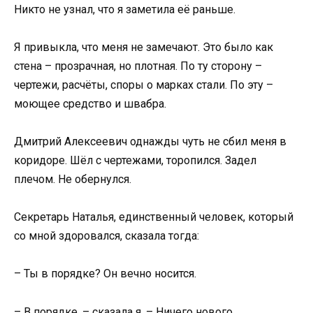
Никто не узнал, что я заметила её раньше.
Я привыкла, что меня не замечают. Это было как
стена – прозрачная, но плотная. По ту сторону –
чертежи, расчёты, споры о марках стали. По эту –
моющее средство и швабра.
Дмитрий Алексеевич однажды чуть не сбил меня в
коридоре. Шёл с чертежами, торопился. Задел
плечом. Не обернулся.
Секретарь Наталья, единственный человек, который
со мной здоровался, сказала тогда:
– Ты в порядке? Он вечно носится.
– В порядке, – сказала я. – Ничего нового.