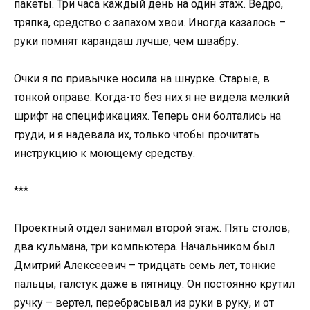
пакеты. Три часа каждый день на один этаж. Ведро,
тряпка, средство с запахом хвои. Иногда казалось –
руки помнят карандаш лучше, чем швабру.
Очки я по привычке носила на шнурке. Старые, в
тонкой оправе. Когда-то без них я не видела мелкий
шрифт на спецификациях. Теперь они болтались на
груди, и я надевала их, только чтобы прочитать
инструкцию к моющему средству.
***
Проектный отдел занимал второй этаж. Пять столов,
два кульмана, три компьютера. Начальником был
Дмитрий Алексеевич – тридцать семь лет, тонкие
пальцы, галстук даже в пятницу. Он постоянно крутил
ручку – вертел, перебрасывал из руки в руку, и от