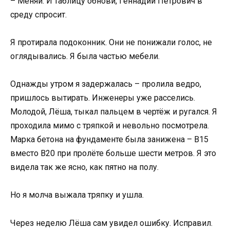
– Меняй. И таблицу обнови, Геннадий Петрович в
среду спросит.
Я протирала подоконник. Они не понижали голос, не
оглядывались. Я была частью мебели.
Однажды утром я задержалась – пролила ведро,
пришлось вытирать. Инженеры уже расселись.
Молодой, Лёша, тыкал пальцем в чертёж и ругался. Я
проходила мимо с тряпкой и невольно посмотрела.
Марка бетона на фундаменте была занижена – B15
вместо B20 при пролёте больше шести метров. Я это
видела так же ясно, как пятно на полу.
Но я молча выжала тряпку и ушла.
Через неделю Лёша сам увидел ошибку. Исправил.