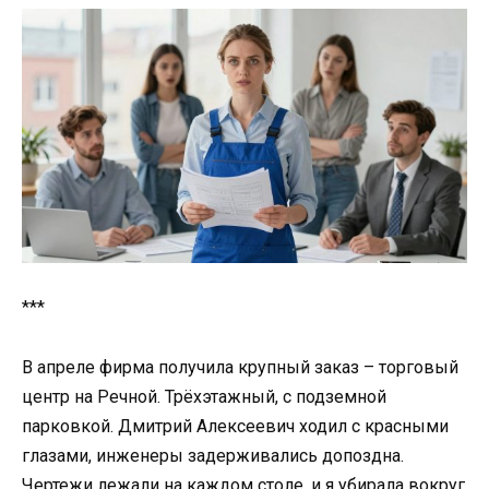
***
В апреле фирма получила крупный заказ – торговый
центр на Речной. Трёхэтажный, с подземной
парковкой. Дмитрий Алексеевич ходил с красными
глазами, инженеры задерживались допоздна.
Чертежи лежали на каждом столе, и я убирала вокруг