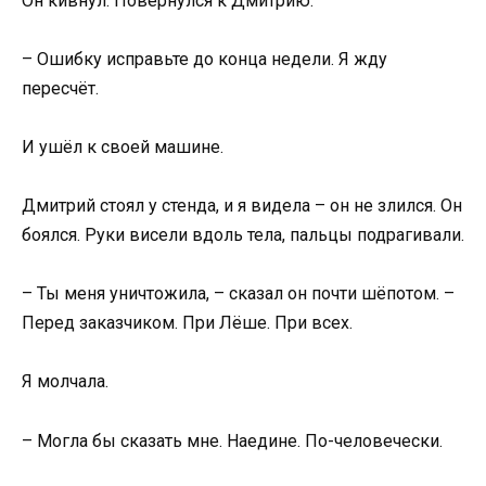
Он кивнул. Повернулся к Дмитрию.
– Ошибку исправьте до конца недели. Я жду
пересчёт.
И ушёл к своей машине.
Дмитрий стоял у стенда, и я видела – он не злился. Он
боялся. Руки висели вдоль тела, пальцы подрагивали.
– Ты меня уничтожила, – сказал он почти шёпотом. –
Перед заказчиком. При Лёше. При всех.
Я молчала.
– Могла бы сказать мне. Наедине. По-человечески.