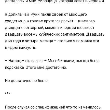
досталось, и мне. Уборщица, которая лезет в чертежи.
Я допила чай. Руки пахли хвоей от моющего
средства, а в голове крутился расчёт – швеллер
двадцать четвёртый, момент инерции шестьсот
двадцать восемь кубических сантиметров. Двадцать
два года и четыре месяца – столько я помнила эти
цифры наизусть.
– Наташ, – сказала я. – Мы обе знаем, чья это была
подсказка. Этого мне достаточно.
Но достаточно не было.
***
После случая со спецификацией что-то изменилось.