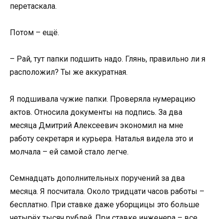
перетаскала.
Потом – ещё.
– Рай, тут папки подшить надо. Глянь, правильно ли я
расположил? Ты же аккуратная.
Я подшивала чужие папки. Проверяла нумерацию
актов. Относила документы на подпись. За два
месяца Дмитрий Алексеевич экономил на мне
работу секретаря и курьера. Наталья видела это и
молчала – ей самой стало легче.
Семнадцать дополнительных поручений за два
месяца. Я посчитала. Около тридцати часов работы –
бесплатно. При ставке даже уборщицы это больше
четырёх тысяч рублей. При ставке инженера – все