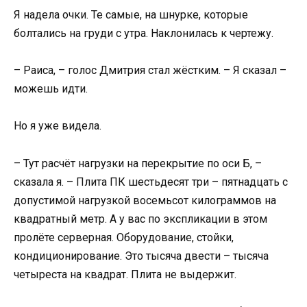
Я надела очки. Те самые, на шнурке, которые
болтались на груди с утра. Наклонилась к чертежу.
– Раиса, – голос Дмитрия стал жёстким. – Я сказал –
можешь идти.
Но я уже видела.
– Тут расчёт нагрузки на перекрытие по оси Б, –
сказала я. – Плита ПК шестьдесят три – пятнадцать с
допустимой нагрузкой восемьсот килограммов на
квадратный метр. А у вас по экспликации в этом
пролёте серверная. Оборудование, стойки,
кондиционирование. Это тысяча двести – тысяча
четыреста на квадрат. Плита не выдержит.