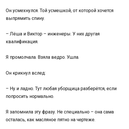
Он усмехнулся. Той усмешкой, от которой хочется
выпрямить спину.
– Лёша и Виктор – инженеры. У них другая
квалификация.
Я промолчала. Взяла ведро. Ушла.
Он крикнул вслед:
– Ну и ладно. Тут любая уборщица разберётся, если
попросить нормально.
Я запомнила эту фразу. Не специально – она сама
осталась, как масляное пятно на чертеже.