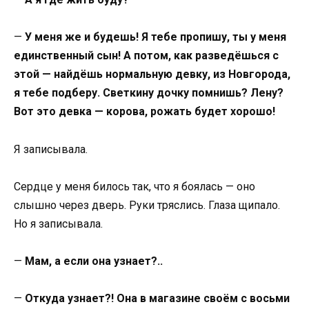
—
У меня же и будешь! Я тебе пропишу, ты у меня
единственный сын! А потом, как разведёшься с
этой — найдёшь нормальную девку, из Новгорода,
я тебе подберу. Светкину дочку помнишь? Лену?
Вот это девка — корова, рожать будет хорошо!
Я записывала.
Сердце у меня билось так, что я боялась — оно
слышно через дверь. Руки тряслись. Глаза щипало.
Но я записывала.
—
Мам, а если она узнает?..
—
Откуда узнает?! Она в магазине своём с восьми