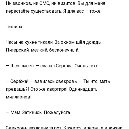
Ни звонков, ни СМС, ни визитов. Вы для меня
перестаёте существовать. Я для вас — тоже.
Тишина.
Часы на кухне тикали. За окном шёл дождь.
Питерский, мелкий, бесконечный.
— Я согласен, — сказал Серёжа. Очень тихо.
— Сёрёжа! — взвилась свекровь. — Ты что, мать
предашь?! Это же квартира! Одиннадцать
миллионов!
— Мам. Заткнись. Пожалуйста.
Свекровь захлопнула рот. Кажется, впервые в жизни.