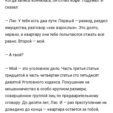
Когда запись кончилась, он отпил кофе. Подумал. И
сказал:
— Лис. У тебя есть два пути. Первый — развод, раздел
имущества, разговор «как взрослые». Это долго,
нервно, и квартиру они тебе попытаются отжать всё
равно. Второй — мой.
— А твой?
— Мой — это уголовное дело. Часть третья статьи
тридцатой и часть четвёртая статьи сто пятьдесят
девятой Уголовного кодекса. Покушение на
мошенничество в особо крупном размере,
совершённое группой лиц по предварительному
сговору. До десяти лет, Лис. И — раз преступление не
доведено до конца — квартира остаётся за тобой,