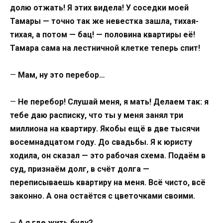
долю отжать! Я этих видела! У соседки моей
Тамары — точно так же невестка зашла, тихая-
тихая, а потом — бац! — половина квартиры её!
Тамара сама на лестничной клетке теперь спит!
—
Мам, ну это перебор…
—
Не перебор! Слушай меня, я мать! Делаем так: я
тебе даю расписку, что ты у меня занял три
миллиона на квартиру. Якобы ещё в две тысячи
восемнадцатом году. До свадьбы. Я к юристу
ходила, он сказал — это рабочая схема. Подаём в
суд, признаём долг, в счёт долга —
переписываешь квартиру на меня. Всё чисто, всё
законно. А она остаётся с цветочками своими.
—
А я где жить буду?