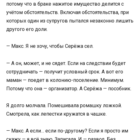
потому что в браке нажитое имущество делится с
учётом обстоятельств. Включая обстоятельства, при
которых один из супругов пытался незаконно лишить
другого его доли.
— Макс. Я не хочу, чтобы Серёжа сел.
— А он, может, и не сядет. Если на следствии будет
сотрудничать — получит условный срок. А вот его
маман — поедет в колонию-поселение. Минимум.
Потому что она — организатор. А Серёжа — пособник.
Я долго молчала. Помешивала ромашку ложкой.
Смотрела, как лепестки кружатся в чашке.
— Макс. А если… если по-другому? Если я просто им
скажу — я всё знаю. Записала. И — развод. Без