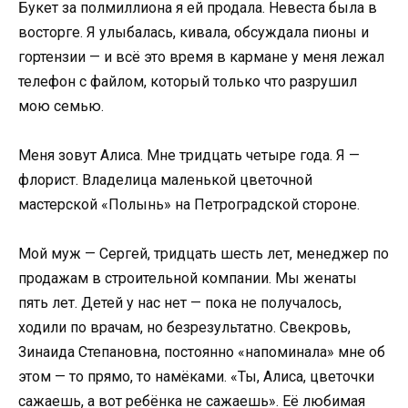
Букет за полмиллиона я ей продала. Невеста была в
восторге. Я улыбалась, кивала, обсуждала пионы и
гортензии — и всё это время в кармане у меня лежал
телефон с файлом, который только что разрушил
мою семью.
Меня зовут Алиса. Мне тридцать четыре года. Я —
флорист. Владелица маленькой цветочной
мастерской «Полынь» на Петроградской стороне.
Мой муж — Сергей, тридцать шесть лет, менеджер по
продажам в строительной компании. Мы женаты
пять лет. Детей у нас нет — пока не получалось,
ходили по врачам, но безрезультатно. Свекровь,
Зинаида Степановна, постоянно «напоминала» мне об
этом — то прямо, то намёками. «Ты, Алиса, цветочки
сажаешь, а вот ребёнка не сажаешь». Её любимая