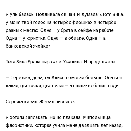
Я улыбалась. Подливала ей чай. И думала: «Тётя Зина,
у меня твой голос на четырёх флешках в четырёх
разных местах. Одна — у брата в сейфе на работе.
Одна — у юристки. Одна — в облаке. Одна — в
банковской ячейке».
Тётя Зина брала пирожок. Хвалила. И продолжала:
— Серёжка, доча, ты Алисе помогай больше. Она вон
какая, цветочки, цветочки — а спина-то болит, поди.
Серёжа кивал. Жевал пирожок.
Я хотела заплакать. Но не плакала. Учительница
флористики, которая учила меня двадцать лет назад,