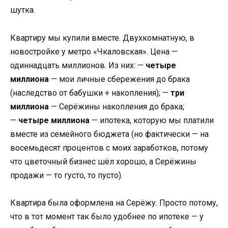
шутка.
Квартиру мы купили вместе. Двухкомнатную, в
новостройке у метро «Чкаловская». Цена —
одиннадцать миллионов. Из них: —
четыре
миллиона
— мои личные сбережения до брака
(наследство от бабушки + накопления); —
три
миллиона
— Серёжины накопления до брака;
—
четыре миллиона
— ипотека, которую мы платили
вместе из семейного бюджета (но фактически — на
восемьдесят процентов с моих заработков, потому
что цветочный бизнес шёл хорошо, а Серёжины
продажи — то густо, то пусто).
Квартира была оформлена на Серёжу. Просто потому,
что в тот момент так было удобнее по ипотеке — у