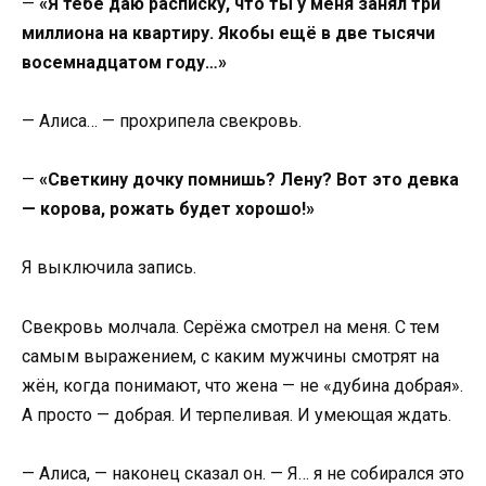
—
«Я тебе даю расписку, что ты у меня занял три
миллиона на квартиру. Якобы ещё в две тысячи
восемнадцатом году…»
— Алиса… — прохрипела свекровь.
—
«Светкину дочку помнишь? Лену? Вот это девка
— корова, рожать будет хорошо!»
Я выключила запись.
Свекровь молчала. Серёжа смотрел на меня. С тем
самым выражением, с каким мужчины смотрят на
жён, когда понимают, что жена — не «дубина добрая».
А просто — добрая. И терпеливая. И умеющая ждать.
— Алиса, — наконец сказал он. — Я… я не собирался это