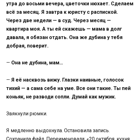
утра до восьми вечера, цветочки нюхает. Сделаем
всё за месяц. Я завтра к юристу с распиской.
Через две недели — в суд. Через месяц —
квартира моя. А ты ей скажешь — мама в долг
давала, я обязан отдать. Она же дубина у тебя
добрая, поверит.
—
Она не дубина, мам…
—
Я её насквозь вижу. Глазки наивные, голосок
тихий — а сама себе на уме. Все они такие. Ты пей
коньяк, не разводи сопли. Думай как мужик.
Звякнули рюмки.
Я медленно выдохнула. Остановила запись.
Сохранила файл. Переименовала: «20 октября, кухня,