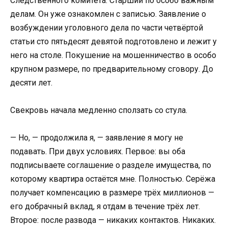
Следственного комитета. Старший по особо важным
делам. Он уже ознакомлен с записью. Заявление о
возбуждении уголовного дела по части четвёртой
статьи сто пятьдесят девятой подготовлено и лежит у
него на столе. Покушение на мошенничество в особо
крупном размере, по предварительному сговору. До
десяти лет.
Свекровь начала медленно сползать со стула.
— Но, — продолжила я, — заявление я могу не
подавать. При двух условиях. Первое: вы оба
подписываете соглашение о разделе имущества, по
которому квартира остаётся мне. Полностью. Серёжа
получает компенсацию в размере трёх миллионов —
его добрачный вклад, я отдам в течение трёх лет.
Второе: после развода — никаких контактов. Никаких.