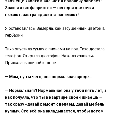
твоя ещё хвостом вильнёт и половину заберёт!
Знаю я этих флористок — сегодня цветочки
нюхают, завтра адвоката нанимают!
Я остановилась. Замерла, как засушенный цветок в
гербарии.
Тихо опустила сумку с пионами на пол. Тихо достала
телефон. Открыла диктофон. Нажала «запись».
Прижалась спиной к стене.
—
Мам, ну ты чего, она нормальная вроде…
—
Нормальная?! Нормальная она у тебя пять лет, а
как почуяла, что ты в квартире своей живёшь —
так сразу «давай ремонт сделаем, давай мебель
купим». Это всё она вкладывается, чтобы потом