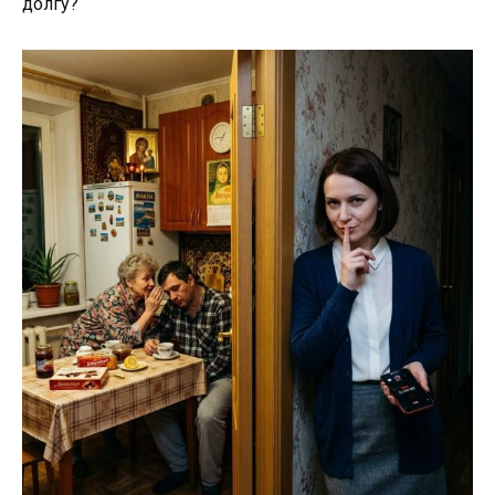
долгу?