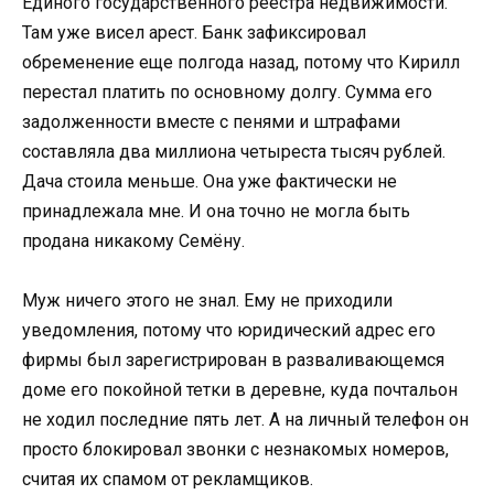
Единого государственного реестра недвижимости.
Там уже висел арест. Банк зафиксировал
обременение еще полгода назад, потому что Кирилл
перестал платить по основному долгу. Сумма его
задолженности вместе с пенями и штрафами
составляла два миллиона четыреста тысяч рублей.
Дача стоила меньше. Она уже фактически не
принадлежала мне. И она точно не могла быть
продана никакому Семёну.
Муж ничего этого не знал. Ему не приходили
уведомления, потому что юридический адрес его
фирмы был зарегистрирован в разваливающемся
доме его покойной тетки в деревне, куда почтальон
не ходил последние пять лет. А на личный телефон он
просто блокировал звонки с незнакомых номеров,
считая их спамом от рекламщиков.