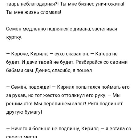
тварь неблагодарная?! Ты мне бизнес уничтожила!
Ты мне жизнь сломала!
Семён медленно поднялся с дивана, застегивая
куртку.
— Короче, Кирилл, — сухо сказал он. — Катера не
будет. И дачи твоей не будет. Разбирайся со своими
бабами сам. Денис, спасибо, я пошел.
— Семён, подожди! — Кирилл попытался поймать его
за рукав, но тот жестко оттолкнул его руку. — Мы
решим это! Мы перепишем залог! Рита подпишет
другую бумагу!
— Ничего я больше не подпишу, Кирилл, — я встала со
своего места.