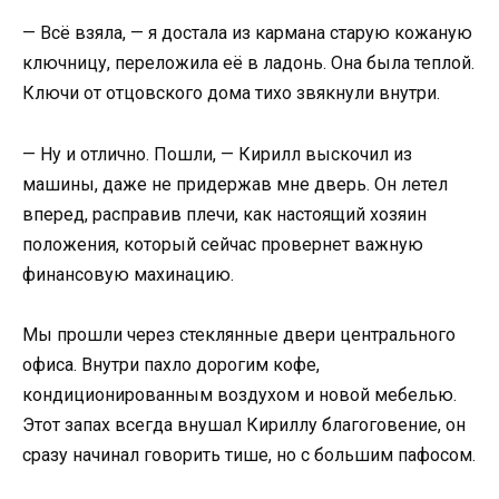
— Всё взяла, — я достала из кармана старую кожаную
ключницу, переложила её в ладонь. Она была теплой.
Ключи от отцовского дома тихо звякнули внутри.
— Ну и отлично. Пошли, — Кирилл выскочил из
машины, даже не придержав мне дверь. Он летел
вперед, расправив плечи, как настоящий хозяин
положения, который сейчас провернет важную
финансовую махинацию.
Мы прошли через стеклянные двери центрального
офиса. Внутри пахло дорогим кофе,
кондиционированным воздухом и новой мебелью.
Этот запах всегда внушал Кириллу благоговение, он
сразу начинал говорить тише, но с большим пафосом.