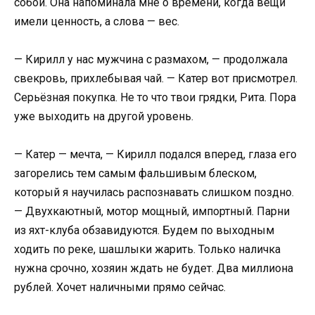
собой. Она напоминала мне о времени, когда вещи
имели ценность, а слова — вес.
— Кирилл у нас мужчина с размахом, — продолжала
свекровь, прихлебывая чай. — Катер вот присмотрел.
Серьёзная покупка. Не то что твои грядки, Рита. Пора
уже выходить на другой уровень.
— Катер — мечта, — Кирилл подался вперед, глаза его
загорелись тем самым фальшивым блеском,
который я научилась распознавать слишком поздно.
— Двухкаютный, мотор мощный, импортный. Парни
из яхт-клуба обзавидуются. Будем по выходным
ходить по реке, шашлыки жарить. Только наличка
нужна срочно, хозяин ждать не будет. Два миллиона
рублей. Хочет наличными прямо сейчас.