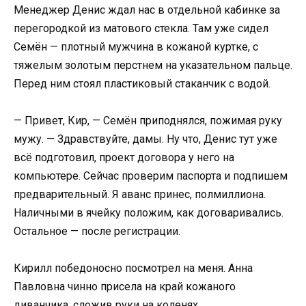
Менеджер Денис ждал нас в отдельной кабинке за
перегородкой из матового стекла. Там уже сидел
Семён — плотный мужчина в кожаной куртке, с
тяжелым золотым перстнем на указательном пальце.
Перед ним стоял пластиковый стаканчик с водой.
— Привет, Кир, — Семён приподнялся, пожимая руку
мужу. — Здравствуйте, дамы. Ну что, Денис тут уже
всё подготовил, проект договора у него на
компьютере. Сейчас проверим паспорта и подпишем
предварительный. Я аванс принес, полмиллиона.
Наличными в ячейку положим, как договаривались.
Остальное — после регистрации.
Кирилл победоносно посмотрел на меня. Анна
Павловна чинно присела на край кожаного
диванчика, сложив руки на коленях.