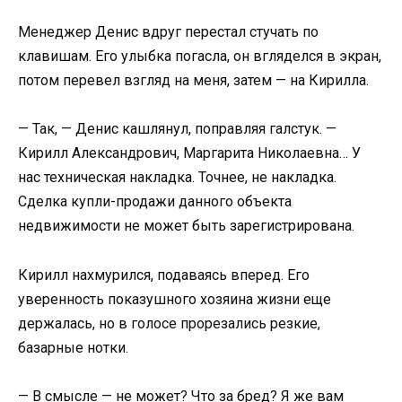
Менеджер Денис вдруг перестал стучать по
клавишам. Его улыбка погасла, он вгляделся в экран,
потом перевел взгляд на меня, затем — на Кирилла.
— Так, — Денис кашлянул, поправляя галстук. —
Кирилл Александрович, Маргарита Николаевна… У
нас техническая накладка. Точнее, не накладка.
Сделка купли-продажи данного объекта
недвижимости не может быть зарегистрирована.
Кирилл нахмурился, подаваясь вперед. Его
уверенность показушного хозяина жизни еще
держалась, но в голосе прорезались резкие,
базарные нотки.
— В смысле — не может? Что за бред? Я же вам