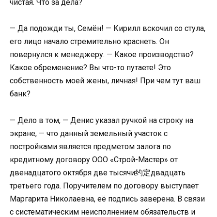
чистая. Что за дела?
— Да подожди ты, Семён! — Кирилл вскочил со стула,
его лицо начало стремительно краснеть. Он
повернулся к менеджеру. — Какое производство?
Какое обременение? Вы что-то путаете! Это
собственность моей жены, личная! При чем тут ваш
банк?
— Дело в том, — Денис указал ручкой на строку на
экране, — что данный земельный участок с
постройками является предметом залога по
кредитному договору ООО «Строй-Мастер» от
двенадцатого октября две тысячи约定двадцать
третьего года. Поручителем по договору выступает
Маргарита Николаевна, её подпись заверена. В связи
с систематическим неисполнением обязательств и