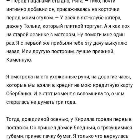
— Перед пацанами стыдно, Рита, — тихо, почти
интимно добавил он, присаживаясь на корточки
перед моим стулом. — У всех в яхт-клубе катера,
даже у Тольки, который плиткой торгует. А я как лох
на старой резинке с мотором. Ну помоги мне один
раз. Я с первой же прибыли тебе эту дачу выкуплю
назад. Или другую построим, лучше прежней.
Каменную.
Я смотрела на его ухоженные руки, на дорогие часы,
которые мы взяли в кредит на мою кредитную карту
Сбербанка. И в этот момент я вспомнила то, о чем
старалась не думать три года.
Тогда, дождливой осенью, у Кирилла горели первые
поставки. Он пришел домой бледный, с трясущимися
губами, принес пачку бумаг. Я только что вернулась