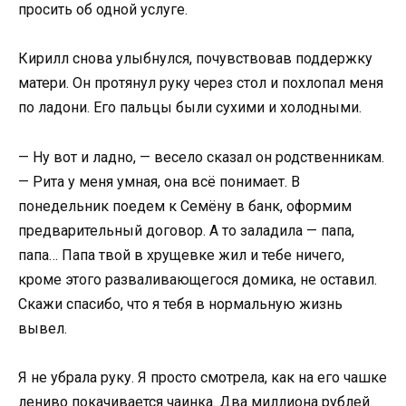
просить об одной услуге.
Кирилл снова улыбнулся, почувствовав поддержку
матери. Он протянул руку через стол и похлопал меня
по ладони. Его пальцы были сухими и холодными.
— Ну вот и ладно, — весело сказал он родственникам.
— Рита у меня умная, она всё понимает. В
понедельник поедем к Семёну в банк, оформим
предварительный договор. А то заладила — папа,
папа… Папа твой в хрущевке жил и тебе ничего,
кроме этого разваливающегося домика, не оставил.
Скажи спасибо, что я тебя в нормальную жизнь
вывел.
Я не убрала руку. Я просто смотрела, как на его чашке
лениво покачивается чаинка. Два миллиона рублей.