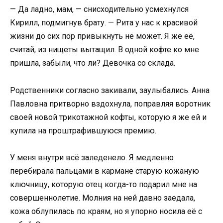
— Да ладно, мам, — снисходительно усмехнулся
Кирилл, подмигнув брату. — Рита у нас к красивой
жизни до сих пор привыкнуть не может. Я же её,
считай, из нищеты вытащил. В одной кофте ко мне
пришла, забыли, что ли? Девочка со склада.
Родственники согласно закивали, заулыбались. Анна
Павловна притворно вздохнула, поправляя воротник
своей новой трикотажной кофты, которую я же ей и
купила на проштрафившуюся премию.
У меня внутри всё заледенело. Я медленно
перебирала пальцами в кармане старую кожаную
ключницу, которую отец когда-то подарил мне на
совершеннолетие. Молния на ней давно заедала,
кожа облупилась по краям, но я упорно носила её с