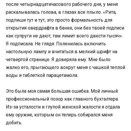
после четырнадцатичасового рабочего дня, у меня
раскалывалась голова, в глазах все плыло. «Рита,
подпиши тут и тут, это просто формальность для
открытия овердрафта в банке, они без твоей подписи
как супруги не дают, там лимит всего двести тысяч».
Я подписала. Не глядя. Поленилась включить
настольную лампу и вчитаться в мелкий шрифт на
четвертой странице. Я доверяла ему. Мне было
жалко его, прыгающего вокруг меня с чашкой теплой
воды и таблеткой парацетамола.
Это была моя самая большая ошибка. Мой личный
профессиональный позор как главного бухгалтера.
Из-за усталости и глупой женской жалости я отдала
ему оружие, которым он теперь собирался меня
добить.