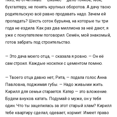
бухгалтеру, не понять крупных оборотов. А дачу твою
родительскую всё равно продавать надо. Зачем ей
пропадать? Шесть соток бурьяна, на которые ты три
года не ездила. Как раз два миллиона за неё дают, я
уже с покупателем поговорил. Семён, мой знакомый,
готов забрать под строительство.
— Это дача моего отца, — сказала я ровно. — Он её
сам строил. Каждые носилки с цементом помню.
— Твоего отца давно нет, Рита, — подала голос Анна
Павловна, поджимая губы. — Надо живыми жить.
Кирилл для семьи старается. Катер — это вложение.
Будем внуков катать. Подумай о муже, он у тебя
один. Что ты зацепилась за этот старый хлам? Кирилл
тебе квартиру сделал, одевает, кормит. Имеет право