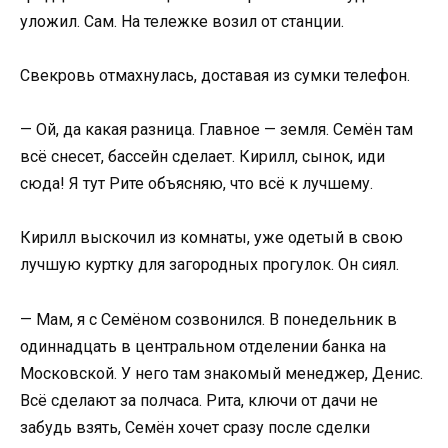
уложил. Сам. На тележке возил от станции.
Свекровь отмахнулась, доставая из сумки телефон.
— Ой, да какая разница. Главное — земля. Семён там
всё снесет, бассейн сделает. Кирилл, сынок, иди
сюда! Я тут Рите объясняю, что всё к лучшему.
Кирилл выскочил из комнаты, уже одетый в свою
лучшую куртку для загородных прогулок. Он сиял.
— Мам, я с Семёном созвонился. В понедельник в
одиннадцать в центральном отделении банка на
Московской. У него там знакомый менеджер, Денис.
Всё сделают за полчаса. Рита, ключи от дачи не
забудь взять, Семён хочет сразу после сделки