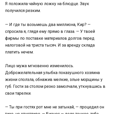
Я положила чайную ложку на блюдце. Звук
получился резким.
— И где ты возьмешь два миллиона, Кир? —
спросила я, глядя ему прямо в глаза. — У твоей
фирмы по поставке материалов долгов перед
налоговой на триста тысяч. И за аренду склада
платить нечем.
Лицо мужа мгновенно изменилось.
Доброжелательная улыбка показушного хозяина
жизни сползла, обнажив мелкие, злые морщины у
губ. Гости за столом резко замолчали, уткнувшись в
свои тарелки.
— Ты при гостях рот мне не затыкай, — процедил он
тихо, но отчетливо. — Бизнес — дело тонкое, тебе,