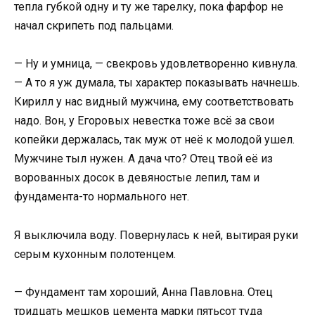
тепла губкой одну и ту же тарелку, пока фарфор не
начал скрипеть под пальцами.
— Ну и умница, — свекровь удовлетворенно кивнула.
— А то я уж думала, ты характер показывать начнешь.
Кирилл у нас видный мужчина, ему соответствовать
надо. Вон, у Егоровых невестка тоже всё за свои
копейки держалась, так муж от неё к молодой ушел.
Мужчине тыл нужен. А дача что? Отец твой её из
ворованных досок в девяностые лепил, там и
фундамента-то нормального нет.
Я выключила воду. Повернулась к ней, вытирая руки
серым кухонным полотенцем.
— Фундамент там хороший, Анна Павловна. Отец
тридцать мешков цемента марки пятьсот туда