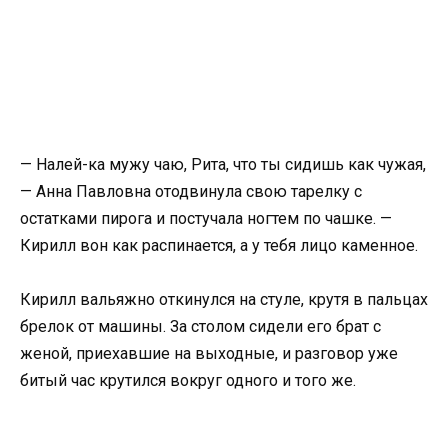
— Налей-ка мужу чаю, Рита, что ты сидишь как чужая,
— Анна Павловна отодвинула свою тарелку с
остатками пирога и постучала ногтем по чашке. —
Кирилл вон как распинается, а у тебя лицо каменное.
Кирилл вальяжно откинулся на стуле, крутя в пальцах
брелок от машины. За столом сидели его брат с
женой, приехавшие на выходные, и разговор уже
битый час крутился вокруг одного и того же.