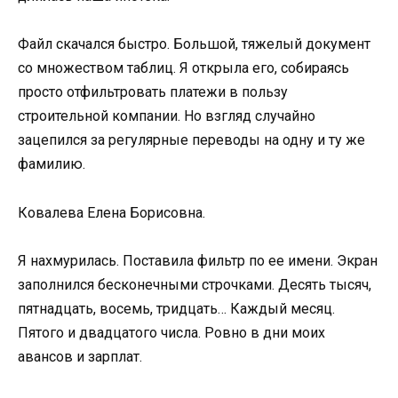
Файл скачался быстро. Большой, тяжелый документ
со множеством таблиц. Я открыла его, собираясь
просто отфильтровать платежи в пользу
строительной компании. Но взгляд случайно
зацепился за регулярные переводы на одну и ту же
фамилию.
Ковалева Елена Борисовна.
Я нахмурилась. Поставила фильтр по ее имени. Экран
заполнился бесконечными строчками. Десять тысяч,
пятнадцать, восемь, тридцать… Каждый месяц.
Пятого и двадцатого числа. Ровно в дни моих
авансов и зарплат.