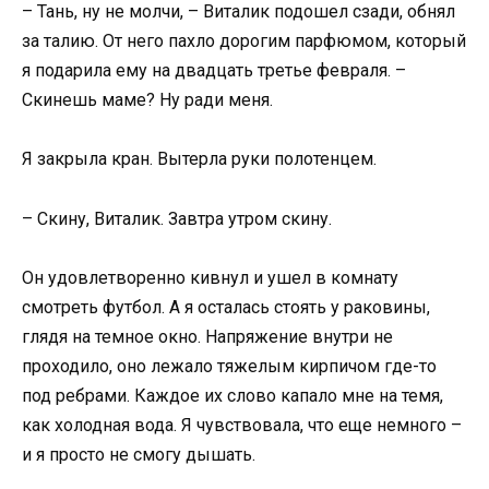
– Тань, ну не молчи, – Виталик подошел сзади, обнял
за талию. От него пахло дорогим парфюмом, который
я подарила ему на двадцать третье февраля. –
Скинешь маме? Ну ради меня.
Я закрыла кран. Вытерла руки полотенцем.
– Скину, Виталик. Завтра утром скину.
Он удовлетворенно кивнул и ушел в комнату
смотреть футбол. А я осталась стоять у раковины,
глядя на темное окно. Напряжение внутри не
проходило, оно лежало тяжелым кирпичом где-то
под ребрами. Каждое их слово капало мне на темя,
как холодная вода. Я чувствовала, что еще немного –
и я просто не смогу дышать.