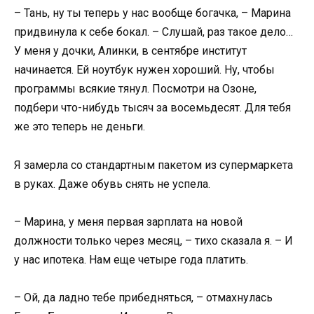
– Тань, ну ты теперь у нас вообще богачка, – Марина
придвинула к себе бокал. – Слушай, раз такое дело…
У меня у дочки, Алинки, в сентябре институт
начинается. Ей ноутбук нужен хороший. Ну, чтобы
программы всякие тянул. Посмотри на Озоне,
подбери что-нибудь тысяч за восемьдесят. Для тебя
же это теперь не деньги.
Я замерла со стандартным пакетом из супермаркета
в руках. Даже обувь снять не успела.
– Марина, у меня первая зарплата на новой
должности только через месяц, – тихо сказала я. – И
у нас ипотека. Нам еще четыре года платить.
– Ой, да ладно тебе прибедняться, – отмахнулась