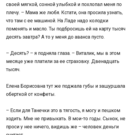
своей мягкой, сонной улыбкой и похлопал меня по
плечу. – Мама же любя. Кстати, она просила узнать,
что там с ее машиной. На Ладе надо колодки
поменять и масло. Ты подбросишь ей на карту тысяч
десять завтра? А то у меня до аванса пусто.
– Десять? – я подняла глаза. – Виталик, мы в этом
месяце уже платили за ее страховку. Двенадцать
тысяч.
Елена Борисовна тут же поджала губы и зашуршала
оберткой от конфеты.
– Если для Танечки это в тягость, я могу и пешком
ходить. Мне не привыкать. В мои-то годы. Сынок, не
проси у нее ничего, видишь же – человек деньги
считает.