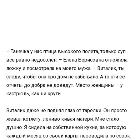
– Танечка у нас птица высокого полета, только суп
все равно недосолен, – Елена Борисовна отложила
ложку и посмотрела на моего мужа. – Виталик, ты
следи, чтобы она про дом не забывала. А то эти ее
отчеты до добра не доведут. Место женщины – у
кастрюль, как ни крути.
Виталик даже не поднял глаз от тарелки. Он просто
жевал котлету, лениво кивая матери. Мне стало
душно. Я сидела на собственной кухне, за которую
каждый месяц со своей карты переводила по сорок