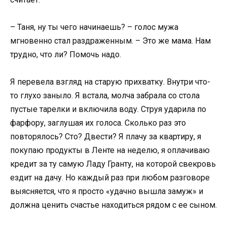
– Таня, ну ты чего начинаешь? – голос мужа
мгновенно стал раздраженным. – Это же мама. Нам
трудно, что ли? Помочь надо.
Я перевела взгляд на старую прихватку. Внутри что-
то глухо заныло. Я встала, молча забрала со стола
пустые тарелки и включила воду. Струя ударила по
фарфору, заглушая их голоса. Сколько раз это
повторялось? Сто? Двести? Я плачу за квартиру, я
покупаю продукты в Ленте на неделю, я оплачиваю
кредит за ту самую Ладу Гранту, на которой свекровь
ездит на дачу. Но каждый раз при любом разговоре
выясняется, что я просто «удачно вышла замуж» и
должна ценить счастье находиться рядом с ее сыном.