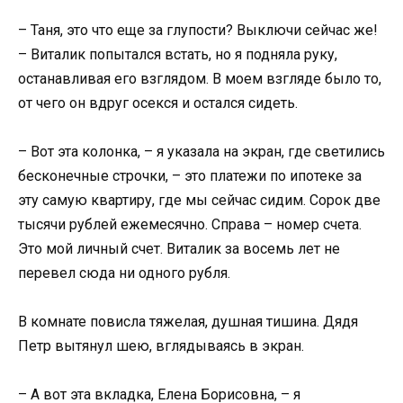
– Таня, это что еще за глупости? Выключи сейчас же!
– Виталик попытался встать, но я подняла руку,
останавливая его взглядом. В моем взгляде было то,
от чего он вдруг осекся и остался сидеть.
– Вот эта колонка, – я указала на экран, где светились
бесконечные строчки, – это платежи по ипотеке за
эту самую квартиру, где мы сейчас сидим. Сорок две
тысячи рублей ежемесячно. Справа – номер счета.
Это мой личный счет. Виталик за восемь лет не
перевел сюда ни одного рубля.
В комнате повисла тяжелая, душная тишина. Дядя
Петр вытянул шею, вглядываясь в экран.
– А вот эта вкладка, Елена Борисовна, – я