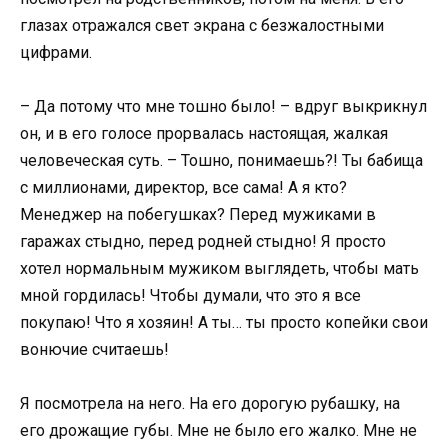
глазах отражался свет экрана с безжалостными
цифрами.
– Да потому что мне тошно было! – вдруг выкрикнул
он, и в его голосе прорвалась настоящая, жалкая
человеческая суть. – Тошно, понимаешь?! Ты бабища
с миллионами, директор, все сама! А я кто?
Менеджер на побегушках? Перед мужиками в
гаражах стыдно, перед родней стыдно! Я просто
хотел нормальным мужиком выглядеть, чтобы мать
мной гордилась! Чтобы думали, что это я все
покупаю! Что я хозяин! А ты… ты просто копейки свои
вонючие считаешь!
Я посмотрела на него. На его дорогую рубашку, на
его дрожащие губы. Мне не было его жалко. Мне не