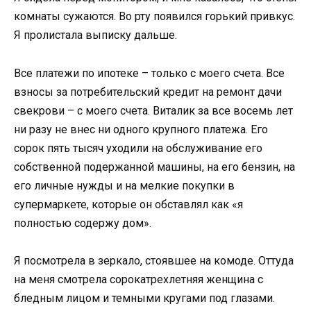
комнаты сужаются. Во рту появился горький привкус.
Я пролистала выписку дальше.
Все платежи по ипотеке – только с моего счета. Все
взносы за потребительский кредит на ремонт дачи
свекрови – с моего счета. Виталик за все восемь лет
ни разу не внес ни одного крупного платежа. Его
сорок пять тысяч уходили на обслуживание его
собственной подержанной машины, на его бензин, на
его личные нужды и на мелкие покупки в
супермаркете, которые он обставлял как «я
полностью содержу дом».
Я посмотрела в зеркало, стоявшее на комоде. Оттуда
на меня смотрела сорокатрехлетняя женщина с
бледным лицом и темными кругами под глазами.