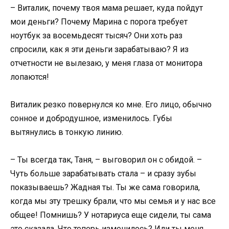
– Виталик, почему твоя мама решает, куда пойдут
мои деньги? Почему Марина с порога требует
ноутбук за восемьдесят тысяч? Они хоть раз
спросили, как я эти деньги зарабатываю? Я из
отчетности не вылезаю, у меня глаза от монитора
лопаются!
Виталик резко повернулся ко мне. Его лицо, обычно
сонное и добродушное, изменилось. Губы
вытянулись в тонкую линию.
– Ты всегда так, Таня, – выговорил он с обидой. –
Чуть больше зарабатывать стала – и сразу зубы
показываешь? Жадная ты. Ты же сама говорила,
когда мы эту трешку брали, что мы семья и у нас все
общее! Помнишь? У нотариуса еще сидели, ты сама
это сказала. Что теперь изменилось? Или ты меня