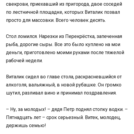
свекрови, приехавший из пригорода, двое соседей
по лестничной площадке, которых Виталик позвал
просто для массовки. Всего человек десять.
Стол ломился. Нарезки из Перекрёстка, запеченная
рыба, дорогие сыры. Все это было куплено на мои
деньги, приготовлено моими руками после тяжелой
рабочей недели.
Виталик сидел во главе стола, раскрасневшийся от
алкоголя, вальяжный, в новой рубашке. Он громко
шутил, разливал вино и принимал поздравления.
– Ну, за молодых! – дядя Петр поднял стопку водки. –
Пятнадцать лет – срок серьезный. Витек, молодец,
держишь семью!