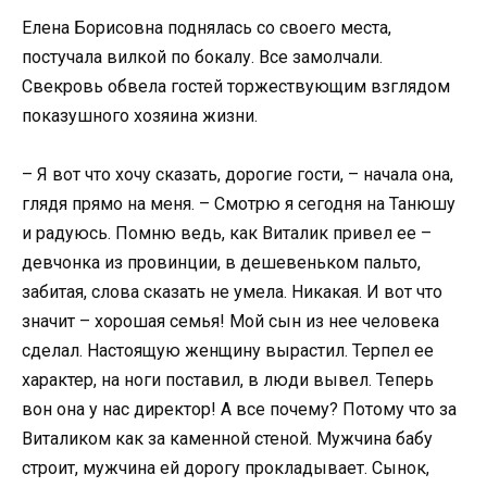
Елена Борисовна поднялась со своего места,
постучала вилкой по бокалу. Все замолчали.
Свекровь обвела гостей торжествующим взглядом
показушного хозяина жизни.
– Я вот что хочу сказать, дорогие гости, – начала она,
глядя прямо на меня. – Смотрю я сегодня на Танюшу
и радуюсь. Помню ведь, как Виталик привел ее –
девчонка из провинции, в дешевеньком пальто,
забитая, слова сказать не умела. Никакая. И вот что
значит – хорошая семья! Мой сын из нее человека
сделал. Настоящую женщину вырастил. Терпел ее
характер, на ноги поставил, в люди вывел. Теперь
вон она у нас директор! А все почему? Потому что за
Виталиком как за каменной стеной. Мужчина бабу
строит, мужчина ей дорогу прокладывает. Сынок,