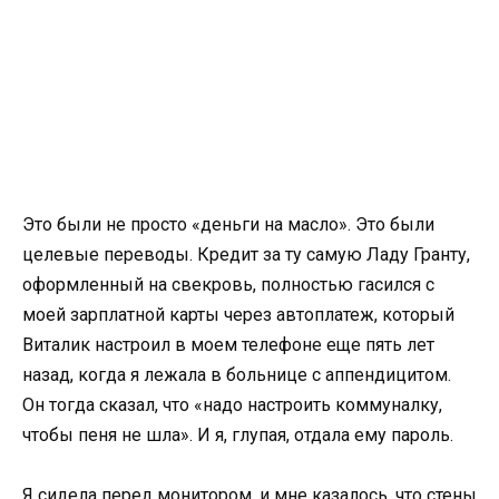
Это были не просто «деньги на масло». Это были
целевые переводы. Кредит за ту самую Ладу Гранту,
оформленный на свекровь, полностью гасился с
моей зарплатной карты через автоплатеж, который
Виталик настроил в моем телефоне еще пять лет
назад, когда я лежала в больнице с аппендицитом.
Он тогда сказал, что «надо настроить коммуналку,
чтобы пеня не шла». И я, глупая, отдала ему пароль.
Я сидела перед монитором, и мне казалось, что стены