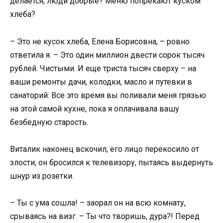
делается, люди добрые? Меню попрекают куском
хлеба?
– Это не кусок хлеба, Елена Борисовна, – ровно
ответила я. – Это один миллион двести сорок тысяч
рублей. Чистыми. И еще триста тысяч сверху – на
ваши ремонты дачи, колодки, масло и путевки в
санаторий. Все это время вы поливали меня грязью
на этой самой кухне, пока я оплачивала вашу
безбедную старость.
Виталик наконец вскочил, его лицо перекосило от
злости, он бросился к телевизору, пытаясь выдернуть
шнур из розетки.
– Ты с ума сошла! – заорал он на всю комнату,
срываясь на визг. – Ты что творишь, дура?! Перед