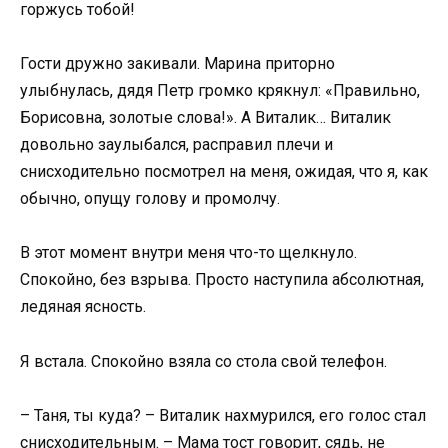
горжусь тобой!
Гости дружно закивали. Марина приторно
улыбнулась, дядя Петр громко крякнул: «Правильно,
Борисовна, золотые слова!». А Виталик… Виталик
довольно заулыбался, расправил плечи и
снисходительно посмотрел на меня, ожидая, что я, как
обычно, опущу голову и промолчу.
В этот момент внутри меня что-то щелкнуло.
Спокойно, без взрыва. Просто наступила абсолютная,
ледяная ясность.
Я встала. Спокойно взяла со стола свой телефон.
– Таня, ты куда? – Виталик нахмурился, его голос стал
снисходительным. – Мама тост говорит, сядь, не