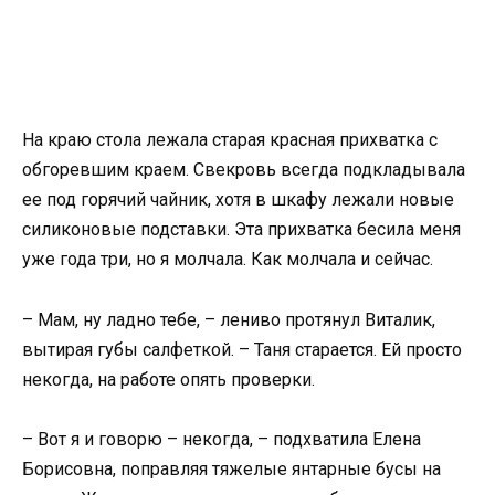
На краю стола лежала старая красная прихватка с
обгоревшим краем. Свекровь всегда подкладывала
ее под горячий чайник, хотя в шкафу лежали новые
силиконовые подставки. Эта прихватка бесила меня
уже года три, но я молчала. Как молчала и сейчас.
– Мам, ну ладно тебе, – лениво протянул Виталик,
вытирая губы салфеткой. – Таня старается. Ей просто
некогда, на работе опять проверки.
– Вот я и говорю – некогда, – подхватила Елена
Борисовна, поправляя тяжелые янтарные бусы на