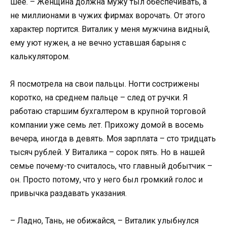
шее. – Женщина должна мужу тыл обеспечивать, а
не миллионами в чужих фирмах ворочать. От этого
характер портится. Виталик у меня мужчина видный,
ему уют нужен, а не вечно уставшая барыня с
калькулятором.
Я посмотрела на свои пальцы. Ногти сострижены
коротко, на среднем пальце – след от ручки. Я
работаю старшим бухгалтером в крупной торговой
компании уже семь лет. Прихожу домой в восемь
вечера, иногда в девять. Моя зарплата – сто тридцать
тысяч рублей. У Виталика – сорок пять. Но в нашей
семье почему-то считалось, что главный добытчик –
он. Просто потому, что у него был громкий голос и
привычка раздавать указания.
– Ладно, Тань, не обижайся, – Виталик улыбнулся