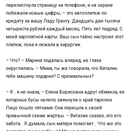
перелистнула страницу на телефоне, и на экране
побежали новые цифры, – это автоплатеж по
кредиту за вашу Ладу Гранту. Двадцать две тысячи
четыреста рублей каждый месяц. Пять лет подряд. С
моей зарплатной карты. Ваш сын тайно настроил этот
платеж, пока я лежала в хирургии.
– Что? – Марина подалась вперед, ее глаза
округлились. – Мама, ты же говорила, что Виталик
тебе машину подарил? С премиальных?
– Я… я не знала, – Елена Борисовна вдруг обмякла, ее
янтарные бусы нелепо звякнули о край тарелки.
Лицо пошло пятнами. Она перешла к своей
привычной схеме жертвы. – Виталик сказал, это его
забота… Я думала, сын матери помогает… Что же это