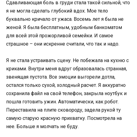
Сдавливающая боль в груди стала такой сильной, что
я не могла сделать глубокий вдох. Мое тело
буквально кричало от ужаса. Восемь лет я была не
женой. Я была бесплатным, удобным банкоматом
для всей этой прожорливой семейки. И самое
страшное – они искренне считали, что так и надо.
Я не стала устраивать сцену. Не побежала на кухню с
криками. Внутри меня вдруг образовалась странная,
звенящая пустота. Все эмоции выгорели дотла,
остался только сухой, холодный расчет. Я аккуратно
сохранила файл на свой телефон, закрыла ноутбук и
пошла готовить ужин. Автоматически, как робот.
Переставила на плите сковороду, задела рукой ту
самую старую красную прихватку. Посмотрела на
нее. Больше я молчать не буду.