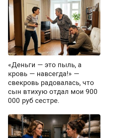
«Деньги — это пыль, а
кровь — навсегда!» —
свекровь радовалась, что
сын втихую отдал мои 900
000 руб сестре.