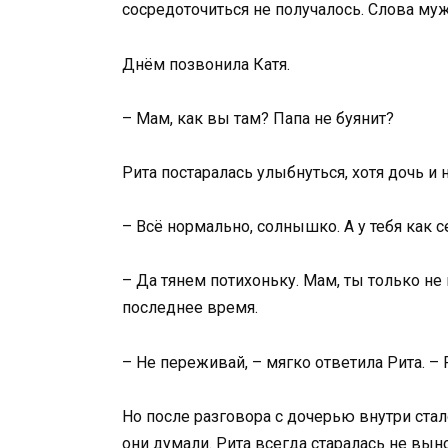
сосредоточиться не получалось. Слова муж
Днём позвонила Катя.
– Мам, как вы там? Папа не буянит?
Рита постаралась улыбнуться, хотя дочь и 
– Всё нормально, солнышко. А у тебя как с
– Да тянем потихоньку. Мам, ты только не м
последнее время.
– Не переживай, – мягко ответила Рита. –
Но после разговора с дочерью внутри ста
они думали. Рита всегда старалась не вын