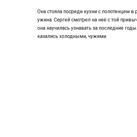
Она стояла посреди кухни с полотенцем в 
ужина. Сергей смотрел на неё с той прив
она научилась узнавать за последние годы.
казались холодными, чужими.