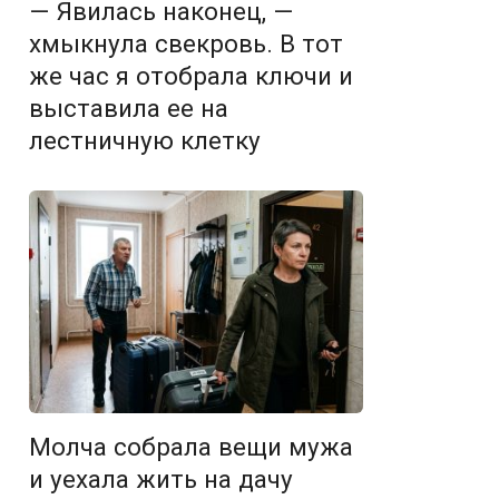
— Явилась наконец, —
хмыкнула свекровь. В тот
же час я отобрала ключи и
выставила ее на
лестничную клетку
Молча собрала вещи мужа
и уехала жить на дачу