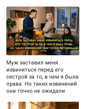
Муж заставил меня
извиниться перед его
сестрой за то, в чем я была
права. Но таких извинений
они точно не ожидали