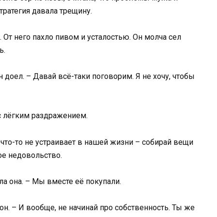
стратегия давала трещину.
От него пахло пивом и усталостью. Он молча сел
ь.
н доел. – Давай всё-таки поговорим. Я не хочу, чтобы
 с лёгким раздражением.
бя что-то не устраивает в нашей жизни – собирай вещи
ное недовольство.
ла она. – Мы вместе её покупали.
он. – И вообще, не начинай про собственность. Ты же