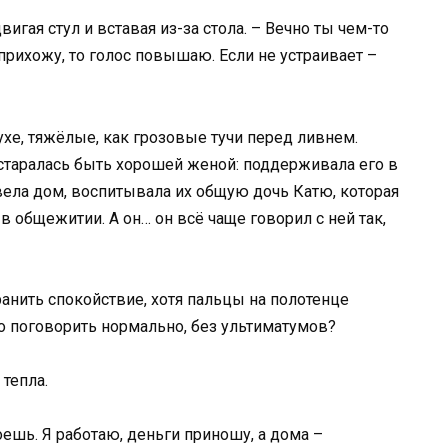
вигая стул и вставая из-за стола. – Вечно ты чем-то
 прихожу, то голос повышаю. Если не устраивает –
хе, тяжёлые, как грозовые тучи перед ливнем.
 старалась быть хорошей женой: поддерживала его в
вела дом, воспитывала их общую дочь Катю, которая
в общежитии. А он… он всё чаще говорил с ней так,
хранить спокойствие, хотя пальцы на полотенце
 поговорить нормально, без ультиматумов?
 тепла.
оешь. Я работаю, деньги приношу, а дома –