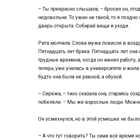
– Ты прекрасно слышала, – бросил он, отод
недовольна. То ужин не такой, то я поздно
дверь открыта. Собирай вещи и уходи.
Рита молчала. Слова мужа повисли в возду
Пятнадцать лет брака. Пятнадцать лет она
трудные времена, когда он менял работу, 
теперь уже училась в университете и жила 
будто она была не равной, а обузой.
– Серёжа, – тихо сказала она, стараясь со
побелели. – Мы же взрослые люди. Можно
Он усмехнулся, но в этой усмешке не было
– А что тут говорить? Ты сама всё время н