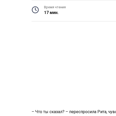
Время чтения
17 мин.
– Что ты сказал? – переспросила Рита, чув