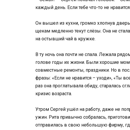
каждый день. Если тебе что-то не нравится
Он вышел из кухни, громко хлопнув дверью 
щекам медленно текут слёзы. Она не стала 
на остывший чай в кружке.
В ту ночь она почти не спала. Лежала ряд
голове годы их жизни. Были хорошие моме
совместные ремонты, праздники. Но в пос
фразы: «Если не нравится – уходи», «Ты в
раз она проглатывала обиду, старалась сгла
кризис возраста.
Утром Сергей ушёл на работу, даже не поп
ужин. Рита привычно собралась, приготовил
отправилась в свою небольшую фирму, где