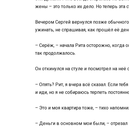
жены – это только их дело. Но теперь эта 
Вечером Сергей вернулся позже обычного. 
ужинать, не спрашивая, как прошёл её ден
– Серёж, – начала Рита осторожно, когда о
так продолжалось.
Он откинулся на стуле и посмотрел на неё
– Опять? Рит, я вчера всё сказал. Если те
и иди, но я не собираюсь терпеть постоян
– Это и моя квартира тоже, – тихо напомни
– Деньги в основном мои были, – отрезал 