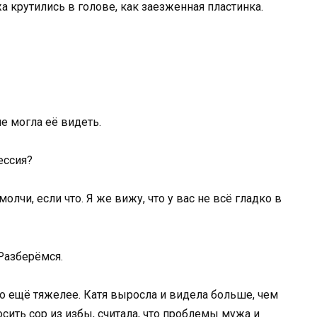
а крутились в голове, как заезженная пластинка.
не могла её видеть.
ессия?
олчи, если что. Я же вижу, что у вас не всё гладко в
 Разберёмся.
ло ещё тяжелее. Катя выросла и видела больше, чем
осить сор из избы, считала, что проблемы мужа и