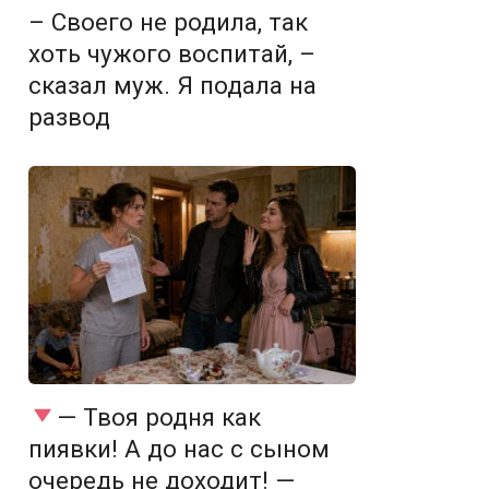
– Своего не родила, так
хоть чужого воспитай, –
сказал муж. Я подала на
развод
— Твоя родня как
пиявки! А до нас с сыном
очередь не доходит! —