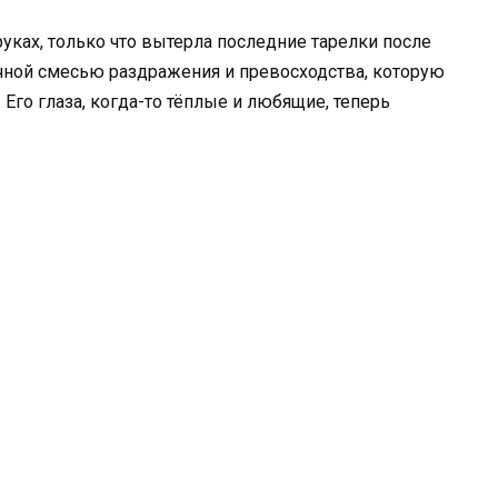
руках, только что вытерла последние тарелки после
ычной смесью раздражения и превосходства, которую
 Его глаза, когда-то тёплые и любящие, теперь