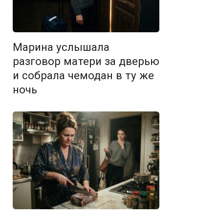
Марина услышала
разговор матери за дверью
и собрала чемодан в ту же
ночь