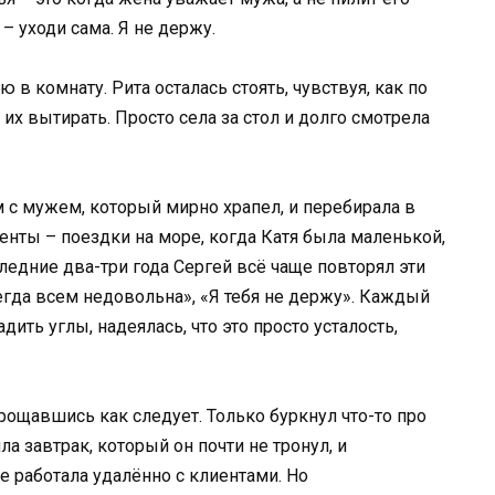
 – уходи сама. Я не держу.
в комнату. Рита осталась стоять, чувствуя, как по
их вытирать. Просто села за стол и долго смотрела
ом с мужем, который мирно храпел, и перебирала в
нты – поездки на море, когда Катя была маленькой,
ледние два-три года Сергей всё чаще повторял эти
сегда всем недовольна», «Я тебя не держу». Каждый
дить углы, надеялась, что это просто усталость,
рощавшись как следует. Только буркнул что-то про
а завтрак, который он почти не тронул, и
 работала удалённо с клиентами. Но