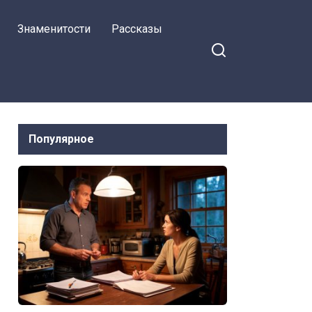
поставил перед фактом муж
Знаменитости
Рассказы
Популярное