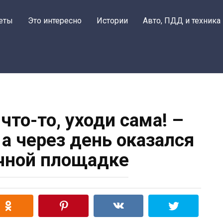
еты
Это интересно
Истории
Авто, ПДД и техника
что-то, уходи сама! –
 а через день оказался
чной площадке