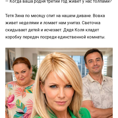
— Когда ваша родня третий год живет у нас толпами?
Тетя Зина по месяцу спит на нашем диване. Вовка
живет неделями и ломает нам унитаз. Светочка
скидывает детей и исчезает. Дядя Коля кладет
коробку передач посреди единственной комнаты.