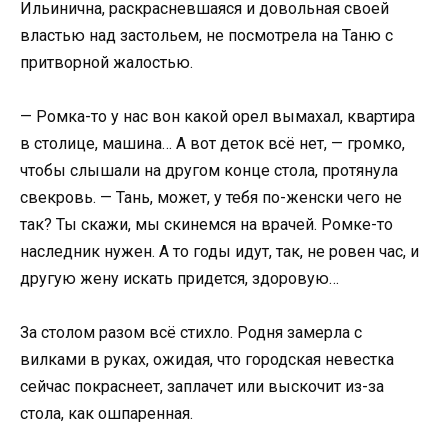
Ильинична, раскрасневшаяся и довольная своей
властью над застольем, не посмотрела на Таню с
притворной жалостью.
— Ромка-то у нас вон какой орел вымахал, квартира
в столице, машина… А вот деток всё нет, — громко,
чтобы слышали на другом конце стола, протянула
свекровь. — Тань, может, у тебя по-женски чего не
так? Ты скажи, мы скинемся на врачей. Ромке-то
наследник нужен. А то годы идут, так, не ровен час, и
другую жену искать придется, здоровую…
За столом разом всё стихло. Родня замерла с
вилками в руках, ожидая, что городская невестка
сейчас покраснеет, заплачет или выскочит из-за
стола, как ошпаренная.