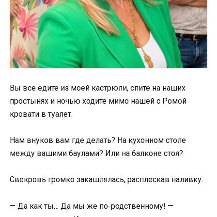
Вы все едите из моей кастрюли, спите на наших
простынях и ночью ходите мимо нашей с Ромой
кровати в туалет.
Нам внуков вам где делать? На кухонном столе
между вашими баулами? Или на балконе стоя?
Свекровь громко закашлялась, расплескав наливку.
— Да как ты… Да мы же по-родственному! —