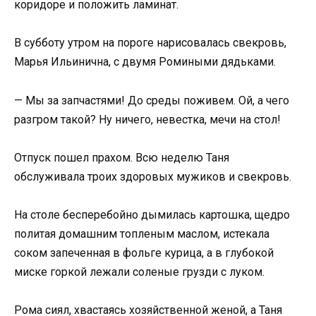
коридоре и положить ламинат.
В субботу утром на пороге нарисовалась свекровь,
Марья Ильинична, с двумя Ромиными дядьками.
— Мы за запчастями! До среды поживем. Ой, а чего
разгром такой? Ну ничего, невестка, мечи на стол!
Отпуск пошел прахом. Всю неделю Таня
обслуживала троих здоровых мужиков и свекровь.
На столе бесперебойно дымилась картошка, щедро
политая домашним топленым маслом, истекала
соком запеченная в фольге курица, а в глубокой
миске горкой лежали соленые грузди с луком.
Рома сиял, хвастаясь хозяйственной женой, а Таня