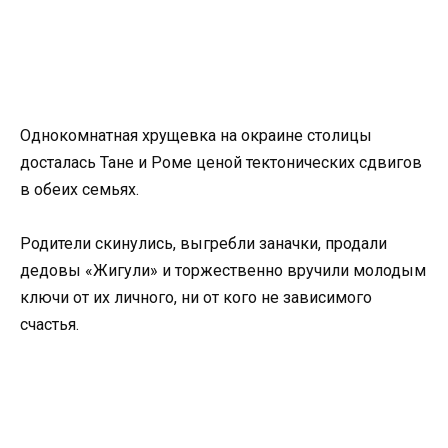
Однокомнатная хрущевка на окраине столицы
досталась Тане и Роме ценой тектонических сдвигов
в обеих семьях.
Родители скинулись, выгребли заначки, продали
дедовы «Жигули» и торжественно вручили молодым
ключи от их личного, ни от кого не зависимого
счастья.