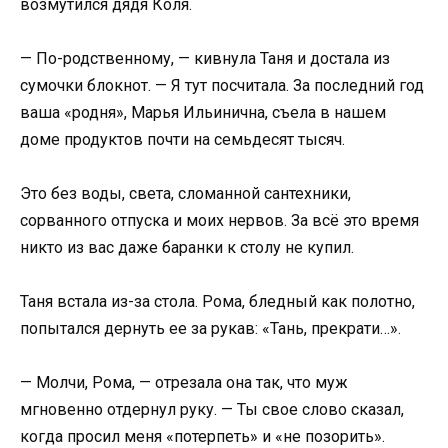
возмутился дядя Коля.
— По-родственному, — кивнула Таня и достала из
сумочки блокнот. — Я тут посчитала. За последний год
ваша «родня», Марья Ильинична, съела в нашем
доме продуктов почти на семьдесят тысяч.
Это без воды, света, сломанной сантехники,
сорванного отпуска и моих нервов. За всё это время
никто из вас даже баранки к столу не купил.
Таня встала из-за стола. Рома, бледный как полотно,
попытался дернуть ее за рукав: «Тань, прекрати…».
— Молчи, Рома, — отрезала она так, что муж
мгновенно отдернул руку. — Ты свое слово сказал,
когда просил меня «потерпеть» и «не позорить».