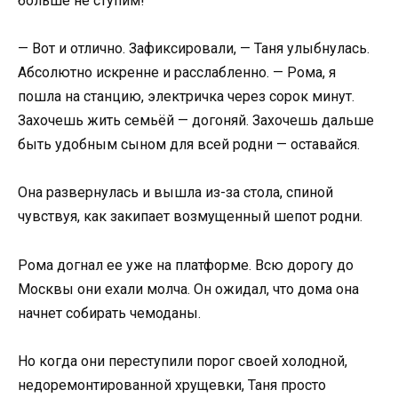
больше не ступим!
— Вот и отлично. Зафиксировали, — Таня улыбнулась.
Абсолютно искренне и расслабленно. — Рома, я
пошла на станцию, электричка через сорок минут.
Захочешь жить семьёй — догоняй. Захочешь дальше
быть удобным сыном для всей родни — оставайся.
Она развернулась и вышла из-за стола, спиной
чувствуя, как закипает возмущенный шепот родни.
Рома догнал ее уже на платформе. Всю дорогу до
Москвы они ехали молча. Он ожидал, что дома она
начнет собирать чемоданы.
Но когда они переступили порог своей холодной,
недоремонтированной хрущевки, Таня просто