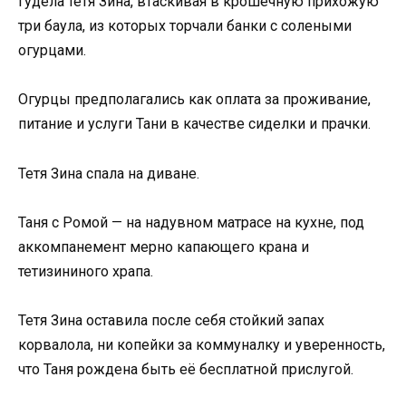
гудела тетя Зина, втаскивая в крошечную прихожую
три баула, из которых торчали банки с солеными
огурцами.
Огурцы предполагались как оплата за проживание,
питание и услуги Тани в качестве сиделки и прачки.
Тетя Зина спала на диване.
Таня с Ромой — на надувном матрасе на кухне, под
аккомпанемент мерно капающего крана и
тетизининого храпа.
Тетя Зина оставила после себя стойкий запах
корвалола, ни копейки за коммуналку и уверенность,
что Таня рождена быть её бесплатной прислугой.