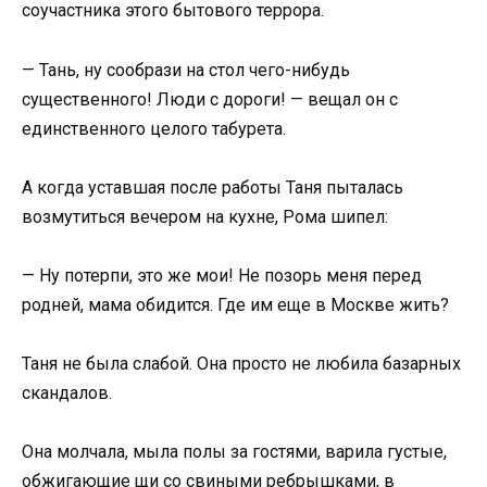
соучастника этого бытового террора.
— Тань, ну сообрази на стол чего-нибудь
существенного! Люди с дороги! — вещал он с
единственного целого табурета.
А когда уставшая после работы Таня пыталась
возмутиться вечером на кухне, Рома шипел:
— Ну потерпи, это же мои! Не позорь меня перед
родней, мама обидится. Где им еще в Москве жить?
Таня не была слабой. Она просто не любила базарных
скандалов.
Она молчала, мыла полы за гостями, варила густые,
обжигающие щи со свиными ребрышками, в