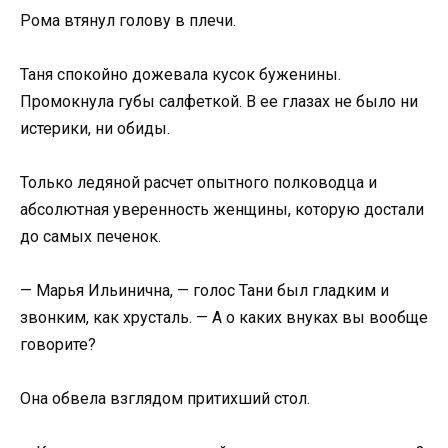
Рома втянул голову в плечи.
Таня спокойно дожевала кусок буженины.
Промокнула губы салфеткой. В ее глазах не было ни
истерики, ни обиды.
Только ледяной расчет опытного полководца и
абсолютная уверенность женщины, которую достали
до самых печенок.
— Марья Ильинична, — голос Тани был гладким и
звонким, как хрусталь. — А о каких внуках вы вообще
говорите?
Она обвела взглядом притихший стол.