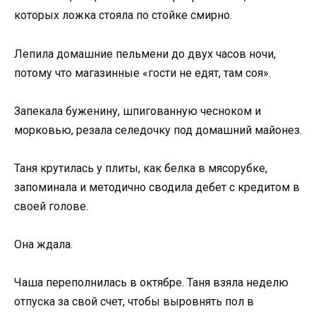
которых ложка стояла по стойке смирно.
Лепила домашние пельмени до двух часов ночи,
потому что магазинные «гости не едят, там соя».
Запекала буженину, шпигованную чесноком и
морковью, резала селедочку под домашний майонез.
Таня крутилась у плиты, как белка в мясорубке,
запоминала и методично сводила дебет с кредитом в
своей голове.
Она ждала.
Чаша переполнилась в октябре. Таня взяла неделю
отпуска за свой счет, чтобы выровнять пол в