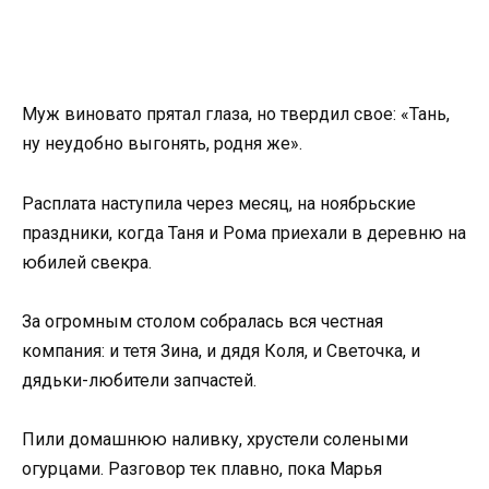
Муж виновато прятал глаза, но твердил свое: «Тань,
ну неудобно выгонять, родня же».
Расплата наступила через месяц, на ноябрьские
праздники, когда Таня и Рома приехали в деревню на
юбилей свекра.
За огромным столом собралась вся честная
компания: и тетя Зина, и дядя Коля, и Светочка, и
дядьки-любители запчастей.
Пили домашнюю наливку, хрустели солеными
огурцами. Разговор тек плавно, пока Марья