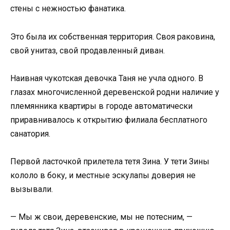
стены с нежностью фанатика.
Это была их собственная территория. Своя раковина,
свой унитаз, свой продавленный диван.
Наивная чукотская девочка Таня не учла одного. В
глазах многочисленной деревенской родни наличие у
племянника квартиры в городе автоматически
приравнивалось к открытию филиала бесплатного
санатория.
Первой ласточкой прилетела тетя Зина. У тети Зины
кололо в боку, и местные эскулапы доверия не
вызывали.
— Мы ж свои, деревенские, мы не потесним, —