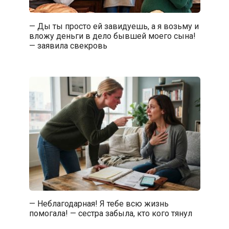
— Ды ты просто ей завидуешь, а я возьму и
вложу деньги в дело бывшей моего сына!
— заявила свекровь
— Неблагодарная! Я тебе всю жизнь
помогала! — сестра забыла, кто кого тянул