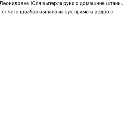
 Леонидовна. Юля вытерла руки о домашние штаны,
 от чего швабра выпала из рук прямо в ведро с