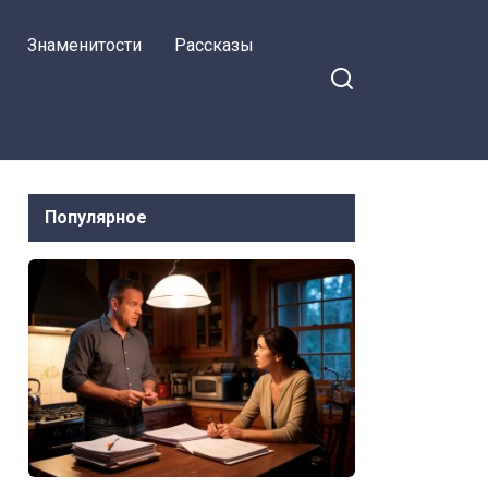
зубы процедила Мария,
Знаменитости
Рассказы
удаляя контакт.
Популярное