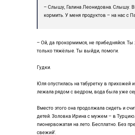
– Слышу, Галина Леонидовна. Слышу. В
кормить. У меня продуктов – на нас с 
– Ой, да прокормимся, не прибедняйся. Ты 
только тяжёлые. Ты выйди, помоги.
Гудки.
Юля опустилась на табуретку в прихожей 
лежала рядом с ведром, вода была уже се
Вместо этого она продолжала сидеть и счи
детей. Золовка Ирина с мужем – в Турцию. 
пионервожатая на лето. Бесплатно. Без пр
свежий’.