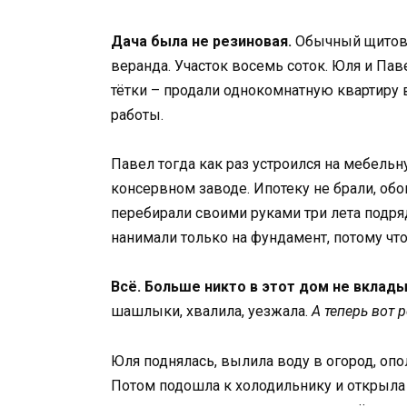
Дача была не резиновая.
Обычный щитово
веранда. Участок восемь соток. Юля и Паве
тётки – продали однокомнатную квартиру в
работы.
Павел тогда как раз устроился на мебельн
консервном заводе. Ипотеку не брали, обо
перебирали своими руками три лета подря
нанимали только на фундамент, потому чт
Всё. Больше никто в этот дом не вклады
шашлыки, хвалила, уезжала.
А теперь вот 
Юля поднялась, вылила воду в огород, опо
Потом подошла к холодильнику и открыла д