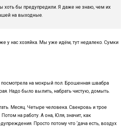
ы хоть бы предупредили. Я даже не знаю, чем их
Пашей на выходные.
же у нас хозяйка. Мы уже идём, тут недалеко. Сумки
и посмотрела на мокрый пол. Брошенная швабра
рая. Надо было вылить, набрать чистую, домыть.
тать. Месяц. Четыре человека. Свекровь и трое
Потом на работу. А она, Юля, значит, как
едупреждения. Просто потому что ‘дача есть, воздух