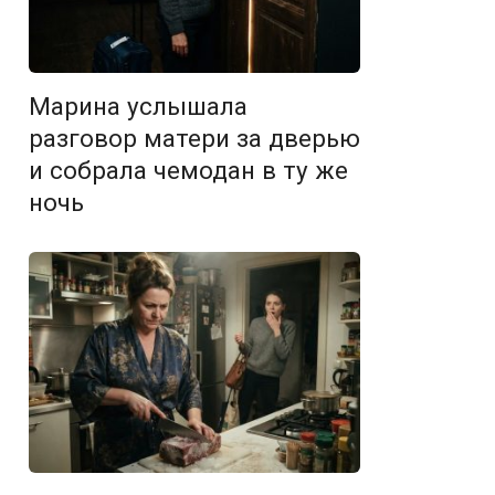
Марина услышала
разговор матери за дверью
и собрала чемодан в ту же
ночь