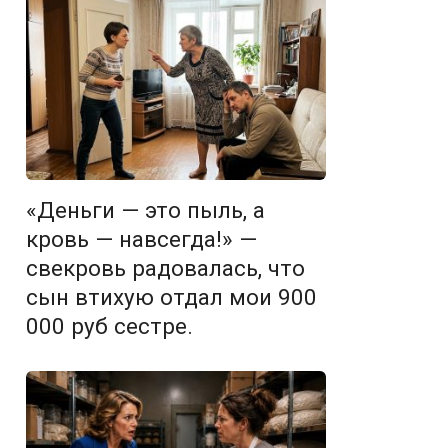
«Деньги — это пыль, а
кровь — навсегда!» —
свекровь радовалась, что
сын втихую отдал мои 900
000 руб сестре.