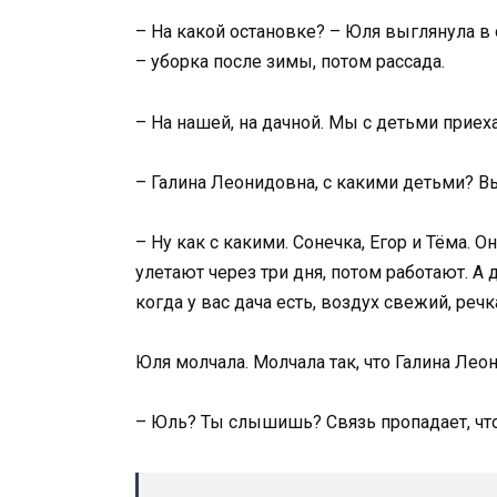
– На какой остановке? – Юля выглянула в о
– уборка после зимы, потом рассада.
– На нашей, на дачной. Мы с детьми приех
– Галина Леонидовна, с какими детьми? В
– Ну как с какими. Сонечка, Егор и Тёма. О
улетают через три дня, потом работают. А 
когда у вас дача есть, воздух свежий, реч
Юля молчала. Молчала так, что Галина Лео
– Юль? Ты слышишь? Связь пропадает, чт