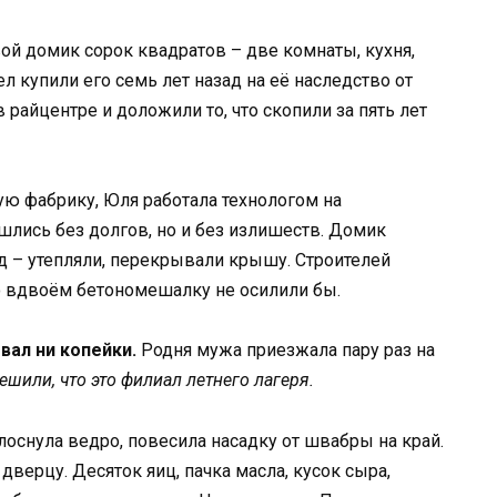
й домик сорок квадратов – две комнаты, кухня,
л купили его семь лет назад на её наследство от
 райцентре и доложили то, что скопили за пять лет
ую фабрику, Юля работала технологом на
шлись без долгов, но и без излишеств. Домик
д – утепляли, перекрывали крышу. Строителей
о вдвоём бетономешалку не осилили бы.
вал ни копейки.
Родня мужа приезжала пару раз на
решили, что это филиал летнего лагеря.
лоснула ведро, повесила насадку от швабры на край.
верцу. Десяток яиц, пачка масла, кусок сыра,