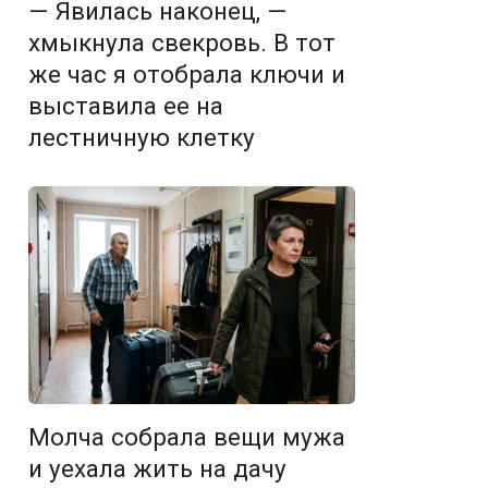
— Явилась наконец, —
хмыкнула свекровь. В тот
же час я отобрала ключи и
выставила ее на
лестничную клетку
Молча собрала вещи мужа
и уехала жить на дачу