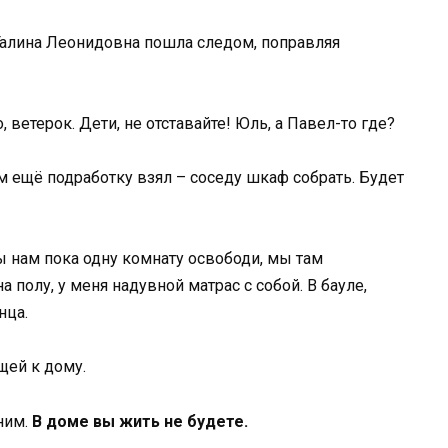
 Галина Леонидовна пошла следом, поправляя
 ветерок. Дети, не отставайте! Юль, а Павел-то где?
ом ещё подработку взял – соседу шкаф собрать. Будет
Ты нам пока одну комнату освободи, мы там
а полу, у меня надувной матрас с собой. В бауле,
нца.
щей к дому.
ним.
В доме вы жить не будете.