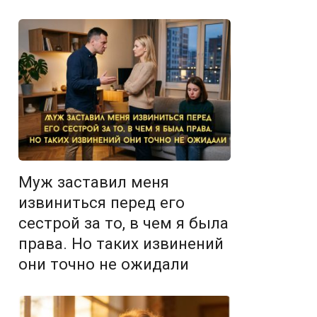
Муж заставил меня
извиниться перед его
сестрой за то, в чем я была
права. Но таких извинений
они точно не ожидали