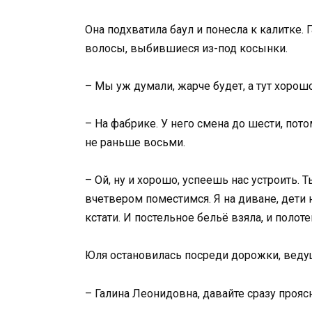
Она подхватила баул и понесла к калитке.
волосы, выбившиеся из-под косынки.
– Мы уж думали, жарче будет, а тут хорошо,
– На фабрике. У него смена до шести, пот
не раньше восьми.
– Ой, ну и хорошо, успеешь нас устроить. 
вчетвером поместимся. Я на диване, дети н
кстати. И постельное бельё взяла, и полоте
Юля остановилась посреди дорожки, веду
– Галина Леонидовна, давайте сразу прояс