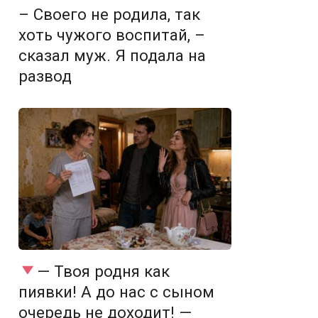
– Своего не родила, так
хоть чужого воспитай, –
сказал муж. Я подала на
развод
— Твоя родня как
пиявки! А до нас с сыном
очередь не доходит! —