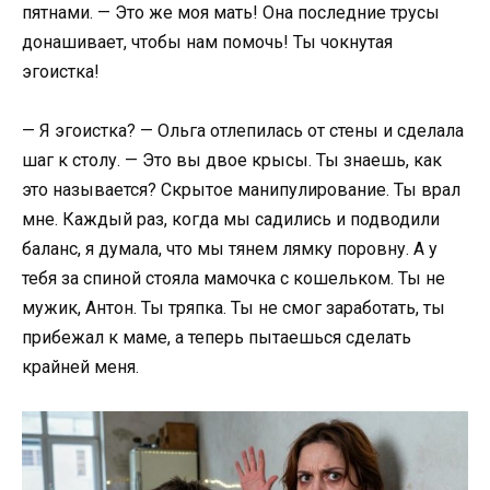
пятнами. — Это же моя мать! Она последние трусы
донашивает, чтобы нам помочь! Ты чокнутая
эгоистка!
— Я эгоистка? — Ольга отлепилась от стены и сделала
шаг к столу. — Это вы двое крысы. Ты знаешь, как
это называется? Скрытое манипулирование. Ты врал
мне. Каждый раз, когда мы садились и подводили
баланс, я думала, что мы тянем лямку поровну. А у
тебя за спиной стояла мамочка с кошельком. Ты не
мужик, Антон. Ты тряпка. Ты не смог заработать, ты
прибежал к маме, а теперь пытаешься сделать
крайней меня.