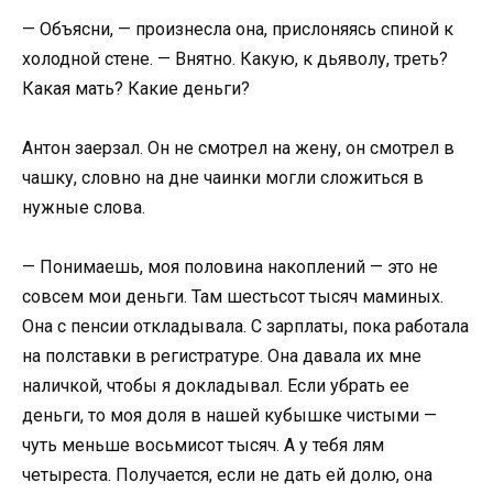
— Объясни, — произнесла она, прислоняясь спиной к
холодной стене. — Внятно. Какую, к дьяволу, треть?
Какая мать? Какие деньги?
Антон заерзал. Он не смотрел на жену, он смотрел в
чашку, словно на дне чаинки могли сложиться в
нужные слова.
— Понимаешь, моя половина накоплений — это не
совсем мои деньги. Там шестьсот тысяч маминых.
Она с пенсии откладывала. С зарплаты, пока работала
на полставки в регистратуре. Она давала их мне
наличкой, чтобы я докладывал. Если убрать ее
деньги, то моя доля в нашей кубышке чистыми —
чуть меньше восьмисот тысяч. А у тебя лям
четыреста. Получается, если не дать ей долю, она