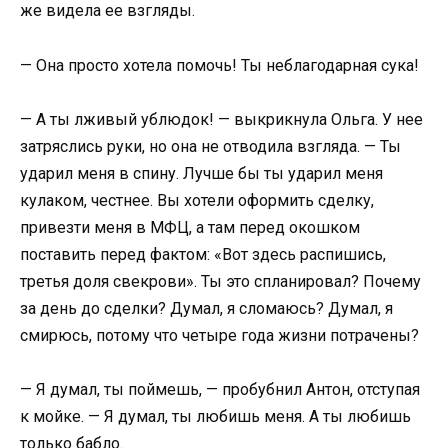
же видела ее взгляды.
— Она просто хотела помочь! Ты неблагодарная сука!
— А ты лживый ублюдок! — выкрикнула Ольга. У нее
затряслись руки, но она не отводила взгляда. — Ты
ударил меня в спину. Лучше бы ты ударил меня
кулаком, честнее. Вы хотели оформить сделку,
привезти меня в МФЦ, а там перед окошком
поставить перед фактом: «Вот здесь распишись,
третья доля свекрови». Ты это спланировал? Почему
за день до сделки? Думал, я сломаюсь? Думал, я
смирюсь, потому что четыре года жизни потрачены?
— Я думал, ты поймешь, — пробубнил Антон, отступая
к мойке. — Я думал, ты любишь меня. А ты любишь
только бабло.