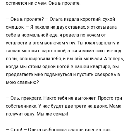
останется ни с чем. Она в пролете.
— Она в пролете? — Ольга издала короткий, сухой
смешок. — Я пахала на двух ставках, я отказывала
себе в нормальной еде, я ревела по ночам от
усталости в этом вонючем углу. Ты клал зарплату и
таскал мешки с картошкой, а твоя мама тихо, из-под
полы, спонсировала тебя, и вы оба молчали. А теперь,
когда мы стоим одной ногой в нашей квартире, вы
предлагаете мне подвинуться и пустить свекровь в
мою спальню?
— Оль, прекрати. Никто тебя не выгоняет. Просто три
собственника. У нас будет две трети на двоих. Мама
получит одну. Мы же семья!
— Стоп! — Ольга выбросила ладонь вперед, как