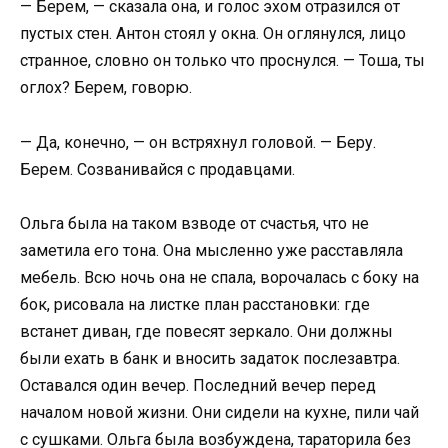
— Берем, — сказала она, и голос эхом отразился от
пустых стен. Антон стоял у окна. Он оглянулся, лицо
странное, словно он только что проснулся. — Тоша, ты
оглох? Берем, говорю.
— Да, конечно, — он встряхнул головой. — Беру.
Берем. Созванивайся с продавцами.
Ольга была на таком взводе от счастья, что не
заметила его тона. Она мысленно уже расставляла
мебель. Всю ночь она не спала, ворочалась с боку на
бок, рисовала на листке план расстановки: где
встанет диван, где повесят зеркало. Они должны
были ехать в банк и вносить задаток послезавтра.
Оставался один вечер. Последний вечер перед
началом новой жизни. Они сидели на кухне, пили чай
с сушками. Ольга была возбуждена, тараторила без