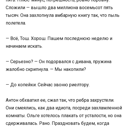
Сложили — вышло два миллиона восемьсот пять
тысяч. Она захлопнула амбарную книгу так, что пыль
полетела.
— Всё, Тош. Хорош. Пашем последнюю неделю и
начинаем искать.
— Серьезно? — Он подорвался с дивана, пружина
жалобно скрипнула. — Мы накопили?
— До копейки. Сейчас звоню риелтору.
Антон обхватил ее, сжал так, что ребра захрустели.
Они смеялись, как два идиота, посреди захламленной
комнаты. Ольге хотелось плакать от усталости, но она
сдерживалась. Рано. Праздновать будем, когда