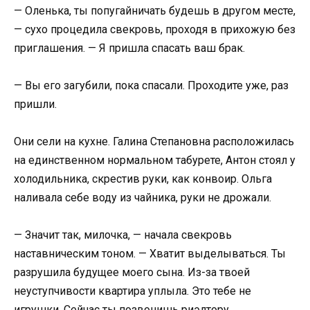
— Оленька, ты попугайничать будешь в другом месте,
— сухо процедила свекровь, проходя в прихожую без
приглашения. — Я пришла спасать ваш брак.
— Вы его загубили, пока спасали. Проходите уже, раз
пришли.
Они сели на кухне. Галина Степановна расположилась
на единственном нормальном табурете, Антон стоял у
холодильника, скрестив руки, как конвоир. Ольга
наливала себе воду из чайника, руки не дрожали.
— Значит так, милочка, — начала свекровь
наставническим тоном. — Хватит выделываться. Ты
разрушила будущее моего сына. Из-за твоей
неуступчивости квартира уплыла. Это тебе не
игрушки. Сейчас ты позвонишь риэлтору,