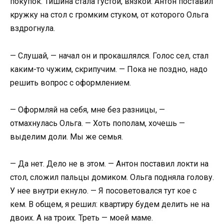
покупок. Тишина стала густой, вязкой. Антон поставил
кружку на стол с громким стуком, от которого Ольга
вздрогнула.
— Слушай, — начал он и прокашлялся. Голос сел, стал
каким-то чужим, скрипучим. — Пока не поздно, надо
решить вопрос с оформлением.
— Оформляй на себя, мне без разницы, —
отмахнулась Ольга. — Хоть пополам, хочешь —
выделим доли. Мы же семья.
— Да нет. Дело не в этом. — Антон поставил локти на
стол, сложил пальцы домиком. Ольга подняла голову.
У нее внутри екнуло. — Я посоветовался тут кое с
кем. В общем, я решил: квартиру будем делить не на
двоих. А на троих. Треть — моей маме.