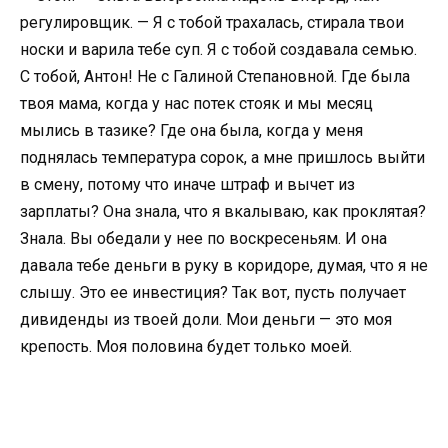
регулировщик. — Я с тобой трахалась, стирала твои
носки и варила тебе суп. Я с тобой создавала семью.
С тобой, Антон! Не с Галиной Степановной. Где была
твоя мама, когда у нас потек стояк и мы месяц
мылись в тазике? Где она была, когда у меня
поднялась температура сорок, а мне пришлось выйти
в смену, потому что иначе штраф и вычет из
зарплаты? Она знала, что я вкалываю, как проклятая?
Знала. Вы обедали у нее по воскресеньям. И она
давала тебе деньги в руку в коридоре, думая, что я не
слышу. Это ее инвестиция? Так вот, пусть получает
дивиденды из твоей доли. Мои деньги — это моя
крепость. Моя половина будет только моей.