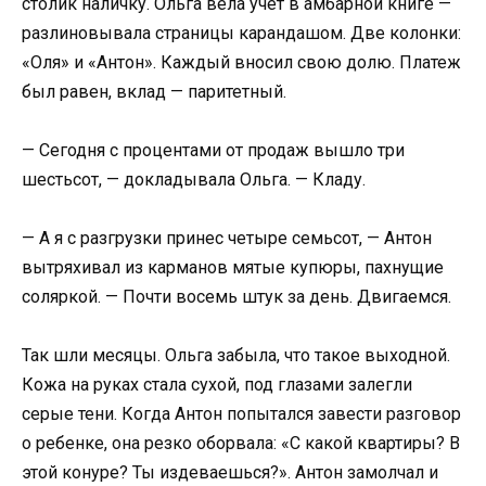
столик наличку. Ольга вела учёт в амбарной книге —
разлиновывала страницы карандашом. Две колонки:
«Оля» и «Антон». Каждый вносил свою долю. Платеж
был равен, вклад — паритетный.
— Сегодня с процентами от продаж вышло три
шестьсот, — докладывала Ольга. — Кладу.
— А я с разгрузки принес четыре семьсот, — Антон
вытряхивал из карманов мятые купюры, пахнущие
соляркой. — Почти восемь штук за день. Двигаемся.
Так шли месяцы. Ольга забыла, что такое выходной.
Кожа на руках стала сухой, под глазами залегли
серые тени. Когда Антон попытался завести разговор
о ребенке, она резко оборвала: «С какой квартиры? В
этой конуре? Ты издеваешься?». Антон замолчал и