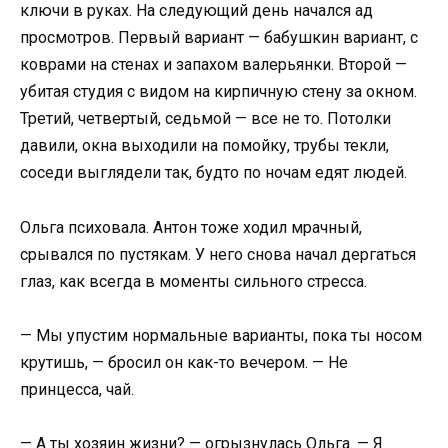
ключи в руках. На следующий день начался ад
просмотров. Первый вариант — бабушкин вариант, с
коврами на стенах и запахом валерьянки. Второй —
убитая студия с видом на кирпичную стену за окном.
Третий, четвертый, седьмой — все не то. Потолки
давили, окна выходили на помойку, трубы текли,
соседи выглядели так, будто по ночам едят людей.
Ольга психовала. Антон тоже ходил мрачный,
срывался по пустякам. У него снова начал дергаться
глаз, как всегда в моменты сильного стресса.
— Мы упустим нормальные варианты, пока ты носом
крутишь, — бросил он как-то вечером. — Не
принцесса, чай.
— А ты хозяин жизни? — огрызнулась Ольга. — Я