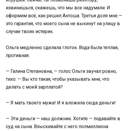
извинишься, скажешь, что мы все надумали. И
оформим всё, как решил Антоша. Третья доля мне —
это гарантия, что моего сына не выкинут на улицу в
случае твоих истерик.
Ольга медленно сделала глоток. Вода была теплая,
противная.
— Галина Степановна, — голос Ольги звучал ровно,
тихо. — Вы кто такая, чтобы указывать мне, что
делать с моей зарплатой?
— Я мать твоего мужа! И я вложила сюда деньги!
— Эти деньги — наш должник. Хотите — подавайте в
суд на сына. Взыскивайте с него полмиллиона