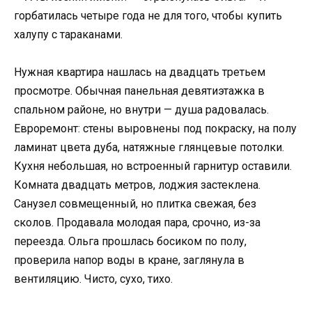
горбатилась четыре года не для того, чтобы купить
халупу с тараканами.
Нужная квартира нашлась на двадцать третьем
просмотре. Обычная панельная девятиэтажка в
спальном районе, но внутри — душа радовалась.
Евроремонт: стены выровнены под покраску, на полу
ламинат цвета дуба, натяжные глянцевые потолки.
Кухня небольшая, но встроенный гарнитур оставили.
Комната двадцать метров, лоджия застеклена.
Санузел совмещенный, но плитка свежая, без
сколов. Продавала молодая пара, срочно, из-за
переезда. Ольга прошлась босиком по полу,
проверила напор воды в кране, заглянула в
вентиляцию. Чисто, сухо, тихо.