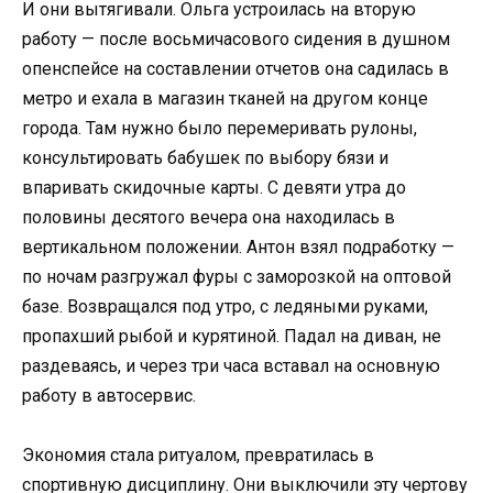
И они вытягивали. Ольга устроилась на вторую
работу — после восьмичасового сидения в душном
опенспейсе на составлении отчетов она садилась в
метро и ехала в магазин тканей на другом конце
города. Там нужно было перемеривать рулоны,
консультировать бабушек по выбору бязи и
впаривать скидочные карты. С девяти утра до
половины десятого вечера она находилась в
вертикальном положении. Антон взял подработку —
по ночам разгружал фуры с заморозкой на оптовой
базе. Возвращался под утро, с ледяными руками,
пропахший рыбой и курятиной. Падал на диван, не
раздеваясь, и через три часа вставал на основную
работу в автосервис.
Экономия стала ритуалом, превратилась в
спортивную дисциплину. Они выключили эту чертову