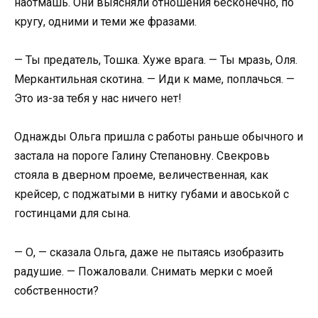
наотмашь. Они выясняли отношения бесконечно, по
кругу, одними и теми же фразами.
— Ты предатель, Тошка. Хуже врага. — Ты мразь, Оля.
Меркантильная скотина. — Иди к маме, поплачься. —
Это из-за тебя у нас ничего нет!
Однажды Ольга пришла с работы раньше обычного и
застала на пороге Галину Степановну. Свекровь
стояла в дверном проеме, величественная, как
крейсер, с поджатыми в нитку губами и авоськой с
гостинцами для сына.
— О, — сказала Ольга, даже не пытаясь изобразить
радушие. — Пожаловали. Снимать мерки с моей
собственности?