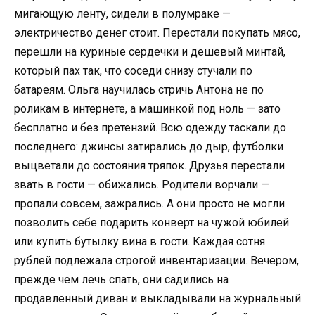
мигающую ленту, сидели в полумраке —
электричество денег стоит. Перестали покупать мясо,
перешли на куриные сердечки и дешевый минтай,
который пах так, что соседи снизу стучали по
батареям. Ольга научилась стричь Антона не по
роликам в интернете, а машинкой под ноль — зато
бесплатно и без претензий. Всю одежду таскали до
последнего: джинсы затирались до дыр, футболки
выцветали до состояния тряпок. Друзья перестали
звать в гости — обижались. Родители ворчали —
пропали совсем, зажрались. А они просто не могли
позволить себе подарить конверт на чужой юбилей
или купить бутылку вина в гости. Каждая сотня
рублей подлежала строгой инвентаризации. Вечером,
прежде чем лечь спать, они садились на
продавленный диван и выкладывали на журнальный