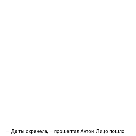
— Да ты охренела, — прошептал Антон. Лицо пошло