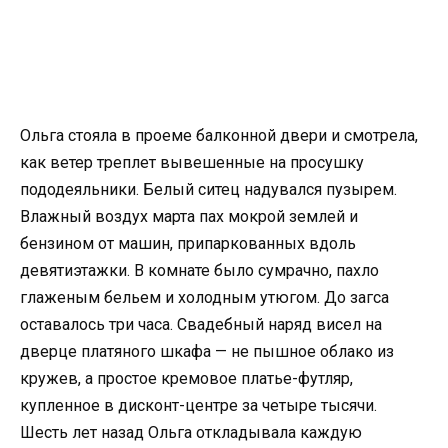
Ольга стояла в проеме балконной двери и смотрела,
как ветер треплет вывешенные на просушку
пододеяльники. Белый ситец надувался пузырем.
Влажный воздух марта пах мокрой землей и
бензином от машин, припаркованных вдоль
девятиэтажки. В комнате было сумрачно, пахло
глаженым бельем и холодным утюгом. До загса
оставалось три часа. Свадебный наряд висел на
дверце платяного шкафа — не пышное облако из
кружев, а простое кремовое платье-футляр,
купленное в дисконт-центре за четыре тысячи.
Шесть лет назад Ольга откладывала каждую