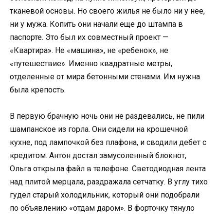
тканевой основы. Но своего жилья не было ни у нее,
ни у мужа. Копить они начали еще до штампа в
паспорте. Это был их совместный проект —
«Квартира». Не «машина», не «ребенок», не
«путешествие». Именно квадратные метры,
отделенные от мира бетонными стенами. Им нужна
была крепость.
В первую брачную ночь они не раздевались, не пили
шампанское из горла. Они сидели на крошечной
кухне, под лампочкой без плафона, и сводили дебет с
кредитом. Антон достал замусоленный блокнот,
Ольга открыла файл в телефоне. Светодиодная лента
над плитой мерцала, раздражала сетчатку. В углу тихо
гудел старый холодильник, который они подобрали
по объявлению «отдам даром». В форточку тянуло