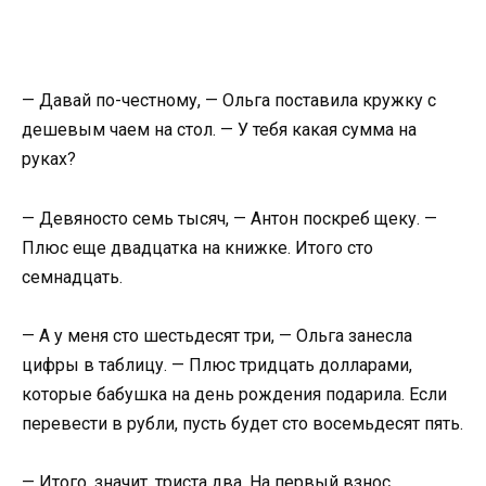
— Давай по-честному, — Ольга поставила кружку с
дешевым чаем на стол. — У тебя какая сумма на
руках?
— Девяносто семь тысяч, — Антон поскреб щеку. —
Плюс еще двадцатка на книжке. Итого сто
семнадцать.
— А у меня сто шестьдесят три, — Ольга занесла
цифры в таблицу. — Плюс тридцать долларами,
которые бабушка на день рождения подарила. Если
перевести в рубли, пусть будет сто восемьдесят пять.
— Итого, значит, триста два. На первый взнос