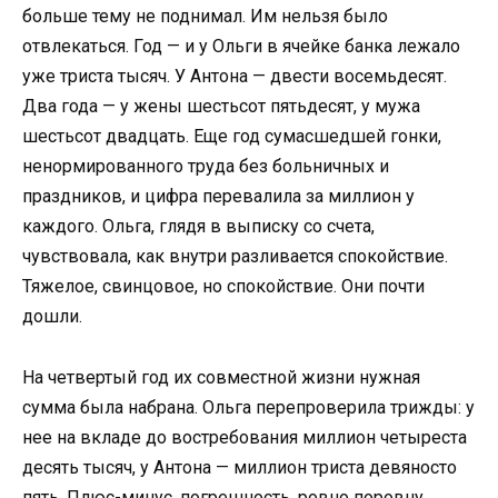
больше тему не поднимал. Им нельзя было
отвлекаться. Год — и у Ольги в ячейке банка лежало
уже триста тысяч. У Антона — двести восемьдесят.
Два года — у жены шестьсот пятьдесят, у мужа
шестьсот двадцать. Еще год сумасшедшей гонки,
ненормированного труда без больничных и
праздников, и цифра перевалила за миллион у
каждого. Ольга, глядя в выписку со счета,
чувствовала, как внутри разливается спокойствие.
Тяжелое, свинцовое, но спокойствие. Они почти
дошли.
На четвертый год их совместной жизни нужная
сумма была набрана. Ольга перепроверила трижды: у
нее на вкладе до востребования миллион четыреста
десять тысяч, у Антона — миллион триста девяносто
пять. Плюс-минус, погрешность, ровно поровну.