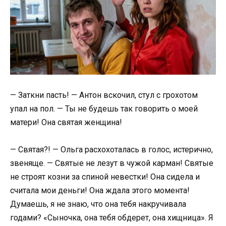
— Заткни пасть! — Антон вскочил, стул с грохотом
упал на пол. — Ты не будешь так говорить о моей
матери! Она святая женщина!
— Святая?! — Ольга расхохоталась в голос, истерично,
звеняще. — Святые не лезут в чужой карман! Святые
не строят козни за спиной невестки! Она сидела и
считала мои деньги! Она ждала этого момента!
Думаешь, я не знаю, что она тебя накручивала
годами? «Сыночка, она тебя обдерет, она хищница». Я