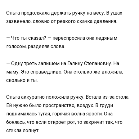
Ольга продолжала держать ручку на весу. В ушах
зазвенело, словно от резкого скачка давления.
— Что ты сказал? — переспросила она ледяным
голосом, разделяя слова.
— Одну треть запишем на Галину Степановну. На
маму. Это справедливо. Она столько же вложила,
сколько и ты.
Ольга аккуратно положила ручку. Встала из-за стола.
Ей нужно было пространство, воздух. В груди
поднималась тугая, горячая волна ярости. Она
боялась, что если откроет рот, то закричит так, что
стекла лопнут.