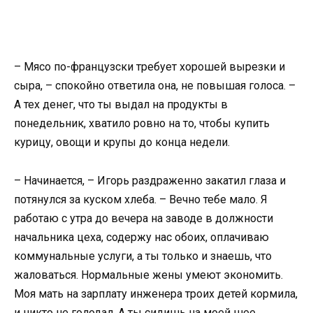
– Мясо по-французски требует хорошей вырезки и
сыра, – спокойно ответила она, не повышая голоса. –
А тех денег, что ты выдал на продукты в
понедельник, хватило ровно на то, чтобы купить
курицу, овощи и крупы до конца недели.
– Начинается, – Игорь раздраженно закатил глаза и
потянулся за куском хлеба. – Вечно тебе мало. Я
работаю с утра до вечера на заводе в должности
начальника цеха, содержу нас обоих, оплачиваю
коммунальные услуги, а ты только и знаешь, что
жаловаться. Нормальные жены умеют экономить.
Моя мать на зарплату инженера троих детей кормила,
и никто не голодал. А ты сидишь на моей шее,