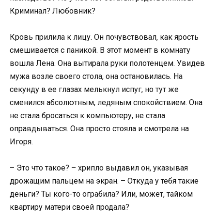
Криминал? Любовник?
Кровь прилила к лицу. Он почувствовал, как ярость
смешивается с паникой. В этот момент в комнату
вошла Лена. Она вытирала руки полотенцем. Увидев
мужа возле своего стола, она остановилась. На
секунду в ее глазах мелькнул испуг, но тут же
сменился абсолютным, ледяным спокойствием. Она
не стала бросаться к компьютеру, не стала
оправдываться. Она просто стояла и смотрела на
Игоря.
– Это что такое? – хрипло выдавил он, указывая
дрожащим пальцем на экран. – Откуда у тебя такие
деньги? Ты кого-то ограбила? Или, может, тайком
квартиру матери своей продала?