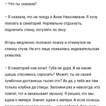
– Что ты сказала?
– Я сказала, что не поеду к Анне Николаевне. Я хочу
поехать в санаторий. Нормально отдохнуть,
подлечить спину, погулять по лесу.
Игорь медленно положил ложку и откинулся на
спинку стула. На его лице появилась издевательская
ухмылка.
– В санаторий она хочет. Губа не дура. А на какие
шиши, стесняюсь спросить? Может, ты из своей
тумбочки достанешь тысяч сто? Ах да, у тебя же там
только клубки да спицы. Запомни раз и навсегда: кто
платит, тот и заказывает музыку. Я решил, что мы
едем к матери. Значит, едем к матери. А если хочешь