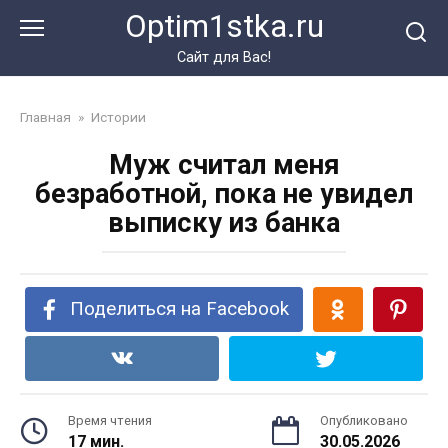
Перейти
Optim1stka.ru
к
контенту
Сайт для Вас!
Главная
»
Истории
Муж считал меня
безработной, пока не увидел
выписку из банка
Поделиться на Facebook
Время чтения
Опубликовано
17 мин.
30.05.2026