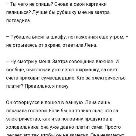
– Ты чего не спишь? Снова в свои картинки
пялишься? Лучше бы рубашку мне на завтра
погладила.
– Рубашка висит в шкафу, поглаженная еще утром, –
не отрываясь от экрана, ответила Лена.
– Ну смотри у меня. Завтра совещание важное. И
вообще, выключай уже свою шарманку, за свет
счета приходят сумасшедшие. Кто за электричество
платит? Правильно, я плачу.
Он отвернулся и пошел в ванную. Лена лишь
покачала головой. Если бы он только знал, что за
электричество, как и за половину продуктов в
холодильнике, она уже давно платит сама. Просто
делает это так, чтобы он не заметил. Она незаметно