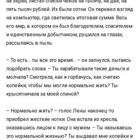
на экран, листал списки чеков на тысячу, на две, на
пять тысяч рублей. Их были сотни. Он перевел взгляд
на компьютер, где светилась итоговая сумма. Весь
его мир, в котором он был благодетелем, спасителем
и единственным добытчиком, рушился на глазах,
рассыпаясь в пыль.
– То есть… ты все это время… – он запнулся, пытаясь
подобрать слова. – Ты зарабатывала такие деньги и
молчала? Смотрела, как я горбачусь, как считаю
копейки, чтобы мы могли нормально жить? Ты
крысятничала за моей спиной?
– Нормально жить? – голос Лены наконец-то
приобрел жесткие нотки. Она встала из кресла,
оказавшись лицом к лицу с мужем. – Ты называешь
это нормальной жизнью? Ты выдавал мне копейки и