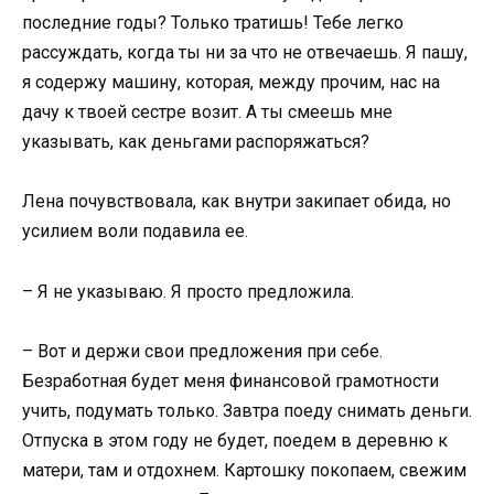
последние годы? Только тратишь! Тебе легко
рассуждать, когда ты ни за что не отвечаешь. Я пашу,
я содержу машину, которая, между прочим, нас на
дачу к твоей сестре возит. А ты смеешь мне
указывать, как деньгами распоряжаться?
Лена почувствовала, как внутри закипает обида, но
усилием воли подавила ее.
– Я не указываю. Я просто предложила.
– Вот и держи свои предложения при себе.
Безработная будет меня финансовой грамотности
учить, подумать только. Завтра поеду снимать деньги.
Отпуска в этом году не будет, поедем в деревню к
матери, там и отдохнем. Картошку покопаем, свежим