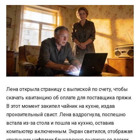
Лена открыла страницу с выпиской по счету, чтобы
скачать квитанцию об оплате для поставщика пряжи.
В этот момент закипел чайник на кухне, издав
пронзительный свист. Лена вздрогнула, поспешно
встала из-за стола и пошла на кухню, оставив
компьютер включенным. Экран светился, отображая
крупными цифрами банковскую выписку со всеми