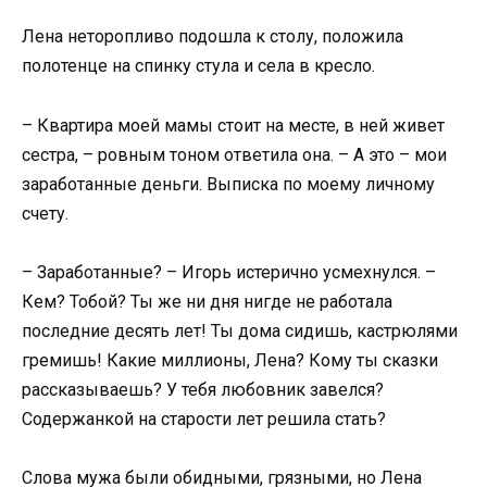
Лена неторопливо подошла к столу, положила
полотенце на спинку стула и села в кресло.
– Квартира моей мамы стоит на месте, в ней живет
сестра, – ровным тоном ответила она. – А это – мои
заработанные деньги. Выписка по моему личному
счету.
– Заработанные? – Игорь истерично усмехнулся. –
Кем? Тобой? Ты же ни дня нигде не работала
последние десять лет! Ты дома сидишь, кастрюлями
гремишь! Какие миллионы, Лена? Кому ты сказки
рассказываешь? У тебя любовник завелся?
Содержанкой на старости лет решила стать?
Слова мужа были обидными, грязными, но Лена