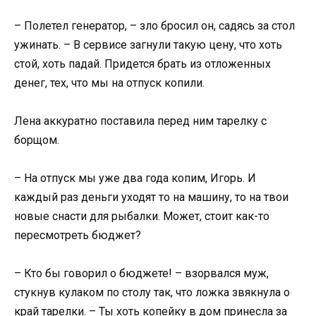
– Полетел генератор, – зло бросил он, садясь за стол
ужинать. – В сервисе загнули такую цену, что хоть
стой, хоть падай. Придется брать из отложенных
денег, тех, что мы на отпуск копили.
Лена аккуратно поставила перед ним тарелку с
борщом.
– На отпуск мы уже два года копим, Игорь. И
каждый раз деньги уходят то на машину, то на твои
новые снасти для рыбалки. Может, стоит как-то
пересмотреть бюджет?
– Кто бы говорил о бюджете! – взорвался муж,
стукнув кулаком по столу так, что ложка звякнула о
край тарелки. – Ты хоть копейку в дом принесла за