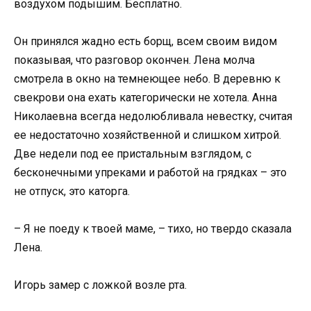
воздухом подышим. Бесплатно.
Он принялся жадно есть борщ, всем своим видом
показывая, что разговор окончен. Лена молча
смотрела в окно на темнеющее небо. В деревню к
свекрови она ехать категорически не хотела. Анна
Николаевна всегда недолюбливала невестку, считая
ее недостаточно хозяйственной и слишком хитрой.
Две недели под ее пристальным взглядом, с
бесконечными упреками и работой на грядках – это
не отпуск, это каторга.
– Я не поеду к твоей маме, – тихо, но твердо сказала
Лена.
Игорь замер с ложкой возле рта.