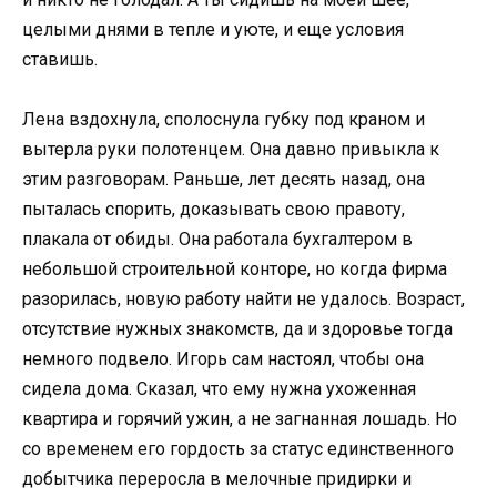
целыми днями в тепле и уюте, и еще условия
ставишь.
Лена вздохнула, сполоснула губку под краном и
вытерла руки полотенцем. Она давно привыкла к
этим разговорам. Раньше, лет десять назад, она
пыталась спорить, доказывать свою правоту,
плакала от обиды. Она работала бухгалтером в
небольшой строительной конторе, но когда фирма
разорилась, новую работу найти не удалось. Возраст,
отсутствие нужных знакомств, да и здоровье тогда
немного подвело. Игорь сам настоял, чтобы она
сидела дома. Сказал, что ему нужна ухоженная
квартира и горячий ужин, а не загнанная лошадь. Но
со временем его гордость за статус единственного
добытчика переросла в мелочные придирки и