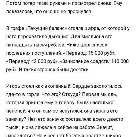
Потом потер глаза руками и посмотрел снова. Ему
показалось, что он еще не проснулся.
В графе «Текущий баланс» стояла цифра, от которой у
него перехватило дыхание. Два миллиона сто
пятнадцать тысяч рублей. Ниже шел список
последних поступлений. «Перевод: 15 000 руб»,
«Перевод: 42 000 руб», «Зачисление средств: 110 000
руб». И таких строчек были десятки.
Игорь стоял как вкопанный. Сердце заколотилось
где-то в горле. Что это? Откуда? Первая мысль,
которая пришла ему в голову, была настолько
нелепой, что он сам ее испугался: она украла его
заначку? Нет, его заначка составляла всего двести
тысяч, и она лежала в сейфе на работе. Значит,
наследство? Но у нее нет богатых родственников.