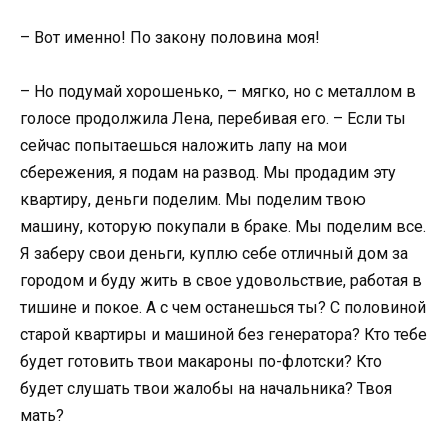
– Вот именно! По закону половина моя!
– Но подумай хорошенько, – мягко, но с металлом в
голосе продолжила Лена, перебивая его. – Если ты
сейчас попытаешься наложить лапу на мои
сбережения, я подам на развод. Мы продадим эту
квартиру, деньги поделим. Мы поделим твою
машину, которую покупали в браке. Мы поделим все.
Я заберу свои деньги, куплю себе отличный дом за
городом и буду жить в свое удовольствие, работая в
тишине и покое. А с чем останешься ты? С половиной
старой квартиры и машиной без генератора? Кто тебе
будет готовить твои макароны по-флотски? Кто
будет слушать твои жалобы на начальника? Твоя
мать?