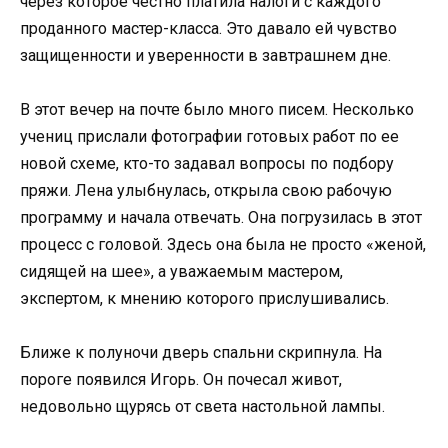
через которое честно платила налоги с каждого
проданного мастер-класса. Это давало ей чувство
защищенности и уверенности в завтрашнем дне.
В этот вечер на почте было много писем. Несколько
учениц прислали фотографии готовых работ по ее
новой схеме, кто-то задавал вопросы по подбору
пряжи. Лена улыбнулась, открыла свою рабочую
программу и начала отвечать. Она погрузилась в этот
процесс с головой. Здесь она была не просто «женой,
сидящей на шее», а уважаемым мастером,
экспертом, к мнению которого прислушивались.
Ближе к полуночи дверь спальни скрипнула. На
пороге появился Игорь. Он почесал живот,
недовольно щурясь от света настольной лампы.