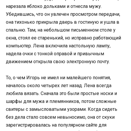
нарезала яблоко дольками и отнесла мужу.
Убедившись, что он увлечен просмотром передачи,
она тихонько прикрыла дверь в гостиную и ушла в
спальню. Там, на небольшом письменном столе у
окна, стоял ее старенький, но исправно работающий
компьютер. Лена включила настольную лампу,
надела очки с тонкой оправой и привычным
движением открыла свою электронную почту.
То, о чем Игорь не имел ни малейшего понятия,
началось около четырех лет назад. Лена всегда
любила вязать. Сначала это были простые носки и
шарфы для мужа и племянников, потом сложные
свитеры с замысловатыми узорами. Когда сидеть
без дела стало совсем невыносимо, она от скуки
зарегистрировалась на популярном сайте для