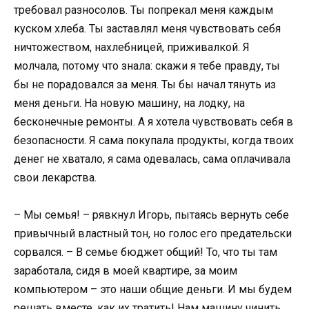
требовал разносолов. Ты попрекал меня каждым
куском хлеба. Ты заставлял меня чувствовать себя
ничтожеством, нахлебницей, приживалкой. Я
молчала, потому что знала: скажи я тебе правду, ты
бы не порадовался за меня. Ты бы начал тянуть из
меня деньги. На новую машину, на лодку, на
бесконечные ремонты. А я хотела чувствовать себя в
безопасности. Я сама покупала продукты, когда твоих
денег не хватало, я сама одевалась, сама оплачивала
свои лекарства.
– Мы семья! – рявкнул Игорь, пытаясь вернуть себе
привычный властный тон, но голос его предательски
сорвался. – В семье бюджет общий! То, что ты там
заработала, сидя в моей квартире, за моим
компьютером – это наши общие деньги. И мы будем
решать вместе, как их тратить! Нам машину чинить