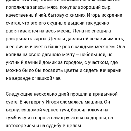
пополняла запасы мяса, покупала хороший сыр,
качественный чай, бытовую химию. Игорь искренне
считал, что это его скудные выдачи так удачно
растягиваются на весь месяц. Лена не спешила
раскрывать карты. Деньги давали ей независимость,
а ее личный счет в банке рос с каждым месяцем. Она
копила на свою давнюю мечту – небольшой, но
уютный дачный домик за городом, с участком, где
можно было бы посадить цветы и сидеть вечерами
на веранде с чашкой чая.
Следующие несколько дней прошли в привычной
суете. В четверг у Игоря сломалась машина. Он
вернулся домой чернее тучи, бросил ключи на
тумбочку и с порога начал ругаться на дороги, на
автосервисы и на судьбу в целом.