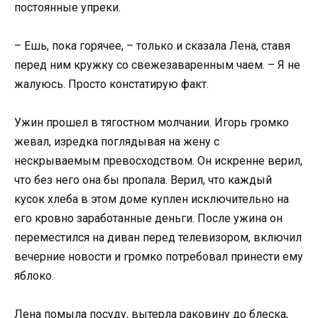
постоянные упреки.
– Ешь, пока горячее, – только и сказала Лена, ставя
перед ним кружку со свежезаваренным чаем. – Я не
жалуюсь. Просто констатирую факт.
Ужин прошел в тягостном молчании. Игорь громко
жевал, изредка поглядывая на жену с
нескрываемым превосходством. Он искренне верил,
что без него она бы пропала. Верил, что каждый
кусок хлеба в этом доме куплен исключительно на
его кровно заработанные деньги. После ужина он
переместился на диван перед телевизором, включил
вечерние новости и громко потребовал принести ему
яблоко.
Лена помыла посуду, вытерла раковину до блеска,