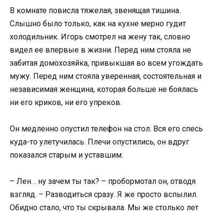
В комнате повисла тяжелая, звенящая тишина.
Слышно было только, как на кухне мерно гудит
холодильник. Игорь смотрел на жену так, словно
видел ее впервые в жизни. Перед ним стояла не
забитая домохозяйка, привыкшая во всем угождать
мужу. Перед ним стояла уверенная, состоятельная и
независимая женщина, которая больше не боялась
ни его криков, ни его упреков.
Он медленно опустил телефон на стол. Вся его спесь
куда-то улетучилась. Плечи опустились, он вдруг
показался старым и уставшим.
– Лен… ну зачем ты так? – пробормотал он, отводя
взгляд. – Разводиться сразу. Я же просто вспылил.
Обидно стало, что ты скрывала. Мы же столько лет