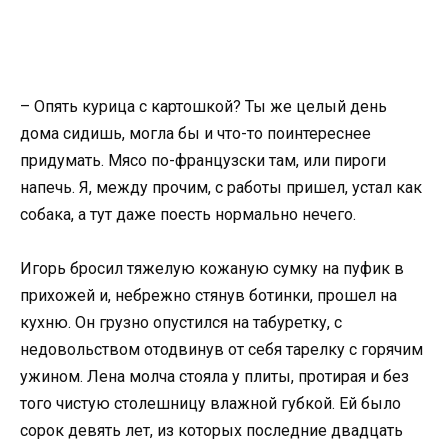
– Опять курица с картошкой? Ты же целый день
дома сидишь, могла бы и что-то поинтереснее
придумать. Мясо по-французски там, или пироги
напечь. Я, между прочим, с работы пришел, устал как
собака, а тут даже поесть нормально нечего.
Игорь бросил тяжелую кожаную сумку на пуфик в
прихожей и, небрежно стянув ботинки, прошел на
кухню. Он грузно опустился на табуретку, с
недовольством отодвинув от себя тарелку с горячим
ужином. Лена молча стояла у плиты, протирая и без
того чистую столешницу влажной губкой. Ей было
сорок девять лет, из которых последние двадцать