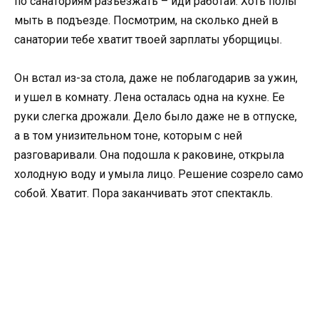
по санаториям разъезжать – иди работай. Хоть полы
мыть в подъезде. Посмотрим, на сколько дней в
санатории тебе хватит твоей зарплаты уборщицы.
Он встал из-за стола, даже не поблагодарив за ужин,
и ушел в комнату. Лена осталась одна на кухне. Ее
руки слегка дрожали. Дело было даже не в отпуске,
а в том унизительном тоне, которым с ней
разговаривали. Она подошла к раковине, открыла
холодную воду и умыла лицо. Решение созрело само
собой. Хватит. Пора заканчивать этот спектакль.