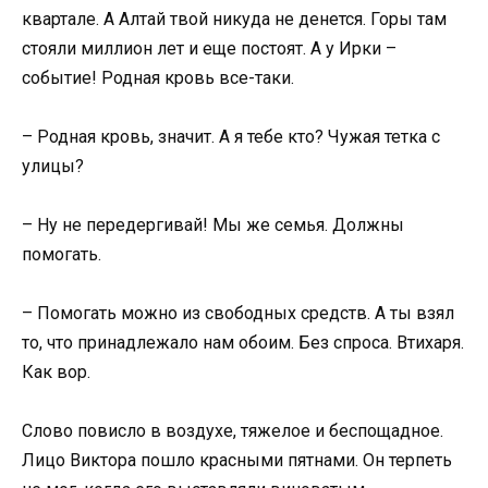
квартале. А Алтай твой никуда не денется. Горы там
стояли миллион лет и еще постоят. А у Ирки –
событие! Родная кровь все-таки.
– Родная кровь, значит. А я тебе кто? Чужая тетка с
улицы?
– Ну не передергивай! Мы же семья. Должны
помогать.
– Помогать можно из свободных средств. А ты взял
то, что принадлежало нам обоим. Без спроса. Втихаря.
Как вор.
Слово повисло в воздухе, тяжелое и беспощадное.
Лицо Виктора пошло красными пятнами. Он терпеть