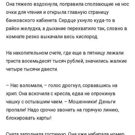
Она тяжело вздохнула, поправила сползающие на нос
очки для чтения и открыла главную страницу
банковского кабинета. Сердце ухнуло куда-то в
район желудка, а дыхание перехватило так, словно в
комнате резко выкачали весь кислород.
На накопительном счете, где еще в пятницу лежали
триста восемьдесят тысяч рублей, значились жалкие
четыре тысячи двести.
– Нас взломали, – голос дрогнул, сорвавшись на
хрип. Она вскочила с кресла, едва не опрокинув
чашку с остывшим чаем. – Мошенники! Деньги
пропали! Надо срочно звонить на горячую линию,
блокировать карты!
Суета заполнила гостиную. Она уже набирала номер