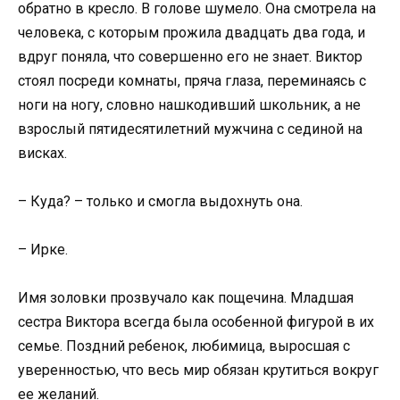
обратно в кресло. В голове шумело. Она смотрела на
человека, с которым прожила двадцать два года, и
вдруг поняла, что совершенно его не знает. Виктор
стоял посреди комнаты, пряча глаза, переминаясь с
ноги на ногу, словно нашкодивший школьник, а не
взрослый пятидесятилетний мужчина с сединой на
висках.
– Куда? – только и смогла выдохнуть она.
– Ирке.
Имя золовки прозвучало как пощечина. Младшая
сестра Виктора всегда была особенной фигурой в их
семье. Поздний ребенок, любимица, выросшая с
уверенностью, что весь мир обязан крутиться вокруг
ее желаний.