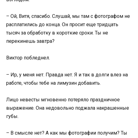
– Ой, Витя, спасибо. Слушай, мы там с фотографом не
расплатились до конца. Он просит еще тридцать
тысяч за обработку в короткие сроки. Ты не
перекинешь завтра?
Виктор побледнел.
– Ир, у меня нет. Правда нет. Я и так в долги влез на
работе, чтобы тебе на лимузин добавить.
Лицо невесты мгновенно потеряло праздничное
выражение. Она недовольно поджала накрашенные
губы.
– В смысле нет? А как мы фотографии получим? Ты