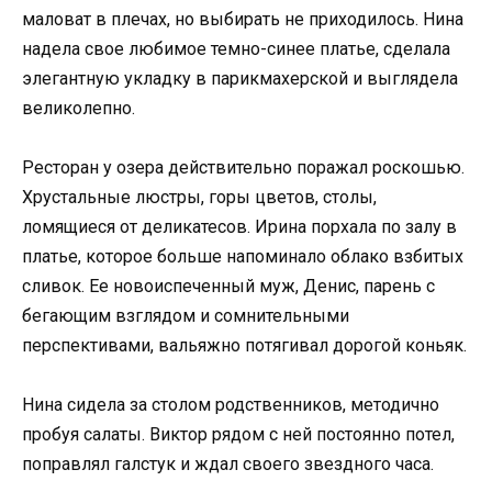
маловат в плечах, но выбирать не приходилось. Нина
надела свое любимое темно-синее платье, сделала
элегантную укладку в парикмахерской и выглядела
великолепно.
Ресторан у озера действительно поражал роскошью.
Хрустальные люстры, горы цветов, столы,
ломящиеся от деликатесов. Ирина порхала по залу в
платье, которое больше напоминало облако взбитых
сливок. Ее новоиспеченный муж, Денис, парень с
бегающим взглядом и сомнительными
перспективами, вальяжно потягивал дорогой коньяк.
Нина сидела за столом родственников, методично
пробуя салаты. Виктор рядом с ней постоянно потел,
поправлял галстук и ждал своего звездного часа.