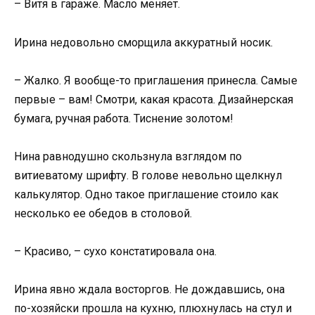
– Витя в гараже. Масло меняет.
Ирина недовольно сморщила аккуратный носик.
– Жалко. Я вообще-то приглашения принесла. Самые
первые – вам! Смотри, какая красота. Дизайнерская
бумага, ручная работа. Тиснение золотом!
Нина равнодушно скользнула взглядом по
витиеватому шрифту. В голове невольно щелкнул
калькулятор. Одно такое приглашение стоило как
несколько ее обедов в столовой.
– Красиво, – сухо констатировала она.
Ирина явно ждала восторгов. Не дождавшись, она
по-хозяйски прошла на кухню, плюхнулась на стул и