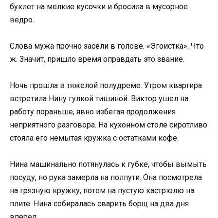
буклет на мелкие кусочки и бросила в мусорное
ведро.
Слова мужа прочно засели в голове. «Эгоистка». Что
ж. Значит, пришло время оправдать это звание.
Ночь прошла в тяжелой полудреме. Утром квартира
встретила Нину гулкой тишиной. Виктор ушел на
работу пораньше, явно избегая продолжения
неприятного разговора. На кухонном столе сиротливо
стояла его немытая кружка с остатками кофе.
Нина машинально потянулась к губке, чтобы вымыть
посуду, но рука замерла на полпути. Она посмотрела
на грязную кружку, потом на пустую кастрюлю на
плите. Нина собиралась сварить борщ на два дня
вперед.