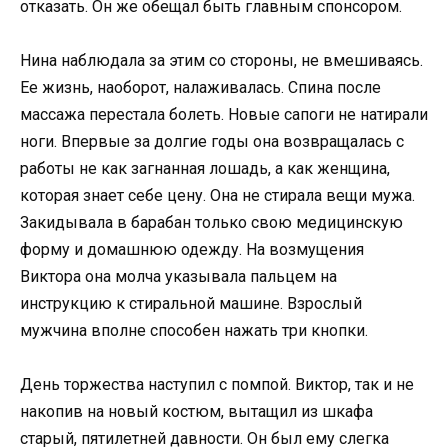
отказать. Он же обещал быть главным спонсором.
Нина наблюдала за этим со стороны, не вмешиваясь.
Ее жизнь, наоборот, налаживалась. Спина после
массажа перестала болеть. Новые сапоги не натирали
ноги. Впервые за долгие годы она возвращалась с
работы не как загнанная лошадь, а как женщина,
которая знает себе цену. Она не стирала вещи мужа.
Закидывала в барабан только свою медицинскую
форму и домашнюю одежду. На возмущения
Виктора она молча указывала пальцем на
инструкцию к стиральной машине. Взрослый
мужчина вполне способен нажать три кнопки.
День торжества наступил с помпой. Виктор, так и не
накопив на новый костюм, вытащил из шкафа
старый, пятилетней давности. Он был ему слегка