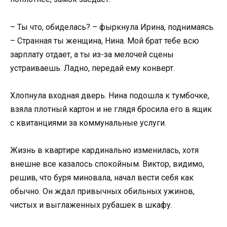
– Ты что, обиделась? – фыркнула Ирина, поднимаясь.
– Странная ты женщина, Нина. Мой брат тебе всю
зарплату отдает, а ты из-за мелочей сцены
устраиваешь. Ладно, передай ему конверт.
Хлопнула входная дверь. Нина подошла к тумбочке,
взяла плотный картон и не глядя бросила его в ящик
с квитанциями за коммунальные услуги.
Жизнь в квартире кардинально изменилась, хотя
внешне все казалось спокойным. Виктор, видимо,
решив, что буря миновала, начал вести себя как
обычно. Он ждал привычных обильных ужинов,
чистых и выглаженных рубашек в шкафу.