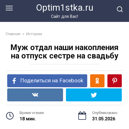
Перейти
Optim1stka.ru
к
контенту
Сайт для Вас!
Главная
»
Истории
Муж отдал наши накопления
на отпуск сестре на свадьбу
Поделиться на Facebook
Время чтения
Опубликовано
18 мин.
31.05.2026