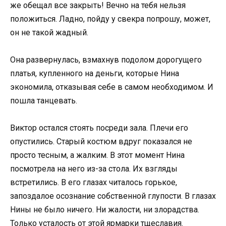
же обещал все закрыть! Вечно на тебя нельзя
положиться. Ладно, пойду у свекра попрошу, может,
он не такой жадный.
Она развернулась, взмахнув подолом дорогущего
платья, купленного на деньги, которые Нина
экономила, отказывая себе в самом необходимом. И
пошла танцевать.
Виктор остался стоять посреди зала. Плечи его
опустились. Старый костюм вдруг показался не
просто тесным, а жалким. В этот момент Нина
посмотрела на него из-за стола. Их взгляды
встретились. В его глазах читалось горькое,
запоздалое осознание собственной глупости. В глазах
Нины не было ничего. Ни жалости, ни злорадства.
Только усталость от этой ярмарки тщеславия.