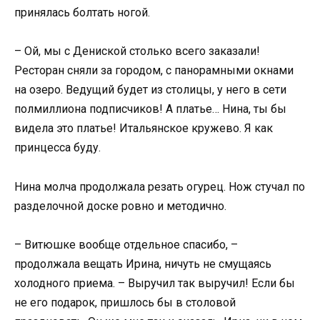
принялась болтать ногой.
– Ой, мы с Дениской столько всего заказали!
Ресторан сняли за городом, с панорамными окнами
на озеро. Ведущий будет из столицы, у него в сети
полмиллиона подписчиков! А платье… Нина, ты бы
видела это платье! Итальянское кружево. Я как
принцесса буду.
Нина молча продолжала резать огурец. Нож стучал по
разделочной доске ровно и методично.
– Витюшке вообще отдельное спасибо, –
продолжала вещать Ирина, ничуть не смущаясь
холодного приема. – Выручил так выручил! Если бы
не его подарок, пришлось бы в столовой