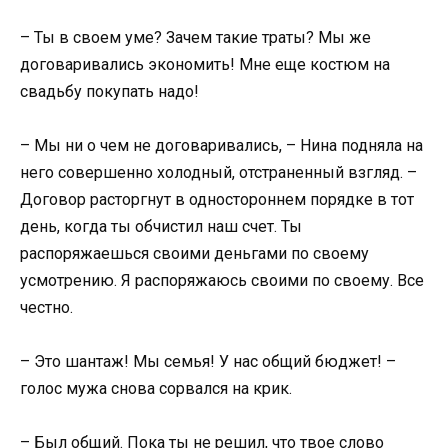
– Ты в своем уме? Зачем такие траты? Мы же
договаривались экономить! Мне еще костюм на
свадьбу покупать надо!
– Мы ни о чем не договаривались, – Нина подняла на
него совершенно холодный, отстраненный взгляд. –
Договор расторгнут в одностороннем порядке в тот
день, когда ты обчистил наш счет. Ты
распоряжаешься своими деньгами по своему
усмотрению. Я распоряжаюсь своими по своему. Все
честно.
– Это шантаж! Мы семья! У нас общий бюджет! –
голос мужа снова сорвался на крик.
– Был общий. Пока ты не решил, что твое слово