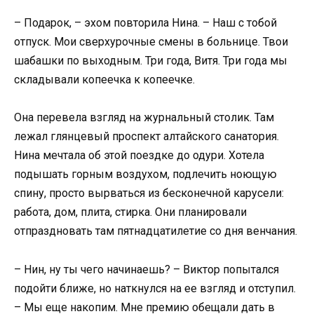
– Подарок, – эхом повторила Нина. – Наш с тобой
отпуск. Мои сверхурочные смены в больнице. Твои
шабашки по выходным. Три года, Витя. Три года мы
складывали копеечка к копеечке.
Она перевела взгляд на журнальный столик. Там
лежал глянцевый проспект алтайского санатория.
Нина мечтала об этой поездке до одури. Хотела
подышать горным воздухом, подлечить ноющую
спину, просто вырваться из бесконечной карусели:
работа, дом, плита, стирка. Они планировали
отпраздновать там пятнадцатилетие со дня венчания.
– Нин, ну ты чего начинаешь? – Виктор попытался
подойти ближе, но наткнулся на ее взгляд и отступил.
– Мы еще накопим. Мне премию обещали дать в