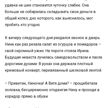
удавка на шее становится чуточку слабее. Она
больше не собиралась складывать свои деньги в
общий котел, дно которого, как выяснилось, мог
пробить кто угодно.
К вечеру следующего дня раздался звонок в дверь.
Нина как раз резала салат из огурцов и помидоров –
свой скромный ужин. На пороге стояла Ирина.
Будущая невеста лучилась самодовольством и пахла
дорогими духами. В руках она держала плотный
кремовый конверт, перевязанный шелковой лентой.
– Приветик, Ниночка! А Витя дома? – прощебетала
золовка, бесцеремонно отодвигая Нину и проходя в
коридор прямо в обуви.