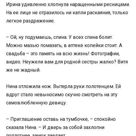
Ирина удивленно хлопнула наращенными ресницами.
На ее лице не отразилось ни капли раскаяния, только
легкое раздражение.
– Ой, ну подумаешь, спина. У всех спина болит.
Можно мазью помазать, в аптеке копейки стоит. А
свадьба – это память на всю жизнь! Фотографии,
видео. Неужели вам для родной сестры жалко? Витя
же не жадный.
Нина отложила нож. Вытерла руки полотенцем. Ей
вдруг стало невыносимо скучно смотреть на эту
самовлюбленную девицу.
– Приглашение оставь на тумбочке, – спокойно
сказала Нина. – И дверь за собой захлопни
поплотнее, замок заедает.