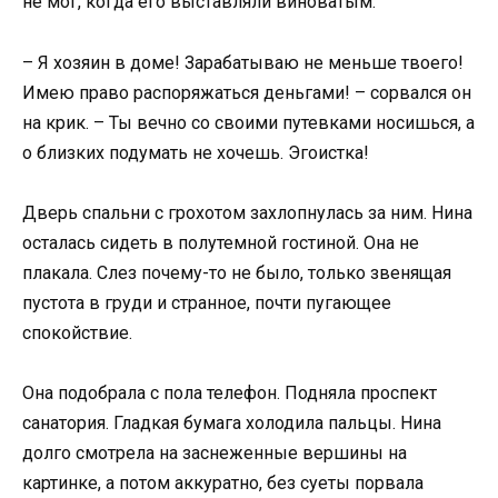
не мог, когда его выставляли виноватым.
– Я хозяин в доме! Зарабатываю не меньше твоего!
Имею право распоряжаться деньгами! – сорвался он
на крик. – Ты вечно со своими путевками носишься, а
о близких подумать не хочешь. Эгоистка!
Дверь спальни с грохотом захлопнулась за ним. Нина
осталась сидеть в полутемной гостиной. Она не
плакала. Слез почему-то не было, только звенящая
пустота в груди и странное, почти пугающее
спокойствие.
Она подобрала с пола телефон. Подняла проспект
санатория. Гладкая бумага холодила пальцы. Нина
долго смотрела на заснеженные вершины на
картинке, а потом аккуратно, без суеты порвала