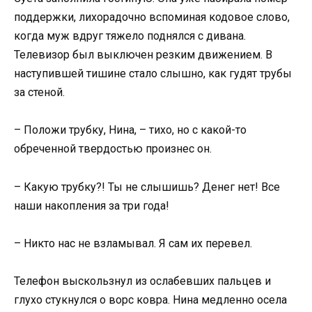
поддержки, лихорадочно вспоминая кодовое слово,
когда муж вдруг тяжело поднялся с дивана.
Телевизор был выключен резким движением. В
наступившей тишине стало слышно, как гудят трубы
за стеной.
– Положи трубку, Нина, – тихо, но с какой-то
обреченной твердостью произнес он.
– Какую трубку?! Ты не слышишь? Денег нет! Все
наши накопления за три года!
– Никто нас не взламывал. Я сам их перевел.
Телефон выскользнул из ослабевших пальцев и
глухо стукнулся о ворс ковра. Нина медленно осела