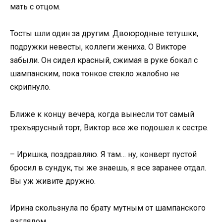
мать с отцом.
Тосты шли один за другим. Двоюродные тетушки,
подружки невесты, коллеги жениха. О Викторе
забыли. Он сидел красный, сжимая в руке бокал с
шампанским, пока тонкое стекло жалобно не
скрипнуло.
Ближе к концу вечера, когда вынесли тот самый
трехъярусный торт, Виктор все же подошел к сестре.
– Иришка, поздравляю. Я там… ну, конверт пустой
бросил в сундук, ты же знаешь, я все заранее отдал.
Вы уж живите дружно.
Ирина скользнула по брату мутным от шампанского
взглядом.