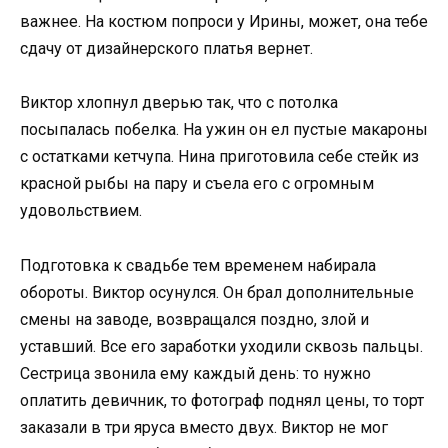
важнее. На костюм попроси у Ирины, может, она тебе
сдачу от дизайнерского платья вернет.
Виктор хлопнул дверью так, что с потолка
посыпалась побелка. На ужин он ел пустые макароны
с остатками кетчупа. Нина приготовила себе стейк из
красной рыбы на пару и съела его с огромным
удовольствием.
Подготовка к свадьбе тем временем набирала
обороты. Виктор осунулся. Он брал дополнительные
смены на заводе, возвращался поздно, злой и
уставший. Все его заработки уходили сквозь пальцы.
Сестрица звонила ему каждый день: то нужно
оплатить девичник, то фотограф поднял цены, то торт
заказали в три яруса вместо двух. Виктор не мог