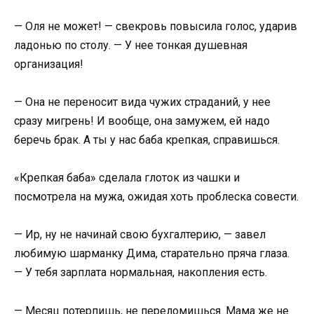
— Оля не может! — свекровь повысила голос, ударив
ладонью по столу. — У нее тонкая душевная
организация!
— Она не переносит вида чужих страданий, у нее
сразу мигрень! И вообще, она замужем, ей надо
беречь брак. А ты у нас баба крепкая, справишься.
«Крепкая баба» сделала глоток из чашки и
посмотрела на мужа, ожидая хоть проблеска совести.
— Ир, ну не начинай свою бухгалтерию, — завел
любимую шарманку Дима, старательно пряча глаза.
— У тебя зарплата нормальная, накопления есть.
— Месяц потерпишь, не переломишься. Мама же не