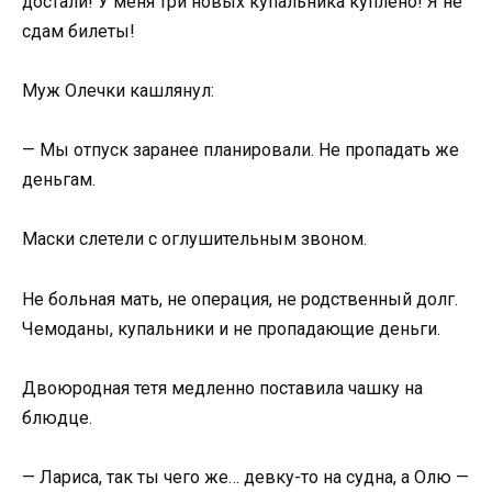
достали! У меня три новых купальника куплено! Я не
сдам билеты!
Муж Олечки кашлянул:
— Мы отпуск заранее планировали. Не пропадать же
деньгам.
Маски слетели с оглушительным звоном.
Не больная мать, не операция, не родственный долг.
Чемоданы, купальники и не пропадающие деньги.
Двоюродная тетя медленно поставила чашку на
блюдце.
— Лариса, так ты чего же… девку-то на судна, а Олю —