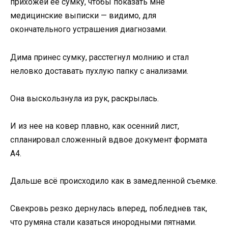
прихожей ее сумку, чтобы показать мне
медицинские выписки — видимо, для
окончательного устрашения диагнозами.
Дима принес сумку, расстегнул молнию и стал
неловко доставать пухлую папку с анализами.
Она выскользнула из рук, раскрылась.
И из нее на ковер плавно, как осенний лист,
спланировал сложенный вдвое документ формата
А4.
Дальше всё происходило как в замедленной съемке.
Свекровь резко дернулась вперед, побледнев так,
что румяна стали казаться инородными пятнами.