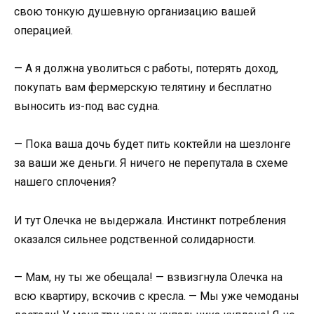
свою тонкую душевную организацию вашей
операцией.
— А я должна уволиться с работы, потерять доход,
покупать вам фермерскую телятину и бесплатно
выносить из-под вас судна.
— Пока ваша дочь будет пить коктейли на шезлонге
за ваши же деньги. Я ничего не перепутала в схеме
нашего сплочения?
И тут Олечка не выдержала. Инстинкт потребления
оказался сильнее родственной солидарности.
— Мам, ну ты же обещала! — взвизгнула Олечка на
всю квартиру, вскочив с кресла. — Мы уже чемоданы