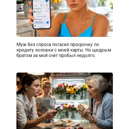
Муж без спроса погасил просрочку по
кредиту золовки с моей карты. Но щедрым
братом за мой счёт пробыл недолго.