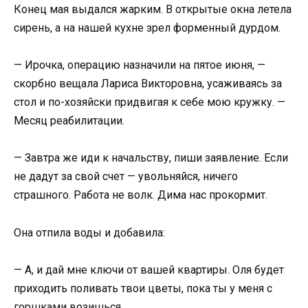
Конец мая выдался жарким. В открытые окна летела
сирень, а на нашей кухне зрел форменный дурдом.
— Ирочка, операцию назначили на пятое июня, —
скорбно вещала Лариса Викторовна, усаживаясь за
стол и по-хозяйски придвигая к себе мою кружку. —
Месяц реабилитации.
— Завтра же иди к начальству, пиши заявление. Если
не дадут за свой счет — увольняйся, ничего
страшного. Работа не волк. Дима нас прокормит.
Она отпила воды и добавила:
— А, и дай мне ключи от вашей квартиры. Оля будет
приходить поливать твои цветы, пока ты у меня с
горшками возишься.