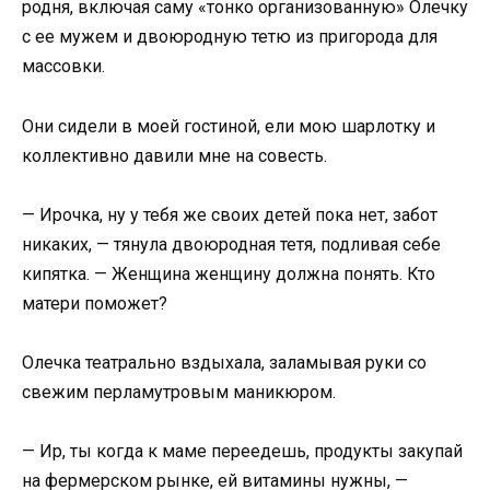
родня, включая саму «тонко организованную» Олечку
с ее мужем и двоюродную тетю из пригорода для
массовки.
Они сидели в моей гостиной, ели мою шарлотку и
коллективно давили мне на совесть.
— Ирочка, ну у тебя же своих детей пока нет, забот
никаких, — тянула двоюродная тетя, подливая себе
кипятка. — Женщина женщину должна понять. Кто
матери поможет?
Олечка театрально вздыхала, заламывая руки со
свежим перламутровым маникюром.
— Ир, ты когда к маме переедешь, продукты закупай
на фермерском рынке, ей витамины нужны, —