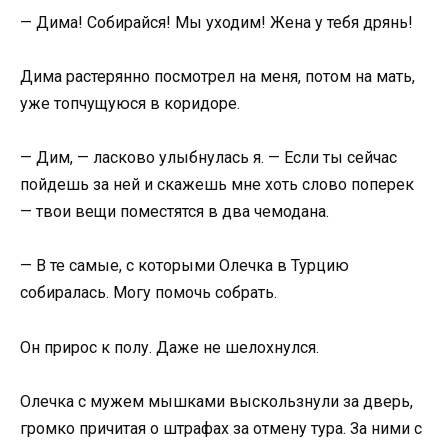
— Дима! Собирайся! Мы уходим! Жена у тебя дрянь!
Дима растерянно посмотрел на меня, потом на мать,
уже топчущуюся в коридоре.
— Дим, — ласково улыбнулась я. — Если ты сейчас
пойдешь за ней и скажешь мне хоть слово поперек
— твои вещи поместятся в два чемодана.
— В те самые, с которыми Олечка в Турцию
собиралась. Могу помочь собрать.
Он прирос к полу. Даже не шелохнулся.
Олечка с мужем мышками выскользнули за дверь,
громко причитая о штрафах за отмену тура. За ними с