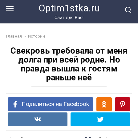
Перейти
Optim1stka.ru
к
контенту
Сайт для Вас!
Главная
»
Истории
Свекровь требовала от меня
долга при всей родне. Но
правда вышла к гостям
раньше неё
Поделиться на Facebook