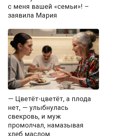
с меня вашей «семьи»! –
заявила Мария
— Цветёт-цветёт, а плода
нет, — улыбнулась
свекровь, и муж
промолчал, намазывая
хлеб маслом