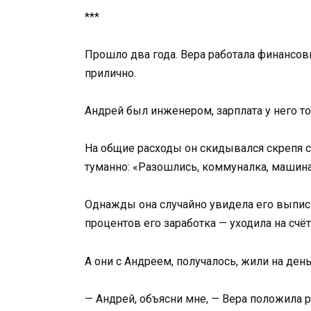
***
Прошло два года. Вера работала финансов
прилично.
Андрей был инженером, зарплата у него то
На общие расходы он скидывался скрепя с
туманно: «Разошлись, коммуналка, машина
Однажды она случайно увидела его выпис
процентов его заработка — уходила на сч
А они с Андреем, получалось, жили на день
— Андрей, объясни мне, — Вера положила р