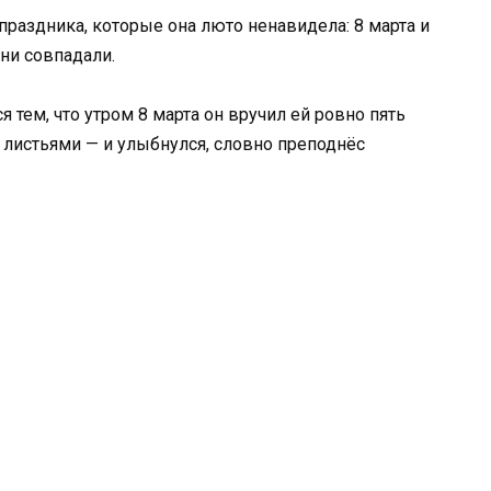
раздника, которые она люто ненавидела: 8 марта и
ни совпадали.
тем, что утром 8 марта он вручил ей ровно пять
листьями — и улыбнулся, словно преподнёс