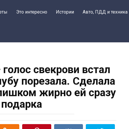
еты
Это интересно
Истории
Авто, ПДД и техника
— голос свекрови встал
шубу порезала. Сделала
Слишком жирно ей сразу
 подарка