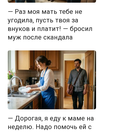
— Раз моя мать тебе не
угодила, пусть твоя за
внуков и платит! — бросил
муж после скандала
— Дорогая, я еду к маме на
неделю. Надо помочь ей с