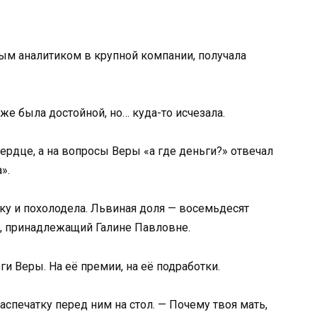
ым аналитиком в крупной компании, получала
же была достойной, но… куда-то исчезала.
ердце, а на вопросы Веры «а где деньги?» отвечал
».
ку и похолодела. Львиная доля — восемьдесят
ёт, принадлежащий Галине Павловне.
ги Веры. На её премии, на её подработки.
аспечатку перед ним на стол. — Почему твоя мать,