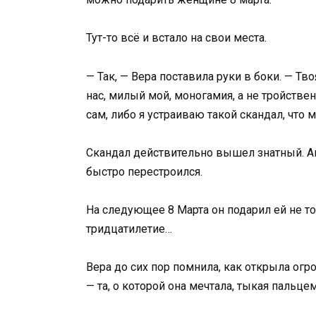
Тут-то всё и встало на свои места.
— Так, — Вера поставила руки в боки. — Тв
нас, милый мой, моногамия, а не тройств
сам, либо я устраиваю такой скандал, что
Скандал действительно вышел знатный. Анд
быстро перестроился.
На следующее 8 Марта он подарил ей не то
тридцатилетие…
Вера до сих пор помнила, как открыла ог
— та, о которой она мечтала, тыкая пальце