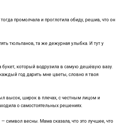
 тогда промолчала и проглотила обиду, решив, что он
пять тюльпанов, та же дежурная улыбка. И тут у
на букет, который водрузила в самую дешёвую вазу.
каждый год дарить мне цветы, словно я твоя
ыл высок, широк в плечах, с честным лицом и
аходила о самостоятельных решениях.
 — символ весны. Мама сказала, что это лучшее, что