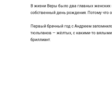
В жизни Веры было два главных женских п
собственный день рождения. Потому что о
Первый брачный год с Андреем запомнился 
тюльпанов — жёлтых, с какими-то вялыми 
бриллиант.