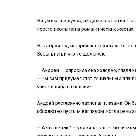
Ни ужина, ни духов, ни даже открытки. Она
просто неопытен в романтических жестах.
На второй год история повторилась. Те же 
Веры внутри что-то щёлкнуло.
— Андрей, — спросила она холодно, глядя 
— Ты сам придумал этот гениальный план: 
учительница на пенсии?
Андрей растерянно захлопал глазами. Он б
абсолютно пустым взглядом, когда речь з
— А что не так? — удивился он. — Тюльпаны
можно подарить женщине 8 марта.