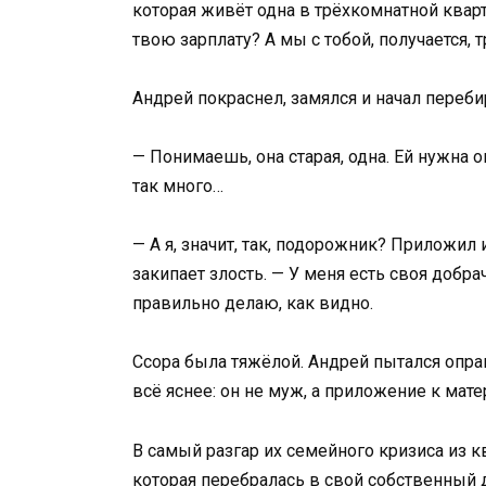
которая живёт одна в трёхкомнатной квар
твою зарплату? А мы с тобой, получается, 
Андрей покраснел, замялся и начал переби
— Понимаешь, она старая, одна. Ей нужна 
так много…
— А я, значит, так, подорожник? Приложил
закипает злость. — У меня есть своя добра
правильно делаю, как видно.
Ссора была тяжёлой. Андрей пытался опра
всё яснее: он не муж, а приложение к мате
В самый разгар их семейного кризиса из 
которая перебралась в свой собственный 