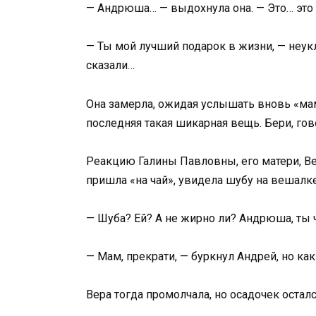
— Андрюша… — выдохнула она. — Это… это 
— Ты мой лучший подарок в жизни, — неук
сказали…
Она замерла, ожидая услышать вновь «мама
последняя такая шикарная вещь. Бери, гов
Реакцию Галины Павловны, его матери, Ве
пришла «на чай», увидела шубу на вешалке
— Шуба? Ей? А не жирно ли? Андрюша, ты 
— Мам, прекрати, — буркнул Андрей, но как
Вера тогда промолчала, но осадочек осталс