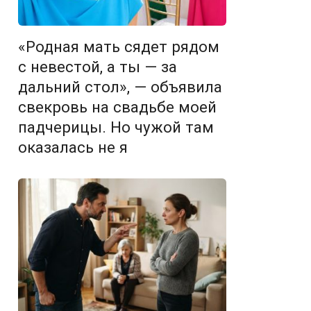
«Родная мать сядет рядом
с невестой, а ты — за
дальний стол», — объявила
свекровь на свадьбе моей
падчерицы. Но чужой там
оказалась не я