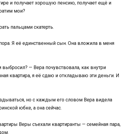
тире и получает хорошую пенсию, получает ещё и
тратим мои?
рать пальцами скатерть.
опора. Я её единственный сын. Она вложила в меня
 и выбросил? — Вера почувствовала, как внутри
чная квартира, я её сдаю и откладываю эти деньги. И
вдываться, но с каждым его словом Вера видела
ринской юбке, а она сейчас.
квартиры Веры съехали квартиранты — семейная пара,
дом.