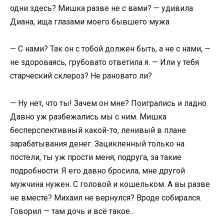
одни здесь? Мишка разве не с вами? — удивила
Диана, ища глазами моего бывшего мужа
— С нами? Так он с тобой должен быть, а не с нами, —
не здороваясь, грубовато ответила я. — Или у тебя
старческий склероз? Не рановато ли?
— Ну нет, что ты! Зачем он мне? Поигрались и ладно.
Давно уж разбежались мы с ним. Мишка
бесперспективный какой-то, ленивый в плане
зарабатывания денег. Зацикленный только на
постели, ты уж прости меня, подруга, за такие
подробности. Я его давно бросила, мне другой
мужчина нужен. С головой и кошельком. А вы разве
не вместе? Михаил не вернулся? Вроде собирался.
Говорил — там дочь и всё такое…