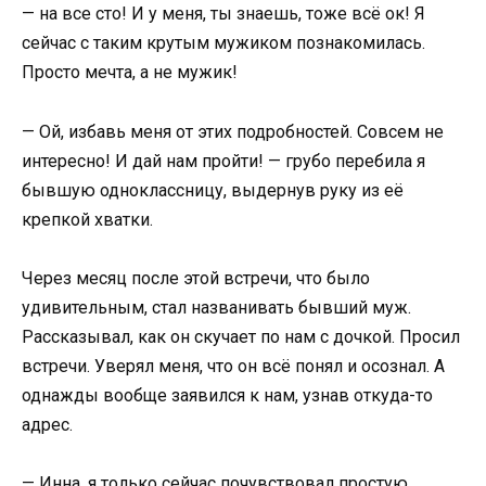
— на все сто! И у меня, ты знаешь, тоже всё ок! Я
сейчас с таким крутым мужиком познакомилась.
Просто мечта, а не мужик!
— Ой, избавь меня от этих подробностей. Совсем не
интересно! И дай нам пройти! — грубо перебила я
бывшую одноклассницу, выдернув руку из её
крепкой хватки.
Через месяц после этой встречи, что было
удивительным, стал названивать бывший муж.
Рассказывал, как он скучает по нам с дочкой. Просил
встречи. Уверял меня, что он всё понял и осознал. А
однажды вообще заявился к нам, узнав откуда-то
адрес.
— Инна, я только сейчас почувствовал простую