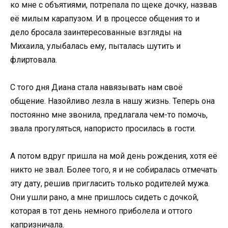
ко мне с объятиями, потрепала по щеке дочку, назвав
её милым карапузом. И в процессе общения то и
дело бросала заинтересованные взгляды на
Михаила, улыбалась ему, пыталась шутить и
флиртовала.
С того дня Диана стала навязывать нам своё
общение. Назойливо лезла в нашу жизнь. Теперь она
постоянно мне звонила, предлагала чем-то помочь,
звала прогуляться, напористо просилась в гости.
А потом вдруг пришла на мой день рождения, хотя её
никто не звал. Более того, я и не собиралась отмечать
эту дату, решив пригласить только родителей мужа.
Они ушли рано, а мне пришлось сидеть с дочкой,
которая в тот день немного приболела и оттого
капризничала.