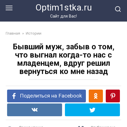
Перейти
Optim1stka.ru
к
контенту
Сайт для Вас!
Главная
»
Истории
Бывший муж, забыв о том,
что выгнал когда-то нас с
младенцем, вдруг решил
вернуться ко мне назад
Поделиться на Facebook