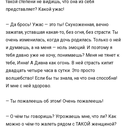
такой степени не видишь, что она из себя
представляет? Какой ужас!
— Да брось! Ужас — это ты! Скукоженная, вечно
зажатая, уставшая какая-то, без огня, без страсти. Ты
очень изменилась, когда дочь родилась. Только о ней
и думаешь, а на меня — ноль эмоций. И поэтому я
тебя давно уже не хочу, понимаешь? Меня не тянет к
тебе, Инна! А Диана как огонь. В ней страсть кипит
двадцать четыре часа в сутки. Это просто
волшебство! Если бы ты знала, на что она способна!
И мне с ней здорово.
— Ты пожалеешь об этом! Очень пожалеешь!
— О чём ты говоришь? Угрожаешь мне, что ли? Как
можно о чём-то жалеть рядом с ТАКОЙ женщиной?