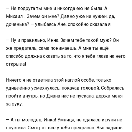
— Не подруга ты мне и никогда ею не была. А
Михаил… Зачем он мне? Давно уже не нужен, да,
доченька? — улыбаясь Ане, спокойно сказала я.
— Ну и правильно, Инна. Зачем тебе такой муж? Он
же предатель, сама понимаешь. А мне ты ещё
спасибо должна сказать за то, что я тебе глаза на него
открыла!
Ничего я не ответила этой наглой особе, только
удивлённо усмехнулась, покачав головой. Собралась
пройти внутрь, но Диана нас не пускала, держа меня
за руку.
— А ты молодец, Инка! Умница, не сдалась и руки не
опустила. Смотрю, всё у тебя прекрасно. Выглядишь