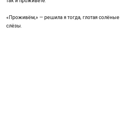
так и проживёте.
«Проживём,» — решила я тогда, глотая солёные
слёзы.