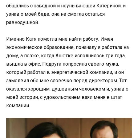
общались с заводной и неунывающей Катериной, и,
узнав о моей беде, она не смогла остаться
равнодушной.
Именно Катя помогла мне найти работу. Имея
экономическое образование, поначалу я работала на
дому, а позже, когда Анютке исполнилось три года,
вышла в офис. Подруга попросила своего мужа,
который работал в энергетической компании, и он
замолвил обо мне словечко перед директором. Тот
оказался хорошим, душевным человеком и, узнав о
моей истории, с удовольствием взял меня в штат
компании.