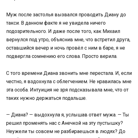
Муж после застолья вызвался проводить Диану до
такси. В данном факте я не увидела ничего
подозрительного. И даже после того, как Михаил
вернулся под утро, объяснив мне, что встретил друга,
оставшийся вечер и ночь провёл с ним в баре, я не
подвергла сомнению его слова. Просто верила.
С того времени Диана звонить мне перестала. И, если
честно, я вздохнула с облегчением. Не нравилась мне
эта особа. Интуиция не зря подсказывала мне, что от
таких нужно держаться подальше.
— Диана? — выдохнула я, услышав ответ мужа. — Ты
решил променять нас с Анечкой на эту пустышку?
Неужели ты совсем не разбираешься в людях? До