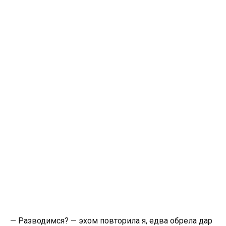
— Разводимся? — эхом повторила я, едва обрела дар