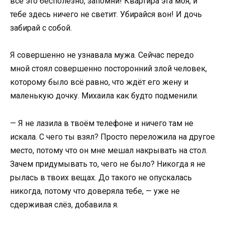
всё это бесполезно, запомни! Квартира эта моя, и
тебе здесь ничего не светит. Убирайся вон! И дочь
забирай с собой.
Я совершенно не узнавала мужа. Сейчас передо
мной стоял совершенно посторонний злой человек,
которому было всё равно, что ждёт его жену и
маленькую дочку. Михаила как будто подменили.
— Я не лазила в твоём телефоне и ничего там не
искала. С чего ты взял? Просто переложила на другое
место, потому что он мне мешал накрывать на стол.
Зачем придумывать то, чего не было? Никогда я не
рылась в твоих вещах. До такого не опускалась
никогда, потому что доверяла тебе, — уже не
сдерживая слёз, добавила я.