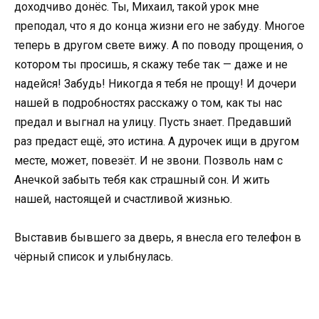
доходчиво донёс. Ты, Михаил, такой урок мне
преподал, что я до конца жизни его не забуду. Многое
теперь в другом свете вижу. А по поводу прощения, о
котором ты просишь, я скажу тебе так — даже и не
надейся! Забудь! Никогда я тебя не прощу! И дочери
нашей в подробностях расскажу о том, как ты нас
предал и выгнал на улицу. Пусть знает. Предавший
раз предаст ещё, это истина. А дурочек ищи в другом
месте, может, повезёт. И не звони. Позволь нам с
Анечкой забыть тебя как страшный сон. И жить
нашей, настоящей и счастливой жизнью.
Выставив бывшего за дверь, я внесла его телефон в
чёрный список и улыбнулась.