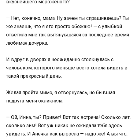
вкуснейшего мороженого?
— Нет, конечно, мама. Ну зачем ты спрашиваешь? Ты
же знаешь, что я его просто обожаю! — с улыбкой
ответила мне так вытянувшаяся за последнее время
любимая дочурка.
И вдруг в дверях я неожиданно столкнулась с
человеком, которого меньше всего хотела видеть в
такой прекрасный день.
Желая пройти мимо, я отвернулась, но бывшая
подруга меня окликнула.
— Ой, Инна, ты? Привет! Вот так встреча! Сколько лет,
сколько зим! Вот уж никак не ожидала тебя здесь
увидеть. И Анечка как выросла — надо же! А вы что,