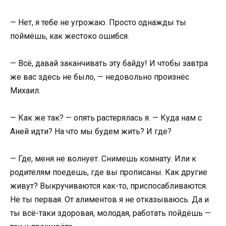
— Нет, я тебе не угрожаю. Просто однажды ты
поймёшь, как жестоко ошибся.
— Всё, давай заканчивать эту байду! И чтобы завтра
же вас здесь не было, — недовольно произнёс
Михаил.
— Как же так? — опять растерялась я. — Куда нам с
Аней идти? На что мы будем жить? И где?
— Где, меня не волнует. Снимешь комнату. Или к
родителям поедешь, где вы прописаны. Как другие
живут? Выкручиваются как-то, приспосабливаются.
Не ты первая. От алиментов я не отказываюсь. Да и
ты всё-таки здоровая, молодая, работать пойдёшь —