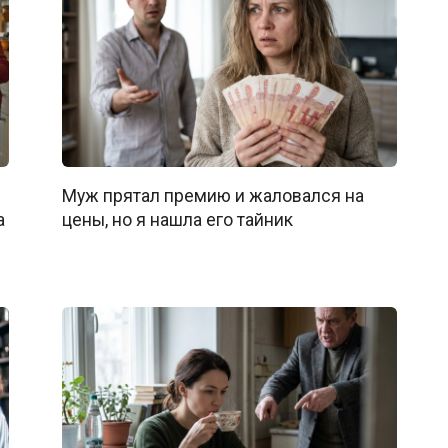
Муж прятал премию и жаловался на
а
цены, но я нашла его тайник