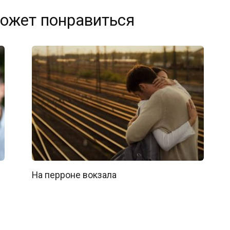
ожет понравиться
На перроне вокзала