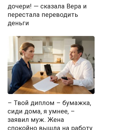
дочери! — сказала Вера и
перестала переводить
деньги
– Твой диплом – бумажка,
сиди дома, я умнее, –
заявил муж. Жена
спокойно вышла на работу