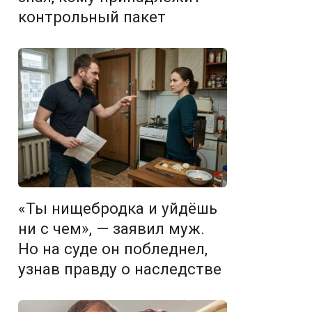
контрольный пакет
«Ты нищебродка и уйдёшь
ни с чем», — заявил муж.
Но на суде он побледнел,
узнав правду о наследстве