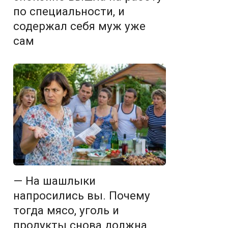
по специальности, и
содержал себя муж уже
сам
— На шашлыки
напросились вы. Почему
тогда мясо, уголь и
продукты снова должна