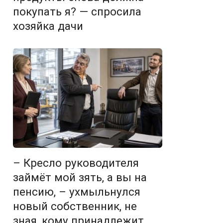
покупать я? — спросила
хозяйка дачи
– Кресло руководителя
займёт мой зять, а вы на
пенсию, – ухмыльнулся
новый собственник, не
зная, кому принадлежит