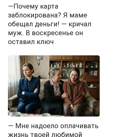
—Почему карта
заблокирована? Я маме
обещал деньги! — кричал
муж. В воскресенье он
оставил ключ
— Мне надоело оплачивать
жизнь твоей любимой