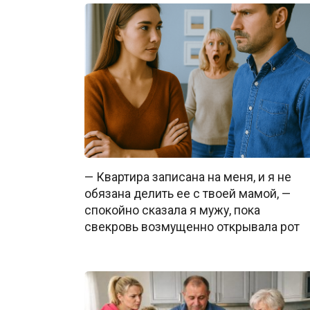
— Квартира записана на меня, и я не
обязана делить ее с твоей мамой, —
спокойно сказала я мужу, пока
свекровь возмущенно открывала рот