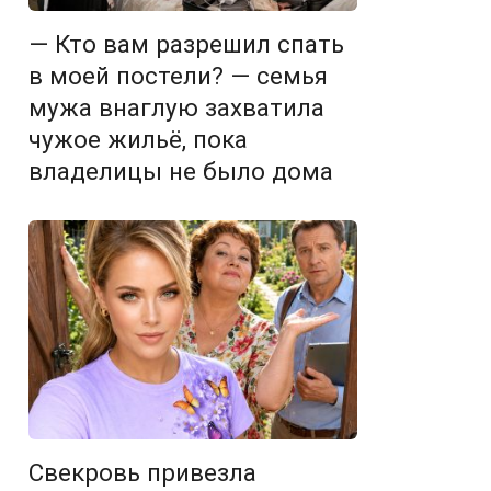
— Кто вам разрешил спать
в моей постели? — семья
мужа внаглую захватила
чужое жильё, пока
владелицы не было дома
Свекровь привезла