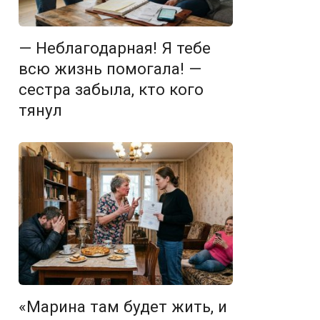
— Неблагодарная! Я тебе
всю жизнь помогала! —
сестра забыла, кто кого
тянул
«Марина там будет жить, и