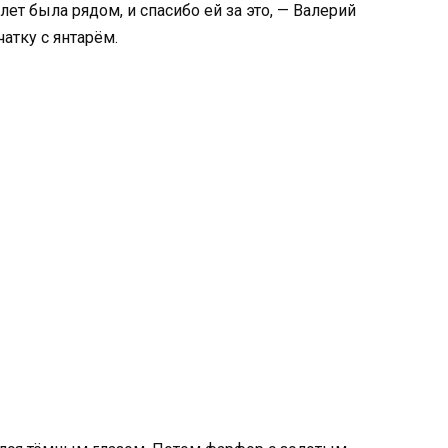
т была рядом, и спасибо ей за это, — Валерий
атку с янтарём.