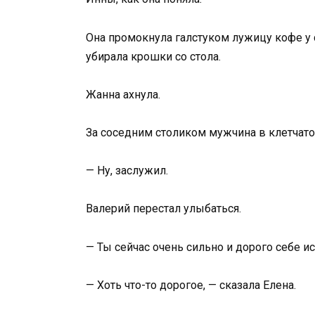
Она промокнула галстуком лужицу кофе у с
убирала крошки со стола.
Жанна ахнула.
За соседним столиком мужчина в клетчато
— Ну, заслужил.
Валерий перестал улыбаться.
— Ты сейчас очень сильно и дорого себе и
— Хоть что-то дорогое, — сказала Елена.