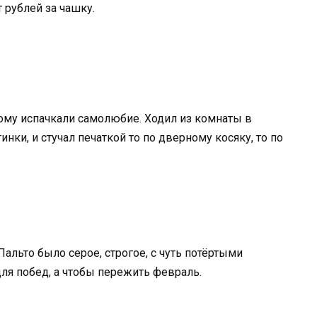
 рублей за чашку.
рому испачкали самолюбие. Ходил из комнаты в
нки, и стучал печаткой то по дверному косяку, то по
Пальто было серое, строгое, с чуть потёртыми
ля побед, а чтобы пережить февраль.