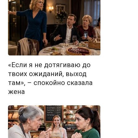
«Если я не дотягиваю до
твоих ожиданий, выход
там», – спокойно сказала
жена