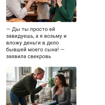
— Ды ты просто ей
завидуешь, а я возьму и
вложу деньги в дело
бывшей моего сына! —
заявила свекровь