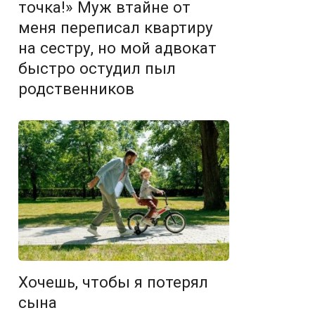
точка!» Муж втайне от
меня переписал квартиру
на сестру, но мой адвокат
быстро остудил пыл
родственников
Хочешь, чтобы я потерял
сына