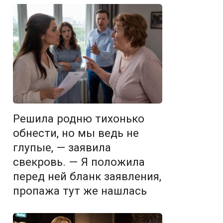
Решила родню тихонько
обнести, но мы ведь не
глупые, — заявила
свекровь. — Я положила
перед ней бланк заявления,
пропажа тут же нашлась