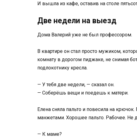
И вышла из кафе, оставив на столе пятьсот
Две недели на выезд
Дома Валерий уже не был профессором.
В квартире он стал просто мужиком, кото
комнату в дорогом пиджаке, не снимая боти
подлокотнику кресла.
— У тебя две недели, — сказал он.
— Соберёшь вещи и поедешь к матери.
Елена сняла пальто и повесила на крючок. 
манжетами. Хорошее пальто. Рабочее. Не д
— К маме?