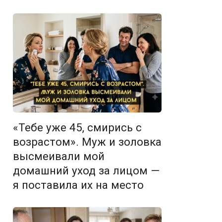
«Тебе уже 45, смирись с
возрастом». Муж и золовка
высмеивали мой
домашний уход за лицом —
я поставила их на место