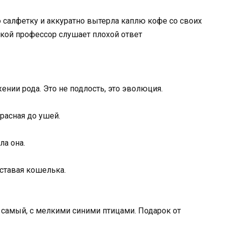
ю салфетку и аккуратно вытерла каплю кофе со своих
какой профессор слушает плохой ответ
ении рода. Это не подлость, это эволюция.
расная до ушей.
ла она.
оставая кошелька.
т самый, с мелкими синими птицами. Подарок от