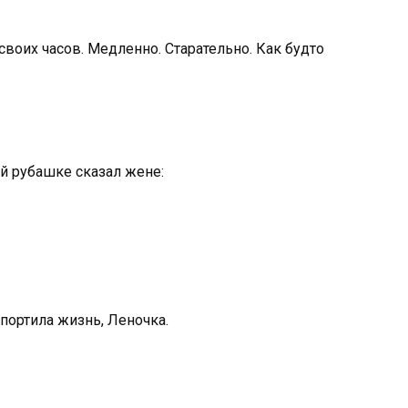
воих часов. Медленно. Старательно. Как будто
й рубашке сказал жене:
спортила жизнь, Леночка.