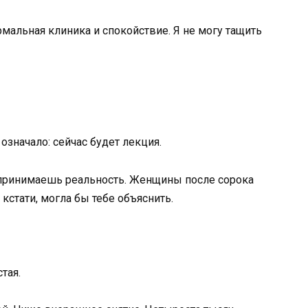
рмальная клиника и спокойствие. Я не могу тащить
 означало: сейчас будет лекция.
 принимаешь реальность. Женщины после сорока
 кстати, могла бы тебе объяснить.
тая.