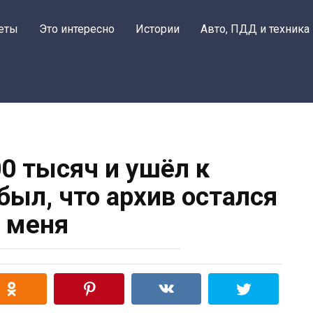
еты
Это интересно
Истории
Авто, ПДД и техника
0 тысяч и ушёл к
был, что архив остался
 меня