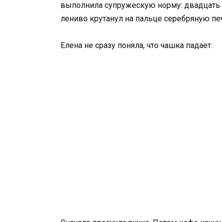
выполнила супружескую норму: двадцать ле
лениво крутанул на пальце серебряную печ
Елена не сразу поняла, что чашка падает.