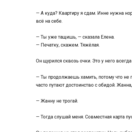
— А куда? Квартиру я сдам. Инне нужна но
всё на себе.
— Ты уже тащишь, — сказала Елена.
— Печатку, скажем. Тяжёлая.
Он щурился сквозь очки. Это у него всегда
— Ты продолжаешь хамить, потому что не
часто путают достоинство с обидой. Жанна,
— Жанну не трогай.
— Тогда слушай меня. Совместная карта пус