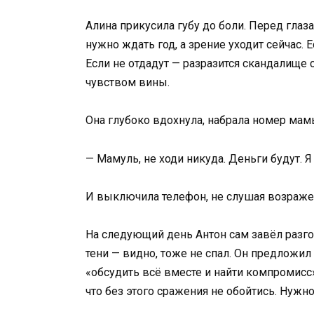
Алина прикусила губу до боли. Перед глаз
нужно ждать год, а зрение уходит сейчас. 
Если не отдадут — разразится скандалище 
чувством вины.
Она глубоко вдохнула, набрала номер мам
— Мамуль, не ходи никуда. Деньги будут. Я
И выключила телефон, не слушая возраже
На следующий день Антон сам завёл разгов
тени — видно, тоже не спал. Он предложил
«обсудить всё вместе и найти компромисс»
что без этого сражения не обойтись. Нужн