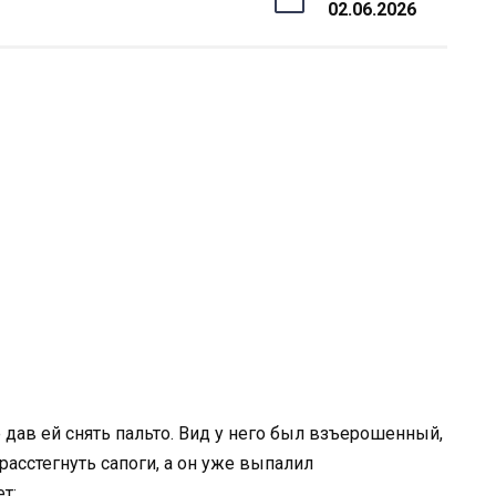
02.06.2026
 дав ей снять пальто. Вид у него был взъерошенный,
расстегнуть сапоги, а он уже выпалил
т: