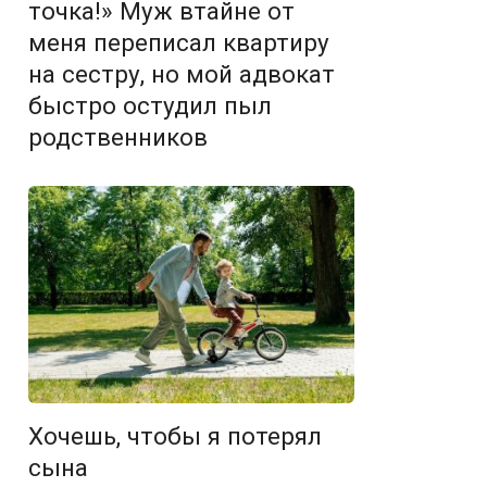
точка!» Муж втайне от
меня переписал квартиру
на сестру, но мой адвокат
быстро остудил пыл
родственников
Хочешь, чтобы я потерял
сына