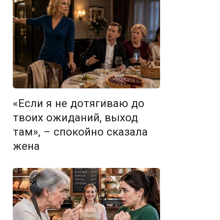
«Если я не дотягиваю до
твоих ожиданий, выход
там», – спокойно сказала
жена