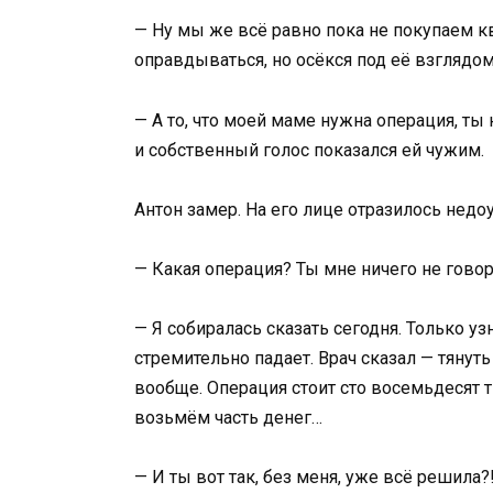
— Ну мы же всё равно пока не покупаем кв
оправдываться, но осёкся под её взглядом
— А то, что моей маме нужна операция, ты
и собственный голос показался ей чужим.
Антон замер. На его лице отразилось нед
— Какая операция? Ты мне ничего не говор
— Я собиралась сказать сегодня. Только уз
стремительно падает. Врач сказал — тянуть
вообще. Операция стоит сто восемьдесят т
возьмём часть денег…
— И ты вот так, без меня, уже всё решила?