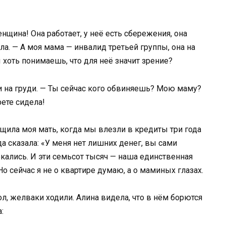
нщина! Она работает, у неё есть сбережения, она
ила. — А моя мама — инвалид третьей группы, она на
 хоть понимаешь, что для неё значит зрение?
ки на груди. — Ты сейчас кого обвиняешь? Мою маму?
рете сидела!
ащила моя мать, когда мы влезли в кредиты три года
гда сказала: «У меня нет лишних денег, вы сами
ались. И эти семьсот тысяч — наша единственная
 сейчас я не о квартире думаю, а о маминых глазах.
ол, желваки ходили. Алина видела, что в нём борются
: