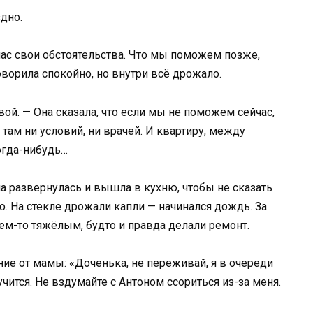
здно.
 нас свои обстоятельства. Что мы поможем позже,
оворила спокойно, но внутри всё дрожало.
ой. — Она сказала, что если мы не поможем сейчас,
 там ни условий, ни врачей. И квартиру, между
огда-нибудь…
а развернулась и вышла в кухню, чтобы не сказать
о. На стекле дрожали капли — начинался дождь. За
чем-то тяжёлым, будто и правда делали ремонт.
ие от мамы: «Доченька, не переживай, я в очереди
учится. Не вздумайте с Антоном ссориться из-за меня.