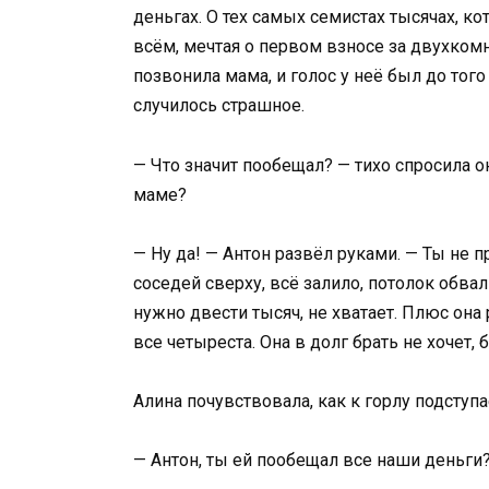
деньгах. О тех самых семистах тысячах, к
всём, мечтая о первом взносе за двухкомн
позвонила мама, и голос у неё был до того
случилось страшное.
— Что значит пообещал? — тихо спросила о
маме?
— Ну да! — Антон развёл руками. — Ты не п
соседей сверху, всё залило, потолок обвал
нужно двести тысяч, не хватает. Плюс она 
все четыреста. Она в долг брать не хочет
Алина почувствовала, как к горлу подступа
— Антон, ты ей пообещал все наши деньги?