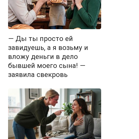
— Ды ты просто ей
завидуешь, а я возьму и
вложу деньги в дело
бывшей моего сына! —
заявила свекровь