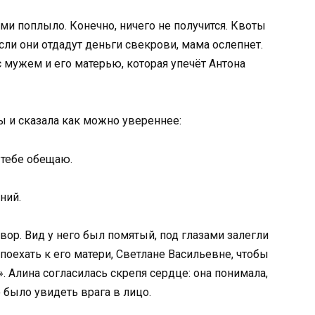
ами поплыло. Конечно, ничего не получится. Квоты
Если они отдадут деньги свекрови, мама ослепнет.
с мужем и его матерью, которая упечёт Антона
ы и сказала как можно увереннее:
 тебе обещаю.
ний.
ор. Вид у него был помятый, под глазами залегли
 поехать к его матери, Светлане Васильевне, чтобы
. Алина согласилась скрепя сердце: она понимала,
о было увидеть врага в лицо.