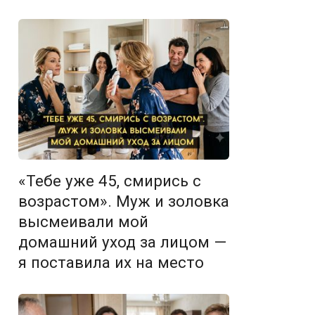
«Тебе уже 45, смирись с
возрастом». Муж и золовка
высмеивали мой
домашний уход за лицом —
я поставила их на место