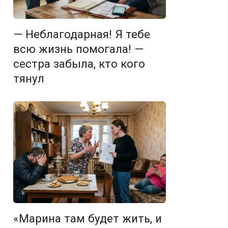
— Неблагодарная! Я тебе
всю жизнь помогала! —
сестра забыла, кто кого
тянул
«Марина там будет жить, и