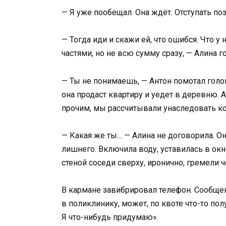
— Я уже пообещал. Она ждёт. Отступать по
— Тогда иди и скажи ей, что ошибся. Что у
частями, но не всю сумму сразу, — Алина г
— Ты не понимаешь, — Антон помотал голов
она продаст квартиру и уедет в деревню. А
прочим, мы рассчитывали унаследовать к
— Какая же ты… — Алина не договорила. Он
лишнего. Включила воду, уставилась в окн
стеной соседи сверху, иронично, гремели 
В кармане завибрировал телефон. Сообщен
в поликлинику, может, по квоте что-то пол
Я что-нибудь придумаю».