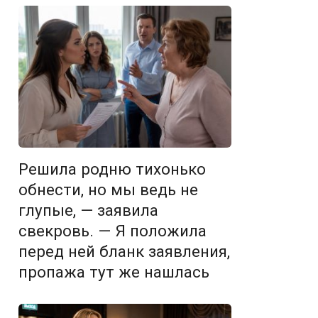
Решила родню тихонько
обнести, но мы ведь не
глупые, — заявила
свекровь. — Я положила
перед ней бланк заявления,
пропажа тут же нашлась