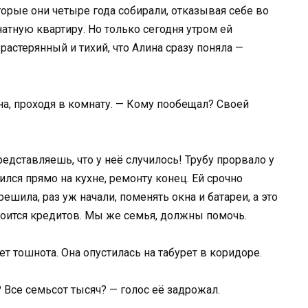
оторые они четыре года собирали, отказывая себе во
атную квартиру. Но только сегодня утром ей
 растерянный и тихий, что Алина сразу поняла —
на, проходя в комнату. — Кому пообещал? Своей
редставляешь, что у неё случилось! Трубу прорвало у
ился прямо на кухне, ремонту конец. Ей срочно
решила, раз уж начали, поменять окна и батареи, а это
, боится кредитов. Мы же семья, должны помочь.
ет тошнота. Она опустилась на табурет в коридоре.
 Все семьсот тысяч? — голос её задрожал.