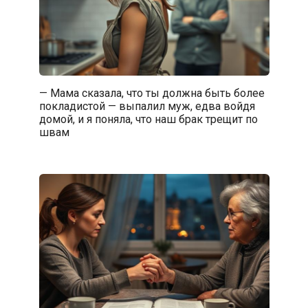
— Мама сказала, что ты должна быть более
покладистой — выпалил муж, едва войдя
домой, и я поняла, что наш брак трещит по
швам