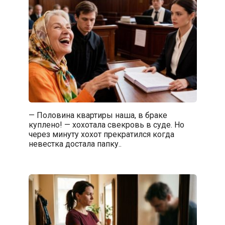
— Половина квартиры наша, в браке
куплено! — хохотала свекровь в суде. Но
через минуту хохот прекратился когда
невестка достала папку..