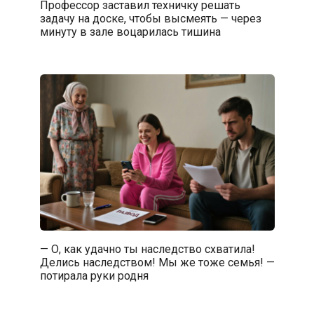
Профессор заставил техничку решать
задачу на доске, чтобы высмеять — через
минуту в зале воцарилась тишина
— О, как удачно ты наследство схватила!
Делись наследством! Мы же тоже семья! —
потирала руки родня