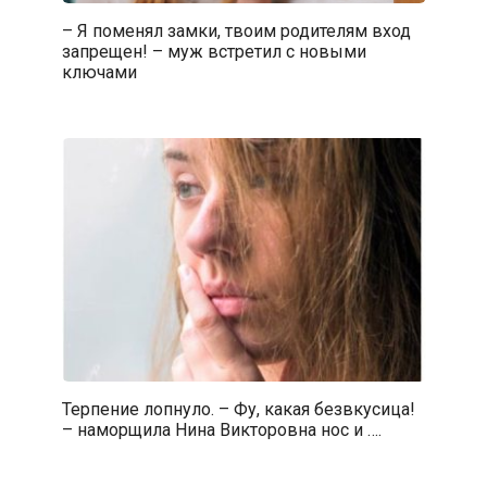
– Я поменял замки, твоим родителям вход
запрещен! – муж встретил с новыми
ключами
Терпение лопнуло. – Фу, какая безвкусица!
– наморщила Нина Викторовна нос и ….