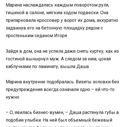
Марина наслаждалась каждым поворотом руля,
тишиной в салоне, мягким ходом подвески. Она
припарковала кроссовер у ворот их дома, аккуратно
задвинув его на бетонную площадку рядом с
простеньким седаном Игоря.
Зайдя в дом, она не успела даже снять куртку, как из
гостиной вынырнул муж. А следом за ним, цокая
каблучками по ламинату, вышла Даша.
Марина внутренне подобралась. Визиты золовки без
предупреждения всегда означали одно – ей что-то
нужно.
– О, явилась бизнес-вумен, – Даша растянула губы в
подобии улыбки. На ней был объемный бежевый