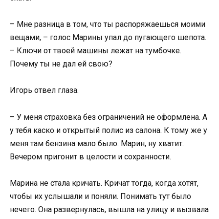
– Мне разница в том, что ты распоряжаешься моими
вещами, – голос Марины упал до пугающего шепота.
– Ключи от твоей машины лежат на тумбочке.
Почему ты не дал ей свою?
Игорь отвел глаза.
– У меня страховка без ограничений не оформлена. А
у тебя каско и открытый полис из салона. К тому же у
меня там бензина мало было. Марин, ну хватит.
Вечером пригонит в целости и сохранности.
Марина не стала кричать. Кричат тогда, когда хотят,
чтобы их услышали и поняли. Понимать тут было
нечего. Она развернулась, вышла на улицу и вызвала