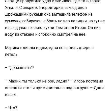
Сердце пропустило удар и забилось где-то в горле.
Угнали. С закрытой территории, из-под окон.
Дрожащими руками она вытащила телефон из
сумочки, собираясь набрать номер полиции, но тут ее
взгляд упал на окно кухни. Там стоял Игорь. Он пил
воду из стакана и спокойно смотрел на нее.
Марина влетела в дом, едва не сорвав дверь с
петель.
– Где машина?!
– Марин, ты только не ори, ладно? – Игорь поставил
стакан на стол и примирительно поднял руки. – Даша
взяла.
– Что?