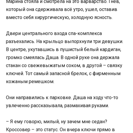
Марина стояла и смотрела на это варварство. Гнев,
который она сдерживала всё утро, ушел, оставив
вместо себя хирургическую, холодную ясность.
Двери центрального входа спа-комплекса
разъехались. На крыльцо выпорхнули три девушки.
В центре, укутавшись в пушистый белый кардиган,
громко смеялась Даша. В одной руке она держала
стакан со свежевыжатым соком, в другой – связку
ключей. Тот самый запасной брелок, с фирменным
кожаным ремешком.
Они направились к парковке. Даша на ходу что-то
увлеченно рассказывала, размахивая руками.
– Я ему говорю, милый, ну зачем мне седан?
Кроссовер – это статус. Он вчера ключи прямо в