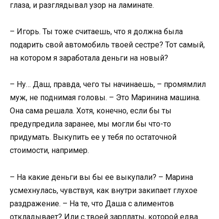
глаза, и разглядывал узор на ламинате.
– Игорь. Ты тоже считаешь, что я должна была
подарить свой автомобиль твоей сестре? Тот самый,
на котором я заработала деньги на новый?
– Ну… Даш, правда, чего ты начинаешь, – промямлил
муж, не поднимая головы. – Это Маринина машина.
Она сама решала. Хотя, конечно, если бы ты
предупредила заранее, мы могли бы что-то
придумать. Выкупить ее у тебя по остаточной
стоимости, например.
– На какие деньги вы бы ее выкупали? – Марина
усмехнулась, чувствуя, как внутри закипает глухое
раздражение. – На те, что Даша с алиментов
откладывает? Или с твоей зарплаты, которой едва