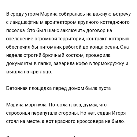
В среду утром Марина собиралась на важную встречу
с ландшафтным архитектором крупного коттеджного
поселка. Это был шанс заключить договор на
озеленение огромной территории, контракт, который
обеспечил бы питомник работой до конца осени. Она
надела строгий брючный костюм, проверила
документы в папке, заварила кофе в термокружку и
вышла на крыльцо.
Бетонная площадка перед домом была пуста.
Марина моргнула. Потерла глаза, думая, что
спросонья перепутала стороны. Но нет, седан Игоря
стоял на месте, а вот красного кроссовера не было.