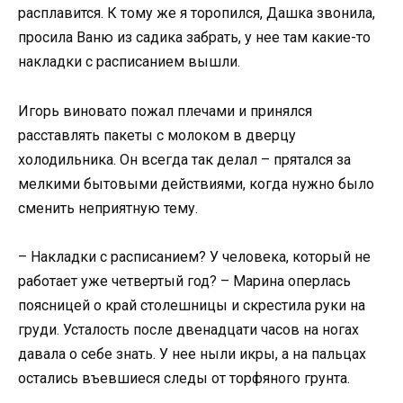
расплавится. К тому же я торопился, Дашка звонила,
просила Ваню из садика забрать, у нее там какие-то
накладки с расписанием вышли.
Игорь виновато пожал плечами и принялся
расставлять пакеты с молоком в дверцу
холодильника. Он всегда так делал – прятался за
мелкими бытовыми действиями, когда нужно было
сменить неприятную тему.
– Накладки с расписанием? У человека, который не
работает уже четвертый год? – Марина оперлась
поясницей о край столешницы и скрестила руки на
груди. Усталость после двенадцати часов на ногах
давала о себе знать. У нее ныли икры, а на пальцах
остались въевшиеся следы от торфяного грунта.