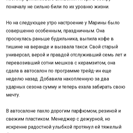
поначалу не сильно били по их уровню жизни.
Но на следующее утро настроение у Марины было
совершенно особенным, праздничным. Она
проснулась раньше будильника, выпила кофе в
тишине на веранде и вызвала такси. Свой старый
универсал, верой и правдой отслуживший семь лет и
перевозивший сотни мешков с керамзитом, она
сдала в автосалон по программе трейд-ин еще
неделю назад. Добавила накопленную за два
ударных сезона сумму и теперь ехала забирать свою
мечту.
В автосалоне пахло дорогим парфюмом, резиной и
свежим пластиком. Менеджер с дежурной, но
искренне радостной улыбкой протянул ей тяжелый