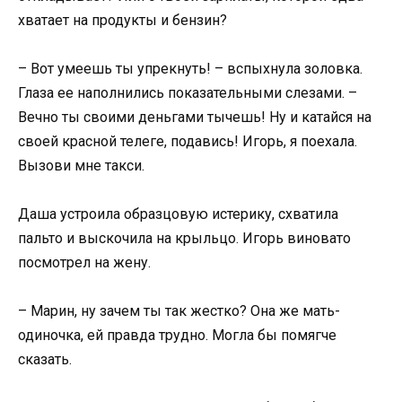
хватает на продукты и бензин?
– Вот умеешь ты упрекнуть! – вспыхнула золовка.
Глаза ее наполнились показательными слезами. –
Вечно ты своими деньгами тычешь! Ну и катайся на
своей красной телеге, подавись! Игорь, я поехала.
Вызови мне такси.
Даша устроила образцовую истерику, схватила
пальто и выскочила на крыльцо. Игорь виновато
посмотрел на жену.
– Марин, ну зачем ты так жестко? Она же мать-
одиночка, ей правда трудно. Могла бы помягче
сказать.