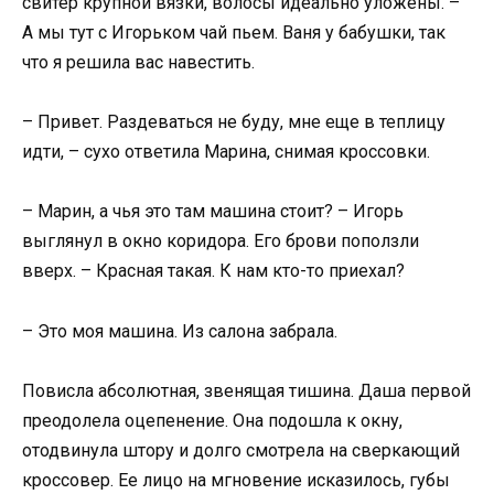
свитер крупной вязки, волосы идеально уложены. –
А мы тут с Игорьком чай пьем. Ваня у бабушки, так
что я решила вас навестить.
– Привет. Раздеваться не буду, мне еще в теплицу
идти, – сухо ответила Марина, снимая кроссовки.
– Марин, а чья это там машина стоит? – Игорь
выглянул в окно коридора. Его брови поползли
вверх. – Красная такая. К нам кто-то приехал?
– Это моя машина. Из салона забрала.
Повисла абсолютная, звенящая тишина. Даша первой
преодолела оцепенение. Она подошла к окну,
отодвинула штору и долго смотрела на сверкающий
кроссовер. Ее лицо на мгновение исказилось, губы