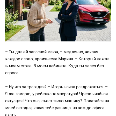
– Ты дал ей запасной ключ, – медленно, чеканя
каждое слово, произнесла Марина. – Который лежал
в моем столе. В моем кабинете. Куда ты залез без
спроса.
– Ну что за трагедия? – Игорь начал раздражаться. –
Я же говорю, у ребенка температура! Чрезвычайная
ситуация! Что она, съест твою машину? Покатайся на
моей сегодня, какая тебе разница, на чем до офиса
ехать.