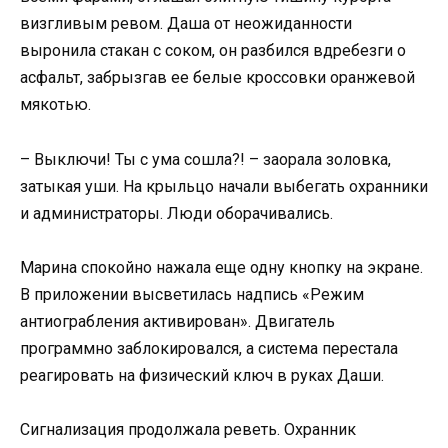
визгливым ревом. Даша от неожиданности
выронила стакан с соком, он разбился вдребезги о
асфальт, забрызгав ее белые кроссовки оранжевой
мякотью.
– Выключи! Ты с ума сошла?! – заорала золовка,
затыкая уши. На крыльцо начали выбегать охранники
и администраторы. Люди оборачивались.
Марина спокойно нажала еще одну кнопку на экране.
В приложении высветилась надпись «Режим
антиограбления активирован». Двигатель
программно заблокировался, а система перестала
реагировать на физический ключ в руках Даши.
Сигнализация продолжала реветь. Охранник