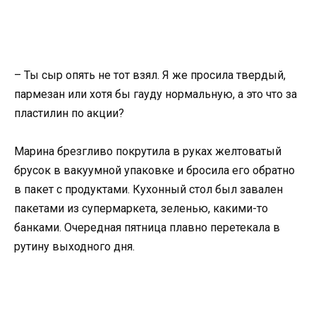
– Ты сыр опять не тот взял. Я же просила твердый,
пармезан или хотя бы гауду нормальную, а это что за
пластилин по акции?
Марина брезгливо покрутила в руках желтоватый
брусок в вакуумной упаковке и бросила его обратно
в пакет с продуктами. Кухонный стол был завален
пакетами из супермаркета, зеленью, какими-то
банками. Очередная пятница плавно перетекала в
рутину выходного дня.