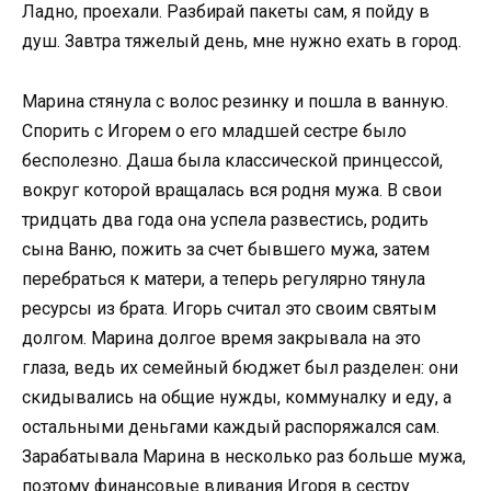
Ладно, проехали. Разбирай пакеты сам, я пойду в
душ. Завтра тяжелый день, мне нужно ехать в город.
Марина стянула с волос резинку и пошла в ванную.
Спорить с Игорем о его младшей сестре было
бесполезно. Даша была классической принцессой,
вокруг которой вращалась вся родня мужа. В свои
тридцать два года она успела развестись, родить
сына Ваню, пожить за счет бывшего мужа, затем
перебраться к матери, а теперь регулярно тянула
ресурсы из брата. Игорь считал это своим святым
долгом. Марина долгое время закрывала на это
глаза, ведь их семейный бюджет был разделен: они
скидывались на общие нужды, коммуналку и еду, а
остальными деньгами каждый распоряжался сам.
Зарабатывала Марина в несколько раз больше мужа,
поэтому финансовые вливания Игоря в сестру