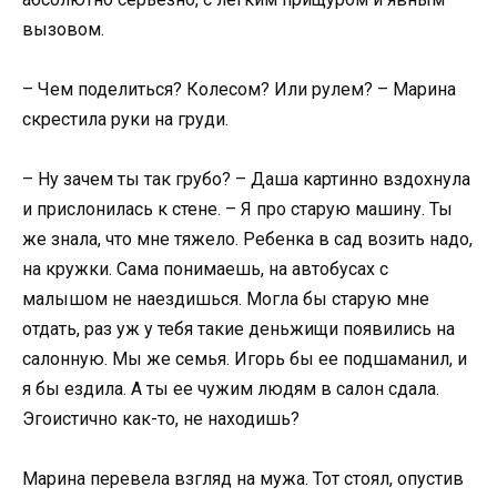
вызовом.
– Чем поделиться? Колесом? Или рулем? – Марина
скрестила руки на груди.
– Ну зачем ты так грубо? – Даша картинно вздохнула
и прислонилась к стене. – Я про старую машину. Ты
же знала, что мне тяжело. Ребенка в сад возить надо,
на кружки. Сама понимаешь, на автобусах с
малышом не наездишься. Могла бы старую мне
отдать, раз уж у тебя такие деньжищи появились на
салонную. Мы же семья. Игорь бы ее подшаманил, и
я бы ездила. А ты ее чужим людям в салон сдала.
Эгоистично как-то, не находишь?
Марина перевела взгляд на мужа. Тот стоял, опустив