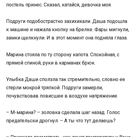
постель принес. Сказал, катайся, девочка моя.
Подруги подобострастно захихикали. Даша подошла
к машине и нажала кнопку на брелке. Фары мигнули,
замки щелкнули. И в этот момент она подняла глаза.
Марина стояла по ту сторону капота. Спокойная, с
прямой спиной, руки в карманах брюк.
Улыбка Даши сползла так стремительно, словно ее
стерли мокрой тряпкой. Подруги замерли,
почувствовав повисшее в воздухе напряжение.
– М-марина? – золовка сделала шаг назад. Голос
предательски дрогнул. – А ты что тут делаешь?