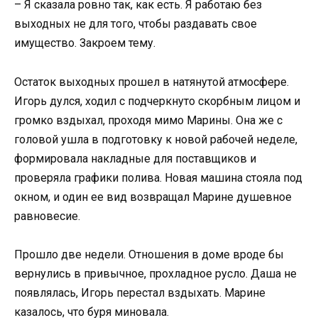
– Я сказала ровно так, как есть. Я работаю без
выходных не для того, чтобы раздавать свое
имущество. Закроем тему.
Остаток выходных прошел в натянутой атмосфере.
Игорь дулся, ходил с подчеркнуто скорбным лицом и
громко вздыхал, проходя мимо Марины. Она же с
головой ушла в подготовку к новой рабочей неделе,
формировала накладные для поставщиков и
проверяла графики полива. Новая машина стояла под
окном, и один ее вид возвращал Марине душевное
равновесие.
Прошло две недели. Отношения в доме вроде бы
вернулись в привычное, прохладное русло. Даша не
появлялась, Игорь перестал вздыхать. Марине
казалось, что буря миновала.