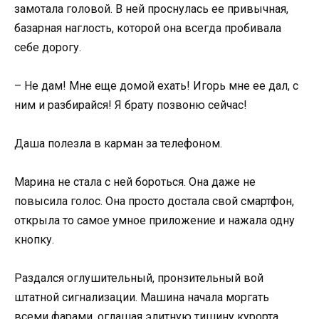
замотала головой. В ней проснулась ее привычная,
базарная наглость, которой она всегда пробивала
себе дорогу.
– Не дам! Мне еще домой ехать! Игорь мне ее дал, с
ним и разбирайся! Я брату позвоню сейчас!
Даша полезла в карман за телефоном.
Марина не стала с ней бороться. Она даже не
повысила голос. Она просто достала свой смартфон,
открыла то самое умное приложение и нажала одну
кнопку.
Раздался оглушительный, пронзительный вой
штатной сигнализации. Машина начала моргать
всеми фарами, оглашая элитную тишину курорта