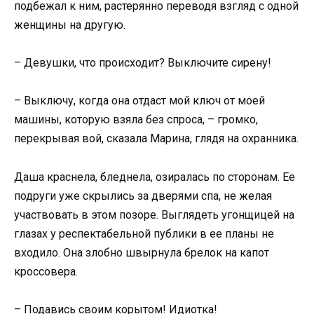
подбежал к ним, растерянно переводя взгляд с одной
женщины на другую.
– Девушки, что происходит? Выключите сирену!
– Выключу, когда она отдаст мой ключ от моей
машины, которую взяла без спроса, – громко,
перекрывая вой, сказала Марина, глядя на охранника.
Даша краснела, бледнела, озиралась по сторонам. Ее
подруги уже скрылись за дверями спа, не желая
участвовать в этом позоре. Выглядеть угонщицей на
глазах у респектабельной публики в ее планы не
входило. Она злобно швырнула брелок на капот
кроссовера.
– Подавись своим корытом! Идиотка!