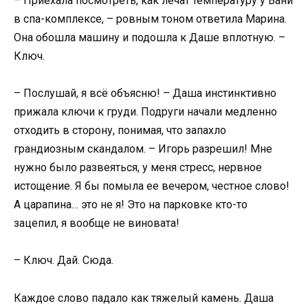
– Приехала посмотреть, как лечат температуру у Вани
в спа-комплексе, – ровным тоном ответила Марина.
Она обошла машину и подошла к Даше вплотную. –
Ключ.
– Послушай, я всё объясню! – Даша инстинктивно
прижала ключи к груди. Подруги начали медленно
отходить в сторону, понимая, что запахло
грандиозным скандалом. – Игорь разрешил! Мне
нужно было развеяться, у меня стресс, нервное
истощение. Я бы помыла ее вечером, честное слово!
А царапина… это не я! Это на парковке кто-то
зацепил, я вообще не виновата!
– Ключ. Дай. Сюда.
Каждое слово падало как тяжелый камень. Даша