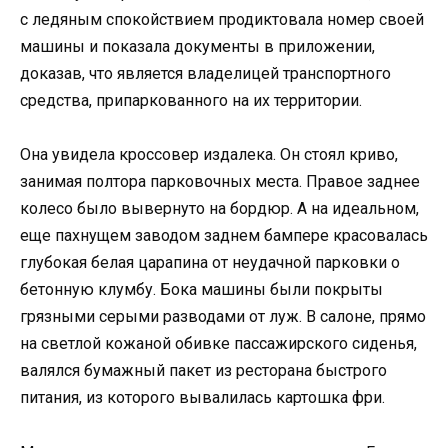
с ледяным спокойствием продиктовала номер своей
машины и показала документы в приложении,
доказав, что является владелицей транспортного
средства, припаркованного на их территории.
Она увидела кроссовер издалека. Он стоял криво,
занимая полтора парковочных места. Правое заднее
колесо было вывернуто на бордюр. А на идеальном,
еще пахнущем заводом заднем бампере красовалась
глубокая белая царапина от неудачной парковки о
бетонную клумбу. Бока машины были покрыты
грязными серыми разводами от луж. В салоне, прямо
на светлой кожаной обивке пассажирского сиденья,
валялся бумажный пакет из ресторана быстрого
питания, из которого вывалилась картошка фри.