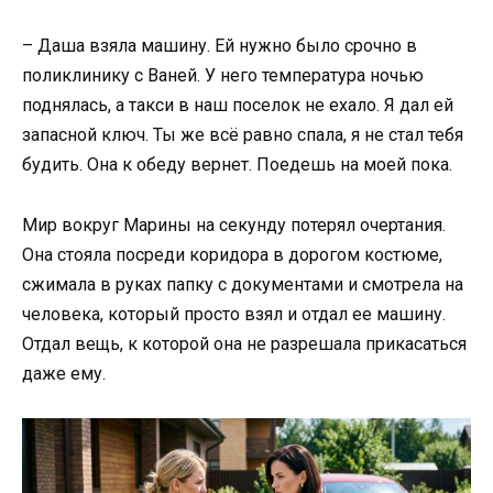
– Даша взяла машину. Ей нужно было срочно в
поликлинику с Ваней. У него температура ночью
поднялась, а такси в наш поселок не ехало. Я дал ей
запасной ключ. Ты же всё равно спала, я не стал тебя
будить. Она к обеду вернет. Поедешь на моей пока.
Мир вокруг Марины на секунду потерял очертания.
Она стояла посреди коридора в дорогом костюме,
сжимала в руках папку с документами и смотрела на
человека, который просто взял и отдал ее машину.
Отдал вещь, к которой она не разрешала прикасаться
даже ему.