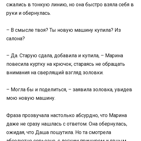
сжались в тонкую линию, но она быстро взяла себя в
руки и обернулась.
– В смысле твоя? Ты новую машину купила? Из
салона?
– Да. Старую сдала, добавила и купила, – Марина
повесила куртку на крючок, стараясь не обращать
внимания на сверлящий взгляд золовки.
– Могла бы и поделиться, – заявила золовка, увидев
мою новую машину.
Фраза прозвучала настолько абсурдно, что Марина
даже не сразу нашлась с ответом. Она обернулась,
ожидая, что Даша пошутила. Но та смотрела
абсолютно серьезно, с легким прищуром и явным