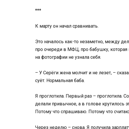
***
К марту он начал сравнивать.
Это началось как-то незаметно, между дел
про очереди в МФЦ, про бабушку, которая 
на фотографии не узнала себя.
– У Серёги жена молчит и не лезет, – сказа
суёт. Нормальная баба.
Я проглотила. Первый раз – проглотила. С
делали привычное, а в голове крутилось эт
Потому что спрашиваю. Потому что считаю.
Через неделю – снова. Я получила зарплату