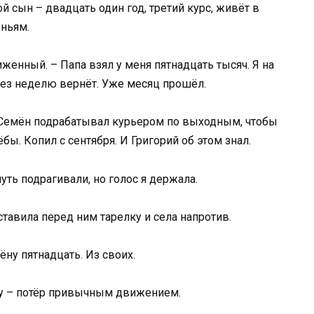
 сын – двадцать один год, третий курс, живёт в
еньям.
иженный. – Папа взял у меня пятнадцать тысяч. Я на
ерез неделю вернёт. Уже месяц прошёл.
. Семён подрабатывал курьером по выходным, чтобы
ы. Копил с сентября. И Григорий об этом знал.
уть подрагивали, но голос я держала.
ставила перед ним тарелку и села напротив.
ну пятнадцать. Из своих.
лку – потёр привычным движением.