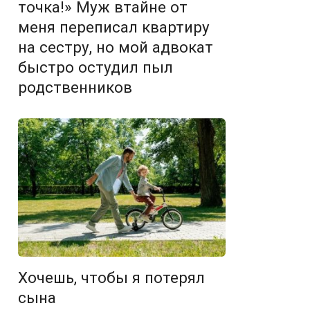
точка!» Муж втайне от
меня переписал квартиру
на сестру, но мой адвокат
быстро остудил пыл
родственников
Хочешь, чтобы я потерял
сына