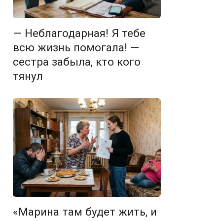
— Неблагодарная! Я тебе
всю жизнь помогала! —
сестра забыла, кто кого
тянул
«Марина там будет жить, и