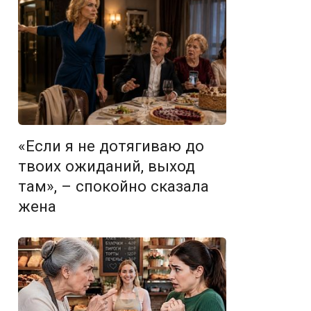
«Если я не дотягиваю до
твоих ожиданий, выход
там», – спокойно сказала
жена