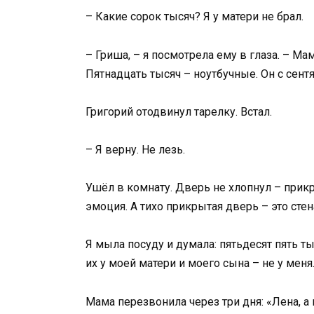
– Какие сорок тысяч? Я у матери не брал.
– Гриша, – я посмотрела ему в глаза. – Ма
Пятнадцать тысяч – ноутбучные. Он с сентя
Григорий отодвинул тарелку. Встал.
– Я верну. Не лезь.
Ушёл в комнату. Дверь не хлопнул – прикр
эмоция. А тихо прикрытая дверь – это стен
Я мыла посуду и думала: пятьдесят пять ты
их у моей матери и моего сына – не у меня
Мама перезвонила через три дня: «Лена, а 