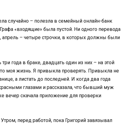
идела случайно – полезла в семейный онлайн-банк
 Графа «входящие» была пустой. Ни одного перевода
рт, апрель – четыре строчки, в которых должны были
три года в браке, двадцать один из них – на этой
это моя жизнь. Я привыкла проверять. Привыкла не
анице, а листать до последней. И когда два года
 красными глазами и рассказала, что бывший муж
 же вечер скачала приложение для проверки
 Утром, перед работой, пока Григорий завязывал