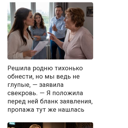
Решила родню тихонько
обнести, но мы ведь не
глупые, — заявила
свекровь. — Я положила
перед ней бланк заявления,
пропажа тут же нашлась