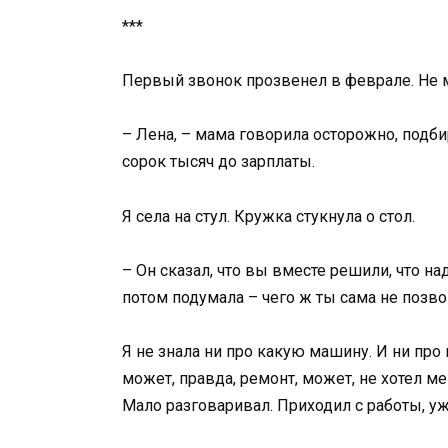
***
Первый звонок прозвенел в феврале. Не 
– Лена, – мама говорила осторожно, подби
сорок тысяч до зарплаты.
Я села на стул. Кружка стукнула о стол.
– Он сказал, что вы вместе решили, что на
потом подумала – чего ж ты сама не позв
Я не знала ни про какую машину. И ни про 
может, правда, ремонт, может, не хотел м
Мало разговаривал. Приходил с работы, ужи