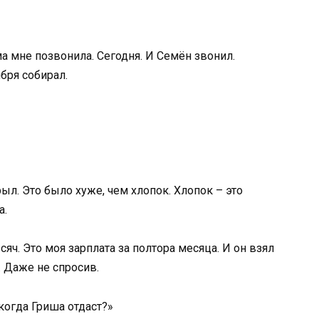
ма мне позвонила. Сегодня. И Семён звонил.
бря собирал.
ыл. Это было хуже, чем хлопок. Хлопок – это
а.
сяч. Это моя зарплата за полтора месяца. И он взял
. Даже не спросив.
когда Гриша отдаст?»