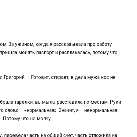
ом. За ужином, когда я рассказывала про работу –
пришла менять паспорт и расплакалась, потому что
л Григорий. – Готовит, стирает, в дела мужа нос не
обрала тарелки, вымыла, расставила по местам. Руки
о слово – «нормальная». Значит, я – ненормальная.
 Потому что не молчу.
, перевела часть на общий счёт, часть отложила на