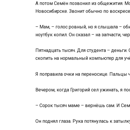
А потом Семён позвонил из общежития. Мой
Новосибирске. Звонит обычно по воскрес
– Мам, – голос ровный, но я слышала – об
ноутбук копил. Он сказал – на запчасти, ч
Пятнадцать тысяч. Для студента – деньги
скопить на нормальный компьютер для учёб
Я поправила очки на переносице. Пальцы ч
Вечером, когда Григорий сел ужинать, я по
– Сорок тысяч маме – вернёшь сам. И Семё
Он поднял глаза. Рука потянулась к заты