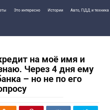
еты
Это интересно
Истории
Авто, ПДД и техника
редит на моё имя и
узнаю. Через 4 дня ему
анка – но не по его
опросу