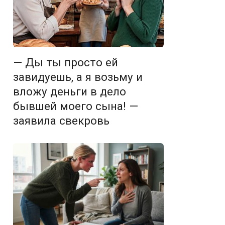
— Ды ты просто ей
завидуешь, а я возьму и
вложу деньги в дело
бывшей моего сына! —
заявила свекровь