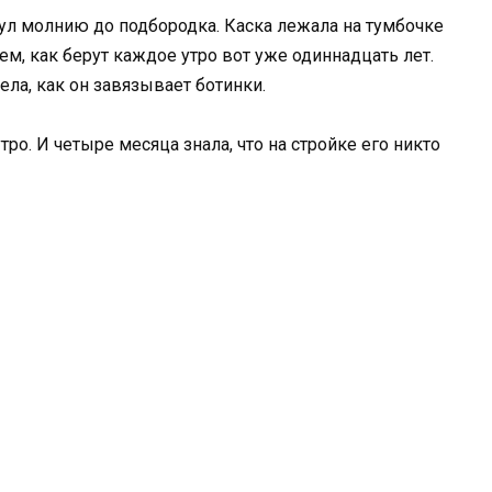
нул молнию до подбородка. Каска лежала на тумбочке
м, как берут каждое утро вот уже одиннадцать лет.
ела, как он завязывает ботинки.
ро. И четыре месяца знала, что на стройке его никто