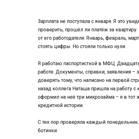
Зарплата не поступала с января. Я это ув
проверить, прошёл ли платёж за квартиру.
от его работодателя. Январь, февраль, ма
стоять цифры. Но стояли только нули.
Я работаю паспортисткой в МФЦ. Двадцать 
работе. Документы, справки, заявления – 
доверять тому, что написано на первой стр
назад коллега Наташа пришла на работу с
оформил на неё три микрозайма – я в тот
кредитной истории.
С тех пор проверяла каждый понедельник.
ботинки.