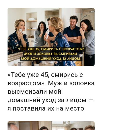
«Тебе уже 45, смирись с
возрастом». Муж и золовка
высмеивали мой
домашний уход за лицом —
я поставила их на место