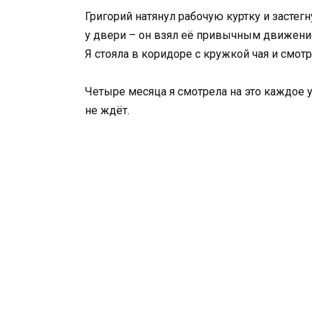
Григорий натянул рабочую куртку и застег
у двери – он взял её привычным движение
Я стояла в коридоре с кружкой чая и смотр
Четыре месяца я смотрела на это каждое ут
не ждёт.