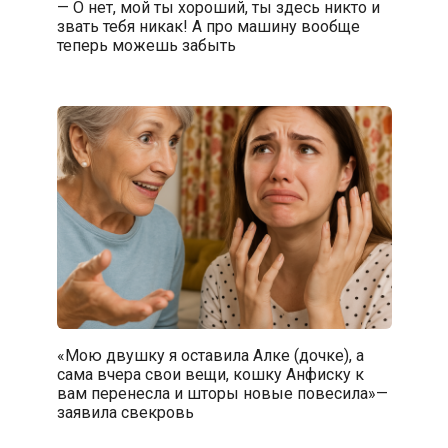
— О нет, мой ты хороший, ты здесь никто и
звать тебя никак! А про машину вообще
теперь можешь забыть
«Мою двушку я оставила Алке (дочке), а
сама вчера свои вещи, кошку Анфиску к
вам перенесла и шторы новые повесила»—
заявила свекровь