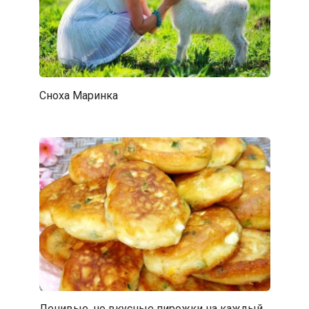
Сноха Маринка
Ленивые, но вкусные пирожки на каждый