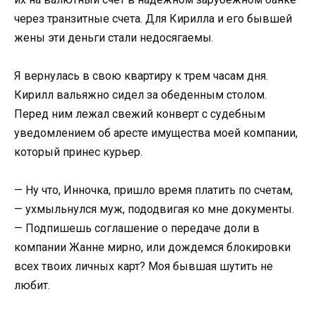
через транзитные счета. Для Кирилла и его бывшей
жены эти деньги стали недосягаемы.
Я вернулась в свою квартиру к трем часам дня.
Кирилл вальяжно сидел за обеденным столом.
Перед ним лежал свежий конверт с судебным
уведомлением об аресте имущества моей компании,
который принес курьер.
— Ну что, Инночка, пришло время платить по счетам,
— ухмыльнулся муж, пододвигая ко мне документы.
— Подпишешь соглашение о передаче доли в
компании Жанне мирно, или дождемся блокировки
всех твоих личных карт? Моя бывшая шутить не
любит.