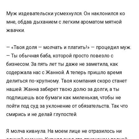
Муж издевательски усмехнулся. Он наклонился ко
мне, обдав дыханием с легким ароматом мятной
жвачки.
— «Твоя доля — молчать и платить!» — процедил муж.
— Ты обычная баба, которой просто повезло с
бизнесом. За пять лет ты даже не заметила, как
содержала нас с Жанной. А теперь пришло время
делиться по-крупному. Твоя компания скоро станет
нашей. Жанна заберет твою долю за долги, а ты
подпишешь все бумаги как миленькая, чтобы не
пойти под суд за уклонение от обязательств. Так что
смирись и не делай глупостей.
Я молча кивнула. На моем лице не отразилось ни