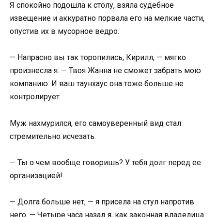
Я спокойно подошла к столу, взяла судебное
извещение и аккуратно порвала его на мелкие части,
опустив их в мусорное ведро.
— Напрасно вы так торопились, Кирилл, — мягко
произнесла я. — Твоя Жанна не сможет забрать мою
компанию. И ваш таунхаус она тоже больше не
контролирует.
Муж нахмурился, его самоуверенный вид стал
стремительно исчезать.
— Ты о чем вообще говоришь? У тебя долг перед ее
организацией!
— Долга больше нет, — я присела на стул напротив
него. — Четыре часа назад я, как законная владелица