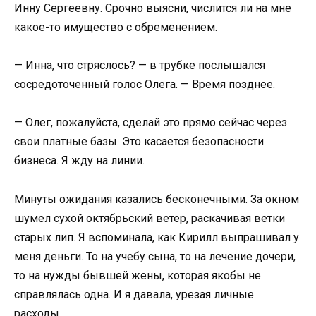
Инну Сергеевну. Срочно выясни, числится ли на мне
какое-то имущество с обременением.
— Инна, что стряслось? — в трубке послышался
сосредоточенный голос Олега. — Время позднее.
— Олег, пожалуйста, сделай это прямо сейчас через
свои платные базы. Это касается безопасности
бизнеса. Я жду на линии.
Минуты ожидания казались бесконечными. За окном
шумел сухой октябрьский ветер, раскачивая ветки
старых лип. Я вспоминала, как Кирилл выпрашивал у
меня деньги. То на учебу сына, то на лечение дочери,
то на нужды бывшей жены, которая якобы не
справлялась одна. И я давала, урезая личные
расходы.