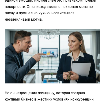
единой эмоции. Кирилл счел это признаком полной
покорности. Он снисходительно похлопал меня по
плечу и прошел на кухню, насвистывая
незатейливый мотив.
Но он недооценил женщину, которая создала
крупный бизнес в жестких условиях конкуренции.