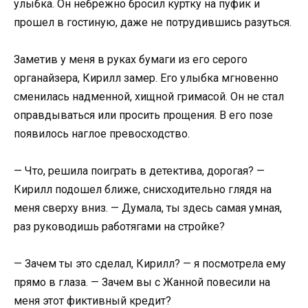
улыбка. Он небрежно бросил куртку на пуфик и
прошел в гостиную, даже не потрудившись разуться.
Заметив у меня в руках бумаги из его серого
органайзера, Кирилл замер. Его улыбка мгновенно
сменилась надменной, хищной гримасой. Он не стал
оправдываться или просить прощения. В его позе
появилось наглое превосходство.
— Что, решила поиграть в детектива, дорогая? —
Кирилл подошел ближе, снисходительно глядя на
меня сверху вниз. — Думала, ты здесь самая умная,
раз руководишь работягами на стройке?
— Зачем ты это сделал, Кирилл? — я посмотрела ему
прямо в глаза. — Зачем вы с Жанной повесили на
меня этот фиктивный кредит?