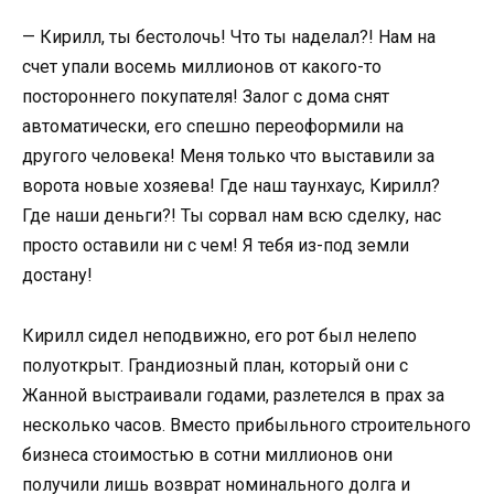
— Кирилл, ты бестолочь! Что ты наделал?! Нам на
счет упали восемь миллионов от какого-то
постороннего покупателя! Залог с дома снят
автоматически, его спешно переоформили на
другого человека! Меня только что выставили за
ворота новые хозяева! Где наш таунхаус, Кирилл?
Где наши деньги?! Ты сорвал нам всю сделку, нас
просто оставили ни с чем! Я тебя из-под земли
достану!
Кирилл сидел неподвижно, его рот был нелепо
полуоткрыт. Грандиозный план, который они с
Жанной выстраивали годами, разлетелся в прах за
несколько часов. Вместо прибыльного строительного
бизнеса стоимостью в сотни миллионов они
получили лишь возврат номинального долга и