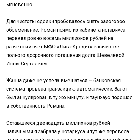
мгновенно.
Для чистоты сделки требовалось снять залоговое
обременение. Роман прямо из кабинета нотариуса
перевел ровно восемь миллионов рублей на
расчетный счет МФО «Лига-Кредит» в качестве
полного досрочного погашения долга Шевелевой
Инны Сергеевны.
Жанна даже не успела вмешаться — банковская
система провела транзакцию автоматически. Залог
был аннулирован в ту же минуту, и таунхаус перешел
в собственность Романа.
Оставшиеся двенадцать миллионов рублей
наличными я забрала у нотариуса и тут же перевела
их на валютный счет в надежном зарубежном банке