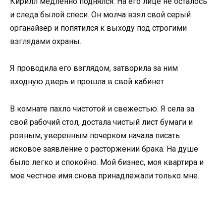
Кирилл медленно поднялся. На его лице не осталось
и следа былой спеси. Он молча взял свой серый
органайзер и попятился к выходу под строгими
взглядами охраны.
Я проводила его взглядом, затворила за ним
входную дверь и прошла в свой кабинет.
В комнате пахло чистотой и свежестью. Я села за
свой рабочий стол, достала чистый лист бумаги и
ровным, уверенным почерком начала писать
исковое заявление о расторжении брака. На душе
было легко и спокойно. Мой бизнес, моя квартира и
мое честное имя снова принадлежали только мне.