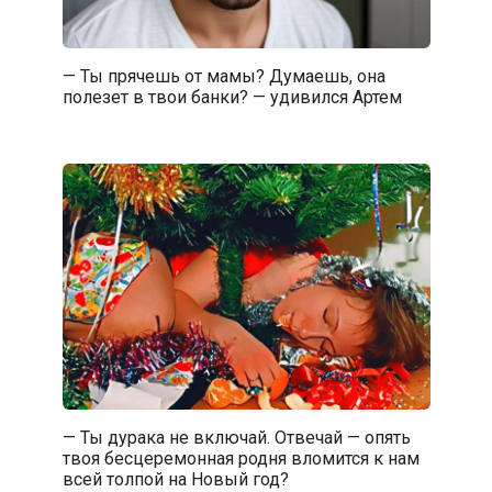
— Ты прячешь от мамы? Думаешь, она
полезет в твои банки? — удивился Артем
— Ты дурака не включай. Отвечай — опять
твоя бесцеремонная родня вломится к нам
всей толпой на Новый год?