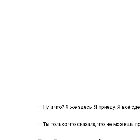
— Ну и что? Я же здесь. Я приеду. Я всё сд
— Ты только что сказала, что не можешь пр