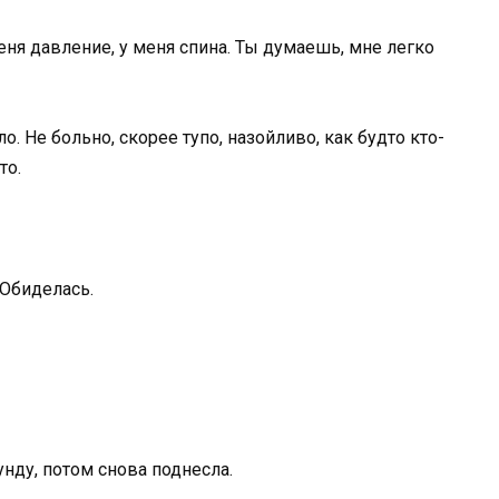
меня давление, у меня спина. Ты думаешь, мне легко
о. Не больно, скорее тупо, назойливо, как будто кто-
то.
 Обиделась.
унду, потом снова поднесла.