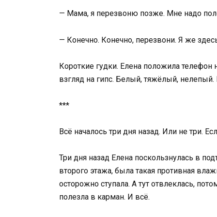
— Мама, я перезвоню позже. Мне надо пол
— Конечно. Конечно, перезвони. Я же здесь
Короткие гудки. Елена положила телефон н
взгляд на гипс. Белый, тяжёлый, нелепый. 
***
Всё началось три дня назад. Или не три. Есл
Три дня назад Елена поскользнулась в подъ
второго этажа, была такая противная влаж
осторожно ступала. А тут отвлеклась, потом
полезла в карман. И всё.