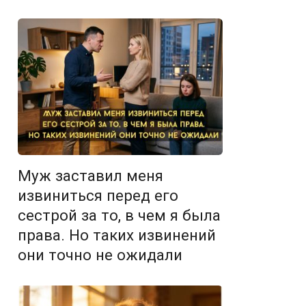
Муж заставил меня
извиниться перед его
сестрой за то, в чем я была
права. Но таких извинений
они точно не ожидали