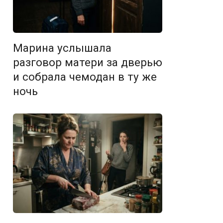
Марина услышала
разговор матери за дверью
и собрала чемодан в ту же
ночь