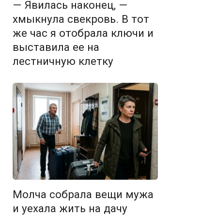
— Явилась наконец, —
хмыкнула свекровь. В тот
же час я отобрала ключи и
выставила ее на
лестничную клетку
Молча собрала вещи мужа
и уехала жить на дачу