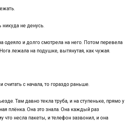
ежать.
 никуда не денусь.
а одеяло и долго смотрела на него. Потом перевела
Нога лежала на подушке, вытянутая, как чужая.
и считать с начала, то гораздо раньше.
езде. Там давно текла труба, и на ступеньке, прямо у
ная плёнка. Она это знала. Она каждый раз
у что несла пакеты, и телефон зазвонил, и она