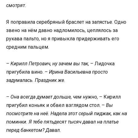
смотрят.
Я поправила серебряный браслет на запястье. Одно
звено на нём давно надломилось, цеплялось за
рукава пальто, но я привыкла придерживать его
средним пальцем.
–
Кирилл Петрович, ну зачем вы так,
– Лидочка
пригубила вино. –
Ирина Васильевна просто
задумалась. Праздник же.
–
Она всегда думает дольше, чем нужно,
– Кирилл
пригубил коньяк и обвел взглядом стол. –
Вы
посмотрите на неё. Надела этот серый пиджак, как на
поминки. Я тебе пятьдесят тысяч давал на платье
перед банкетом? Давал.