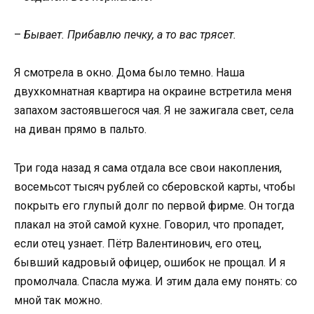
–
Бывает. Прибавлю печку, а то вас трясет.
Я смотрела в окно. Дома было темно. Наша
двухкомнатная квартира на окраине встретила меня
запахом застоявшегося чая. Я не зажигала свет, села
на диван прямо в пальто.
Три года назад я сама отдала все свои накопления,
восемьсот тысяч рублей со сберовской карты, чтобы
покрыть его глупый долг по первой фирме. Он тогда
плакал на этой самой кухне. Говорил, что пропадет,
если отец узнает. Пётр Валентинович, его отец,
бывший кадровый офицер, ошибок не прощал. И я
промолчала. Спасла мужа. И этим дала ему понять: со
мной так можно.