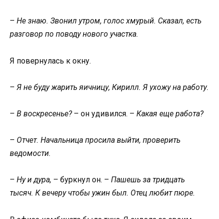
–
Не знаю. Звонил утром, голос хмурый. Сказал, есть
разговор по поводу нового участка.
Я повернулась к окну.
–
Я не буду жарить яичницу, Кирилл. Я ухожу на работу.
–
В воскресенье?
– он удивился. –
Какая еще работа?
–
Отчет. Начальница просила выйти, проверить
ведомости.
–
Ну и дура,
– буркнул он. –
Пашешь за тридцать
тысяч. К вечеру чтобы ужин был. Отец любит пюре.