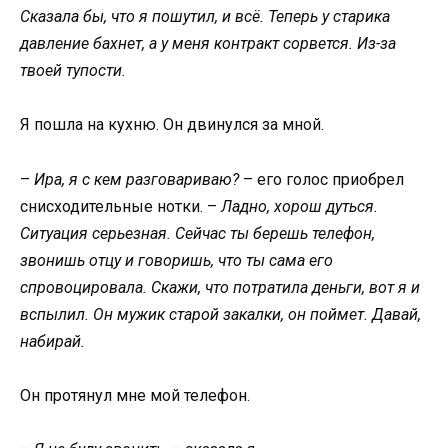
Сказала бы, что я пошутил, и всё. Теперь у старика
давление бахнет, а у меня контракт сорвется. Из-за
твоей тупости.
Я пошла на кухню. Он двинулся за мной.
–
Ира, я с кем разговариваю?
– его голос приобрел
снисходительные нотки. –
Ладно, хорош дуться.
Ситуация серьезная. Сейчас ты берешь телефон,
звонишь отцу и говоришь, что ты сама его
спровоцировала. Скажи, что потратила деньги, вот я и
вспылил. Он мужик старой закалки, он поймет. Давай,
набирай.
Он протянул мне мой телефон.