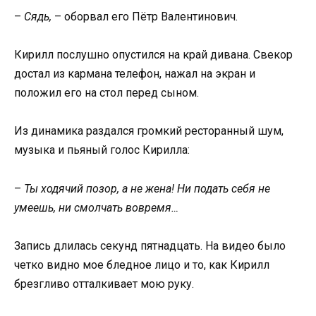
–
Сядь,
– оборвал его Пётр Валентинович.
Кирилл послушно опустился на край дивана. Свекор
достал из кармана телефон, нажал на экран и
положил его на стол перед сыном.
Из динамика раздался громкий ресторанный шум,
музыка и пьяный голос Кирилла:
–
Ты ходячий позор, а не жена! Ни подать себя не
умеешь, ни смолчать вовремя…
Запись длилась секунд пятнадцать. На видео было
четко видно мое бледное лицо и то, как Кирилл
брезгливо отталкивает мою руку.