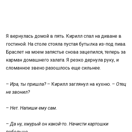
Я вернулась домой в пять. Кирилл спал на диване в
гостиной. На столе стояла пустая бутылка из-под пива.
Браслет на моем запястье снова зацепился, теперь за
карман домашнего халата. Я резко дернула руку, и
сломанное звено разошлось еще сильнее.
–
Ира, ты пришла?
– Кирилл заглянул на кухню. –
Отец
не звонил?
–
Нет. Напиши ему сам.
–
Да ну, хмурый он какой-то. Начисти картошки
побольше.