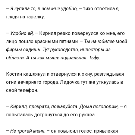
–
Я купила то, в чём мне удобно,
– тихо ответила я,
глядя на тарелку.
–
Удобно ей,
– Кирилл резко повернулся ко мне, его
лицо пошло красными пятнами. –
Ты на юбилее моей
фирмы сидишь. Тут руководство, инвесторы из
области. А ты как мышь подвальная. Тьфу.
Костин кашлянул и отвернулся к окну, разглядывая
огни вечернего города. Лидочка тут же уткнулась в
свой телефон.
–
Кирилл, прекрати, пожалуйста. Дома поговорим,
– я
попыталась дотронуться до его рукава.
–
Не трогай меня,
– он повысил голос, привлекая