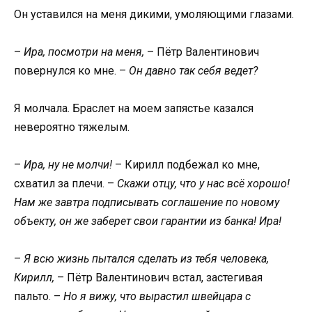
Он уставился на меня дикими, умоляющими глазами.
–
Ира, посмотри на меня,
– Пётр Валентинович
повернулся ко мне. –
Он давно так себя ведет?
Я молчала. Браслет на моем запястье казался
невероятно тяжелым.
–
Ира, ну не молчи!
– Кирилл подбежал ко мне,
схватил за плечи. –
Скажи отцу, что у нас всё хорошо!
Нам же завтра подписывать соглашение по новому
объекту, он же заберет свои гарантии из банка! Ира!
–
Я всю жизнь пытался сделать из тебя человека,
Кирилл,
– Пётр Валентинович встал, застегивая
пальто. –
Но я вижу, что вырастил швейцара с