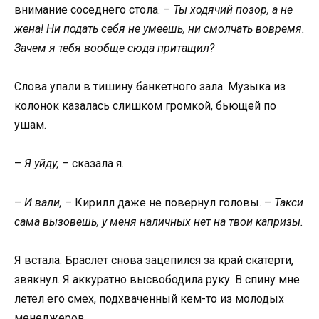
внимание соседнего стола. –
Ты ходячий позор, а не
жена! Ни подать себя не умеешь, ни смолчать вовремя.
Зачем я тебя вообще сюда притащил?
Слова упали в тишину банкетного зала. Музыка из
колонок казалась слишком громкой, бьющей по
ушам.
–
Я уйду,
– сказала я.
–
И вали,
– Кирилл даже не повернул головы. –
Такси
сама вызовешь, у меня наличных нет на твои капризы.
Я встала. Браслет снова зацепился за край скатерти,
звякнул. Я аккуратно высвободила руку. В спину мне
летел его смех, подхваченный кем-то из молодых
менеджеров.