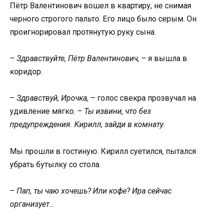
Пётр Валентинович вошел в квартиру, не снимая
черного строгого пальто. Его лицо было серым. Он
проигнорировал протянутую руку сына.
–
Здравствуйте, Пётр Валентинович,
– я вышла в
коридор.
–
Здравствуй, Ирочка,
– голос свекра прозвучал на
удивление мягко. –
Ты извини, что без
предупреждения. Кирилл, зайди в комнату.
Мы прошли в гостиную. Кирилл суетился, пытался
убрать бутылку со стола.
–
Пап, ты чаю хочешь? Или кофе? Ира сейчас
организует…