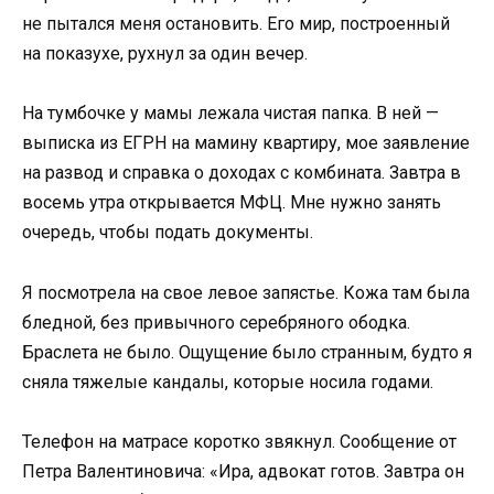
не пытался меня остановить. Его мир, построенный
на показухе, рухнул за один вечер.
На тумбочке у мамы лежала чистая папка. В ней —
выписка из ЕГРН на мамину квартиру, мое заявление
на развод и справка о доходах с комбината. Завтра в
восемь утра открывается МФЦ. Мне нужно занять
очередь, чтобы подать документы.
Я посмотрела на свое левое запястье. Кожа там была
бледной, без привычного серебряного ободка.
Браслета не было. Ощущение было странным, будто я
сняла тяжелые кандалы, которые носила годами.
Телефон на матрасе коротко звякнул. Сообщение от
Петра Валентиновича: «Ира, адвокат готов. Завтра он