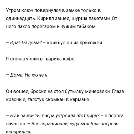
Утром ключ повернулся в замке только в
одиннадцать. Кирилл зашел, шурша пакетами. От
него пахло перегаром и чужим табаком.
–
Ира! Ты дома?
– крикнул он из прихожей.
Я стояла у плиты, варила кофе.
–
Дома. На кухне я.
Он вошел, бросил на стол бутылку минералки. Глаза
красные, галстук скомкан в кармане.
–
Ну и зачем ты вчера устроила этот цирк?
– с порога
начал он. –
Все спрашивали, куда моя благоверная
испарилась.