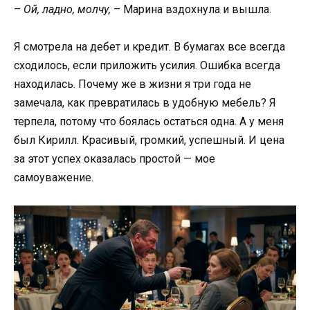
–
Ой, ладно, молчу,
– Марина вздохнула и вышла.
Я смотрела на дебет и кредит. В бумагах все всегда
сходилось, если приложить усилия. Ошибка всегда
находилась. Почему же в жизни я три года не
замечала, как превратилась в удобную мебель? Я
терпела, потому что боялась остаться одна. А у меня
был Кирилл. Красивый, громкий, успешный. И цена
за этот успех оказалась простой — мое
самоуважение.