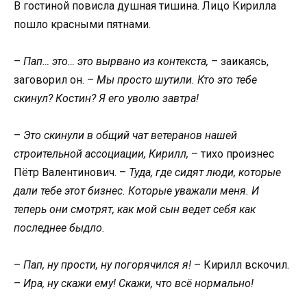
В гостиной повисла душная тишина. Лицо Кирилла
пошло красными пятнами.
–
Пап… это… это вырвано из контекста,
– заикаясь,
заговорил он. –
Мы просто шутили. Кто это тебе
скинул? Костин? Я его уволю завтра!
–
Это скинули в общий чат ветеранов нашей
строительной ассоциации, Кирилл,
– тихо произнес
Пётр Валентинович. –
Туда, где сидят люди, которые
дали тебе этот бизнес. Которые уважали меня. И
теперь они смотрят, как мой сын ведет себя как
последнее быдло.
–
Пап, ну прости, ну погорячился я!
– Кирилл вскочил.
–
Ира, ну скажи ему! Скажи, что всё нормально!