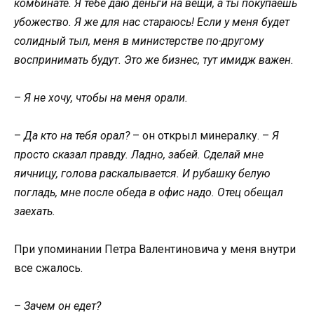
комбинате. Я тебе даю деньги на вещи, а ты покупаешь
убожество. Я же для нас стараюсь! Если у меня будет
солидный тыл, меня в министерстве по-другому
воспринимать будут. Это же бизнес, тут имидж важен.
–
Я не хочу, чтобы на меня орали.
–
Да кто на тебя орал?
– он открыл минералку. –
Я
просто сказал правду. Ладно, забей. Сделай мне
яичницу, голова раскалывается. И рубашку белую
погладь, мне после обеда в офис надо. Отец обещал
заехать.
При упоминании Петра Валентиновича у меня внутри
все сжалось.
–
Зачем он едет?