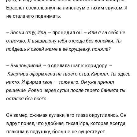
Браслет соскользнул на линолеум с тихим звуком. Я
не стала его поднимать.
–
Звони отцу, Ира,
– процедил он. –
Или я за себя не
отвечаю. Я вышвырну тебя отсюда без копейки. Ты
пойдешь к своей маме в её хрущевку, поняла?
–
Вышвыривай,
– я сделала шаг к коридору. –
Квартира оформлена на твоего отца, Кирилл. Ты здесь
никто. И фирма твоя — тоже его. Он уже принял
решение. Ровно через сутки после твоего банкета ты
остался без всего.
Он замер, сжимая кулаки, его глаза округлились. Он
вдруг понял, что удобная, тихая Ира, которая всегда
плакала в подушку, больше не существует.