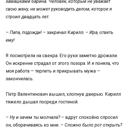
замашками барина. Человек, который не уважает
свою жену, не может руководить делом, которое я
строил двадцать лет.
–
Папа, подожди!
– закричал Кирилл. –
Ира, ответь
ему!
Я посмотрела на свекра. Его руки заметно дрожали.
Он искренне страдал от этого позора. И я поняла, что
моя работа — терпеть и прикрывать мужа —
закончилась.
Пётр Валентинович вышел, хлопнув дверью. Кирилл
тяжело дышал посреди гостиной.
–
Ну и зачем ты молчала?
– вдруг спокойно спросил
он, оборачиваясь ко мне. –
Сложно было рот открыть?