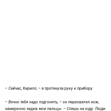
–
Сейчас, Кирилл,
– я протянула руку к прибору.
–
Вечно тебя надо подгонять,
– он перехватил нож,
намеренно задев мои пальцы. –
Спишь на ходу. Люди