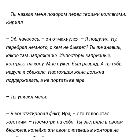
–
Ты назвал меня позором перед твоими коллегами,
Кирилл.
–
Ой, началось,
– он отмахнулся. –
Я пошутил. Ну,
перебрал немного, с кем не бывает? Ты же знаешь,
какое там напряжение. Инвесторы капризные,
контракт на кону. Мне нужен был разряд. А ты губы
надула и сбежала. Настоящая жена должна
поддерживать, а не портить вечера.
–
Ты унизил меня.
–
Я констатировал факт, Ира,
– его голос стал
жестким. –
Посмотри на себя. Ты застряла в своем
бюджете, копейки эти свои считаешь в конторе на