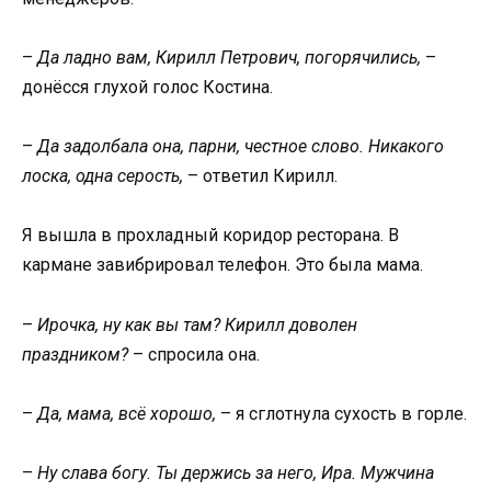
–
Да ладно вам, Кирилл Петрович, погорячились,
–
донёсся глухой голос Костина.
–
Да задолбала она, парни, честное слово. Никакого
лоска, одна серость,
– ответил Кирилл.
Я вышла в прохладный коридор ресторана. В
кармане завибрировал телефон. Это была мама.
–
Ирочка, ну как вы там? Кирилл доволен
праздником?
– спросила она.
–
Да, мама, всё хорошо,
– я сглотнула сухость в горле.
–
Ну слава богу. Ты держись за него, Ира. Мужчина