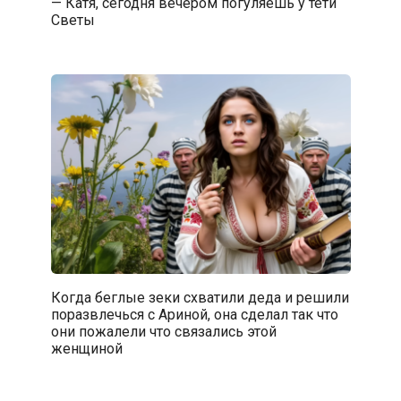
— Катя, сегодня вечером погуляешь у тети
Светы
Когда беглые зеки схватили деда и решили
поразвлечься с Ариной, она сделал так что
они пожалели что связались этой
женщиной