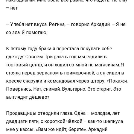
– нет.
– У тебя нет вкуса, Регина, – говорил Аркадий. – Я не
со зла. Я помогаю.
К пятому году брака я перестала покупать себе
одежду. Совсем. Три раза в год мы ездили в
торговый центр, и он ходил со мной по магазинам. Я
стояла перед зеркалом в примерочной, а он сидел в
кресле снаружи и командовал через штору: «Покажи.
Повернись. Нет, снимай. Вульгарно. Это старит. Это
выглядит дёшево».
Продавщицы отводили глаза. Одна – молодая, лет
двадцати пяти, с короткой чёлкой – как-то шепнула
мне у кассы: «Вам же идёт, берите». Аркадий