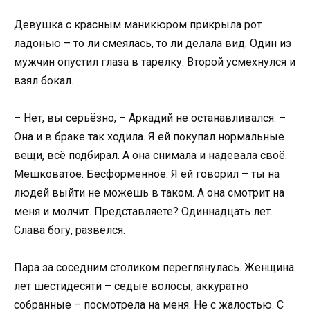
Девушка с красным маникюром прикрыла рот
ладонью – то ли смеялась, то ли делала вид. Один из
мужчин опустил глаза в тарелку. Второй усмехнулся и
взял бокал.
– Нет, вы серьёзно, – Аркадий не останавливался. –
Она и в браке так ходила. Я ей покупал нормальные
вещи, всё подбирал. А она снимала и надевала своё.
Мешковатое. Бесформенное. Я ей говорил – ты на
людей выйти не можешь в таком. А она смотрит на
меня и молчит. Представляете? Одиннадцать лет.
Слава богу, развёлся.
Пара за соседним столиком переглянулась. Женщина
лет шестидесяти – седые волосы, аккуратно
собранные – посмотрела на меня. Не с жалостью. С