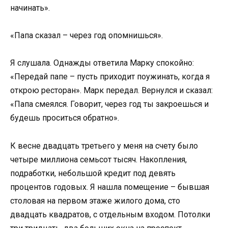
начинать».
«Папа сказал – через год опомнишься».
Я слушала. Однажды ответила Марку спокойно:
«Передай папе – пусть приходит поужинать, когда я
открою ресторан». Марк передал. Вернулся и сказал:
«Папа смеялся. Говорит, через год ты закроешься и
будешь проситься обратно».
К весне двадцать третьего у меня на счету было
четыре миллиона семьсот тысяч. Накопления,
подработки, небольшой кредит под девять
процентов годовых. Я нашла помещение – бывшая
столовая на первом этаже жилого дома, сто
двадцать квадратов, с отдельным входом. Потолки