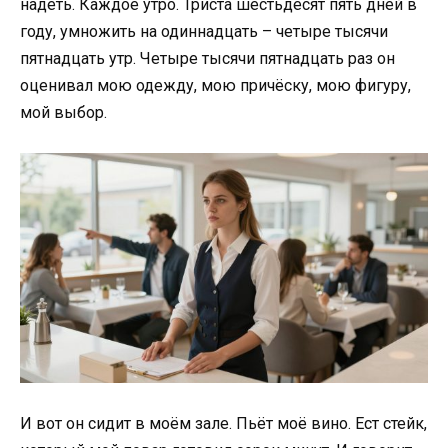
надеть. Каждое утро. Триста шестьдесят пять дней в
году, умножить на одиннадцать – четыре тысячи
пятнадцать утр. Четыре тысячи пятнадцать раз он
оценивал мою одежду, мою причёску, мою фигуру,
мой выбор.
И вот он сидит в моём зале. Пьёт моё вино. Ест стейк,