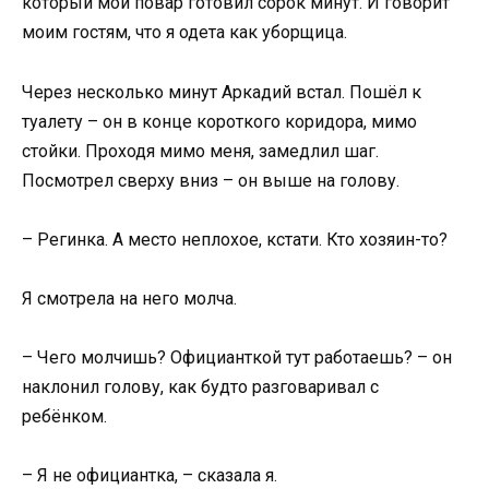
который мой повар готовил сорок минут. И говорит
моим гостям, что я одета как уборщица.
Через несколько минут Аркадий встал. Пошёл к
туалету – он в конце короткого коридора, мимо
стойки. Проходя мимо меня, замедлил шаг.
Посмотрел сверху вниз – он выше на голову.
– Регинка. А место неплохое, кстати. Кто хозяин-то?
Я смотрела на него молча.
– Чего молчишь? Официанткой тут работаешь? – он
наклонил голову, как будто разговаривал с
ребёнком.
– Я не официантка, – сказала я.