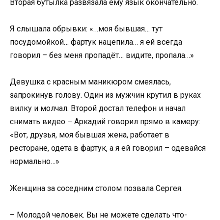
Вторая бутылка развязала ему язык окончательно.
Я слышала обрывки: «…моя бывшая… тут
посудомойкой… фартук нацепила… я ей всегда
говорил – без меня пропадёт… видите, пропала…»
Девушка с красным маникюром смеялась,
запрокинув голову. Один из мужчин крутил в руках
вилку и молчал. Второй достал телефон и начал
снимать видео – Аркадий говорил прямо в камеру:
«Вот, друзья, моя бывшая жена, работает в
ресторане, одета в фартук, а я ей говорил – одевайся
нормально…»
Женщина за соседним столом позвала Сергея.
– Молодой человек. Вы не можете сделать что-