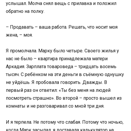
услышал. Молча снял вещь с прилавка и положил
обратно на полку.
– Продавать – ваша работа. Решать, что носит моя
жена, – моя.
Я промолчала. Марку было четыре. Своего жилья у
нас не было – квартира принадлежала матери
Аркадия. Зарплата товароведа – тридцать восемь
тысяч. С ребёнком на эти деньги в съёмную однушку
не уйдёшь. Я пробовала говорить. Дважды. В
первый раз он ответил: «Ты без меня на людей
посмотреть страшно». Во второй – просто вышел из
комнаты и не разговаривал со мной три дня.
И я терпела. Не потому что слабая. Потому что ночью,
когда Марк засыпал, я доставала калькулятор на