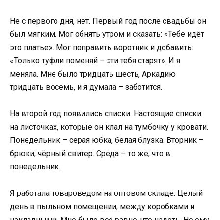
Не с первого дня, нет. Первый год после свадьбы он
был мягким. Мог обнять утром и сказать: «Тебе идёт
это платье». Мог поправить воротник и добавить:
«Только туфли поменяй – эти тебя старят». И я
меняла. Мне было тридцать шесть, Аркадию
тридцать восемь, и я думала – заботится.
На второй год появились списки. Настоящие списки
на листочках, которые он клал на тумбочку у кровати.
Понедельник – серая юбка, белая блузка. Вторник –
брюки, чёрный свитер. Среда – то же, что в
понедельник.
Я работала товароведом на оптовом складе. Целый
день в пыльном помещении, между коробками и
накладными. Мне было всё равно, что надеть. Но ему