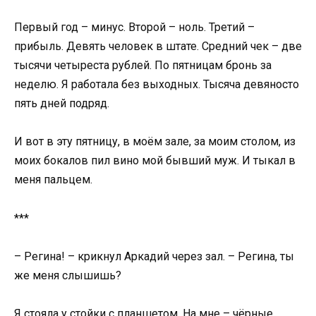
Первый год – минус. Второй – ноль. Третий –
прибыль. Девять человек в штате. Средний чек – две
тысячи четыреста рублей. По пятницам бронь за
неделю. Я работала без выходных. Тысяча девяносто
пять дней подряд.
И вот в эту пятницу, в моём зале, за моим столом, из
моих бокалов пил вино мой бывший муж. И тыкал в
меня пальцем.
***
– Регина! – крикнул Аркадий через зал. – Регина, ты
же меня слышишь?
Я стояла у стойки с планшетом. На мне – чёрные