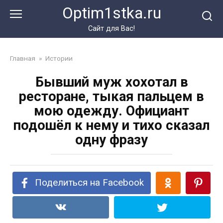
Перейти
Optim1stka.ru
к
контенту
Сайт для Вас!
Главная
»
Истории
Бывший муж хохотал в
ресторане, тыкая пальцем в
мою одежду. Официант
подошёл к нему и тихо сказал
одну фразу
Поделиться на Facebook