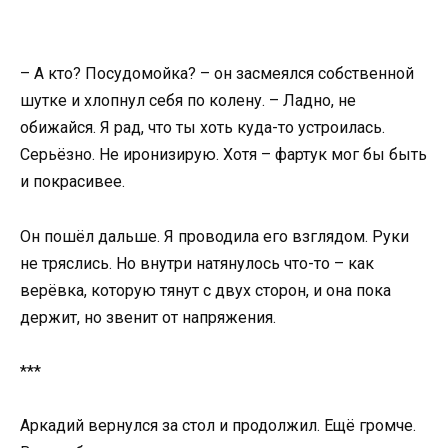
– А кто? Посудомойка? – он засмеялся собственной
шутке и хлопнул себя по колену. – Ладно, не
обижайся. Я рад, что ты хоть куда-то устроилась.
Серьёзно. Не иронизирую. Хотя – фартук мог бы быть
и покрасивее.
Он пошёл дальше. Я проводила его взглядом. Руки
не тряслись. Но внутри натянулось что-то – как
верёвка, которую тянут с двух сторон, и она пока
держит, но звенит от напряжения.
***
Аркадий вернулся за стол и продолжил. Ещё громче.