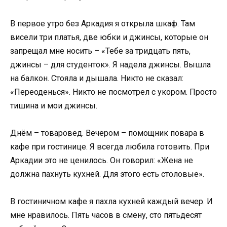
В первое утро без Аркадия я открыла шкаф. Там
висели три платья, две юбки и джинсы, которые он
запрещал мне носить – «Тебе за тридцать пять,
джинсы – для студенток». Я надела джинсы. Вышла
на балкон. Стояла и дышала. Никто не сказал:
«Переоденься». Никто не посмотрел с укором. Просто
тишина и мои джинсы.
Днём – товаровед. Вечером – помощник повара в
кафе при гостинице. Я всегда любила готовить. При
Аркадии это не ценилось. Он говорил: «Жена не
должна пахнуть кухней. Для этого есть столовые».
В гостиничном кафе я пахла кухней каждый вечер. И
мне нравилось. Пять часов в смену, сто пятьдесят