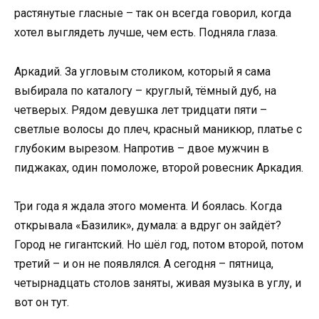
растянутые гласные – так он всегда говорил, когда
хотел выглядеть лучше, чем есть. Подняла глаза.
Аркадий. За угловым столиком, который я сама
выбирала по каталогу – круглый, тёмный дуб, на
четверых. Рядом девушка лет тридцати пяти –
светлые волосы до плеч, красный маникюр, платье с
глубоким вырезом. Напротив – двое мужчин в
пиджаках, один помоложе, второй ровесник Аркадия.
Три года я ждала этого момента. И боялась. Когда
открывала «Базилик», думала: а вдруг он зайдёт?
Город не гигантский. Но шёл год, потом второй, потом
третий – и он не появлялся. А сегодня – пятница,
четырнадцать столов заняты, живая музыка в углу, и
вот он тут.