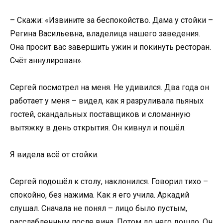
– Скажи: «Извините за беспокойство. Дама у стойки –
Регина Васильевна, владелица нашего заведения.
Она просит вас завершить ужин и покинуть ресторан.
Счёт аннулирован».
Сергей посмотрел на меня. Не удивился. Два года он
работает у меня – видел, как я разруливала пьяных
гостей, скандальных поставщиков и сломанную
вытяжку в день открытия. Он кивнул и пошёл.
Я видела всё от стойки.
Сергей подошёл к столу, наклонился. Говорил тихо –
спокойно, без нажима. Как я его учила. Аркадий
слушал. Сначала не понял – лицо было пустым,
расслабленным после вина. Потом до него дошло. Он