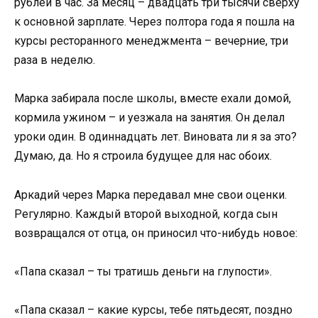
рублей в час. За месяц – двадцать три тысячи сверху
к основной зарплате. Через полтора года я пошла на
курсы ресторанного менеджмента – вечерние, три
раза в неделю.
Марка забирала после школы, вместе ехали домой,
кормила ужином – и уезжала на занятия. Он делал
уроки один. В одиннадцать лет. Виновата ли я за это?
Думаю, да. Но я строила будущее для нас обоих.
Аркадий через Марка передавал мне свои оценки.
Регулярно. Каждый второй выходной, когда сын
возвращался от отца, он приносил что-нибудь новое:
«Папа сказал – ты тратишь деньги на глупости».
«Папа сказал – какие курсы, тебе пятьдесят, поздно