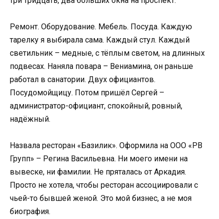
три тридцать, два больших окна на проспект.
Ремонт. Оборудование. Мебель. Посуда. Каждую
тарелку я выбирала сама. Каждый стул. Каждый
светильник – медные, с тёплым светом, на длинных
подвесах. Наняла повара – Вениамина, он раньше
работал в санатории. Двух официантов.
Посудомойщицу. Потом пришёл Сергей –
администратор-официант, спокойный, ровный,
надёжный.
Назвала ресторан «Базилик». Оформила на ООО «РВ
Групп» – Регина Васильевна. Ни моего имени на
вывеске, ни фамилии. Не пряталась от Аркадия.
Просто не хотела, чтобы ресторан ассоциировали с
чьей-то бывшей женой. Это мой бизнес, а не моя
биография.