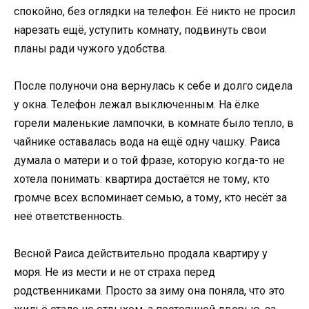
спокойно, без оглядки на телефон. Её никто не просил
нарезать ещё, уступить комнату, подвинуть свои
планы ради чужого удобства.
После полуночи она вернулась к себе и долго сидела
у окна. Телефон лежал выключенным. На ёлке
горели маленькие лампочки, в комнате было тепло, в
чайнике оставалась вода на ещё одну чашку. Раиса
думала о матери и о той фразе, которую когда-то не
хотела понимать: квартира достаётся не тому, кто
громче всех вспоминает семью, а тому, кто несёт за
неё ответственность.
Весной Раиса действительно продала квартиру у
моря. Не из мести и не от страха перед
родственниками. Просто за зиму она поняла, что это