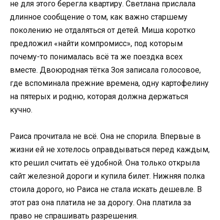
не для этого берегла квартиру. Светлана прислала
длинное сообщение о том, как важно старшему
поколению не отдаляться от детей. Миша коротко
предложил «найти компромисс», под которым
почему-то понималась всё та же поездка всех
вместе. Двоюродная тётка Зоя записала голосовое,
где вспоминала прежние времена, одну картофелину
на пятерых и родню, которая должна держаться
кучно.
Раиса прочитала не всё. Она не спорила. Впервые в
жизни ей не хотелось оправдываться перед каждым,
кто решил считать её удобной. Она только открыла
сайт железной дороги и купила билет. Нижняя полка
стоила дорого, но Раиса не стала искать дешевле. В
этот раз она платила не за дорогу. Она платила за
право не спрашивать разрешения.