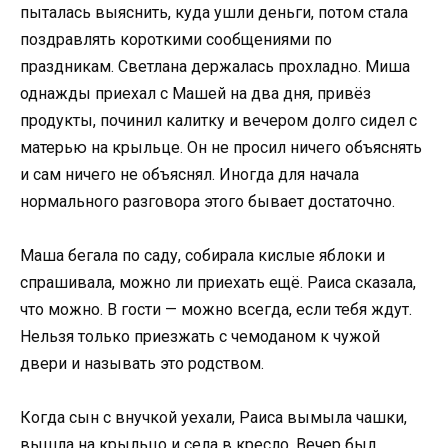
пыталась выяснить, куда ушли деньги, потом стала
поздравлять короткими сообщениями по
праздникам. Светлана держалась прохладно. Миша
однажды приехал с Машей на два дня, привёз
продукты, починил калитку и вечером долго сидел с
матерью на крыльце. Он не просил ничего объяснять
и сам ничего не объяснял. Иногда для начала
нормального разговора этого бывает достаточно.
Маша бегала по саду, собирала кислые яблоки и
спрашивала, можно ли приехать ещё. Раиса сказала,
что можно. В гости — можно всегда, если тебя ждут.
Нельзя только приезжать с чемоданом к чужой
двери и называть это родством.
Когда сын с внучкой уехали, Раиса вымыла чашки,
вышла на крыльцо и села в кресло. Вечер был