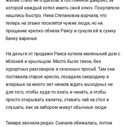
жильё стало не отдыхом, а постоянной дверью, за
которой каждый хотел иметь свой ключ. Покупатели
нашлись быстро. Нина Степановна ворчала, что
теперь на этаже поселятся чужие люди, но на
прощание крепко обняла Раису и сунула ей в сумку
банку варенья.
На деньги от продажи Раиса купила маленький дом с
яблоней и крыльцом. Место было тихое, без
курортных разговоров и сезонных просьб. Там она
поставила старое кресло, посадила смородину и
впервые за много лет начала ждать выходных не
для того, чтобы куда-то ехать и чинить, а чтобы
просто открывать калитку, ставить чай на стол и
слушать, как за забором живут обычные люди.
Тамара звонила редко. Сначала обижалась, потом