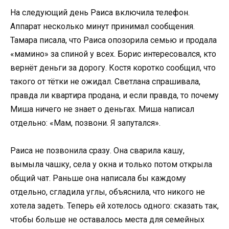
На следующий день Раиса включила телефон.
Аппарат несколько минут принимал сообщения.
Тамара писала, что Раиса опозорила семью и продала
«мамино» за спиной у всех. Борис интересовался, кто
вернёт деньги за дорогу. Костя коротко сообщил, что
такого от тётки не ожидал. Светлана спрашивала,
правда ли квартира продана, и если правда, то почему
Миша ничего не знает о деньгах. Миша написал
отдельно: «Мам, позвони. Я запутался».
Раиса не позвонила сразу. Она сварила кашу,
вымыла чашку, села у окна и только потом открыла
общий чат. Раньше она написала бы каждому
отдельно, сгладила углы, объяснила, что никого не
хотела задеть. Теперь ей хотелось одного: сказать так,
чтобы больше не оставалось места для семейных