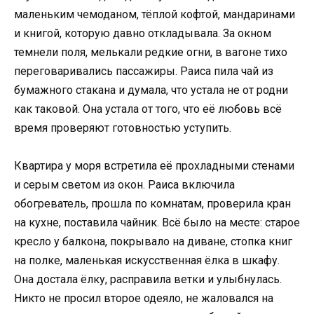
маленьким чемоданом, тёплой кофтой, мандаринами
и книгой, которую давно откладывала. За окном
темнели поля, мелькали редкие огни, в вагоне тихо
переговаривались пассажиры. Раиса пила чай из
бумажного стакана и думала, что устала не от родни
как таковой. Она устала от того, что её любовь всё
время проверяют готовностью уступить.
Квартира у моря встретила её прохладными стенами
и серым светом из окон. Раиса включила
обогреватель, прошла по комнатам, проверила кран
на кухне, поставила чайник. Всё было на месте: старое
кресло у балкона, покрывало на диване, стопка книг
на полке, маленькая искусственная ёлка в шкафу.
Она достала ёлку, расправила ветки и улыбнулась.
Никто не просил второе одеяло, не жаловался на