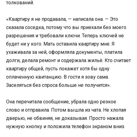
толкований.
«Квартиру я не продавала, — написала она. — Это
сказала соседка, потому что вы приехали без моего
разрешения и требовали ключи. Теперь ключей не
будет ни у кого. Мать оставила квартиру мне. Я
ухаживала за ней, оформляла документы, платила
долги, делала ремонт и содержала жильё. Кто считает
квартиру общей, пусть покажет хотя бы одну
оплаченную квитанцию. В гости я зову сама.
Заселяться без спроса больше не получится».
Она перечитала сообщение, убрала одно резкое
слово и отправила. Потом вышла из чата. Не хлопая
дверью, не обвиняя, не доказывая. Просто нажала
нужную кнопку и положила телефон экраном вниз.