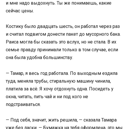
и мне надо выдохнуть. Ты же понимаешь, какие
сейчас цены.
Костику было двадцать шесть, он работал через раз
и считал подвигом донести пакет до мусорного бака.
Раиса могла бы сказать это вслух, но не стала. В их
семье правду принимали только в том случае, если
она была удобна большинству.
— Тамар, я весь год работала. По выходным ездила
туда, меняла трубы, стиральную машину чинила,
платила за всё. Я хочу отдохнуть одна. Посидеть у
окна, читать, пить чай и ни под кого не
подстраиваться.
— Под себя, значит, жить решила, — сказала Тамара
уже без ласки. — Бумажка на тебя оформлена, это мы