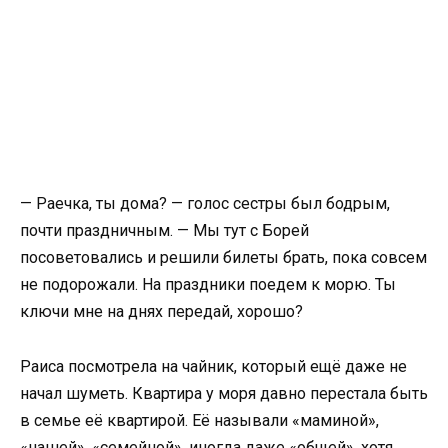
— Раечка, ты дома? — голос сестры был бодрым,
почти праздничным. — Мы тут с Борей
посоветовались и решили билеты брать, пока совсем
не подорожали. На праздники поедем к морю. Ты
ключи мне на днях передай, хорошо?
Раиса посмотрела на чайник, который ещё даже не
начал шуметь. Квартира у моря давно перестала быть
в семье её квартирой. Её называли «маминой»,
«нашей», «семейной», иногда даже «общей», хотя