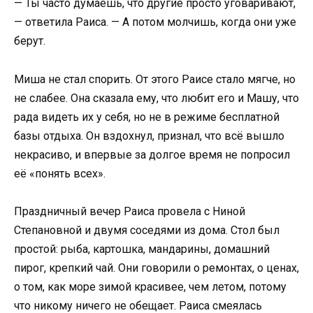
— Ты часто думаешь, что другие просто уговаривают,
— ответила Раиса. — А потом молчишь, когда они уже
берут.
Миша не стал спорить. От этого Раисе стало мягче, но
не слабее. Она сказала ему, что любит его и Машу, что
рада видеть их у себя, но не в режиме бесплатной
базы отдыха. Он вздохнул, признал, что всё вышло
некрасиво, и впервые за долгое время не попросил
её «понять всех».
Праздничный вечер Раиса провела с Ниной
Степановной и двумя соседями из дома. Стол был
простой: рыба, картошка, мандарины, домашний
пирог, крепкий чай. Они говорили о ремонтах, о ценах,
о том, как море зимой красивее, чем летом, потому
что никому ничего не обещает. Раиса смеялась