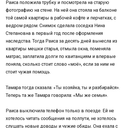
Раиса положила трубку и посмотрела на старую
фотографию на стене. На ней она стояла на балконе
той самой квартиры в рабочей кофте и перчатках, с
ведром рядом. Снимок сделала соседка Нина
Степановна в первый год после оформления
наследства. Тогда Раиса за десять дней вынесла из
квартиры мешки старья, отмыла окна, поменяла
матрас, заплатила долги по квитанциям и впервые
поняла, сколько стоит слово «моё», если за ним не
стоит чужая помощь.
Тамара тогда сказала: «Ты хозяйка, ты и разбирайся».
Теперь та же Тамара говорила: «Мы же семья».
Раиса выключила телефон только в поезде. Ей не
хотелось читать сообщения на полпути, не хотелось
слушать новые доводы и чужие обиды. Она ехала с