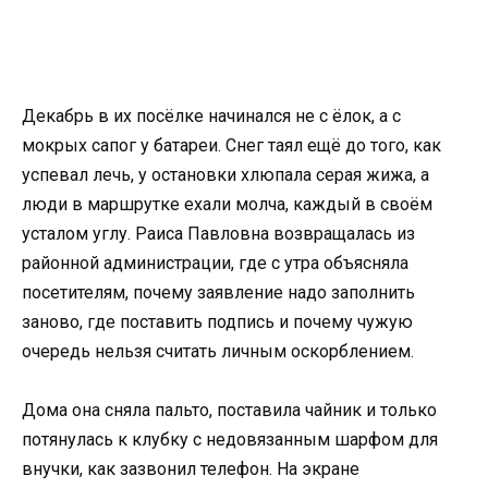
Декабрь в их посёлке начинался не с ёлок, а с
мокрых сапог у батареи. Снег таял ещё до того, как
успевал лечь, у остановки хлюпала серая жижа, а
люди в маршрутке ехали молча, каждый в своём
усталом углу. Раиса Павловна возвращалась из
районной администрации, где с утра объясняла
посетителям, почему заявление надо заполнить
заново, где поставить подпись и почему чужую
очередь нельзя считать личным оскорблением.
Дома она сняла пальто, поставила чайник и только
потянулась к клубку с недовязанным шарфом для
внучки, как зазвонил телефон. На экране