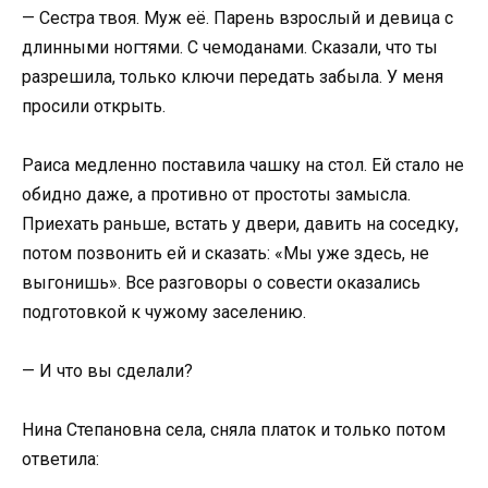
— Сестра твоя. Муж её. Парень взрослый и девица с
длинными ногтями. С чемоданами. Сказали, что ты
разрешила, только ключи передать забыла. У меня
просили открыть.
Раиса медленно поставила чашку на стол. Ей стало не
обидно даже, а противно от простоты замысла.
Приехать раньше, встать у двери, давить на соседку,
потом позвонить ей и сказать: «Мы уже здесь, не
выгонишь». Все разговоры о совести оказались
подготовкой к чужому заселению.
— И что вы сделали?
Нина Степановна села, сняла платок и только потом
ответила: