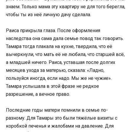
знаем. Только мама эту квартиру не для того берегла,
чтобы ты из неё личную дачу сделала.
Раиса прикрыла глаза. После оформления
наследства она сама дала семье повод так говорить.
Тамара тогда плакала на кухне, твердила, что её
вычеркнули, что мать её не любила, что старшей всё,
а младшей ничего. Раиса, уставшая после долгих
месяцев ухода за матерью, сказала: «Ладно,
пользуйся иногда, если надо. Мы же не чужие».
Тамара услышала в этой фразе не редкое
разрешение, а вечное право.
Последние годы матери помнили в семье по-
разному. Для Тамары это были тяжёлые визиты с
коробкой печенья и жалобами на давление. Для