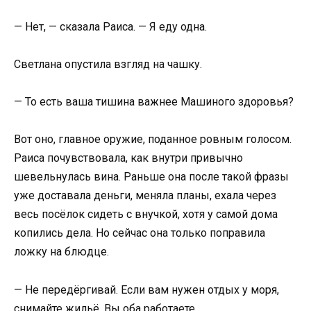
— Нет, — сказала Раиса. — Я еду одна.
Светлана опустила взгляд на чашку.
— То есть ваша тишина важнее Машиного здоровья?
Вот оно, главное оружие, поданное ровным голосом.
Раиса почувствовала, как внутри привычно
шевельнулась вина. Раньше она после такой фразы
уже доставала деньги, меняла планы, ехала через
весь посёлок сидеть с внучкой, хотя у самой дома
копились дела. Но сейчас она только поправила
ложку на блюдце.
— Не передёргивай. Если вам нужен отдых у моря,
снимайте жильё. Вы оба работаете.