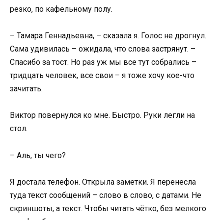
резко, по кафельному полу.
– Тамара Геннадьевна, – сказала я. Голос не дрогнул.
Сама удивилась – ожидала, что слова застрянут. –
Спасибо за тост. Но раз уж мы все тут собрались –
тридцать человек, все свои – я тоже хочу кое-что
зачитать.
Виктор повернулся ко мне. Быстро. Руки легли на
стол.
– Аль, ты чего?
Я достала телефон. Открыла заметки. Я перенесла
туда текст сообщений – слово в слово, с датами. Не
скриншоты, а текст. Чтобы читать чётко, без мелкого