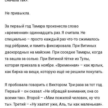
сначала так».
Не привыкла.
За первый год Тамара произнесла слово
«временная» одиннадцать раз. Я считала. Не
специально – просто каждый раз что-то сжималось
под рёбрами, и память фиксировала. При Витиных
двоюродных на майские. При соседке Тамары, когда
та зашла за солью. При Витиной тётке из Тулы,
которая приехала в ноябре. «Временная» – как ярлык,
как бирка на вещи, которую ещё не решили покупать.
Я пробовала говорить с Виктором. Три раза за тот год.
Первый – он сказал: «Не обращай внимания, она со
всеми так». Второй – «Мам пожилой человек, ну что
ты». Третий – «Ну хватит уже, Аль, ты как маленькая».