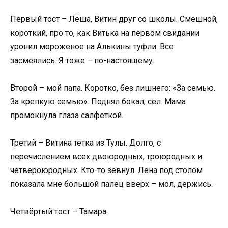
Первый тост – Лёша, Витин друг со школы. Смешной,
короткий, про то, как Витька на первом свидании
уронил мороженое на Алькины туфли. Все
засмеялись. Я тоже – по-настоящему.
Второй – мой папа. Коротко, без лишнего: «За семью.
За крепкую семью». Поднял бокал, сел. Мама
промокнула глаза салфеткой.
Третий – Витина тётка из Тулы. Долго, с
перечислением всех двоюродных, троюродных и
четвероюродных. Кто-то зевнул. Лена под столом
показала мне большой палец вверх – мол, держись.
Четвёртый тост – Тамара.