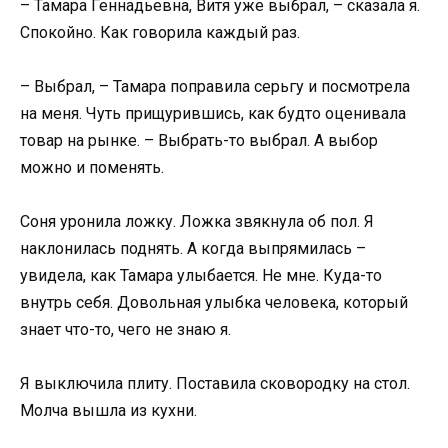
– Тамара Геннадьевна, Витя уже выбрал, – сказала я.
Спокойно. Как говорила каждый раз.
– Выбрал, – Тамара поправила серьгу и посмотрела
на меня. Чуть прищурившись, как будто оценивала
товар на рынке. – Выбрать-то выбрал. А выбор
можно и поменять.
Соня уронила ложку. Ложка звякнула об пол. Я
наклонилась поднять. А когда выпрямилась –
увидела, как Тамара улыбается. Не мне. Куда-то
внутрь себя. Довольная улыбка человека, который
знает что-то, чего не знаю я.
Я выключила плиту. Поставила сковородку на стол.
Молча вышла из кухни.