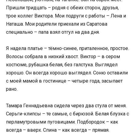
Пришли тридцать – родня с обеих сторон, друзья,
трое коллег Виктора. Мои подруги с работы – Лена и
Наташа. Мои родители приехали из Саратова
специально – папа взял отгул на два дня.
Я надела платье – тёмно-синее, приталенное, простое.
Волосы собрала в низкий хвост. Виктор – в сером
костюме, рубашка белая, без галстука. Выглядел
хорошо. Он всегда хорошо выглядел. Соню оставили
с моей мамой в гостинице – четыре года, засыпает
рано.
Тамара Геннадьевна сидела через два стула от меня.
Серьги-клипсы – те самые, с бирюзой. Белая блузка с
перламутровыми пуговицами. Подбородок – как
всегда – вверх. Спина – как всегда – прямая.