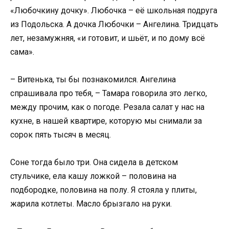
«Любочкину дочку». Любочка – её школьная подруга
из Подольска. А дочка Любочки – Ангелина. Тридцать
лет, незамужняя, «и готовит, и шьёт, и по дому всё
сама».
– Витенька, ты бы познакомился. Ангелина
спрашивала про тебя, – Тамара говорила это легко,
между прочим, как о погоде. Резала салат у нас на
кухне, в нашей квартире, которую мы снимали за
сорок пять тысяч в месяц.
Соне тогда было три. Она сидела в детском
стульчике, ела кашу ложкой – половина на
подбородке, половина на полу. Я стояла у плиты,
жарила котлеты. Масло брызгало на руки.