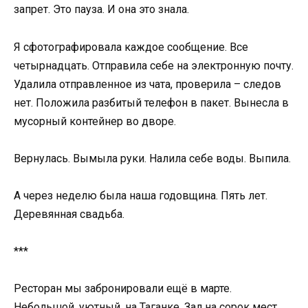
запрет. Это пауза. И она это знала.
Я сфотографировала каждое сообщение. Все
четырнадцать. Отправила себе на электронную почту.
Удалила отправленное из чата, проверила – следов
нет. Положила разбитый телефон в пакет. Вынесла в
мусорный контейнер во дворе.
Вернулась. Вымыла руки. Налила себе воды. Выпила.
А через неделю была наша годовщина. Пять лет.
Деревянная свадьба.
***
Ресторан мы забронировали ещё в марте.
Небольшой, уютный, на Таганке. Зал на сорок мест.