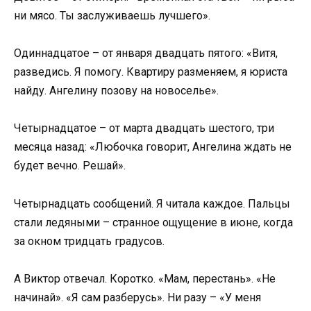
ни мясо. Ты заслуживаешь лучшего».
Одиннадцатое – от января двадцать пятого: «Витя,
разведись. Я помогу. Квартиру разменяем, я юриста
найду. Ангелину позову на новоселье».
Четырнадцатое – от марта двадцать шестого, три
месяца назад: «Любочка говорит, Ангелина ждать не
будет вечно. Решай».
Четырнадцать сообщений. Я читала каждое. Пальцы
стали ледяными – странное ощущение в июне, когда
за окном тридцать градусов.
А Виктор отвечал. Коротко. «Мам, перестань». «Не
начинай». «Я сам разберусь». Ни разу – «У меня