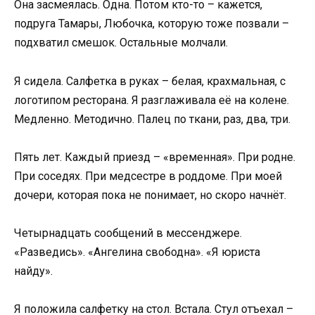
Она засмеялась. Одна. Потом кто-то – кажется,
подруга Тамары, Любочка, которую тоже позвали –
подхватил смешок. Остальные молчали.
Я сидела. Салфетка в руках – белая, крахмальная, с
логотипом ресторана. Я разглаживала её на колене.
Медленно. Методично. Палец по ткани, раз, два, три.
Пять лет. Каждый приезд – «временная». При родне.
При соседях. При медсестре в роддоме. При моей
дочери, которая пока не понимает, но скоро начнёт.
Четырнадцать сообщений в мессенджере.
«Разведись». «Ангелина свободна». «Я юриста
найду».
Я положила салфетку на стол. Встала. Стул отъехал –