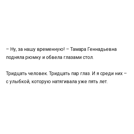
– Ну, за нашу временную! – Тамара Геннадьевна
подняла рюмку и обвела глазами стол.
Тридцать человек. Тридцать пар глаз. И я среди них –
с улыбкой, которую натягивала уже пять лет.