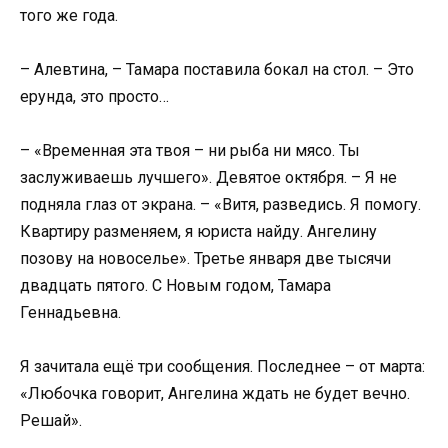
того же года.
– Алевтина, – Тамара поставила бокал на стол. – Это
ерунда, это просто…
– «Временная эта твоя – ни рыба ни мясо. Ты
заслуживаешь лучшего». Девятое октября. – Я не
подняла глаз от экрана. – «Витя, разведись. Я помогу.
Квартиру разменяем, я юриста найду. Ангелину
позову на новоселье». Третье января две тысячи
двадцать пятого. С Новым годом, Тамара
Геннадьевна.
Я зачитала ещё три сообщения. Последнее – от марта:
«Любочка говорит, Ангелина ждать не будет вечно.
Решай».