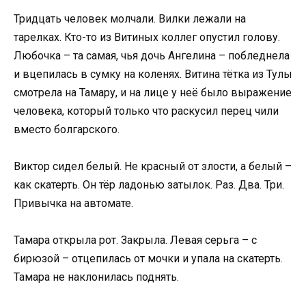
Тридцать человек молчали. Вилки лежали на
тарелках. Кто-то из Витиных коллег опустил голову.
Любочка – та самая, чья дочь Ангелина – побледнела
и вцепилась в сумку на коленях. Витина тётка из Тулы
смотрела на Тамару, и на лице у неё было выражение
человека, который только что раскусил перец чили
вместо болгарского.
Виктор сидел белый. Не красный от злости, а белый –
как скатерть. Он тёр ладонью затылок. Раз. Два. Три.
Привычка на автомате.
Тамара открыла рот. Закрыла. Левая серьга – с
бирюзой – отцепилась от мочки и упала на скатерть.
Тамара не наклонилась поднять.