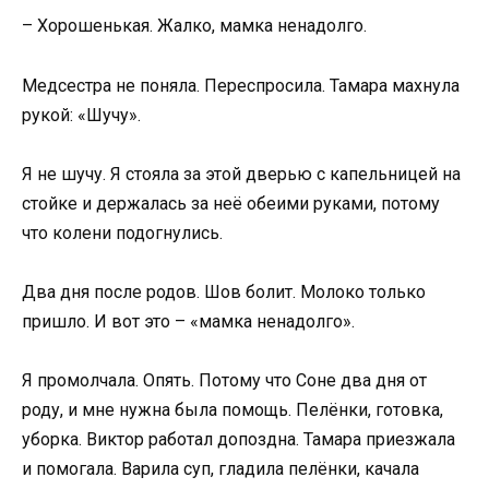
– Хорошенькая. Жалко, мамка ненадолго.
Медсестра не поняла. Переспросила. Тамара махнула
рукой: «Шучу».
Я не шучу. Я стояла за этой дверью с капельницей на
стойке и держалась за неё обеими руками, потому
что колени подогнулись.
Два дня после родов. Шов болит. Молоко только
пришло. И вот это – «мамка ненадолго».
Я промолчала. Опять. Потому что Соне два дня от
роду, и мне нужна была помощь. Пелёнки, готовка,
уборка. Виктор работал допоздна. Тамара приезжала
и помогала. Варила суп, гладила пелёнки, качала