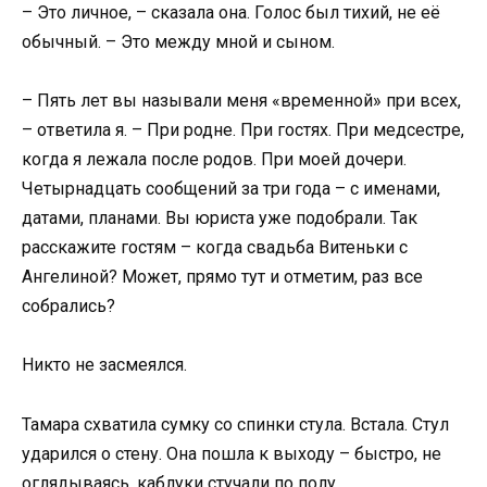
– Это личное, – сказала она. Голос был тихий, не её
обычный. – Это между мной и сыном.
– Пять лет вы называли меня «временной» при всех,
– ответила я. – При родне. При гостях. При медсестре,
когда я лежала после родов. При моей дочери.
Четырнадцать сообщений за три года – с именами,
датами, планами. Вы юриста уже подобрали. Так
расскажите гостям – когда свадьба Витеньки с
Ангелиной? Может, прямо тут и отметим, раз все
собрались?
Никто не засмеялся.
Тамара схватила сумку со спинки стула. Встала. Стул
ударился о стену. Она пошла к выходу – быстро, не
оглядываясь, каблуки стучали по полу.