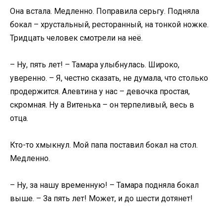
Она встала. Медленно. Поправила серьгу. Подняла
бокал – хрустальный, ресторанный, на тонкой ножке.
Тридцать человек смотрели на неё.
– Ну, пять лет! – Тамара улыбнулась. Широко,
уверенно. – Я, честно сказать, не думала, что столько
продержится. Алевтина у нас – девочка простая,
скромная. Ну а Витенька – он терпеливый, весь в
отца.
Кто-то хмыкнул. Мой папа поставил бокал на стол.
Медленно.
– Ну, за нашу временную! – Тамара подняла бокал
выше. – За пять лет! Может, и до шести дотянет!