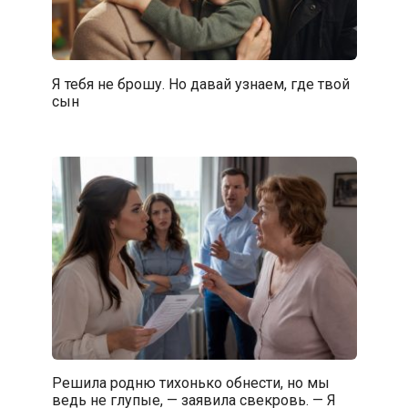
Я тебя не брошу. Но давай узнаем, где твой
сын
Решила родню тихонько обнести, но мы
ведь не глупые, — заявила свекровь. — Я