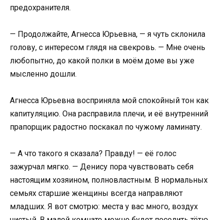
предохранителя.
— Продолжайте, Агнесса Юрьевна, — я чуть склонила
голову, с интересом глядя на свекровь. — Мне очень
любопытно, до какой полки в моём доме вы уже
мысленно дошли.
Агнесса Юрьевна восприняла мой спокойный тон как
капитуляцию. Она расправила плечи, и её внутренний
прапорщик радостно поскакал по чужому ламинату.
— А что такого я сказала? Правду! — её голос
зажурчал мягко. — Денису пора чувствовать себя
настоящим хозяином, полновластным. В нормальных
семьях старшие женщины всегда направляют
младших. Я вот смотрю: места у вас много, воздух
чистый. В малой комнате можно будет поселить тётю