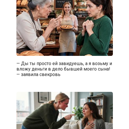
— Ды ты просто ей завидуешь, а я возьму и
вложу деньги в дело бывшей моего сына!
— заявила свекровь