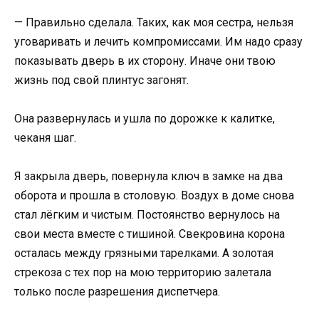
— Правильно сделала. Таких, как моя сестра, нельзя
уговаривать и лечить компромиссами. Им надо сразу
показывать дверь в их сторону. Иначе они твою
жизнь под свой плинтус загонят.
Она развернулась и ушла по дорожке к калитке,
чеканя шаг.
Я закрыла дверь, повернула ключ в замке на два
оборота и прошла в столовую. Воздух в доме снова
стал лёгким и чистым. Постоянство вернулось на
свои места вместе с тишиной. Свекровина корона
осталась между грязными тарелками. А золотая
стрекоза с тех пор на мою территорию залетала
только после разрешения диспетчера.