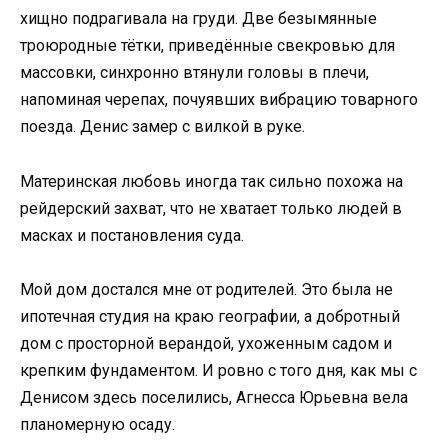
хищно подрагивала на груди. Две безымянные
троюродные тётки, приведённые свекровью для
массовки, синхронно втянули головы в плечи,
напоминая черепах, почуявших вибрацию товарного
поезда. Денис замер с вилкой в руке.
Материнская любовь иногда так сильно похожа на
рейдерский захват, что не хватает только людей в
масках и постановления суда.
Мой дом достался мне от родителей. Это была не
ипотечная студия на краю географии, а добротный
дом с просторной верандой, ухоженным садом и
крепким фундаментом. И ровно с того дня, как мы с
Денисом здесь поселились, Агнесса Юрьевна вела
планомерную осаду.