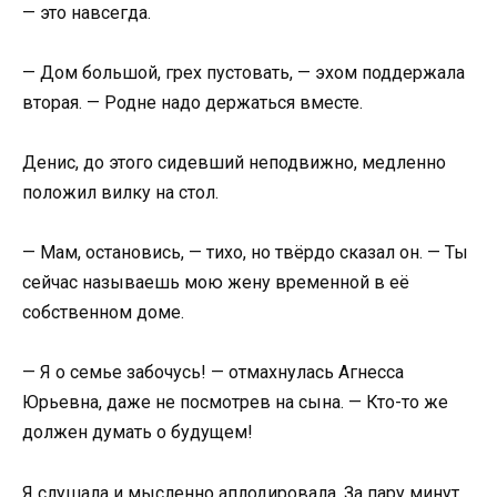
— это навсегда.
— Дом большой, грех пустовать, — эхом поддержала
вторая. — Родне надо держаться вместе.
Денис, до этого сидевший неподвижно, медленно
положил вилку на стол.
— Мам, остановись, — тихо, но твёрдо сказал он. — Ты
сейчас называешь мою жену временной в её
собственном доме.
— Я о семье забочусь! — отмахнулась Агнесса
Юрьевна, даже не посмотрев на сына. — Кто-то же
должен думать о будущем!
Я слушала и мысленно аплодировала. За пару минут