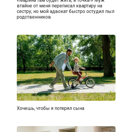
«Марина там будет жить, и точка!» Муж
втайне от меня переписал квартиру на
сестру, но мой адвокат быстро остудил пыл
родственников
Хочешь, чтобы я потерял сына