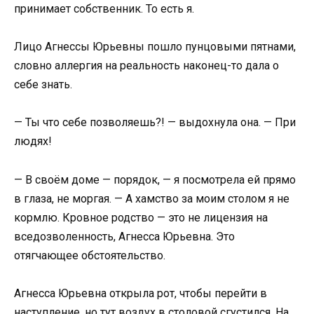
принимает собственник. То есть я.
Лицо Агнессы Юрьевны пошло пунцовыми пятнами,
словно аллергия на реальность наконец-то дала о
себе знать.
— Ты что себе позволяешь?! — выдохнула она. — При
людях!
— В своём доме — порядок, — я посмотрела ей прямо
в глаза, не моргая. — А хамство за моим столом я не
кормлю. Кровное родство — это не лицензия на
вседозволенность, Агнесса Юрьевна. Это
отягчающее обстоятельство.
Агнесса Юрьевна открыла рот, чтобы перейти в
наступление, но тут воздух в столовой сгустился. На