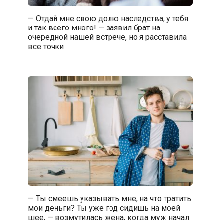
— Отдай мне свою долю наследства, у тебя
и так всего много! — заявил брат на
очередной нашей встрече, но я расставила
все точки
— Ты смеешь указывать мне, на что тратить
мои деньги? Ты уже год сидишь на моей
шее, — возмутилась жена, когда муж начал