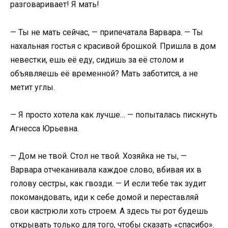
разговаривает! Я мать!
— Ты не мать сейчас, — припечатала Варвара. — Ты
нахальная гостья с красивой брошкой. Пришла в дом
невестки, ешь её еду, сидишь за её столом и
объявляешь её временной? Мать заботится, а не
метит углы.
— Я просто хотела как лучше… — попыталась пискнуть
Агнесса Юрьевна.
— Дом не твой. Стол не твой. Хозяйка не ты, —
Варвара отчеканивала каждое слово, вбивая их в
голову сестры, как гвозди. — И если тебе так зудит
покомандовать, иди к себе домой и переставляй
свои кастрюли хоть строем. А здесь ты рот будешь
открывать только для того, чтобы сказать «спасибо».