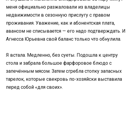
меня официально разжаловали из владелицы
недвижимости в сезонную прислугу с правом
проживания. Уважение, как и абонентская плата,
авансом не списывается — его надо подтверждать. И
Агнесса Юрьевна свой баланс только что обнулила.
Я встала. Медленно, без суеты. Подошла к центру
стола и забрала большое фарфоровое блюдо с
запечённым мясом. Затем сгребла стопку запасных
тарелок, которые свекровь по-хозяйски выставила
перед собой «для своих».