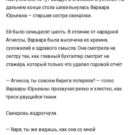
дальнем конце стола шевельнулась Варвара
Юрьевна — старшая сестра свекрови.
Ей было семьдесят шесть. В отличие от нарядной
Агнессы, Варвара была высечена из кремня,
сухожилий и здравого смысла. Она смотрела на
сестру так, как главный бухгалтер смотрит на
стажёра, который только что удалил годовой отчёт.
— Агнесса, ты совсем берега потеряла? — голос
Варвары Юрьевны прозвучал резко и хлестко, как
треск рвущейся ткани.
Свекровь вздрогнула.
— Варя, ты же видишь, как она со мной