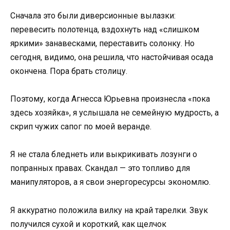
Сначала это были диверсионные вылазки:
перевесить полотенца, вздохнуть над «слишком
яркими» занавесками, переставить солонку. Но
сегодня, видимо, она решила, что настойчивая осада
окончена. Пора брать столицу.
Поэтому, когда Агнесса Юрьевна произнесла «пока
здесь хозяйка», я услышала не семейную мудрость, а
скрип чужих сапог по моей веранде.
Я не стала бледнеть или выкрикивать лозунги о
попранных правах. Скандал — это топливо для
манипуляторов, а я свои энергоресурсы экономлю.
Я аккуратно положила вилку на край тарелки. Звук
получился сухой и короткий, как щелчок