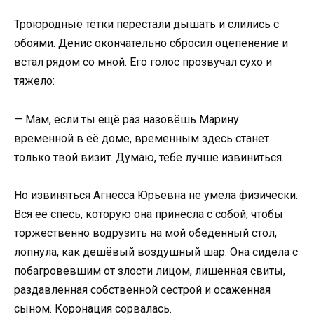
Троюродные тётки перестали дышать и слились с
обоями. Денис окончательно сбросил оцепенение и
встал рядом со мной. Его голос прозвучал сухо и
тяжело:
— Мам, если ты ещё раз назовёшь Марину
временной в её доме, временным здесь станет
только твой визит. Думаю, тебе лучше извиниться.
Но извиняться Агнесса Юрьевна не умела физически.
Вся её спесь, которую она принесла с собой, чтобы
торжественно водрузить на мой обеденный стол,
лопнула, как дешёвый воздушный шар. Она сидела с
побагровевшим от злости лицом, лишенная свиты,
раздавленная собственной сестрой и осаженная
сыном. Коронация сорвалась.