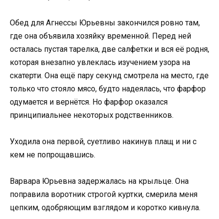
Обед для Агнессы Юрьевны закончился ровно там,
где она объявила хозяйку временной. Перед ней
осталась пустая тарелка, две салфетки и вся её родня,
которая внезапно увлеклась изучением узора на
скатерти. Она ещё пару секунд смотрела на место, где
только что стояло мясо, будто надеялась, что фарфор
одумается и вернётся. Но фарфор оказался
принципиальнее некоторых родственников.
Уходила она первой, суетливо накинув плащ и ни с
кем не попрощавшись.
Варвара Юрьевна задержалась на крыльце. Она
поправила воротник строгой куртки, смерила меня
цепким, одобряющим взглядом и коротко кивнула.