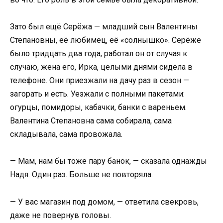
Зато был ещё Серёжа — младший сын Валентины
Степановны, её любимец, её «солнышко». Серёже
было тридцать два года, работал он от случая к
случаю, жена его, Ирка, целыми днями сидела в
телефоне. Они приезжали на дачу раз в сезон —
загорать и есть. Уезжали с полными пакетами:
огурцы, помидоры, кабачки, банки с вареньем.
Валентина Степановна сама собирала, сама
складывала, сама провожала.
— Мам, нам бы тоже пару банок, — сказала однажды
Надя. Один раз. Больше не повторяла.
— У вас магазин под домом, — ответила свекровь,
даже не повернув головы.