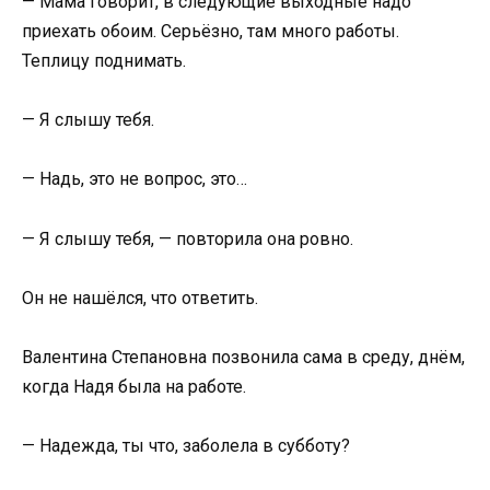
— Мама говорит, в следующие выходные надо
приехать обоим. Серьёзно, там много работы.
Теплицу поднимать.
— Я слышу тебя.
— Надь, это не вопрос, это…
— Я слышу тебя, — повторила она ровно.
Он не нашёлся, что ответить.
Валентина Степановна позвонила сама в среду, днём,
когда Надя была на работе.
— Надежда, ты что, заболела в субботу?