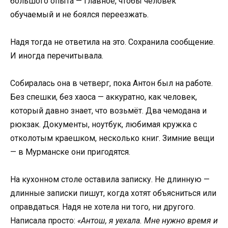
большого опыта — главное, чтобы человек
обучаемый и не боялся переезжать.
Надя тогда не ответила на это. Сохранила сообщение.
И иногда перечитывала.
Собиралась она в четверг, пока Антон был на работе.
Без спешки, без хаоса — аккуратно, как человек,
который давно знает, что возьмёт. Два чемодана и
рюкзак. Документы, ноутбук, любимая кружка с
отколотым краешком, несколько книг. Зимние вещи
— в Мурманске они пригодятся.
На кухонном столе оставила записку. Не длинную —
длинные записки пишут, когда хотят объясниться или
оправдаться. Надя не хотела ни того, ни другого.
Написала просто:
«Антош, я уехала. Мне нужно время и