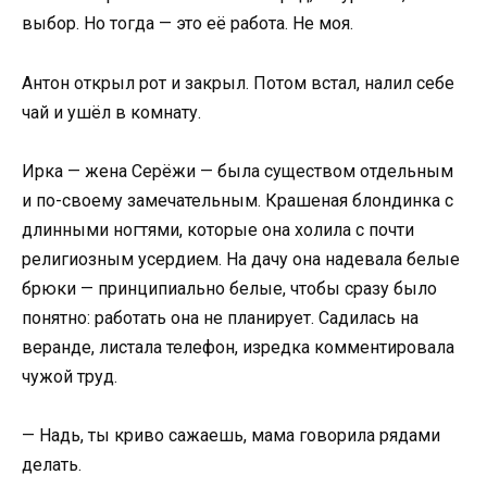
выбор. Но тогда — это её работа. Не моя.
Антон открыл рот и закрыл. Потом встал, налил себе
чай и ушёл в комнату.
Ирка — жена Серёжи — была существом отдельным
и по-своему замечательным. Крашеная блондинка с
длинными ногтями, которые она холила с почти
религиозным усердием. На дачу она надевала белые
брюки — принципиально белые, чтобы сразу было
понятно: работать она не планирует. Садилась на
веранде, листала телефон, изредка комментировала
чужой труд.
— Надь, ты криво сажаешь, мама говорила рядами
делать.