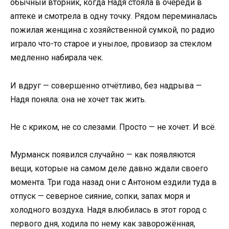
обычный вторник, когда Надя стояла в очереди в
аптеке и смотрела в одну точку. Рядом переминалась
пожилая женщина с хозяйственной сумкой, по радио
играло что-то старое и унылое, провизор за стеклом
медленно набирала чек.
И вдруг — совершенно отчётливо, без надрыва —
Надя поняла: она не хочет так жить.
Не с криком, не со слезами. Просто — не хочет. И всё.
Мурманск появился случайно — как появляются
вещи, которые на самом деле давно ждали своего
момента. Три года назад они с Антоном ездили туда в
отпуск — северное сияние, сопки, запах моря и
холодного воздуха. Надя влюбилась в этот город с
первого дня, ходила по нему как заворожённая,