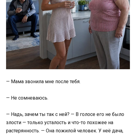
— Мама звонила мне после тебя.
— Не сомневаюсь.
— Надь, зачем ты так с ней? — В голосе его не было
злости — только усталость и что-то похожее на
растерянность. — Она пожилой человек. У неё дача,