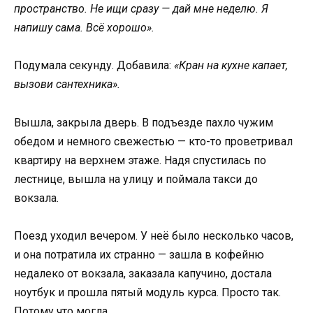
пространство. Не ищи сразу — дай мне неделю. Я
напишу сама. Всё хорошо».
Подумала секунду. Добавила:
«Кран на кухне капает,
вызови сантехника».
Вышла, закрыла дверь. В подъезде пахло чужим
обедом и немного свежестью — кто-то проветривал
квартиру на верхнем этаже. Надя спустилась по
лестнице, вышла на улицу и поймала такси до
вокзала.
Поезд уходил вечером. У неё было несколько часов,
и она потратила их странно — зашла в кофейню
недалеко от вокзала, заказала капучино, достала
ноутбук и прошла пятый модуль курса. Просто так.
Потому что могла.