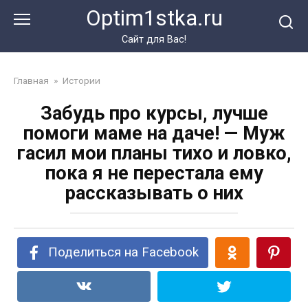
Перейти
Optim1stka.ru
к
контенту
Сайт для Вас!
Главная
»
Истории
Забудь про курсы, лучше
помоги маме на даче! — Муж
гасил мои планы тихо и ловко,
пока я не перестала ему
рассказывать о них
Поделиться на Facebook