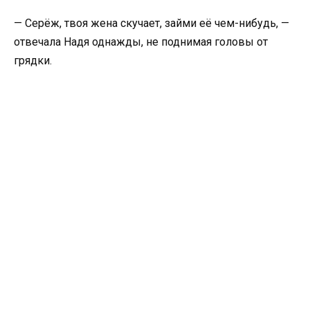
— Серёж, твоя жена скучает, займи её чем-нибудь, —
отвечала Надя однажды, не поднимая головы от
грядки.