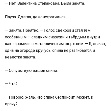
— Нет, Валентина Степановна. Была занята.
Пауза. Долгая, демонстративная.
— Занята. Понятно. — Голос свекрови стал тем
особенным — сладким снаружи и твёрдым внутри,
как карамель с металлическим стержнем. — Я, значит,
одна на огороде кручусь, спина не разгибается, а
невестка занята.
— Сочувствую вашей спине.
— Что?
— Говорю, жаль, что спина беспокоит. Может, к
врачу?