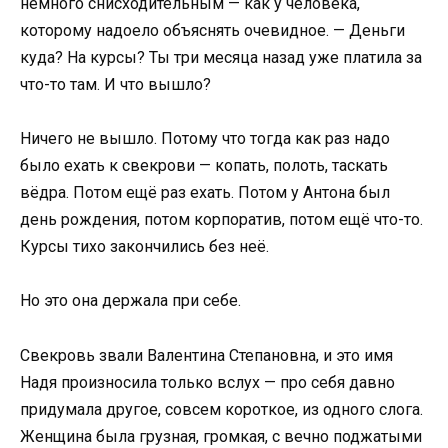
немного снисходительным — как у человека,
которому надоело объяснять очевидное. — Деньги
куда? На курсы? Ты три месяца назад уже платила за
что-то там. И что вышло?
Ничего не вышло. Потому что тогда как раз надо
было ехать к свекрови — копать, полоть, таскать
вёдра. Потом ещё раз ехать. Потом у Антона был
день рождения, потом корпоратив, потом ещё что-то.
Курсы тихо закончились без неё.
Но это она держала при себе.
Свекровь звали Валентина Степановна, и это имя
Надя произносила только вслух — про себя давно
придумала другое, совсем короткое, из одного слога.
Женщина была грузная, громкая, с вечно поджатыми