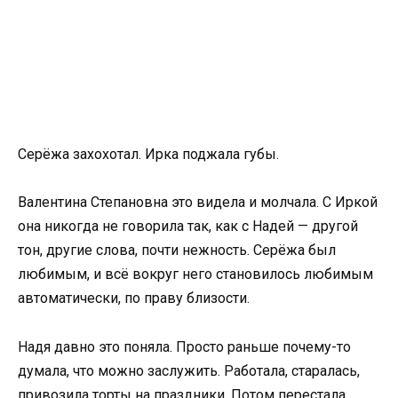
Серёжа захохотал. Ирка поджала губы.
Валентина Степановна это видела и молчала. С Иркой
она никогда не говорила так, как с Надей — другой
тон, другие слова, почти нежность. Серёжа был
любимым, и всё вокруг него становилось любимым
автоматически, по праву близости.
Надя давно это поняла. Просто раньше почему-то
думала, что можно заслужить. Работала, старалась,
привозила торты на праздники. Потом перестала