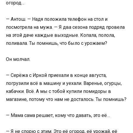
огород…
— Антош. — Надя положила телефон на стол и
посмотрела на мужа. — Я два сезона подряд провела
на этой даче каждые выходные. Копала, полола,
поливала. Ты помнишь, что было с урожаем?
Он молчал.
— Серёжа с Иркой приехали в конце августа,
погрузили всё в машину и уехали. Варенье, огурцы,
кабачки. Всё. А мы с тобой купили помидоры в
магазине, потому что нам не досталось. Ты помнишь?
— Мама сама решает, кому что давать, это её…
— Я не спорю с этим. Это её огород, её урожай, её