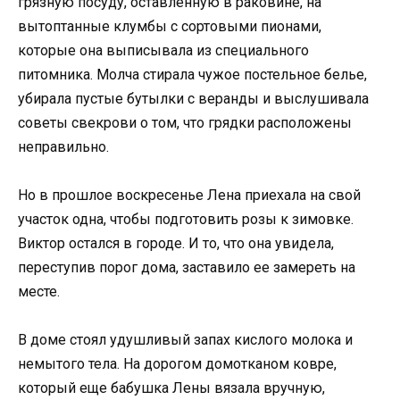
грязную посуду, оставленную в раковине, на
вытоптанные клумбы с сортовыми пионами,
которые она выписывала из специального
питомника. Молча стирала чужое постельное белье,
убирала пустые бутылки с веранды и выслушивала
советы свекрови о том, что грядки расположены
неправильно.
Но в прошлое воскресенье Лена приехала на свой
участок одна, чтобы подготовить розы к зимовке.
Виктор остался в городе. И то, что она увидела,
переступив порог дома, заставило ее замереть на
месте.
В доме стоял удушливый запах кислого молока и
немытого тела. На дорогом домотканом ковре,
который еще бабушка Лены вязала вручную,