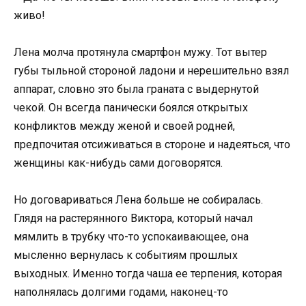
живо!
Лена молча протянула смартфон мужу. Тот вытер
губы тыльной стороной ладони и нерешительно взял
аппарат, словно это была граната с выдернутой
чекой. Он всегда панически боялся открытых
конфликтов между женой и своей родней,
предпочитая отсиживаться в стороне и надеяться, что
женщины как-нибудь сами договорятся.
Но договариваться Лена больше не собиралась.
Глядя на растерянного Виктора, который начал
мямлить в трубку что-то успокаивающее, она
мысленно вернулась к событиям прошлых
выходных. Именно тогда чаша ее терпения, которая
наполнялась долгими годами, наконец-то