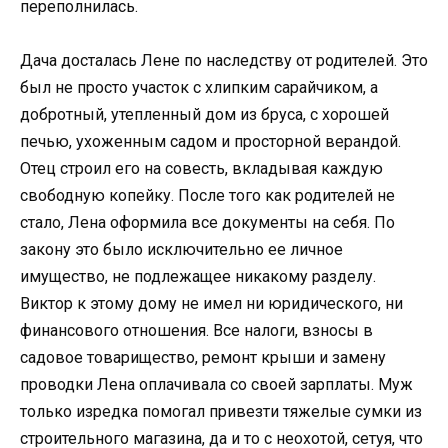
переполнилась.
Дача досталась Лене по наследству от родителей. Это
был не просто участок с хлипким сарайчиком, а
добротный, утепленный дом из бруса, с хорошей
печью, ухоженным садом и просторной верандой.
Отец строил его на совесть, вкладывая каждую
свободную копейку. После того как родителей не
стало, Лена оформила все документы на себя. По
закону это было исключительно ее личное
имущество, не подлежащее никакому разделу.
Виктор к этому дому не имел ни юридического, ни
финансового отношения. Все налоги, взносы в
садовое товарищество, ремонт крыши и замену
проводки Лена оплачивала со своей зарплаты. Муж
только изредка помогал привезти тяжелые сумки из
строительного магазина, да и то с неохотой, сетуя, что