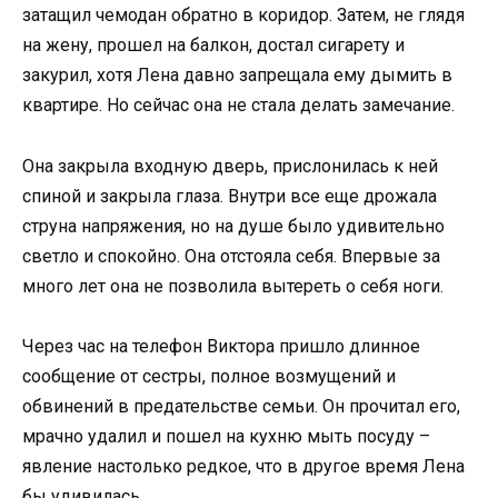
затащил чемодан обратно в коридор. Затем, не глядя
на жену, прошел на балкон, достал сигарету и
закурил, хотя Лена давно запрещала ему дымить в
квартире. Но сейчас она не стала делать замечание.
Она закрыла входную дверь, прислонилась к ней
спиной и закрыла глаза. Внутри все еще дрожала
струна напряжения, но на душе было удивительно
светло и спокойно. Она отстояла себя. Впервые за
много лет она не позволила вытереть о себя ноги.
Через час на телефон Виктора пришло длинное
сообщение от сестры, полное возмущений и
обвинений в предательстве семьи. Он прочитал его,
мрачно удалил и пошел на кухню мыть посуду –
явление настолько редкое, что в другое время Лена
бы удивилась.