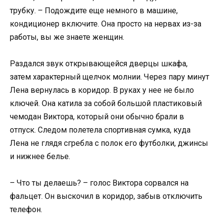
трубку. – Подождите еще немного в машине,
кондиционер включите. Она просто на нервах из-за
работы, вы же знаете женщин.
Раздался звук открывающейся дверцы шкафа,
затем характерный щелчок молнии. Через пару минут
Лена вернулась в коридор. В руках у нее не было
ключей. Она катила за собой большой пластиковый
чемодан Виктора, который они обычно брали в
отпуск. Следом полетела спортивная сумка, куда
Лена не глядя сгребла с полок его футболки, джинсы
и нижнее белье.
– Что ты делаешь? – голос Виктора сорвался на
фальцет. Он выскочил в коридор, забыв отключить
телефон.