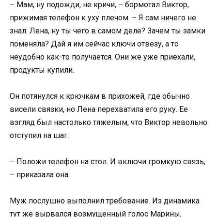
– Мам, ну подожди, не кричи, – бормотал Виктор,
прижимая телефон к уху плечом. – Я сам ничего не
знал. Лена, ну ты чего в самом деле? Зачем ты замки
поменяла? Дай я им сейчас ключи отвезу, а то
неудобно как-то получается. Они же уже приехали,
продукты купили.
Он потянулся к крючкам в прихожей, где обычно
висели связки, но Лена перехватила его руку. Ее
взгляд был настолько тяжелым, что Виктор невольно
отступил на шаг.
– Положи телефон на стол. И включи громкую связь,
– приказала она.
Муж послушно выполнил требование. Из динамика
тут же вырвался возмущенный голос Марины,