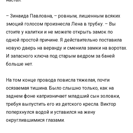
– Зинаида Павловна, – ровным, лишенным всяких
эмоций голосом произнесла Лена в трубку. – Вы
стоите у калитки и не можете открыть замок по
одной простой причине. Я действительно поставила
новую дверь на веранду и сменила замки на воротах.
И запасного ключа под старым ведром за баней
больше нет.
На том конце провода повисла тяжелая, почти
осязаемая тишина. Было слышно только, как на
заднем фоне капризничает младший сын золовки,
требуя выпустить его из детского кресла. Виктор
поперхнулся водой и уставился на жену
округлившимися глазами.