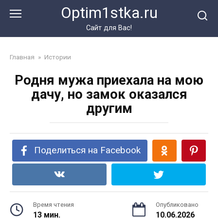
Перейти
Optim1stka.ru
к
контенту
Сайт для Вас!
Главная
»
Истории
Родня мужа приехала на мою
дачу, но замок оказался
другим
Поделиться на Facebook
Время чтения
Опубликовано
13 мин.
10.06.2026