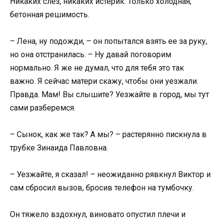
Никаких слез, никаких истерик. Только холодная,
бетонная решимость.
– Лена, ну подожди, – он попытался взять ее за руку,
но она отстранилась. – Ну давай поговорим
нормально. Я же не думал, что для тебя это так
важно. Я сейчас матери скажу, чтобы они уезжали.
Правда. Мам! Вы слышите? Уезжайте в город, мы тут
сами разберемся.
– Сынок, как же так? А мы? – растерянно пискнула в
трубке Зинаида Павловна.
– Уезжайте, я сказал! – неожиданно рявкнул Виктор и
сам сбросил вызов, бросив телефон на тумбочку.
Он тяжело вздохнул, виновато опустил плечи и