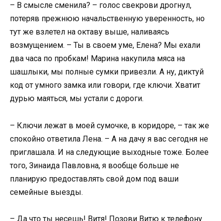
– В смысле сменила? – голос свекрови дрогнул,
потеряв прежнюю начальственную уверенность, но
тут же взлетел на октаву выше, наливаясь
возмущением. – Ты в своем уме, Елена? Мы ехали
два часа по пробкам! Марина накупила мяса на
шашлыки, мы полные сумки привезли. А ну, диктуй
код от умного замка или говори, где ключи. Хватит
дурью маяться, мы устали с дороги.
– Ключи лежат в моей сумочке, в коридоре, – так же
спокойно ответила Лена. – А на дачу я вас сегодня не
приглашала. И на следующие выходные тоже. Более
того, Зинаида Павловна, я вообще больше не
планирую предоставлять свой дом под ваши
семейные выезды.
– Да что ты несешь! Витя! Позови Витю к телефону