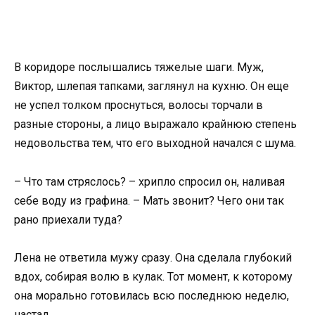
В коридоре послышались тяжелые шаги. Муж,
Виктор, шлепая тапками, заглянул на кухню. Он еще
не успел толком проснуться, волосы торчали в
разные стороны, а лицо выражало крайнюю степень
недовольства тем, что его выходной начался с шума.
– Что там стряслось? – хрипло спросил он, наливая
себе воду из графина. – Мать звонит? Чего они так
рано приехали туда?
Лена не ответила мужу сразу. Она сделала глубокий
вдох, собирая волю в кулак. Тот момент, к которому
она морально готовилась всю последнюю неделю,
настал.