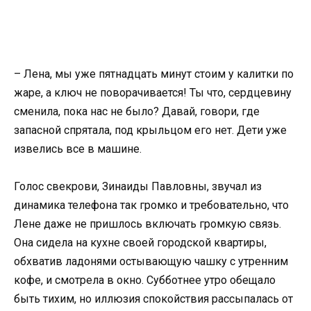
– Лена, мы уже пятнадцать минут стоим у калитки по
жаре, а ключ не поворачивается! Ты что, сердцевину
сменила, пока нас не было? Давай, говори, где
запасной спрятала, под крыльцом его нет. Дети уже
извелись все в машине.
Голос свекрови, Зинаиды Павловны, звучал из
динамика телефона так громко и требовательно, что
Лене даже не пришлось включать громкую связь.
Она сидела на кухне своей городской квартиры,
обхватив ладонями остывающую чашку с утренним
кофе, и смотрела в окно. Субботнее утро обещало
быть тихим, но иллюзия спокойствия рассыпалась от