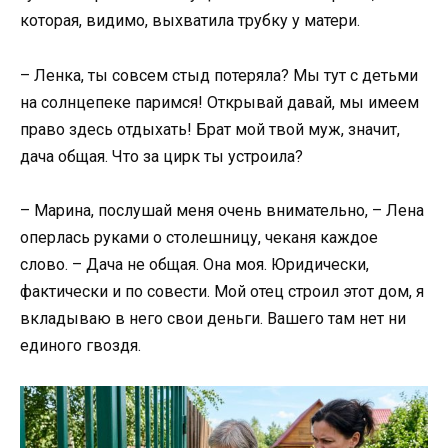
которая, видимо, выхватила трубку у матери.
– Ленка, ты совсем стыд потеряла? Мы тут с детьми
на солнцепеке паримся! Открывай давай, мы имеем
право здесь отдыхать! Брат мой твой муж, значит,
дача общая. Что за цирк ты устроила?
– Марина, послушай меня очень внимательно, – Лена
оперлась руками о столешницу, чеканя каждое
слово. – Дача не общая. Она моя. Юридически,
фактически и по совести. Мой отец строил этот дом, я
вкладываю в него свои деньги. Вашего там нет ни
единого гвоздя.