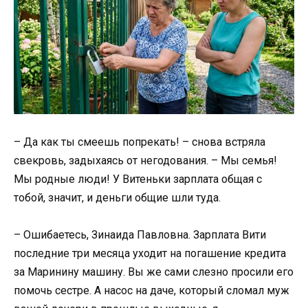
– Да как ты смеешь попрекать! – снова встряла
свекровь, задыхаясь от негодования. – Мы семья!
Мы родные люди! У Витеньки зарплата общая с
тобой, значит, и деньги общие шли туда.
– Ошибаетесь, Зинаида Павловна. Зарплата Вити
последние три месяца уходит на погашение кредита
за Маринину машину. Вы же сами слезно просили его
помочь сестре. А насос на даче, который сломал муж