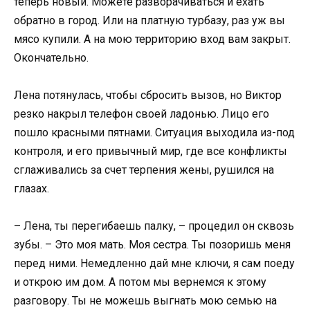
теперь новый. Можете разворачиваться и ехать
обратно в город. Или на платную турбазу, раз уж вы
мясо купили. А на мою территорию вход вам закрыт.
Окончательно.
Лена потянулась, чтобы сбросить вызов, но Виктор
резко накрыл телефон своей ладонью. Лицо его
пошло красными пятнами. Ситуация выходила из-под
контроля, и его привычный мир, где все конфликты
сглаживались за счет терпения жены, рушился на
глазах.
– Лена, ты перегибаешь палку, – процедил он сквозь
зубы. – Это моя мать. Моя сестра. Ты позоришь меня
перед ними. Немедленно дай мне ключи, я сам поеду
и открою им дом. А потом мы вернемся к этому
разговору. Ты не можешь выгнать мою семью на