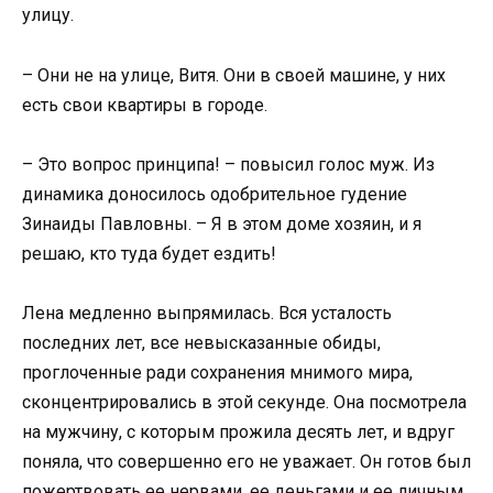
улицу.
– Они не на улице, Витя. Они в своей машине, у них
есть свои квартиры в городе.
– Это вопрос принципа! – повысил голос муж. Из
динамика доносилось одобрительное гудение
Зинаиды Павловны. – Я в этом доме хозяин, и я
решаю, кто туда будет ездить!
Лена медленно выпрямилась. Вся усталость
последних лет, все невысказанные обиды,
проглоченные ради сохранения мнимого мира,
сконцентрировались в этой секунде. Она посмотрела
на мужчину, с которым прожила десять лет, и вдруг
поняла, что совершенно его не уважает. Он готов был
пожертвовать ее нервами, ее деньгами и ее личным