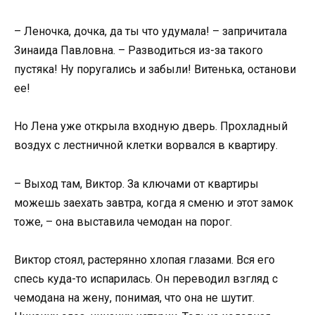
– Леночка, дочка, да ты что удумала! – запричитала
Зинаида Павловна. – Разводиться из-за такого
пустяка! Ну поругались и забыли! Витенька, останови
ее!
Но Лена уже открыла входную дверь. Прохладный
воздух с лестничной клетки ворвался в квартиру.
– Выход там, Виктор. За ключами от квартиры
можешь заехать завтра, когда я сменю и этот замок
тоже, – она выставила чемодан на порог.
Виктор стоял, растерянно хлопая глазами. Вся его
спесь куда-то испарилась. Он переводил взгляд с
чемодана на жену, понимая, что она не шутит.