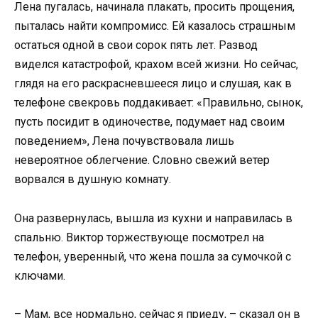
Лена пугалась, начинала плакать, просить прощения,
пыталась найти компромисс. Ей казалось страшным
остаться одной в свои сорок пять лет. Развод
виделся катастрофой, крахом всей жизни. Но сейчас,
глядя на его раскрасневшееся лицо и слушая, как в
телефоне свекровь поддакивает: «Правильно, сынок,
пусть посидит в одиночестве, подумает над своим
поведением», Лена почувствовала лишь
невероятное облегчение. Словно свежий ветер
ворвался в душную комнату.
Она развернулась, вышла из кухни и направилась в
спальню. Виктор торжествующе посмотрел на
телефон, уверенный, что жена пошла за сумочкой с
ключами.
– Мам, все нормально, сейчас я приеду, – сказал он в