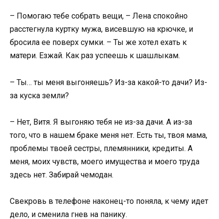
– Помогаю тебе собрать вещи, – Лена спокойно
расстегнула куртку мужа, висевшую на крючке, и
бросила ее поверх сумки. – Ты же хотел ехать к
матери. Езжай. Как раз успеешь к шашлыкам.
– Ты… ты меня выгоняешь? Из-за какой-то дачи? Из-
за куска земли?
– Нет, Витя. Я выгоняю тебя не из-за дачи. А из-за
того, что в нашем браке меня нет. Есть ты, твоя мама,
проблемы твоей сестры, племянники, кредиты. А
меня, моих чувств, моего имущества и моего труда
здесь нет. Забирай чемодан.
Свекровь в телефоне наконец-то поняла, к чему идет
дело, и сменила гнев на панику.