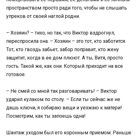
пространством просто ради того, чтобы не слышать
упреков от своей наглой родни.
– Хозяин? – тихо, но так, что Виктор вздрогнул,
переспросила она. – Хозяин – это тот, кто заботится.
Тот, кто гвоздь забьет, забор поправит, кто жену
защитит, когда в ее дом плюют. А ты, Витя, просто
гость. Такой же, как они. Который приходит на все
готовое.
– Не смей со мной так разговаривать! – Виктор
ударил кулаком по столу. – Если ты сейчас же не
дашь ключи, я собираю вещи и уезжаю к матери!
Посмотрим, как ты запоешь одна!
Шантаж уходом был его коронным приемом. Раньше