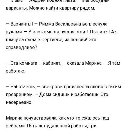
— Мама, — Андрей поднял глаза. — Мы обсудим
варианты. Можно найти квартиру рядом.
— Варианты! — Римма Васильевна всплеснула
руками. — У вас комната пустая стоит! Пылится! А я
плачу за съём в Сергиеве, из пенсии! Это
справедливо?
— Эта комната — кабинет, — сказала Марина. — Я там
работаю.
— Работаешь, — свекровь произнесла слово с тихим
презрением. — Дома сидишь и работаешь. Это
несерьёзно.
Марина почувствовала, как что-то сжалось под
рёбрами. Пять лет удалённой работы, три