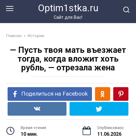
Перейти
Optim1stka.ru
к
контенту
Сайт для Вас!
Главная
»
Истории
— Пусть твоя мать въезжает
тогда, когда вложит хоть
рубль, — отрезала жена
Поделиться на Facebook
Время чтения
Опубликовано
10 мин.
11.06.2026