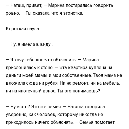
— Наташ, привет, — Марина постаралась говорить
ровно. — Ты сказала, что я эгоистка.
Короткая пауза.
— Ну, я имела в виду…
— Я хочу тебе кое-что объяснить, — Марина
прислонилась к стене. — Эта квартира куплена на
деньги моей мамы и мои собственные. Твоя мама не
вложила сюда ни рубля. Ни на ремонт, ни на мебель,
ни на ипотечный взнос. Ты это понимаешь?
— Ну и что? Это же семья, — Наташа говорила
уверенно, как человек, которому никогда не
приходилось ничего объяснять. — Семья помогает