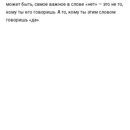
может быть, самое важное в слове «нет» — это не то,
кому ты его говоришь. А то, кому ты этим словом
говоришь «да».