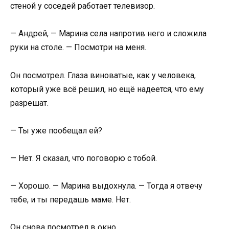
стеной у соседей работает телевизор.
— Андрей, — Марина села напротив него и сложила
руки на столе. — Посмотри на меня.
Он посмотрел. Глаза виноватые, как у человека,
который уже всё решил, но ещё надеется, что ему
разрешат.
— Ты уже пообещал ей?
— Нет. Я сказал, что поговорю с тобой.
— Хорошо. — Марина выдохнула. — Тогда я отвечу
тебе, и ты передашь маме. Нет.
Он снова посмотрел в окно.