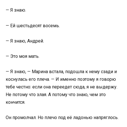
— Я знаю.
— Ей шестьдесят восемь.
— Я знаю, Андрей.
— Это моя мать.
— Я знаю, — Марина встала, подошла к нему сзади и
коснулась его плеча. — И именно поэтому я говорю
тебе честно: если она переедет сюда, я не выдержу.
Не потому что злая. А потому что знаю, чем это
кончится.
Он промолчал. Но плечо под её ладонью напряглось.