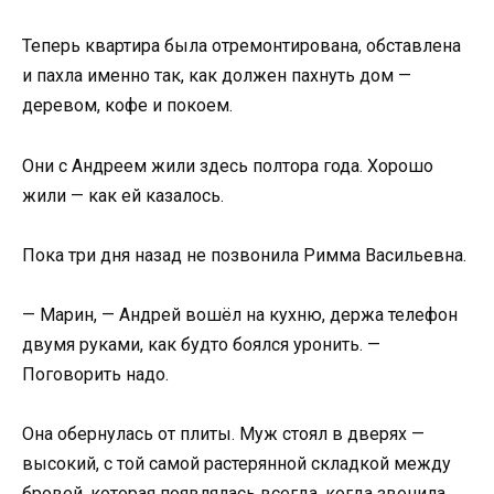
Теперь квартира была отремонтирована, обставлена
и пахла именно так, как должен пахнуть дом —
деревом, кофе и покоем.
Они с Андреем жили здесь полтора года. Хорошо
жили — как ей казалось.
Пока три дня назад не позвонила Римма Васильевна.
— Марин, — Андрей вошёл на кухню, держа телефон
двумя руками, как будто боялся уронить. —
Поговорить надо.
Она обернулась от плиты. Муж стоял в дверях —
высокий, с той самой растерянной складкой между
бровей, которая появлялась всегда, когда звонила