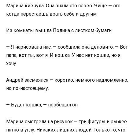
Марина кивнула. Она знала это слово. Чище — это
когда перестаёшь врать себе и другим.
Из комнаты вышла Полина с листком бумаги.
— Я нарисовала нас, — сообщила она деловито. — Вот
папа, вот ты, вот я. И кошка. У нас нет кошки, но я
хочу.
Андрей засмеялся — коротко, немного надломленно,
но по-настоящему.
— Будет кошка, — пообещал он.
Марина смотрела на рисунок — три фигуры и рыжее
пятно в углу. Никаких лишних людей. Только то, что