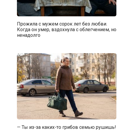
Прожила с мужем сорок лет без любви.
Когда он умер, вздохнула с облегчением, но
ненадолго
— Ты из-за каких-то грибов семью рушишь!