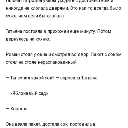
Галина Петровна умела уходить с достоинством и
никогда не хлопала дверями. Это как-то всегда было
хуже, чем если бы хлопала.
Татьяна постояла в прихожей ещё минуту. Потом
вернулась на кухню.
Роман стоял у окна и смотрел во двор. Пакет с соком
стоял на столе нераспакованный.
— Ты купил какой сок? — спросила Татьяна.
— «Яблоневый сад».
— Хорошо.
Она взяла пакет, достала сок, поставила в