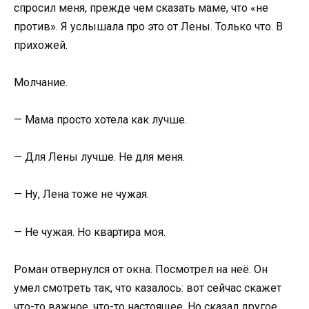
спросил меня, прежде чем сказать маме, что «не
против». Я услышала про это от Лены. Только что. В
прихожей.
Молчание.
— Мама просто хотела как лучше.
— Для Лены лучше. Не для меня.
— Ну, Лена тоже не чужая.
— Не чужая. Но квартира моя.
Роман отвернулся от окна. Посмотрел на неё. Он
умел смотреть так, что казалось: вот сейчас скажет
что-то важное, что-то настоящее. Но сказал другое.