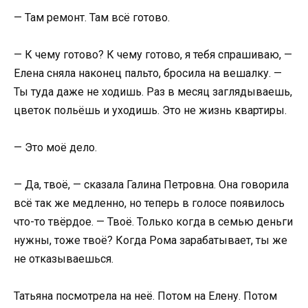
— Там ремонт. Там всё готово.
— К чему готово? К чему готово, я тебя спрашиваю, —
Елена сняла наконец пальто, бросила на вешалку. —
Ты туда даже не ходишь. Раз в месяц заглядываешь,
цветок польёшь и уходишь. Это не жизнь квартиры.
— Это моё дело.
— Да, твоё, — сказала Галина Петровна. Она говорила
всё так же медленно, но теперь в голосе появилось
что-то твёрдое. — Твоё. Только когда в семью деньги
нужны, тоже твоё? Когда Рома зарабатывает, ты же
не отказываешься.
Татьяна посмотрела на неё. Потом на Елену. Потом