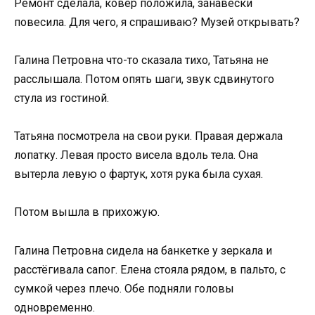
Ремонт сделала, ковёр положила, занавески
повесила. Для чего, я спрашиваю? Музей открывать?
Галина Петровна что-то сказала тихо, Татьяна не
расслышала. Потом опять шаги, звук сдвинутого
стула из гостиной.
Татьяна посмотрела на свои руки. Правая держала
лопатку. Левая просто висела вдоль тела. Она
вытерла левую о фартук, хотя рука была сухая.
Потом вышла в прихожую.
Галина Петровна сидела на банкетке у зеркала и
расстёгивала сапог. Елена стояла рядом, в пальто, с
сумкой через плечо. Обе подняли головы
одновременно.