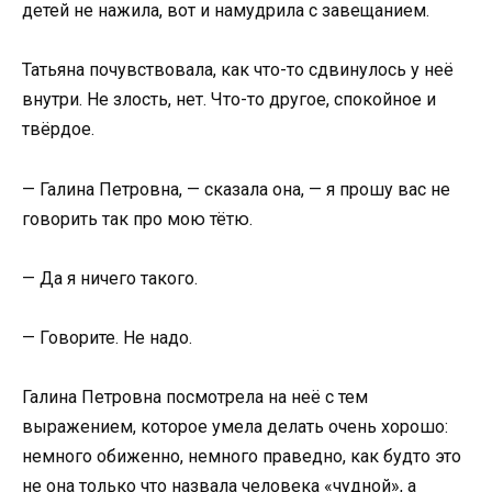
детей не нажила, вот и намудрила с завещанием.
Татьяна почувствовала, как что-то сдвинулось у неё
внутри. Не злость, нет. Что-то другое, спокойное и
твёрдое.
— Галина Петровна, — сказала она, — я прошу вас не
говорить так про мою тётю.
— Да я ничего такого.
— Говорите. Не надо.
Галина Петровна посмотрела на неё с тем
выражением, которое умела делать очень хорошо:
немного обиженно, немного праведно, как будто это
не она только что назвала человека «чудной», а