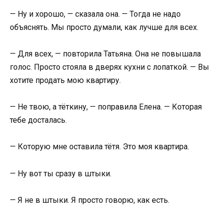
— Ну и хорошо, — сказала она. — Тогда не надо
объяснять. Мы просто думали, как лучше для всех.
— Для всех, — повторила Татьяна. Она не повышала
голос. Просто стояла в дверях кухни с лопаткой. — Вы
хотите продать мою квартиру.
— Не твою, а тёткину, — поправила Елена. — Которая
тебе досталась.
— Которую мне оставила тётя. Это моя квартира.
— Ну вот ты сразу в штыки.
— Я не в штыки. Я просто говорю, как есть.