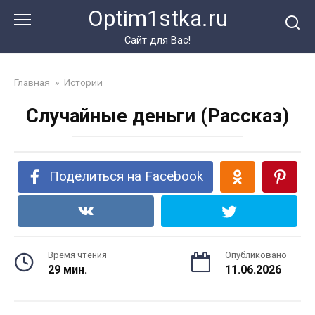
Перейти
Optim1stka.ru
к
контенту
Сайт для Вас!
Главная
»
Истории
Случайные деньги (Рассказ)
Поделиться на Facebook
Время чтения
Опубликовано
29 мин.
11.06.2026