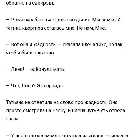
обратно на свекровь.
— Рома зарабатывает для нас двоих. Мы семья. А
тётина квартира осталась мне. Не нам. Мне.
— Вот она и жадность, — сказала Елена тихо, но так,
чтобы было слышно.
— Лена! — одёрнула мать.
— Что, Лена? Это правда.
Татьяна не ответила на слово про жадность. Она
просто смотрела на Елену, и Елена чуть-чуть отвела
глаза.
— У неё полгода назад тётя ушла из жизни, — сказала