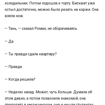
холодильник. Потом подошла к торту. Бисквит уже
остыл достаточно, можно было резать на коржи. Она
взяла нож.
— Тань, — сказал Роман, не оборачиваясь.
— Да.
— Ты правда сдала квартиру?
— Правда.
— Когда решила?
— Неделю назад. Может, чуть больше. Думала об
этом давно, а потом позвонила знакомой, она
преподаёт в медицинском, она и нашла студентку.