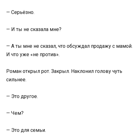
— Серьёзно.
— И ты не сказала мне?
— А ты мне не сказал, что обсуждал продажу с мамой.
И что уже «не против».
Роман открыл рот. Закрыл. Наклонил голову чуть
сильнее.
— Это другое.
— Чем?
— Это для семьи.