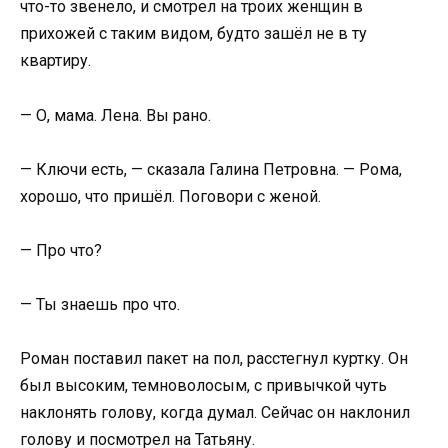
что-то звенело, и смотрел на троих женщин в
прихожей с таким видом, будто зашёл не в ту
квартиру.
— О, мама. Лена. Вы рано.
— Ключи есть, — сказала Галина Петровна. — Рома,
хорошо, что пришёл. Поговори с женой.
— Про что?
— Ты знаешь про что.
Роман поставил пакет на пол, расстегнул куртку. Он
был высоким, темноволосым, с привычкой чуть
наклонять голову, когда думал. Сейчас он наклонил
голову и посмотрел на Татьяну.