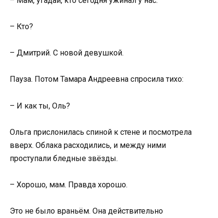
– Мам, угадай, кто сегодня ужинал у нас.
– Кто?
– Дмитрий. С новой девушкой.
Пауза. Потом Тамара Андреевна спросила тихо:
– И как ты, Оль?
Ольга прислонилась спиной к стене и посмотрела
вверх. Облака расходились, и между ними
проступали бледные звёзды.
– Хорошо, мам. Правда хорошо.
Это не было враньём. Она действительно