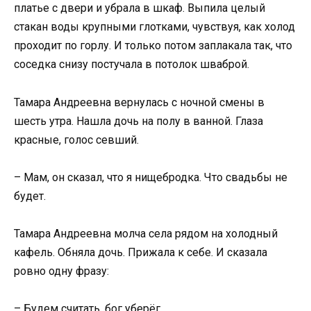
платье с двери и убрала в шкаф. Выпила целый
стакан воды крупными глотками, чувствуя, как холод
проходит по горлу. И только потом заплакала так, что
соседка снизу постучала в потолок шваброй.
Тамара Андреевна вернулась с ночной смены в
шесть утра. Нашла дочь на полу в ванной. Глаза
красные, голос севший.
– Мам, он сказал, что я нищебродка. Что свадьбы не
будет.
Тамара Андреевна молча села рядом на холодный
кафель. Обняла дочь. Прижала к себе. И сказала
ровно одну фразу:
– Будем считать, бог уберёг.