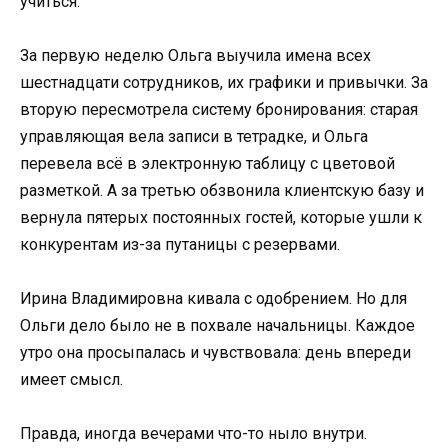
учиться.
За первую неделю Ольга выучила имена всех
шестнадцати сотрудников, их графики и привычки. За
вторую пересмотрела систему бронирования: старая
управляющая вела записи в тетрадке, и Ольга
перевела всё в электронную таблицу с цветовой
разметкой. А за третью обзвонила клиентскую базу и
вернула пятерых постоянных гостей, которые ушли к
конкурентам из-за путаницы с резервами.
Ирина Владимировна кивала с одобрением. Но для
Ольги дело было не в похвале начальницы. Каждое
утро она просыпалась и чувствовала: день впереди
имеет смысл.
Правда, иногда вечерами что-то ныло внутри.