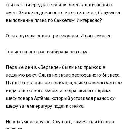
три шага вперёд и не боится двенадцатичасовых
смен. Зарплата девяносто тысяч на старте, бонусы за
выполнение плана по банкетам. Интересно?
Ольга думала ровно три секунды. И согласилась.
Только на этот раз выбирала она сама.
Первые дни в «Веранде» были как прыжок в
ледяную реку. Ольга не знала ресторанного бизнеса.
Путала сорта вин, не понимала, зачем в меню четыре
вида оливкового масла, и вздрагивала от крика
шеф-повара Артёма, который устраивал разнос су-
шефу за температуру подачи стейка.
Но она умела другое. Слушать, замечать и быстро