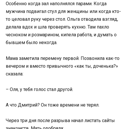
Особенно когда зал наполнялся парами. Когда
мужчина подвигал стул для женщины или когда кто-
то целовал руку через стол. Ольга отводила взгляд,
делала вдох и шла проверять кухню. Там пахло
чесноком и розмарином, кипела работа, и думать о
бывшем было некогда.
Мама заметила перемену первой. Позвонила как-то
вечером и вместо привычного «как ты, доченька?»
сказала:
– Оля, у тебя голос стал другой.
А что Дмитрий? Он тоже времени не терял.
Через три дня после разрыва начал листать сайты
знакомств. Мать одобряла: