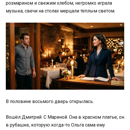
розмарином и свежим хлебом, негромко играла
музыка, свечи на столах мерцали тёплым светом.
В половине восьмого дверь открылась.
Вошёл Дмитрий. С Мариной. Она в красном платье, он
в рубашке, которую когда-то Ольга сама ему