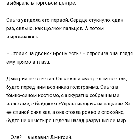
выбирала в торговом центре.
Ольга увидела его первой. Сердце стукнуло, один
раз, сильно, как щелчок пальцев. А потом
выровнялось.
– Столик на двоих? Бронь есть? – спросила она, глядя
ему прямо в глаза.
Дмитрий не ответил. Он стоял и смотрел на неё так,
будто перед ним возникла голограмма. Ольга в
тёмно-синем костюме, с аккуратно собранными
волосами, с бейджем «Управляющая» на лацкане. За
её спиной сиял зал, а она стояла ровно и спокойно,
будто не он четыре недели назад разрушил её мир.
– Оля? – выдавил Дмитрий.