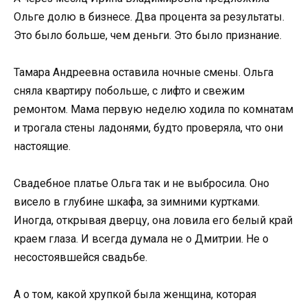
Ольге долю в бизнесе. Два процента за результаты.
Это было больше, чем деньги. Это было признание.
Тамара Андреевна оставила ночные смены. Ольга
сняла квартиру побольше, с лифто и свежим
ремонтом. Мама первую неделю ходила по комнатам
и трогала стены ладонями, будто проверяла, что они
настоящие.
Свадебное платье Ольга так и не выбросила. Оно
висело в глубине шкафа, за зимними куртками.
Иногда, открывая дверцу, она ловила его белый край
краем глаза. И всегда думала не о Дмитрии. Не о
несостоявшейся свадьбе.
А о том, какой хрупкой была женщина, которая