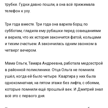
трубке. Гудки давно пошли, а она всё прижимала
телефон к уху.
Три года вместе. Три года она варила борщ по
субботам, гладила ему рубашки перед совещаниями
и верила, что их история закончится фатой, кольцами
и тихим счастьем. А закончилась одним звонком в
четверг вечером.
Мама Ольги, Тамара Андреевна, работала медсестрой
в районной поликлинике. Отца Ольга не помнила:
ушёл, когда ей было четыре. Квартира у них была
однокомнатная, на пятом этаже без лифта, с обоями,
которые помнили ещё прошлый век. И Дмитрий знал
всё это с первого дня.