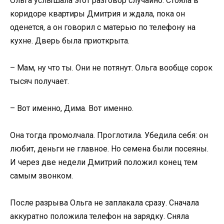
Ольга услышала этот разговор случайно. Стояла в
коридоре квартиры Дмитрия и ждала, пока он
оденется, а он говорил с матерью по телефону на
кухне. Дверь была приоткрыта.
– Мам, ну что ты. Они не потянут. Ольга вообще сорок
тысяч получает.
– Вот именно, Дима. Вот именно.
Она тогда промолчала. Проглотила. Убедила себя: он
любит, деньги не главное. Но семена были посеяны.
И через две недели Дмитрий положил конец тем
самым звонком.
После разрыва Ольга не заплакала сразу. Сначала
аккуратно положила телефон на зарядку. Сняла