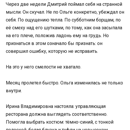
Через две недели Дмитрий поймал себя на странной
мысли. Он скучал. Не по Ольге конкретно, убеждал он
себя. По ощущению тепла. По субботним борщам, по
её смеху над его шутками, по тому, как она засыпала
на его плече, положив ладонь ему на грудь. Но
признаться в этом означало бы признать: он
совершил ошибку, которую не исправить.
На это у него смелости не хватало.
Месяц пролетел быстро. Ольга изменилась не только
внутри.
Ирина Владимировна настояла: управляющая
ресторана должна выглядеть соответственно.
Помогла выбрать костюм: тёмно-синий, с тонкой
полоской, белая блузка и туфли на невысоком