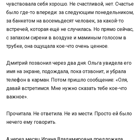
чувствовала себя хорошо. Не счастливой, нет. Счастье
было где-то впереди: за следующим понедельником,
за банкетом на восемьдесят человек, за какой-то
встречей, которая ещё не случилась. Но прямо сейчас,
с запахом сирени в воздухе и маминым голосом в
трубке, она ощущала кое-что очень ценное.
Дмитрий позвонил через два дня. Ольга увидела его
имя на экране, подождала, пока отзвонит, и убрала
телефон в карман. Потом пришло сообщение: «Оля,
давай встретимся. Мне нужно сказать тебе кое-что
важное».
Прочитала. Не ответила. Не из мести. Просто ей было
нечего ему говорить.
А через месяц Ирина Владимировна предложила