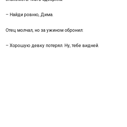
– Найди ровню, Дима.
Отец молчал, но за ужином обронил:
– Хорошую девку потерял. Ну, тебе видней.