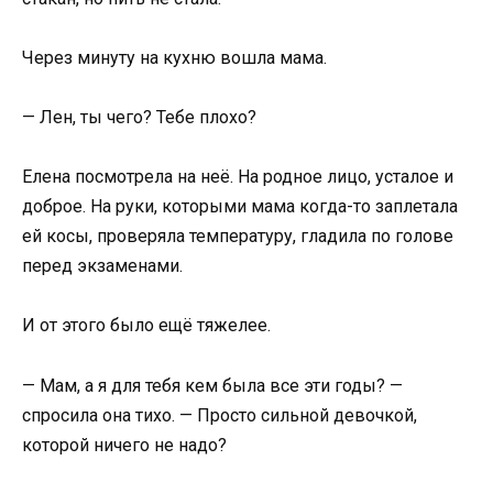
Через минуту на кухню вошла мама.
— Лен, ты чего? Тебе плохо?
Елена посмотрела на неё. На родное лицо, усталое и
доброе. На руки, которыми мама когда-то заплетала
ей косы, проверяла температуру, гладила по голове
перед экзаменами.
И от этого было ещё тяжелее.
— Мам, а я для тебя кем была все эти годы? —
спросила она тихо. — Просто сильной девочкой,
которой ничего не надо?