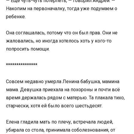
— Ещё чуть-чуть потерпеть, — говорил Андрей. —
Накопим на первоначалку, тогда уже подумаем о
ребенке.
Она соглашалась, потому что он был прав. Они не
жаловались, но иногда хотелось хоть у кого-то
попросить помощи.
***************
Совсем недавно умерла Ленина бабушка, мамина
мама. Девушка приехала на похороны и почти всё
время держалась рядом с матерью. Та плакала тихо,
старчески, хотя ей было всего шестьдесят.
Елена гладила мать по плечу, встречала людей,
убирала со стола, принимала соболезнования, от