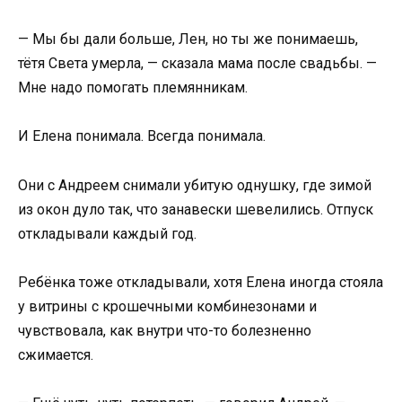
— Мы бы дали больше, Лен, но ты же понимаешь,
тётя Света умерла, — сказала мама после свадьбы. —
Мне надо помогать племянникам.
И Елена понимала. Всегда понимала.
Они с Андреем снимали убитую однушку, где зимой
из окон дуло так, что занавески шевелились. Отпуск
откладывали каждый год.
Ребёнка тоже откладывали, хотя Елена иногда стояла
у витрины с крошечными комбинезонами и
чувствовала, как внутри что-то болезненно
сжимается.