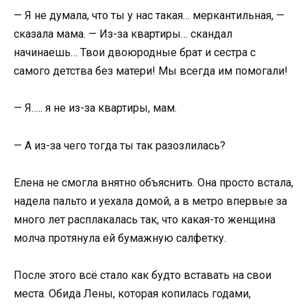
— Я не думала, что ты у нас такая… меркантильная, —
сказала мама. — Из-за квартиры… скандал
начинаешь… Твои двоюродные брат и сестра с
самого детства без матери! Мы всегда им помогали!
— Я….. я не из-за квартиры, мам.
— А из-за чего тогда ты так разозлилась?
Елена не смогла внятно объяснить. Она просто встала,
надела пальто и уехала домой, а в метро впервые за
много лет расплакалась так, что какая-то женщина
молча протянула ей бумажную салфетку.
После этого всё стало как будто вставать на свои
места. Обида Лены, которая копилась годами,