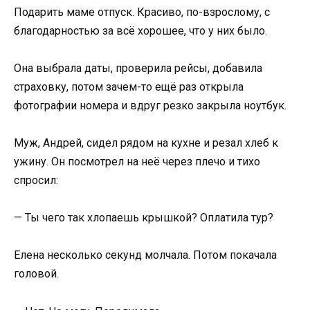
Подарить маме отпуск. Красиво, по-взрослому, с
благодарностью за всё хорошее, что у них было.
Она выбрала даты, проверила рейсы, добавила
страховку, потом зачем-то ещё раз открыла
фотографии номера и вдруг резко закрыла ноутбук.
Муж, Андрей, сидел рядом на кухне и резал хлеб к
ужину. Он посмотрел на неё через плечо и тихо
спросил:
— Ты чего так хлопаешь крышкой? Оплатила тур?
Елена несколько секунд молчала. Потом покачала
головой.