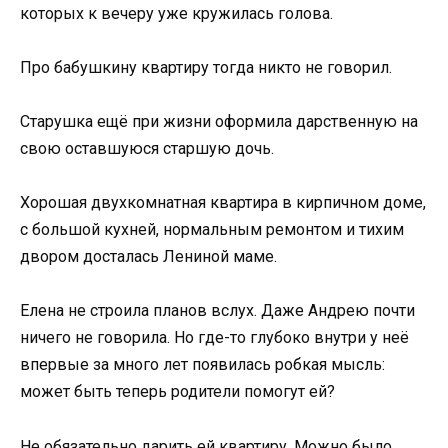
которых к вечеру уже кружилась голова.
Про бабушкину квартиру тогда никто не говорил.
Старушка ещё при жизни оформила дарственную на
свою оставшуюся старшую дочь.
Хорошая двухкомнатная квартира в кирпичном доме,
с большой кухней, нормальным ремонтом и тихим
двором досталась Лениной маме.
Елена не строила планов вслух. Даже Андрею почти
ничего не говорила. Но где-то глубоко внутри у неё
впервые за много лет появилась робкая мысль:
может быть теперь родители помогут ей?
Не обязательно дарить ей квартиру. Можно было