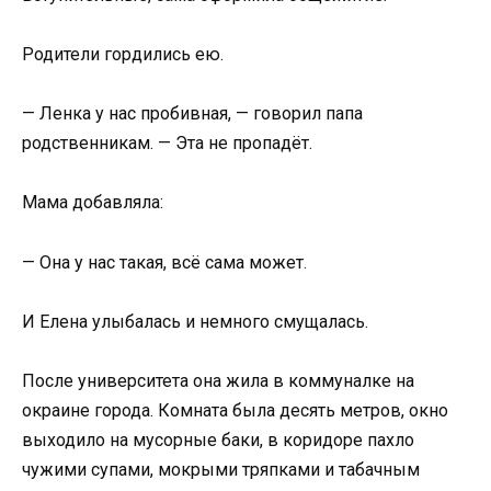
Родители гордились ею.
— Ленка у нас пробивная, — говорил папа
родственникам. — Эта не пропадёт.
Мама добавляла:
— Она у нас такая, всё сама может.
И Елена улыбалась и немного смущалась.
После университета она жила в коммуналке на
окраине города. Комната была десять метров, окно
выходило на мусорные баки, в коридоре пахло
чужими супами, мокрыми тряпками и табачным