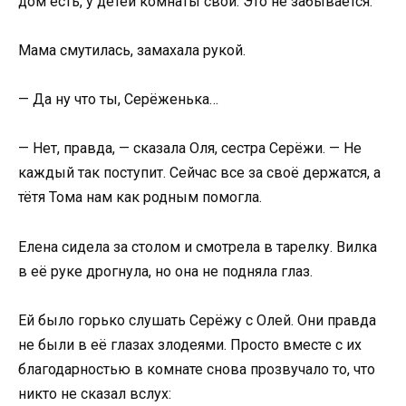
дом есть, у детей комнаты свои. Это не забывается.
Мама смутилась, замахала рукой.
— Да ну что ты, Серёженька…
— Нет, правда, — сказала Оля, сестра Серёжи. — Не
каждый так поступит. Сейчас все за своё держатся, а
тётя Тома нам как родным помогла.
Елена сидела за столом и смотрела в тарелку. Вилка
в её руке дрогнула, но она не подняла глаз.
Ей было горько слушать Серёжу с Олей. Они правда
не были в её глазах злодеями. Просто вместе с их
благодарностью в комнате снова прозвучало то, что
никто не сказал вслух: