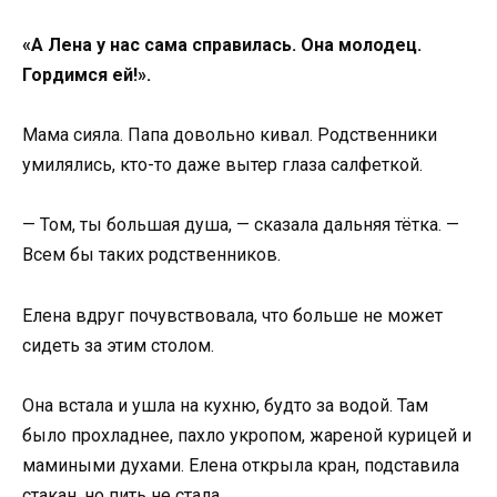
«А Лена у нас сама справилась. Она молодец.
Гордимся ей!».
Мама сияла. Папа довольно кивал. Родственники
умилялись, кто-то даже вытер глаза салфеткой.
— Том, ты большая душа, — сказала дальняя тётка. —
Всем бы таких родственников.
Елена вдруг почувствовала, что больше не может
сидеть за этим столом.
Она встала и ушла на кухню, будто за водой. Там
было прохладнее, пахло укропом, жареной курицей и
мамиными духами. Елена открыла кран, подставила
стакан, но пить не стала.