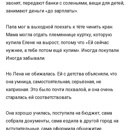
звонят, передают банки с соленьями, вещи для детей,
занимают деньги «до зарплаты».
Папа мог в выходной поехать к тёте чинить кран.
Мама могла отдать племяннице куртку, которую
купила Елене на вырост, потому что «Ей сейчас
нужнее, а тебе потом ещё купим». Иногда покупали.
Иногда забывали.
Но Лена не обижалась. Ей с детства объясняли, что
она умница, самостоятельная, серьёзная, не
капризная. Это было почти похвалой, и она очень
старалась ей соответствовать.
Она хорошо училась, поступила на бюджет, сама
собрала документы, сама ездила в другой город на
вступительные, сама оформила общежитие.