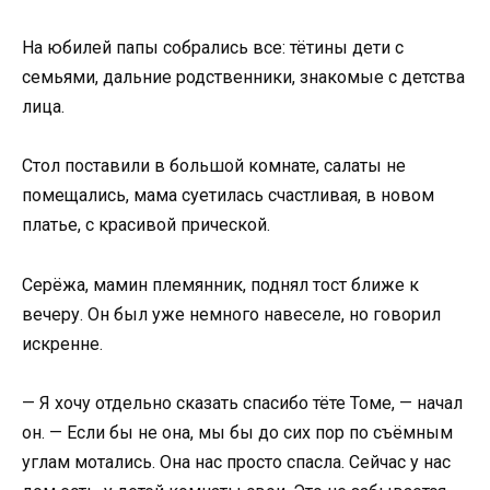
На юбилей папы собрались все: тётины дети с
семьями, дальние родственники, знакомые с детства
лица.
Стол поставили в большой комнате, салаты не
помещались, мама суетилась счастливая, в новом
платье, с красивой прической.
Серёжа, мамин племянник, поднял тост ближе к
вечеру. Он был уже немного навеселе, но говорил
искренне.
— Я хочу отдельно сказать спасибо тёте Томе, — начал
он. — Если бы не она, мы бы до сих пор по съёмным
углам мотались. Она нас просто спасла. Сейчас у нас