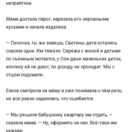
неприятное.
Мама достала пирог, нарезала его неровными
кусками и начала издалека:
— Леночка, ты же знаешь, Светины дети остались
совсем одни. Им тяжело. Серёжа с женой и детьми
по съёмным мотается, у Оли двое маленьких деток,
ипотеку ей не дают, по доходу не проходит. Мы с
отцом подумали…
Елена смотрела на маму и уже понимала о чём речь,
но всё равно надеялась, что ошибается.
— Мы решили бабушкину квартиру им отдать, —
сказала мама. — Ну, оформить на них. Всё-таки им
нужнее.