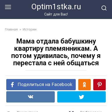
Перейти
Optim1stka.ru
к
контенту
Сайт для Вас!
Главная
»
Истории
Мама отдала бабушкину
квартиру племянникам. А
потом удивилась, почему я
перестала с ней общаться
Поделиться на Facebook