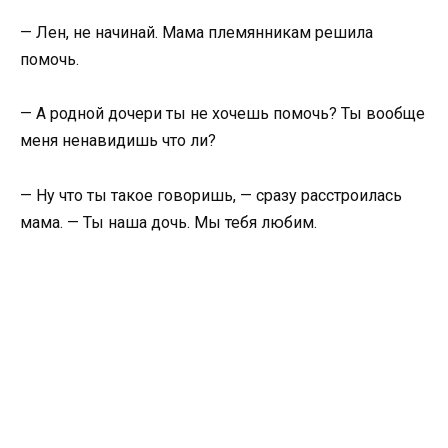
— Лен, не начинай. Мама племянникам решила
помочь.
— А родной дочери ты не хочешь помочь? Ты вообще
меня ненавидишь что ли?
— Ну что ты такое говоришь, — сразу расстроилась
мама. — Ты наша дочь. Мы тебя любим.