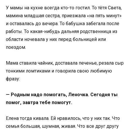
У мамы на кухне всегда кто-то гостил. То тётя Света,
мамина младшая сестра, приезжала «на пять минут»
и оставалась до вечера. То бабушка забегала после
работы. То какая-нибудь дальняя родственница из
области ночевала у них перед больницей или
поездом.
Мама ставила чайник, доставала печенье, резала сыр
тонкими ломтиками и говорила свою любимую
фразу:
— Родным надо помогать, Леночка. Сегодня ты
помог, завтра тебе помогут.
Елена тогда кивала. Ей нравилось, что у них так. Что
семья большая, шумная, живая. Что все друг другу