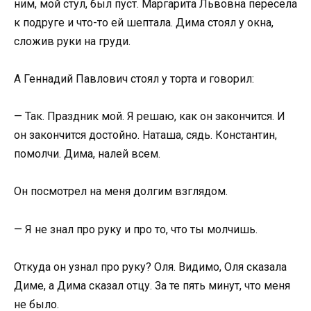
ним, мой стул, был пуст. Маргарита Львовна пересела
к подруге и что-то ей шептала. Дима стоял у окна,
сложив руки на груди.
А Геннадий Павлович стоял у торта и говорил:
— Так. Праздник мой. Я решаю, как он закончится. И
он закончится достойно. Наташа, сядь. Константин,
помолчи. Дима, налей всем.
Он посмотрел на меня долгим взглядом.
— Я не знал про руку и про то, что ты молчишь.
Откуда он узнал про руку? Оля. Видимо, Оля сказала
Диме, а Дима сказал отцу. За те пять минут, что меня
не было.