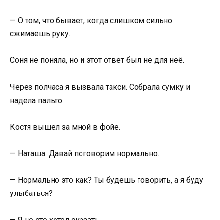
— О том, что бывает, когда слишком сильно
сжимаешь руку.
Соня не поняла, но и этот ответ был не для неё.
Через полчаса я вызвала такси. Собрала сумку и
надела пальто.
Костя вышел за мной в фойе.
— Наташа. Давай поговорим нормально.
— Нормально это как? Ты будешь говорить, а я буду
улыбаться?
— Я не это хотел сказать.