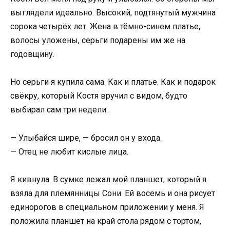
выглядели идеально. Высокий, подтянутый мужчина
сорока четырёх лет. Жена в тёмно-синем платье,
волосы уложены, серьги подарены им же на
годовщину.
Но серьги я купила сама. Как и платье. Как и подарок
свёкру, который Костя вручил с видом, будто
выбирал сам три недели.
— Улыбайся шире, — бросил он у входа.
— Отец не любит кислые лица.
Я кивнула. В сумке лежал мой планшет, который я
взяла для племянницы Сони. Ей восемь и она рисует
единорогов в специальном приложении у меня. Я
положила планшет на край стола рядом с тортом,