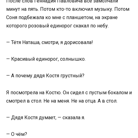
После слов Геннадия Павловича все замолчали
минут на пять. Потом кто-то включил музыку. Потом
Соня подбежала ко мне с планшетом, на экране
которого розовый единорог скакал по небу.
— Тётя Наташа, смотри, я дорисовала!
— Красивый единорог, солнышко.
— А почему дядя Костя грустный?
Я посмотрела на Костю. Он сидел с пустым бокалом и
смотрел в стол. Не на меня. Не на отца. А в стол.
— Дядя Костя думает, — сказала я.
— О чём?