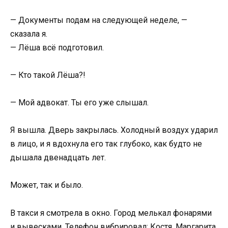
— Документы подам на следующей неделе, —
сказала я.
— Лёша всё подготовил.
— Кто такой Лёша?!
— Мой адвокат. Ты его уже слышал.
Я вышла. Дверь закрылась. Холодный воздух ударил
в лицо, и я вдохнула его так глубоко, как будто не
дышала двенадцать лет.
Может, так и было.
В такси я смотрела в окно. Город мелькал фонарями
и вывесками. Телефон вибрировал: Костя, Маргарита