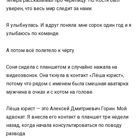
теперь рассказывал про черепицу. Но Костя был
уверен, что весь мир следит за нами.
Я улыбнулась. И вдруг поняла: мне сорок один год и я
улыбаюсь по команде.
А потом всё полетело к чёрту.
Соня сидела с планшетом и случайно нажала на
видеозвонок. Она ткнула в контакт «Лёша юрист»,
потому что рядом с именем была смешная аватарка:
мужчина в очках и с котом на голове.
Лёша юрист — это Алексей Дмитриевич Горин. Мой
адвокат. Я внесла его контакт в планшет три недели
назад, когда начала консультироваться по поводу
развода.