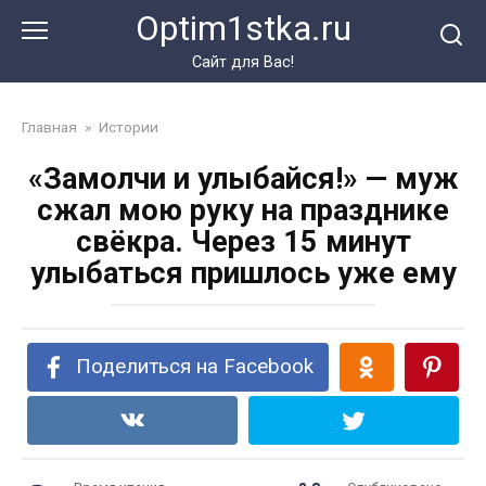
Перейти
Optim1stka.ru
к
контенту
Сайт для Вас!
Главная
»
Истории
«Замолчи и улыбайся!» — муж
сжал мою руку на празднике
свёкра. Через 15 минут
улыбаться пришлось уже ему
Поделиться на Facebook