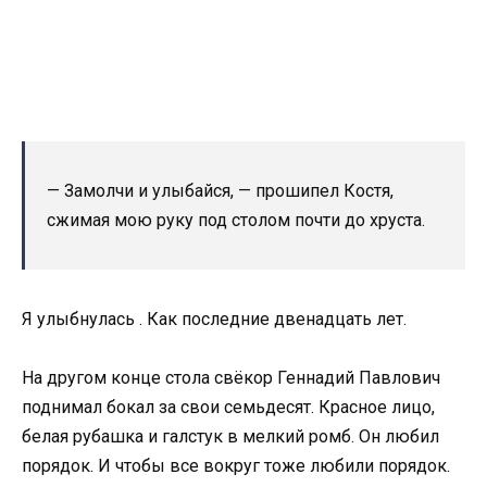
— Замолчи и улыбайся, — прошипел Костя,
сжимая мою руку под столом почти до хруста.
Я улыбнулась . Как последние двенадцать лет.
На другом конце стола свёкор Геннадий Павлович
поднимал бокал за свои семьдесят. Красное лицо,
белая рубашка и галстук в мелкий ромб. Он любил
порядок. И чтобы все вокруг тоже любили порядок.