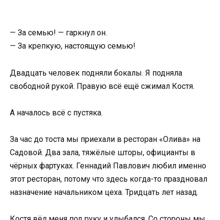
— За семью! — гаркнул он.
— За крепкую, настоящую семью!
Двадцать человек подняли бокалы. Я подняла
свободной рукой. Правую всё ещё сжимал Костя.
А началось всё с пустяка.
За час до тоста мы приехали в ресторан «Олива» на
Садовой. Два зала, тяжёлые шторы, официанты в
чёрных фартуках. Геннадий Павлович любил именно
этот ресторан, потому что здесь когда-то праздновал
назначение начальником цеха. Тридцать лет назад.
Костя вёл меня под руку и улыбался. Со стороны мы