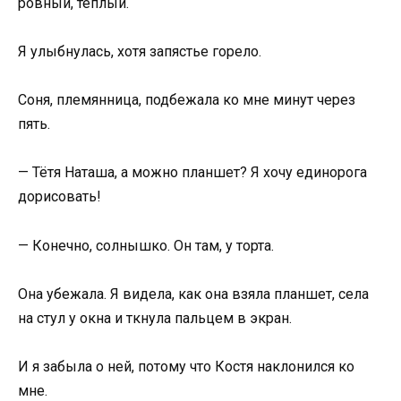
ровный, тёплый.
Я улыбнулась, хотя запястье горело.
Соня, племянница, подбежала ко мне минут через
пять.
— Тётя Наташа, а можно планшет? Я хочу единорога
дорисовать!
— Конечно, солнышко. Он там, у торта.
Она убежала. Я видела, как она взяла планшет, села
на стул у окна и ткнула пальцем в экран.
И я забыла о ней, потому что Костя наклонился ко
мне.