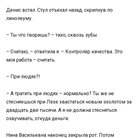
Денис встал. Стул отъехал назад, скрипнув по
линолеуму.
– Ты что творишь? – тихо, сквозь зубы.
– Считаю, – ответила я. – Контролёр качества. Это
моя работа – считать.
– При людях?!
– А тратить при людях – нормально? Ты же не
стесняешься при Лёхе хвастаться новым эхолотом за
двадцать две тысячи. А я не должна стесняться
озвучивать, откуда деньги.
Нина Васильевна наконец закрыла рот. Потом