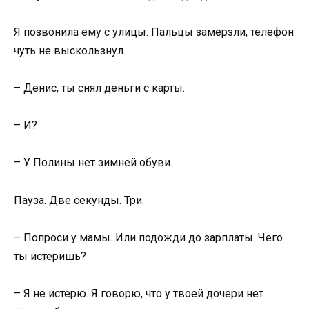
Я позвонила ему с улицы. Пальцы замёрзли, телефон
чуть не выскользнул.
– Денис, ты снял деньги с карты.
– И?
– У Полины нет зимней обуви.
Пауза. Две секунды. Три.
– Попроси у мамы. Или подожди до зарплаты. Чего
ты истеришь?
– Я не истерю. Я говорю, что у твоей дочери нет