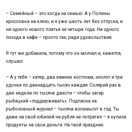
– Семейный – это когда на семью. А у Полины
кроссовки на клею, и я уже шесть лет без отпуска, и
ни одного нового платья за четыре года. Ни одного
похода в кафе – просто так, ради удовольствия.
Я тут же добавила, потому что он молчал и, кажется,
слушал:
– А у тебя – катер, два зимних костюма, эхолот и три
удочки по двенадцать тысяч каждая. Солярий раз в
две недели по тысяче двести – чтобы загар
рыбацкий «поддерживать». Подписка на
рыболовный журнал – тысяча восемьсот в год. Ты
даже на свой юбилей ни рубля не потратил – я купила
продукты на свои деньги. На твой праздник.