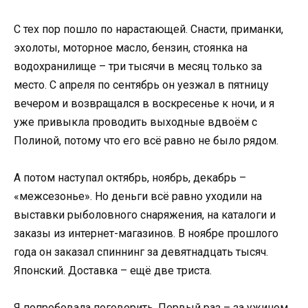
С тех пор пошло по нарастающей. Снасти, приманки,
эхолоты, моторное масло, бензин, стоянка на
водохранилище – три тысячи в месяц только за
место. С апреля по сентябрь он уезжал в пятницу
вечером и возвращался в воскресенье к ночи, и я
уже привыкла проводить выходные вдвоём с
Полиной, потому что его всё равно не было рядом.
А потом наступал октябрь, ноябрь, декабрь –
«межсезонье». Но деньги всё равно уходили на
выставки рыболовного снаряжения, на каталоги и
заказы из интернет-магазинов. В ноябре прошлого
года он заказал спиннинг за девятнадцать тысяч.
Японский. Доставка – ещё две триста.
Я попробовала поговорить. Первый раз – за ужином,