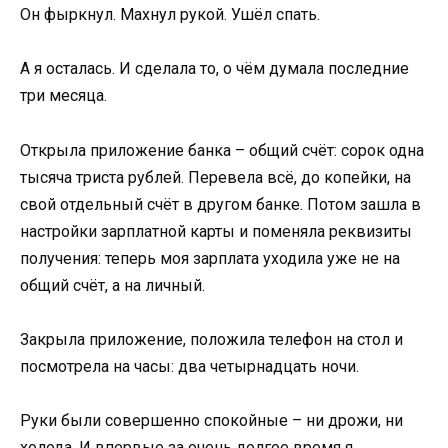
Он фыркнул. Махнул рукой. Ушёл спать.
А я осталась. И сделала то, о чём думала последние
три месяца.
Открыла приложение банка – общий счёт: сорок одна
тысяча триста рублей. Перевела всё, до копейки, на
свой отдельный счёт в другом банке. Потом зашла в
настройки зарплатной карты и поменяла реквизиты
получения: теперь моя зарплата уходила уже не на
общий счёт, а на личный.
Закрыла приложение, положила телефон на стол и
посмотрела на часы: два четырнадцать ночи.
Руки были совершенно спокойные – ни дрожи, ни
холода. И впервые за очень долгое время я