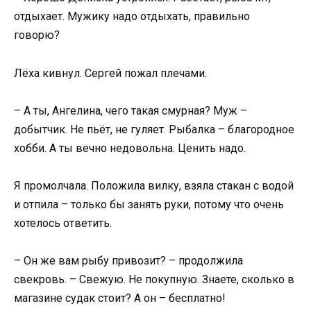
отдыхает. Мужику надо отдыхать, правильно
говорю?
Лёха кивнул. Сергей пожал плечами.
– А ты, Ангелина, чего такая смурная? Муж –
добытчик. Не пьёт, не гуляет. Рыбалка – благородное
хобби. А ты вечно недовольна. Ценить надо.
Я промолчала. Положила вилку, взяла стакан с водой
и отпила – только бы занять руки, потому что очень
хотелось ответить.
– Он же вам рыбу привозит? – продолжила
свекровь. – Свежую. Не покупную. Знаете, сколько в
магазине судак стоит? А он – бесплатно!