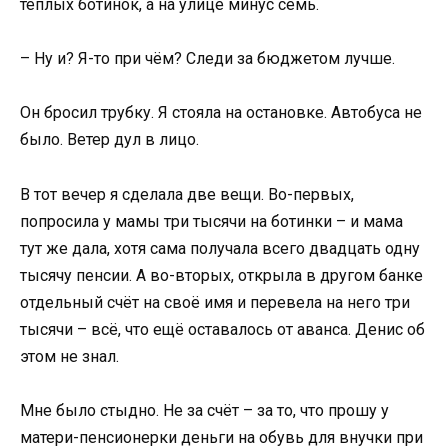
тёплых ботинок, а на улице минус семь.
– Ну и? Я-то при чём? Следи за бюджетом лучше.
Он бросил трубку. Я стояла на остановке. Автобуса не
было. Ветер дул в лицо.
В тот вечер я сделала две вещи. Во-первых,
попросила у мамы три тысячи на ботинки – и мама
тут же дала, хотя сама получала всего двадцать одну
тысячу пенсии. А во-вторых, открыла в другом банке
отдельный счёт на своё имя и перевела на него три
тысячи – всё, что ещё оставалось от аванса. Денис об
этом не знал.
Мне было стыдно. Не за счёт – за то, что прошу у
матери-пенсионерки деньги на обувь для внучки при