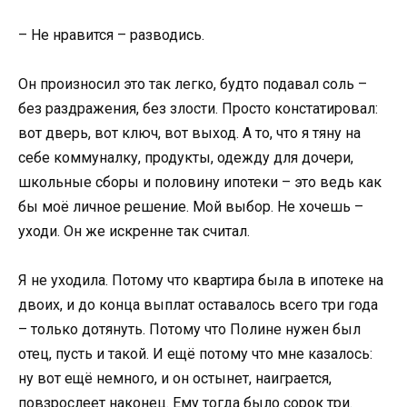
– Не нравится – разводись.
Он произносил это так легко, будто подавал соль –
без раздражения, без злости. Просто констатировал:
вот дверь, вот ключ, вот выход. А то, что я тяну на
себе коммуналку, продукты, одежду для дочери,
школьные сборы и половину ипотеки – это ведь как
бы моё личное решение. Мой выбор. Не хочешь –
уходи. Он же искренне так считал.
Я не уходила. Потому что квартира была в ипотеке на
двоих, и до конца выплат оставалось всего три года
– только дотянуть. Потому что Полине нужен был
отец, пусть и такой. И ещё потому что мне казалось:
ну вот ещё немного, и он остынет, наиграется,
повзрослеет наконец. Ему тогда было сорок три.