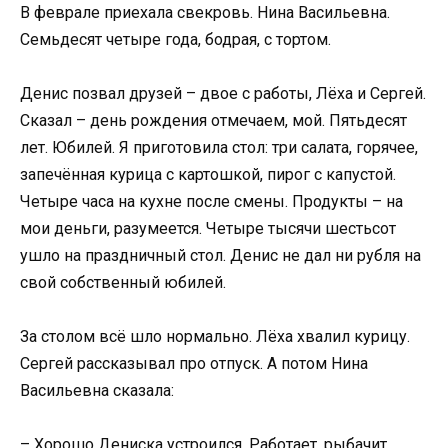
В феврале приехала свекровь. Нина Васильевна.
Семьдесят четыре года, бодрая, с тортом.
Денис позвал друзей – двое с работы, Лёха и Сергей.
Сказал – день рождения отмечаем, мой. Пятьдесят
лет. Юбилей. Я приготовила стол: три салата, горячее,
запечённая курица с картошкой, пирог с капустой.
Четыре часа на кухне после смены. Продукты – на
мои деньги, разумеется. Четыре тысячи шестьсот
ушло на праздничный стол. Денис не дал ни рубля на
свой собственный юбилей.
За столом всё шло нормально. Лёха хвалил курицу.
Сергей рассказывал про отпуск. А потом Нина
Васильевна сказала:
– Хорошо Дениска устроился. Работает, рыбачит,