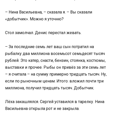
– Нина Васильевна, – сказала я. – Вы сказали
«добытчик». Можно я уточню?
Стол замолчал. Денис перестал жевать.
– За последние семь лет ваш сын потратил на
рыбалку два миллиона восемьсот семьдесят тысяч
рублей. Это катер, снасти, бензин, стоянка, костюмы,
выставки и прочее. Рыбы он привёз за эти семь лет
– я считала – на сумму примерно тридцать тысяч. Ну,
если по рыночным ценам. Итого: вложил почти три
миллиона, получил тридцать тысяч. Добытчик.
Лёха закашлялся. Сергей уставился в тарелку. Нина
Васильевна открыла рот и не закрыла.