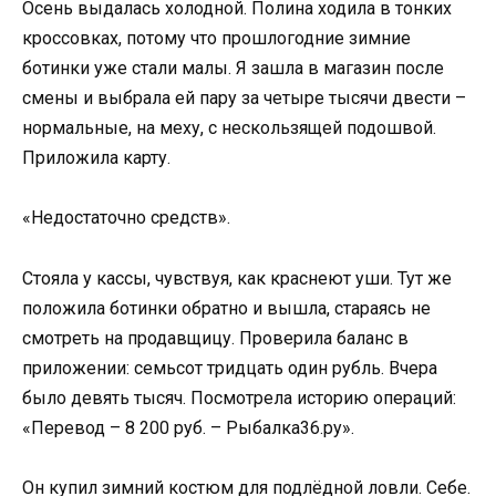
Осень выдалась холодной. Полина ходила в тонких
кроссовках, потому что прошлогодние зимние
ботинки уже стали малы. Я зашла в магазин после
смены и выбрала ей пару за четыре тысячи двести –
нормальные, на меху, с нескользящей подошвой.
Приложила карту.
«Недостаточно средств».
Стояла у кассы, чувствуя, как краснеют уши. Тут же
положила ботинки обратно и вышла, стараясь не
смотреть на продавщицу. Проверила баланс в
приложении: семьсот тридцать один рубль. Вчера
было девять тысяч. Посмотрела историю операций:
«Перевод – 8 200 руб. – Рыбалка36.ру».
Он купил зимний костюм для подлёдной ловли. Себе.