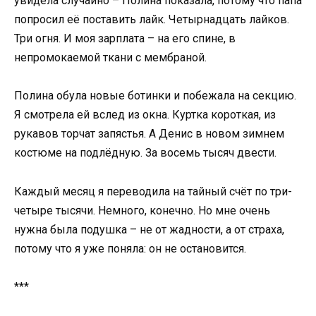
увидела случайно – Полина показала, потому что папа
попросил её поставить лайк. Четырнадцать лайков.
Три огня. И моя зарплата – на его спине, в
непромокаемой ткани с мембраной.
Полина обула новые ботинки и побежала на секцию.
Я смотрела ей вслед из окна. Куртка короткая, из
рукавов торчат запястья. А Денис в новом зимнем
костюме на подлёдную. За восемь тысяч двести.
Каждый месяц я переводила на тайный счёт по три-
четыре тысячи. Немного, конечно. Но мне очень
нужна была подушка – не от жадности, а от страха,
потому что я уже поняла: он не остановится.
***