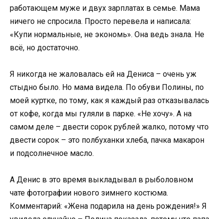
работающем муже и двух зарплатах в семье. Мама
ничего не спросила. Просто перевела и написала:
«Купи нормальные, не экономь». Она ведь знала. Не
всё, но достаточно.
Я никогда не жаловалась ей на Дениса – очень уж
стыдно было. Но мама видела. По обуви Полины, по
моей куртке, по тому, как я каждый раз отказывалась
от кофе, когда мы гуляли в парке. «Не хочу». А на
самом деле – двести сорок рублей жалко, потому что
двести сорок – это полбуханки хлеба, пачка макарон
и подсолнечное масло.
А Денис в это время выкладывал в рыболовном
чате фотографии нового зимнего костюма.
Комментарий: «Жена подарила на день рождения!» Я