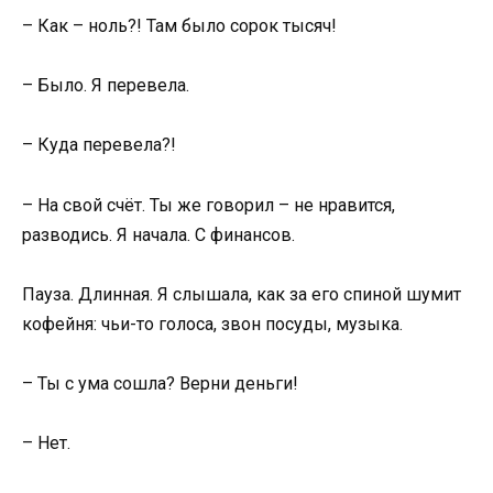
– Как – ноль?! Там было сорок тысяч!
– Было. Я перевела.
– Куда перевела?!
– На свой счёт. Ты же говорил – не нравится,
разводись. Я начала. С финансов.
Пауза. Длинная. Я слышала, как за его спиной шумит
кофейня: чьи-то голоса, звон посуды, музыка.
– Ты с ума сошла? Верни деньги!
– Нет.