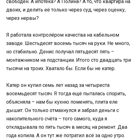
свободен. А ипотека? А Полина? А то, что квартира на
двоих, и делить её только через суд, через оценку,
через нервы?
Я работала контролёром качества на кабельном
заводе. Шестьдесят восемь тысяч на руки. Не много,
но стабильно. Денис получал пятьдесят пять –
монтажником на подстанции. Итого сто двадцать три
тысячи на троих. Хватало бы. Если бы не катер.
Катер он купил семь лет назад за четыреста
восемьдесят тысяч. Я тогда ещё пыталась спорить,
объясняла – нам бы кухню поменять, плита еле
дышит. Он только отмахнулся и забрал деньги с
накопительного счёта – того самого, куда я
откладывала по пять тысяч в месяц на ремонт. Два
года копила. А он тут же потратил всё за одно утро.