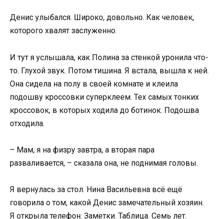
Денис улыбался. Широко, довольно. Как человек,
которого хвалят заслуженно.
И тут я услышала, как Полина за стенкой уронила что-
то. Глухой звук. Потом тишина. Я встала, вышла к ней.
Она сидела на полу в своей комнате и клеила
подошву кроссовки суперклеем. Тех самых тонких
кроссовок, в которых ходила до ботинок. Подошва
отходила.
– Мам, я на физру завтра, а вторая пара
разваливается, – сказала она, не поднимая головы.
Я вернулась за стол. Нина Васильевна всё ещё
говорила о том, какой Денис замечательный хозяин.
Я открыла телефон. Заметки. Таблица. Семь лет.