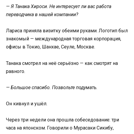
— Я Танака Хироси. Не интересует ли вас работа
переводчика в нашей компании?
Лариса приняла визитку обеими руками. Логотип был
знакомый — международная торговая корпорация,
офисы в Токио, Шанхае, Сеуле, Москве.
Танака смотрел на неё серьёзно — как смотрят на
равного.
— Большое спасибо. Позвольте подумать.
Он кивнул и ушёл.
Через три недели она прошла собеседование: три
часа на японском. Говорили о Мурасаки Сикибу,