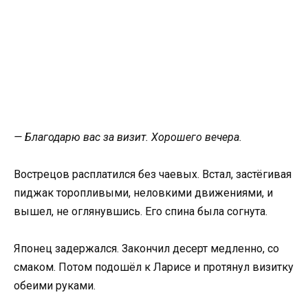
— Благодарю вас за визит. Хорошего вечера.
Вострецов расплатился без чаевых. Встал, застёгивая
пиджак торопливыми, неловкими движениями, и
вышел, не оглянувшись. Его спина была согнута.
Японец задержался. Закончил десерт медленно, со
смаком. Потом подошёл к Ларисе и протянул визитку
обеими руками.