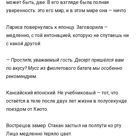
может быть, две. В его взгляде была полная
уверенность: это его мир, и в этом мире она — ничто.
Лариса повернулась к японцу. Заговорила —
медленно, с той интонацией, которую не спутаешь ни
с какой другой:
— Простите, уважаемый гость. Десерт пришёлся вам
по вкусу? Мусс из фиолетового батата мы особенно
рекомендуем.
Кансайский японский. Не учебниковый — тот, что
остаётся в теле после двух лет жизни в полусекунде
поездом от Киото.
Вострецов замер. Стакан застыл на полпути ко рту.
Лицо медленно теряло цвет.