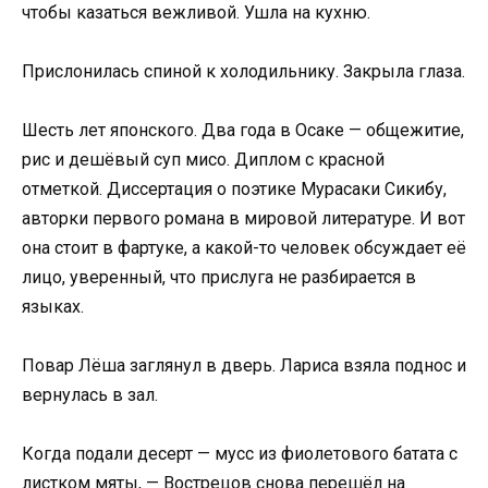
чтобы казаться вежливой. Ушла на кухню.
Прислонилась спиной к холодильнику. Закрыла глаза.
Шесть лет японского. Два года в Осаке — общежитие,
рис и дешёвый суп мисо. Диплом с красной
отметкой. Диссертация о поэтике Мурасаки Сикибу,
авторки первого романа в мировой литературе. И вот
она стоит в фартуке, а какой-то человек обсуждает её
лицо, уверенный, что прислуга не разбирается в
языках.
Повар Лёша заглянул в дверь. Лариса взяла поднос и
вернулась в зал.
Когда подали десерт — мусс из фиолетового батата с
листком мяты, — Вострецов снова перешёл на