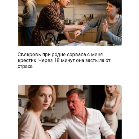
Свекровь при родне сорвала с меня
крестик. Через 18 минут она застыла от
страха