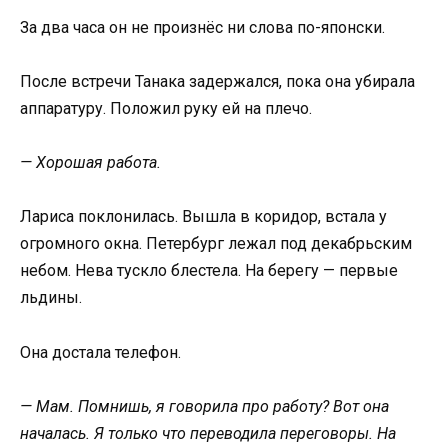
За два часа он не произнёс ни слова по-японски.
После встречи Танака задержался, пока она убирала
аппаратуру. Положил руку ей на плечо.
— Хорошая работа.
Лариса поклонилась. Вышла в коридор, встала у
огромного окна. Петербург лежал под декабрьским
небом. Нева тускло блестела. На берегу — первые
льдины.
Она достала телефон.
— Мам. Помнишь, я говорила про работу? Вот она
началась. Я только что переводила переговоры. На