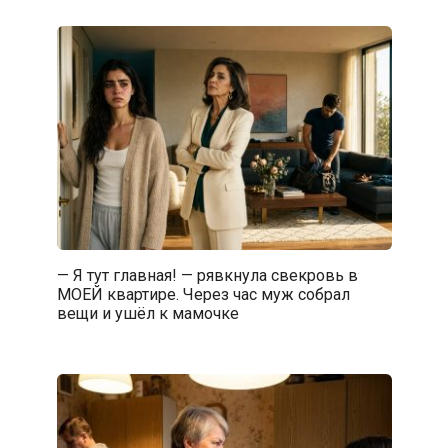
— Я тут главная! — рявкнула свекровь в
МОЕЙ квартире. Через час муж собрал
вещи и ушёл к мамочке