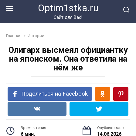
Перейти
Optim1stka.ru
к
контенту
Сайт для Вас!
Главная
»
Истории
Олигарх высмеял официантку
на японском. Она ответила на
нём же
Поделиться на Facebook
Время чтения
Опубликовано
6 мин.
14.06.2026