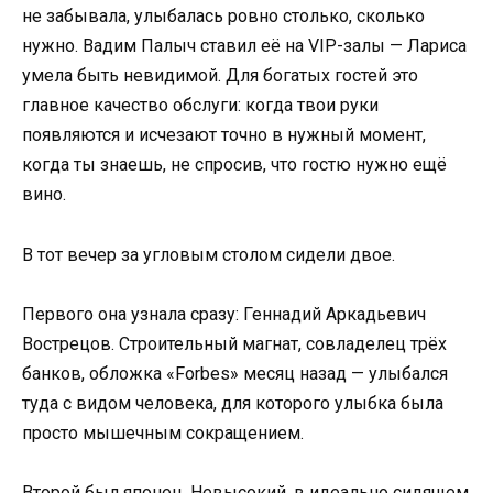
не забывала, улыбалась ровно столько, сколько
нужно. Вадим Палыч ставил её на VIP-залы — Лариса
умела быть невидимой. Для богатых гостей это
главное качество обслуги: когда твои руки
появляются и исчезают точно в нужный момент,
когда ты знаешь, не спросив, что гостю нужно ещё
вино.
В тот вечер за угловым столом сидели двое.
Первого она узнала сразу: Геннадий Аркадьевич
Вострецов. Строительный магнат, совладелец трёх
банков, обложка «Forbes» месяц назад — улыбался
туда с видом человека, для которого улыбка была
просто мышечным сокращением.
Второй был японец. Невысокий, в идеально сидящем