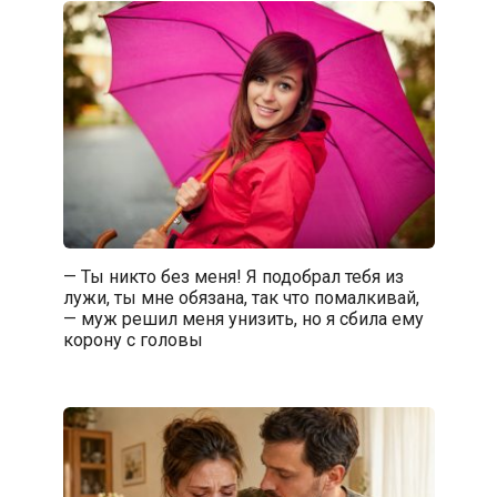
— Ты никто без меня! Я подобрал тебя из
лужи, ты мне обязана, так что помалкивай,
— муж решил меня унизить, но я сбила ему
корону с головы