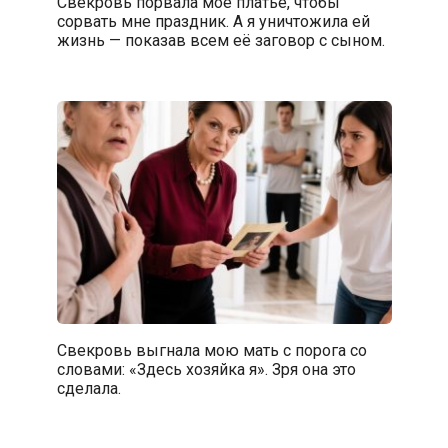
Свекровь порвала моё платье, чтобы
сорвать мне праздник. А я уничтожила ей
жизнь — показав всем её заговор с сыном.
Свекровь выгнала мою мать с порога со
словами: «Здесь хозяйка я». Зря она это
сделала.