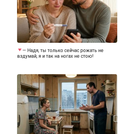
— Надя, ты только сейчас рожать не
вздумай, я и так на ногах не стою!