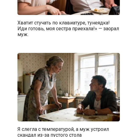
Хватит стучать по клавиатуре, тунеядка!
Иди готовь, моя сестра приехала!» — заорал
муж.
Я слегла с температурой, а муж устроил
скандал из-за пустого стола