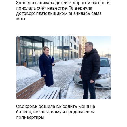
Золовка записала детей в дорогой лагерь и
прислала счёт невестке. Та вернула
договор: плательщиком значилась сама
мать
Свекровь решила выселить меня на
балкон, не зная, кому я продала свои
полквартиры