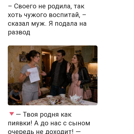
– Своего не родила, так
хоть чужого воспитай, –
сказал муж. Я подала на
развод
— Твоя родня как
пиявки! А до нас с сыном
очередь не доходит! —