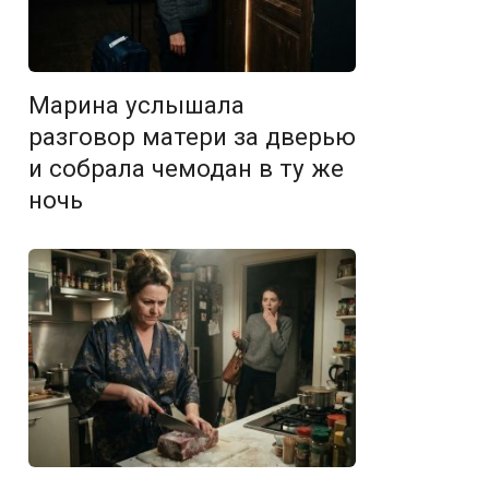
Марина услышала
разговор матери за дверью
и собрала чемодан в ту же
ночь