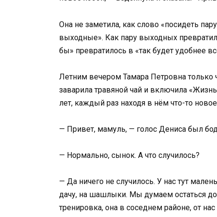
Она не заметила, как слово «посидеть пар
выходные». Как пару выходных превратил
бы» превратилось в «так будет удобнее вс
Летним вечером Тамара Петровна только ч
заварила травяной чай и включила «Жизнь 
лет, каждый раз находя в нём что-то новое
— Привет, мамуль, — голос Дениса был бо
— Нормально, сынок. А что случилось?
— Да ничего не случилось. У нас тут мале
дачу, на шашлыки. Мы думаем остаться до
тренировка, она в соседнем районе, от нас 