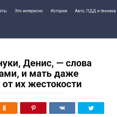
еты
Это интересно
Истории
Авто, ПДД и техника
нуки, Денис, — слова
ами, и мать даже
от их жестокости