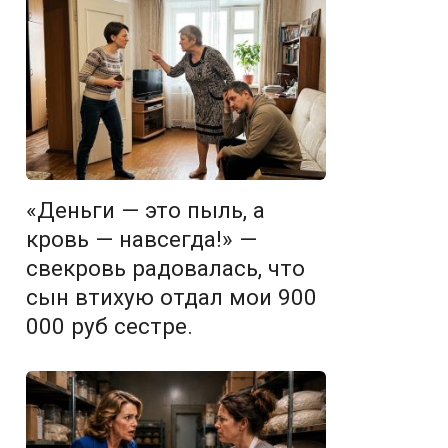
«Деньги — это пыль, а
кровь — навсегда!» —
свекровь радовалась, что
сын втихую отдал мои 900
000 руб сестре.