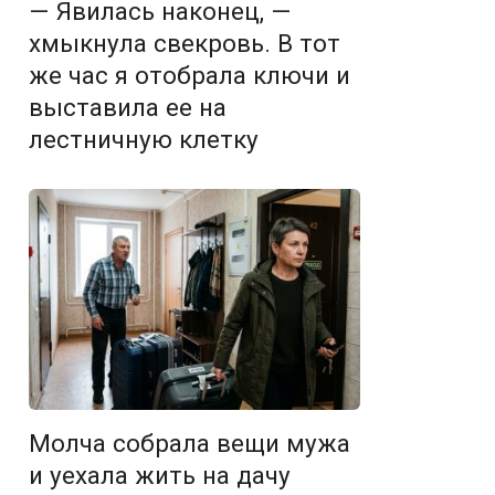
— Явилась наконец, —
хмыкнула свекровь. В тот
же час я отобрала ключи и
выставила ее на
лестничную клетку
Молча собрала вещи мужа
и уехала жить на дачу