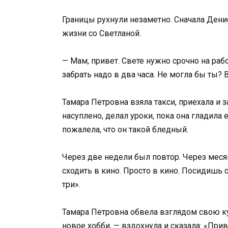
Границы рухнули незаметно. Сначала Денис
жизни со Светланой.
— Мам, привет. Свете нужно срочно на раб
забрать надо в два часа. Не могла бы ты? В
Тамара Петровна взяла такси, приехала и з
насуплено, делал уроки, пока она гладила
пожалела, что он такой бледный.
Через две недели был повтор. Через меся
сходить в кино. Просто в кино. Посидишь с
три».
Тамара Петровна обвела взглядом свою к
новое хобби, — вздохнула и сказала: «Прив