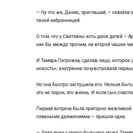
— Ну что же, Денис, приглашай, — сказала
твоей избранницей.
О том, что у Светланы есть двое детей — А
как бы между прочим, на второй чашке чая
И Тамара Петровна, сделав лицо, которое
новость», внутренне почувствовала первы
Но она быстро заглушила его. Нельзя быть
это не порок, это жизнь. И если сын счаст
Первая встреча была приторно-вежливой. 
плавными движениями — пришла одна.
— Дети пока у моего бывшего мужа, Тамар