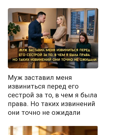
Муж заставил меня
извиниться перед его
сестрой за то, в чем я была
права. Но таких извинений
они точно не ожидали