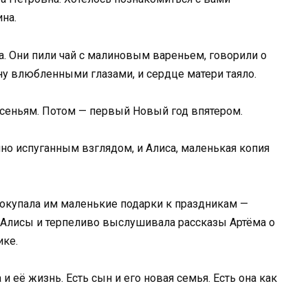
на.
а. Они пили чай с малиновым вареньем, говорили о
ану влюбленными глазами, и сердце матери таяло.
сеньям. Потом — первый Новый год впятером.
чно испуганным взглядом, и Алиса, маленькая копия
покупала им маленькие подарки к праздникам —
и Алисы и терпеливо выслушивала рассказы Артёма о
ике.
а и её жизнь. Есть сын и его новая семья. Есть она как