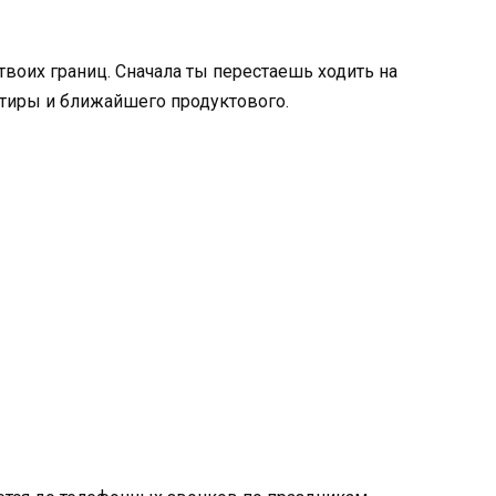
твоих границ. Сначала ты перестаешь ходить на
ртиры и ближайшего продуктового.