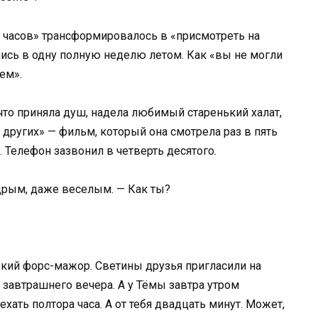
у часов» трансформировалось в «присмотреть на
ись в одну полную неделю летом. Как «вы не могли
ем».
то приняла душ, надела любимый старенький халат,
других» — фильм, который она смотрела раз в пять
. Телефон зазвонил в четверть десятого.
дрым, даже веселым. — Как ты?
нький форс-мажор. Светины друзья пригласили на
 завтрашнего вечера. А у Тёмы завтра утром
ехать полтора часа. А от тебя двадцать минут. Может,