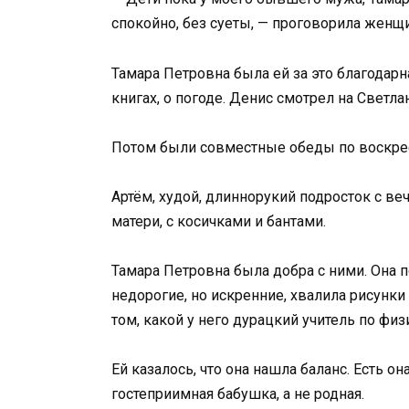
спокойно, без суеты, — проговорила женщи
Тамара Петровна была ей за это благодарн
книгах, о погоде. Денис смотрел на Светл
Потом были совместные обеды по воскре
Артём, худой, длиннорукий подросток с ве
матери, с косичками и бантами.
Тамара Петровна была добра с ними. Она 
недорогие, но искренние, хвалила рисунк
том, какой у него дурацкий учитель по физ
Ей казалось, что она нашла баланс. Есть он
гостеприимная бабушка, а не родная.