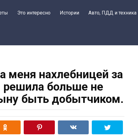
еты
Это интересно
Истории
Авто, ПДД и техника
а меня нахлебницей за
Я решила больше не
сыну быть добытчиком.