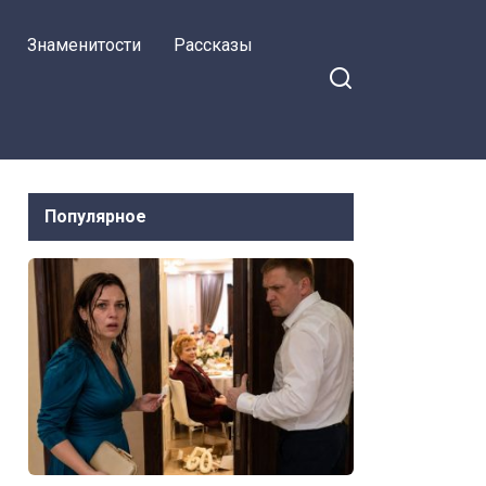
подвохом
Знаменитости
Рассказы
Популярное