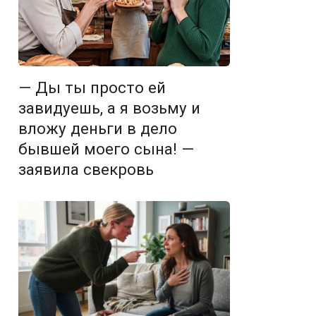
— Ды ты просто ей
завидуешь, а я возьму и
вложу деньги в дело
бывшей моего сына! —
заявила свекровь