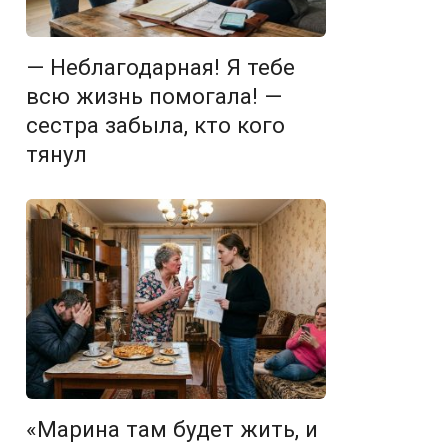
— Неблагодарная! Я тебе
всю жизнь помогала! —
сестра забыла, кто кого
тянул
«Марина там будет жить, и