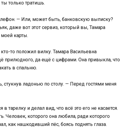
а ты только тратишь.
телефон. — Или, может быть, банковскую выписку?
як, даже вот этот сервиз, который вы, Тамара
 моей карты.
, кто-то положил вилку. Тамара Васильевна
щё прилюдного, да ещё с цифрами. Она привыкла, что
акать в спальню.
, стукнув ладонью по столу. — Перед гостями меня
 в тарелку и делал вид, что всё это его не касается.
ть. Человек, которого она любила, ради которого
ал, как нашкодивший пёс, боясь поднять глаза.