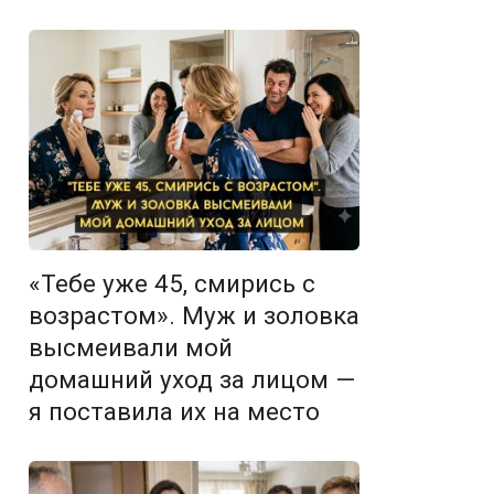
«Тебе уже 45, смирись с
возрастом». Муж и золовка
высмеивали мой
домашний уход за лицом —
я поставила их на место