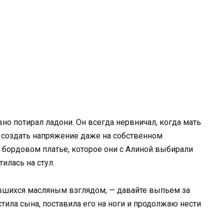
вно потирал ладони. Он всегда нервничал, когда мать
а создать напряжение даже на собственном
 бордовом платье, которое они с Алиной выбирали
илась на стул.
равшихся масляным взглядом, — давайте выпьем за
растила сына, поставила его на ноги и продолжаю нести