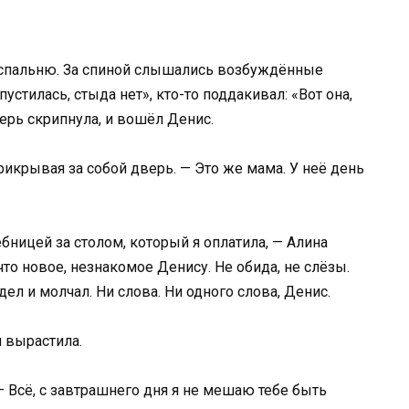
в спальню. За спиной слышались возбуждённые
пустилась, стыда нет», кто-то поддакивал: «Вот она,
рь скрипнула, и вошёл Денис.
прикрывая за собой дверь. — Это же мама. У неё день
ебницей за столом, который я оплатила, — Алина
что новое, незнакомое Денису. Не обида, не слёзы.
ел и молчал. Ни слова. Ни одного слова, Денис.
я вырастила.
 — Всё, с завтрашнего дня я не мешаю тебе быть