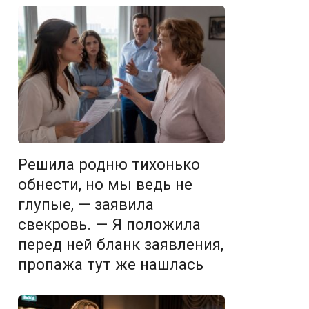
Решила родню тихонько
обнести, но мы ведь не
глупые, — заявила
свекровь. — Я положила
перед ней бланк заявления,
пропажа тут же нашлась