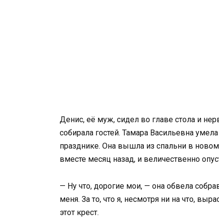
Денис, её муж, сидел во главе стола и нер
собирала гостей. Тамара Васильевна умел
празднике. Она вышла из спальни в новом
вместе месяц назад, и величественно опуст
— Ну что, дорогие мои, — она обвела соб
меня. За то, что я, несмотря ни на что, вы
этот крест.