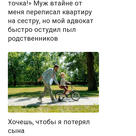
точка!» Муж втайне от
меня переписал квартиру
на сестру, но мой адвокат
быстро остудил пыл
родственников
Хочешь, чтобы я потерял
сына