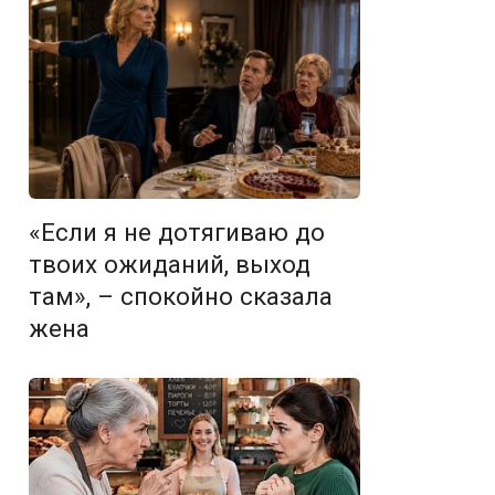
«Если я не дотягиваю до
твоих ожиданий, выход
там», – спокойно сказала
жена