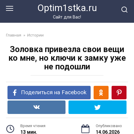
Перейти
Optim1stka.ru
к
контенту
Сайт для Вас!
Главная
»
Истории
Золовка привезла свои вещи
ко мне, но ключи к замку уже
не подошли
Поделиться на Facebook
Время чтения
Опубликовано
13 мин.
14.06.2026