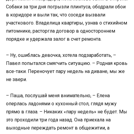
Собаки за три дня погрызли плинтуса, ободрали обои
в коридоре и выли так, что соседи вызвали
участкового. Владелица квартиры, узнав о стихийном
питомнике, расторгла договор в одностороннем
порядке и удержала залог в счет ремонта.
– Ну, ошиблась девочка, хотела подзаработать, –
Павел попытался смягчить ситуацию. – Родная кровь
все-таки. Переночует пару недель на диване, мы же
не звери.
– Паша, послушай меня внимательно, – Елена
оперлась ладонями о кухонный стол, глядя мужу
прямо в глаза. – Никаких «пару недель» не будет. Мы
это проходили три года назад. Она приехала на
выходные переждать ремонт в общежитии, а