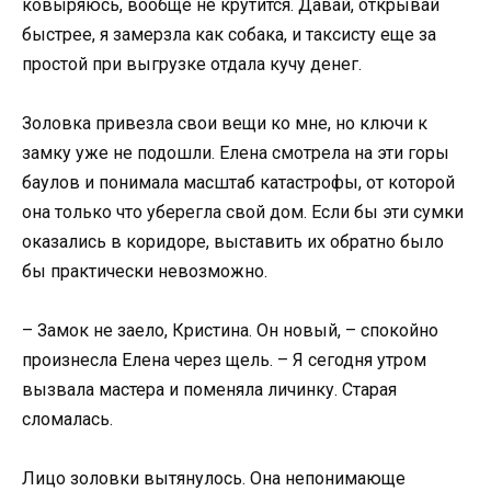
ковыряюсь, вообще не крутится. Давай, открывай
быстрее, я замерзла как собака, и таксисту еще за
простой при выгрузке отдала кучу денег.
Золовка привезла свои вещи ко мне, но ключи к
замку уже не подошли. Елена смотрела на эти горы
баулов и понимала масштаб катастрофы, от которой
она только что уберегла свой дом. Если бы эти сумки
оказались в коридоре, выставить их обратно было
бы практически невозможно.
– Замок не заело, Кристина. Он новый, – спокойно
произнесла Елена через щель. – Я сегодня утром
вызвала мастера и поменяла личинку. Старая
сломалась.
Лицо золовки вытянулось. Она непонимающе