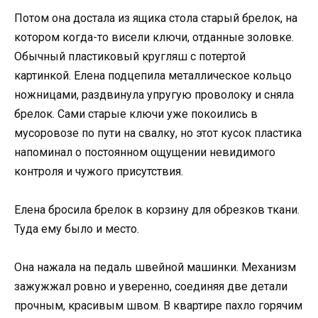
Потом она достала из ящика стола старый брелок, на
котором когда-то висели ключи, отданные золовке.
Обычный пластиковый кругляш с потертой
картинкой. Елена подцепила металлическое кольцо
ножницами, раздвинула упругую проволоку и сняла
брелок. Сами старые ключи уже покоились в
мусоровозе по пути на свалку, но этот кусок пластика
напоминал о постоянном ощущении невидимого
контроля и чужого присутствия.
Елена бросила брелок в корзину для обрезков ткани.
Туда ему было и место.
Она нажала на педаль швейной машинки. Механизм
зажужжал ровно и уверенно, соединяя две детали
прочным, красивым швом. В квартире пахло горячим