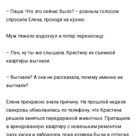
– Паша. Что это сейчас было? – ровным голосом
спросила Елена, проходя на кухню.
Муж тяжело вздохнул и потер переносицу.
– Лен, ну ты же слышала. Кристину из съемной
квартиры выгнали.
– Выгнали? А она не рассказала, почему именно ее
выгнали?
Елена прекрасно знала причину. На прошлой неделе
свекровь обмолвилась по телефону, что Кристина
решила заняться передержкой животных. Притащила
в арендованную квартиру с новеньким ремонтом
двух хаски и лабрадора, пока хозяева были в отпуске.