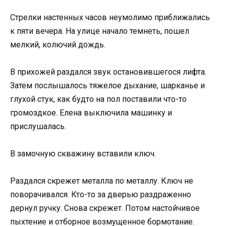
Стрелки настенных часов неумолимо приближались
к пяти вечера. На улице начало темнеть, пошел
мелкий, колючий дождь.
В прихожей раздался звук остановившегося лифта.
Затем послышалось тяжелое дыхание, шарканье и
глухой стук, как будто на пол поставили что-то
громоздкое. Елена выключила машинку и
прислушалась.
В замочную скважину вставили ключ.
Раздался скрежет металла по металлу. Ключ не
поворачивался. Кто-то за дверью раздраженно
дернул ручку. Снова скрежет. Потом настойчивое
пыхтение и отборное возмущенное бормотание.