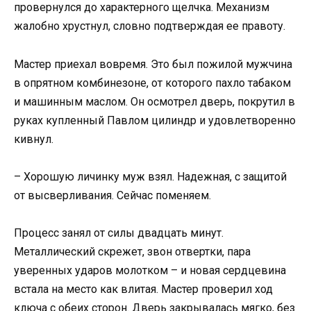
провернулся до характерного щелчка. Механизм
жалобно хрустнул, словно подтверждая ее правоту.
Мастер приехал вовремя. Это был пожилой мужчина
в опрятном комбинезоне, от которого пахло табаком
и машинным маслом. Он осмотрел дверь, покрутил в
руках купленный Павлом цилиндр и удовлетворенно
кивнул.
– Хорошую личинку муж взял. Надежная, с защитой
от высверливания. Сейчас поменяем.
Процесс занял от силы двадцать минут.
Металлический скрежет, звон отвертки, пара
уверенных ударов молотком – и новая сердцевина
встала на место как влитая. Мастер проверил ход
ключа с обеих сторон. Дверь закрывалась мягко, без