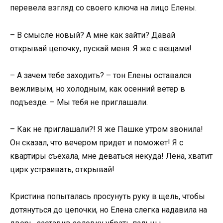
перевела взгляд со своего ключа на лицо Елены.
– В смысле новый? А мне как зайти? Давай
открывай цепочку, пускай меня. Я же с вещами!
– А зачем тебе заходить? – тон Елены оставался
вежливым, но холодным, как осенний ветер в
подъезде. – Мы тебя не приглашали.
– Как не приглашали?! Я же Пашке утром звонила!
Он сказал, что вечером придет и поможет! Я с
квартиры съехала, мне деваться некуда! Лена, хватит
цирк устраивать, открывай!
Кристина попыталась просунуть руку в щель, чтобы
дотянуться до цепочки, но Елена слегка надавила на