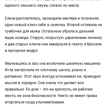
единого лишнего звука, словно по маслу.
Елена расплатилась, проводила мастера и положила
один новый ключ себе в сумочку. Второй оставила на
тумбочке для мужа. Остальные убрала в дальний
ящик комода. Старую, покрытую царапинами личинку
и два старых ключа она завернула в газету и бросила
в мусорное ведро.
Вернувшись в зал, она включила швейную машинку.
Игла застрочила по плотному шелку, ровно и
ритмично. Этот звук всегда успокаивал ее, приводил
мысли в порядок. Она знала, что делает все
правильно. Ее дом – это ее крепость, ее рабочее
место, ее зона безопасности. Никто не имеет права
вторгаться сюда ультиматумами.