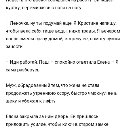
куртку, переминаясь с ноги на ногу.
– Леночка, ну ты подумай еще. Я Кристине напишу,
чтобы вела себя тише воды, ниже травы. Я вечером
после смены сразу домой, встречу ее, помогу сумки
занести.
– Иди работай, Паш, – спокойно ответила Елена. – Я
сама разберусь.
Муж, обрадованный тем, что жена не стала
продолжать утреннюю ссору, быстро чмокнул ее в
щеку и убежал к лифту.
Елена закрыла за ним дверь. Ей пришлось
приложить усилие, чтобы ключ в старом замке