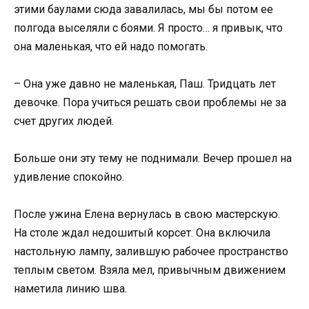
этими баулами сюда завалилась, мы бы потом ее
полгода выселяли с боями. Я просто… я привык, что
она маленькая, что ей надо помогать.
– Она уже давно не маленькая, Паш. Тридцать лет
девочке. Пора учиться решать свои проблемы не за
счет других людей.
Больше они эту тему не поднимали. Вечер прошел на
удивление спокойно.
После ужина Елена вернулась в свою мастерскую.
На столе ждал недошитый корсет. Она включила
настольную лампу, залившую рабочее пространство
теплым светом. Взяла мел, привычным движением
наметила линию шва.