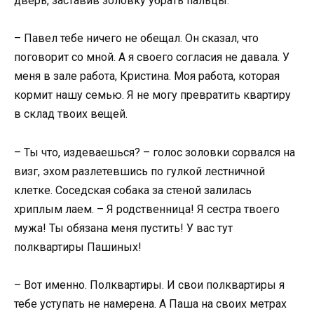
дверь, заставив золовку убрать пальцы.
– Павел тебе ничего не обещал. Он сказал, что
поговорит со мной. А я своего согласия не давала. У
меня в зале работа, Кристина. Моя работа, которая
кормит нашу семью. Я не могу превратить квартиру
в склад твоих вещей.
– Ты что, издеваешься? – голос золовки сорвался на
визг, эхом разлетевшись по гулкой лестничной
клетке. Соседская собака за стеной залилась
хриплым лаем. – Я родственница! Я сестра твоего
мужа! Ты обязана меня пустить! У вас тут
полквартиры Пашиных!
– Вот именно. Полквартиры. И свои полквартиры я
тебе уступать не намерена. А Паша на своих метрах