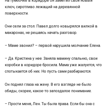
На тумбочке в коридоре он заметил свой новый
ключ, сиротливо лежащий на деревянной
поверхности.
Они сели за стол. Павел долго ковырялся вилкой в
макаронах, не решаясь начать разговор.
– Маме звонил? – первой нарушила молчание Елена.
– Да. Кристина у нее. Заняла мамину спальню, свои
коробки в коридоре бросила. Мама уже жалуется, что
спотыкается об них. Но пусть сами разбираются.
Он поднял глаза на жену. В его взгляде не было
обиды, скорее, какое-то запоздалое понимание.
– Прости меня, Лен. Ты была права. Если бы она с