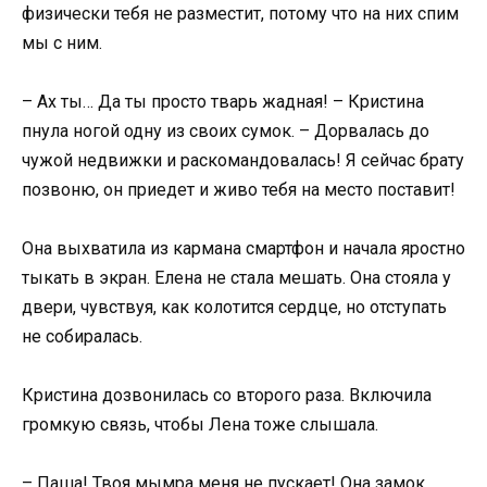
физически тебя не разместит, потому что на них спим
мы с ним.
– Ах ты… Да ты просто тварь жадная! – Кристина
пнула ногой одну из своих сумок. – Дорвалась до
чужой недвижки и раскомандовалась! Я сейчас брату
позвоню, он приедет и живо тебя на место поставит!
Она выхватила из кармана смартфон и начала яростно
тыкать в экран. Елена не стала мешать. Она стояла у
двери, чувствуя, как колотится сердце, но отступать
не собиралась.
Кристина дозвонилась со второго раза. Включила
громкую связь, чтобы Лена тоже слышала.
– Паша! Твоя мымра меня не пускает! Она замок