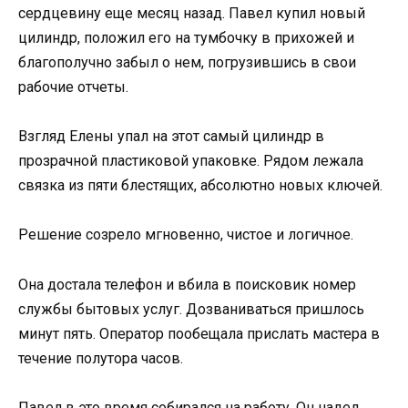
сердцевину еще месяц назад. Павел купил новый
цилиндр, положил его на тумбочку в прихожей и
благополучно забыл о нем, погрузившись в свои
рабочие отчеты.
Взгляд Елены упал на этот самый цилиндр в
прозрачной пластиковой упаковке. Рядом лежала
связка из пяти блестящих, абсолютно новых ключей.
Решение созрело мгновенно, чистое и логичное.
Она достала телефон и вбила в поисковик номер
службы бытовых услуг. Дозваниваться пришлось
минут пять. Оператор пообещала прислать мастера в
течение полутора часов.
Павел в это время собирался на работу. Он надел