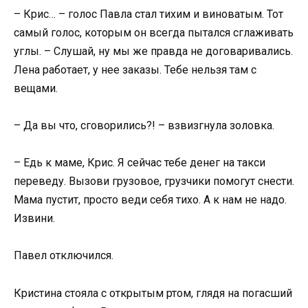
– Крис… – голос Павла стал тихим и виноватым. Тот
самый голос, которым он всегда пытался сглаживать
углы. – Слушай, ну мы же правда не договаривались.
Лена работает, у нее заказы. Тебе нельзя там с
вещами.
– Да вы что, сговорились?! – взвизгнула золовка.
– Едь к маме, Крис. Я сейчас тебе денег на такси
переведу. Вызови грузовое, грузчики помогут снести.
Мама пустит, просто веди себя тихо. А к нам не надо.
Извини.
Павел отключился.
Кристина стояла с открытым ртом, глядя на погасший