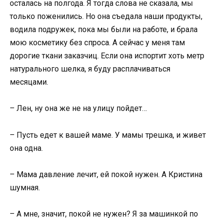
осталась на полгода. Я тогда слова не сказала, мы
только поженились. Но она съедала наши продукты,
водила подружек, пока мы были на работе, и брала
мою косметику без спроса. А сейчас у меня там
дорогие ткани заказчиц. Если она испортит хоть метр
натурального шелка, я буду расплачиваться
месяцами.
– Лен, ну она же не на улицу пойдет…
– Пусть едет к вашей маме. У мамы трешка, и живет
она одна.
– Мама давление лечит, ей покой нужен. А Кристина
шумная.
– А мне, значит, покой не нужен? Я за машинкой по