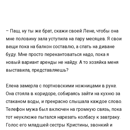
– Паш, ну ты же брат, скажи своей Лене, чтобы она
мне половину зала уступила на пару месяцев. Я свои
вещи пока на балкон составлю, а спать на диване
буду. Мне просто перекантоваться надо, пока я
новый вариант аренды не найду. А то хозяйка меня
выставила, представляешь?
Елена замерла с портновскими ножницами в руке.
Она стояла в коридоре, собираясь зайти на кухню за
стаканом воды, и прекрасно слышала каждое слово.
Телефон мужа был включен на громкую связь, пока
тот неуклюже пытался нарезать колбасу к завтраку.
Голос его младшей сестры Кристины, звонкий и