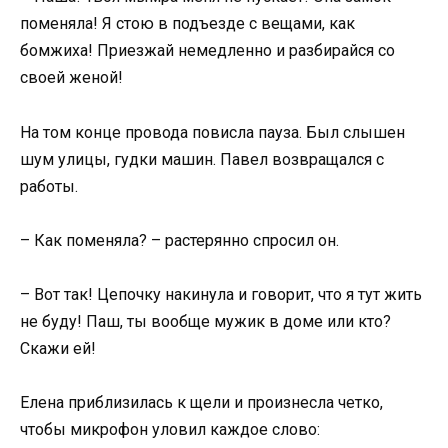
поменяла! Я стою в подъезде с вещами, как
бомжиха! Приезжай немедленно и разбирайся со
своей женой!
На том конце провода повисла пауза. Был слышен
шум улицы, гудки машин. Павел возвращался с
работы.
– Как поменяла? – растерянно спросил он.
– Вот так! Цепочку накинула и говорит, что я тут жить
не буду! Паш, ты вообще мужик в доме или кто?
Скажи ей!
Елена приблизилась к щели и произнесла четко,
чтобы микрофон уловил каждое слово: