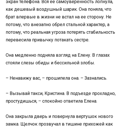
экран телефона. Вся ее самоуверенность лопнула,
как дешевый воздушный шарик. Она поняла, что
брат впервые в жизни не встал на ее сторону. Не
потому, что внезапно обрел стальной характер, а
потому, что реальная угроза потерять стабильность
перевесила привычку потакать сестре.
Она медленно подняла взгляд на Елену. В глазах
стояли слезы обиды и бессильной злобы.
– Ненавижу вас, – прошипела она. – Зазнались.
– Вызывай такси, Кристина. В подъезде прохладно,
простудишься, – спокойно ответила Елена.
Она закрыла дверь и повернула вертушок нового
замка. Щелчок прозвучал в тишине прихожей как