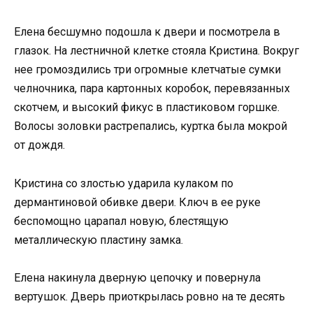
Елена бесшумно подошла к двери и посмотрела в
глазок. На лестничной клетке стояла Кристина. Вокруг
нее громоздились три огромные клетчатые сумки
челночника, пара картонных коробок, перевязанных
скотчем, и высокий фикус в пластиковом горшке.
Волосы золовки растрепались, куртка была мокрой
от дождя.
Кристина со злостью ударила кулаком по
дермантиновой обивке двери. Ключ в ее руке
беспомощно царапал новую, блестящую
металлическую пластину замка.
Елена накинула дверную цепочку и повернула
вертушок. Дверь приоткрылась ровно на те десять