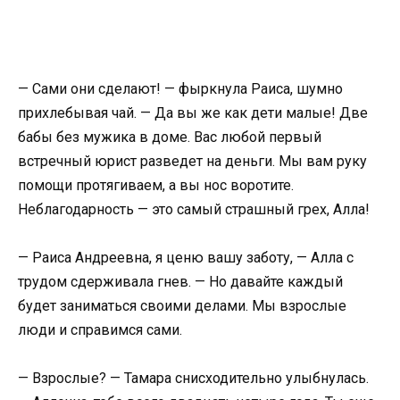
— Сами они сделают! — фыркнула Раиса, шумно
прихлебывая чай. — Да вы же как дети малые! Две
бабы без мужика в доме. Вас любой первый
встречный юрист разведет на деньги. Мы вам руку
помощи протягиваем, а вы нос воротите.
Неблагодарность — это самый страшный грех, Алла!
— Раиса Андреевна, я ценю вашу заботу, — Алла с
трудом сдерживала гнев. — Но давайте каждый
будет заниматься своими делами. Мы взрослые
люди и справимся сами.
— Взрослые? — Тамара снисходительно улыбнулась.