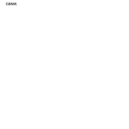
сами.