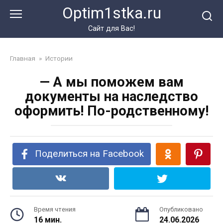
Перейти
Optim1stka.ru
к
контенту
Сайт для Вас!
Главная
»
Истории
— А мы поможем вам
документы на наследство
оформить! По-родственному!
Поделиться на Facebook
Время чтения
Опубликовано
16 мин.
24.06.2026