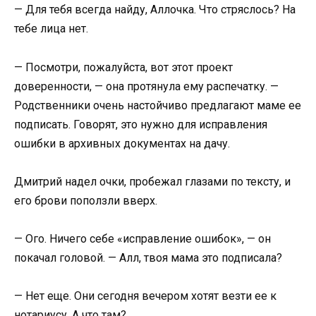
— Для тебя всегда найду, Аллочка. Что стряслось? На
тебе лица нет.
— Посмотри, пожалуйста, вот этот проект
доверенности, — она протянула ему распечатку. —
Родственники очень настойчиво предлагают маме ее
подписать. Говорят, это нужно для исправления
ошибки в архивных документах на дачу.
Дмитрий надел очки, пробежал глазами по тексту, и
его брови поползли вверх.
— Ого. Ничего себе «исправление ошибок», — он
покачал головой. — Алл, твоя мама это подписала?
— Нет еще. Они сегодня вечером хотят везти ее к
нотариусу. А что там?