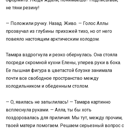
не тяни резину!
— Положили ручку. Назад. Живо. — Голос Аллы
прозвучал из глубины прихожей тихо, но от него
повеяло настоящим арктическим холодом.
Тамара вздрогнула и резко обернулась. Она стояла
посреди скромной кухни Елены, уперев руки в бока.
Ее пышная фигура в цветастой блузке занимала
почти все свободное пространство между
холодильником и обеденным столом.
— О, явилась не запылилась! — Тамара картинно
всплеснула руками. — Алла, ты бы хоть
поздоровалась для приличия. Мы тут, между прочим,
твоей матери помогаем. Решаем серьезный вопрос с