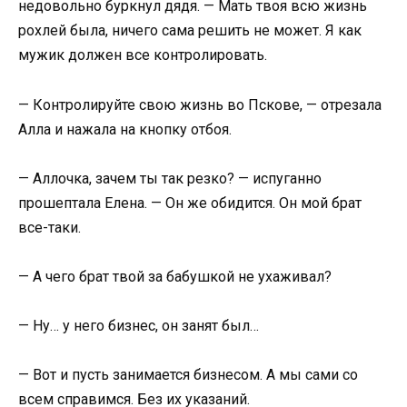
недовольно буркнул дядя. — Мать твоя всю жизнь
рохлей была, ничего сама решить не может. Я как
мужик должен все контролировать.
— Контролируйте свою жизнь во Пскове, — отрезала
Алла и нажала на кнопку отбоя.
— Аллочка, зачем ты так резко? — испуганно
прошептала Елена. — Он же обидится. Он мой брат
все-таки.
— А чего брат твой за бабушкой не ухаживал?
— Ну… у него бизнес, он занят был…
— Вот и пусть занимается бизнесом. А мы сами со
всем справимся. Без их указаний.