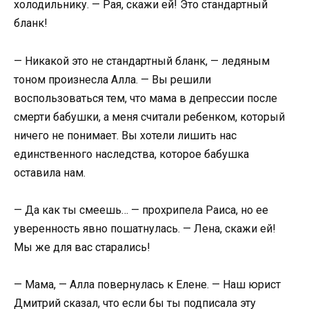
холодильнику. — Рая, скажи ей! Это стандартный
бланк!
— Никакой это не стандартный бланк, — ледяным
тоном произнесла Алла. — Вы решили
воспользоваться тем, что мама в депрессии после
смерти бабушки, а меня считали ребенком, который
ничего не понимает. Вы хотели лишить нас
единственного наследства, которое бабушка
оставила нам.
— Да как ты смеешь… — прохрипела Раиса, но ее
уверенность явно пошатнулась. — Лена, скажи ей!
Мы же для вас старались!
— Мама, — Алла повернулась к Елене. — Наш юрист
Дмитрий сказал, что если бы ты подписала эту