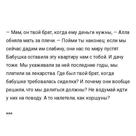
— Мам, он твой брат, когда ему деньги нужны, — Алла
обняла мать за плечи. — Пойми ты наконец: если мы
сейчас дадим им слабину, они нас по миру пустят.
Бабушка оставила эту квартиру нам с тобой. И дачу
тоже. Мы ухаживали за ней последние годы, мы
платили за лекарства. Где был твой брат, когда
бабушке требовалась сиделка? И почему они вообще
решили, что мы делиться должны? Не вздумай идти
у них на поводу. А то налетели, как коршуны?
***