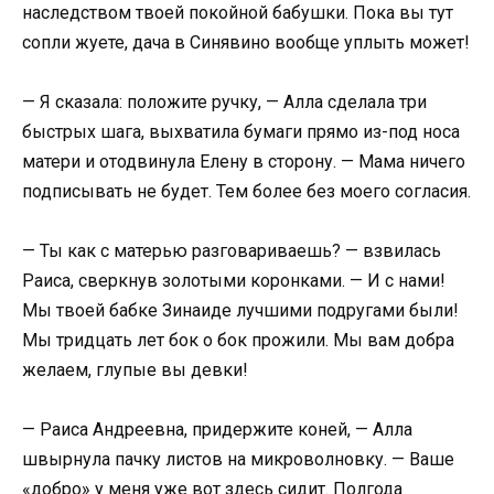
наследством твоей покойной бабушки. Пока вы тут
сопли жуете, дача в Синявино вообще уплыть может!
— Я сказала: положите ручку, — Алла сделала три
быстрых шага, выхватила бумаги прямо из-под носа
матери и отодвинула Елену в сторону. — Мама ничего
подписывать не будет. Тем более без моего согласия.
— Ты как с матерью разговариваешь? — взвилась
Раиса, сверкнув золотыми коронками. — И с нами!
Мы твоей бабке Зинаиде лучшими подругами были!
Мы тридцать лет бок о бок прожили. Мы вам добра
желаем, глупые вы девки!
— Раиса Андреевна, придержите коней, — Алла
швырнула пачку листов на микроволновку. — Ваше
«добро» у меня уже вот здесь сидит. Полгода