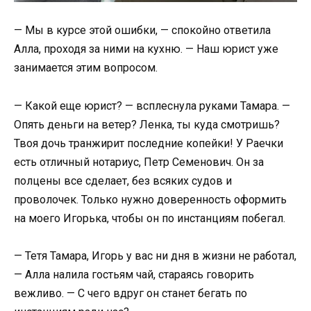
— Мы в курсе этой ошибки, — спокойно ответила
Алла, проходя за ними на кухню. — Наш юрист уже
занимается этим вопросом.
— Какой еще юрист? — всплеснула руками Тамара. —
Опять деньги на ветер? Ленка, ты куда смотришь?
Твоя дочь транжирит последние копейки! У Раечки
есть отличный нотариус, Петр Семенович. Он за
полцены все сделает, без всяких судов и
проволочек. Только нужно доверенность оформить
на моего Игорька, чтобы он по инстанциям побегал.
— Тетя Тамара, Игорь у вас ни дня в жизни не работал,
— Алла налила гостьям чай, стараясь говорить
вежливо. — С чего вдруг он станет бегать по