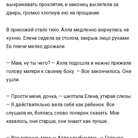
выкрикивать проклятия, и наконец вылетели за
дверь, громко хлопнув ею на прощание.
В прихожей стало тихо. Алла медленно вернулась на
кухню. Елена сидела за столом, закрыв лицо руками.
Ее плечи мелко дрожали.
— Мам, ну ты чего? — Алла подошла и нежно прижала
голову матери к своему боку. — Все закончилось. Они
ушли.
— Прости меня, дочка, — шептала Елена, утирая слезы.
— Я действительно вела себя как ребенок. Все
слушала их, боялась слово поперек сказать. Мне
казалось, они старше, они знают как лучше…
— Все хорошо, мам, — Алла улыбнулась. — Главное,