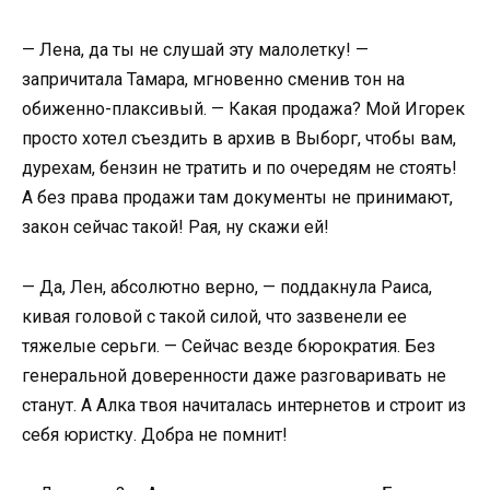
— Лена, да ты не слушай эту малолетку! —
запричитала Тамара, мгновенно сменив тон на
обиженно-плаксивый. — Какая продажа? Мой Игорек
просто хотел съездить в архив в Выборг, чтобы вам,
дурехам, бензин не тратить и по очередям не стоять!
А без права продажи там документы не принимают,
закон сейчас такой! Рая, ну скажи ей!
— Да, Лен, абсолютно верно, — поддакнула Раиса,
кивая головой с такой силой, что зазвенели ее
тяжелые серьги. — Сейчас везде бюрократия. Без
генеральной доверенности даже разговаривать не
станут. А Алка твоя начиталась интернетов и строит из
себя юристку. Добра не помнит!