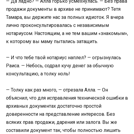
— Да ладно? — Алла горько усмехнулась. — Без права
продажи документы в архиве не принимают? Тетя
Тамара, вы держите нас за полных идиоток. Я вчера
лично проконсультировалась с независимым
нотариусом. Настоящим, а не тем вашим «знакомым»,
к которому вы маму пытались затащить.
— И что тебе твой нотариус наплел? — огрызнулась
Раиса. — Небось, содрал кучу денег за обычную
консультацию, а толку ноль!
— Толку как раз много, — отрезала Алла. — Он
объяснил, что для исправления технической ошибки в
архивных документах достаточно простой
доверенности на представление интересов. Без
всяких прав продажи, дарения или залога. Вы же
составили документ так, чтобы полностью лишить