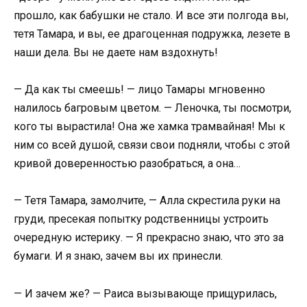
прошло, как бабушки не стало. И все эти полгода вы,
тетя Тамара, и вы, ее драгоценная подружка, лезете в
наши дела. Вы не даете нам вздохнуть!
— Да как ты смеешь! — лицо Тамары мгновенно
налилось багровым цветом. — Леночка, ты посмотри,
кого ты вырастила! Она же хамка трамвайная! Мы к
ним со всей душой, связи свои подняли, чтобы с этой
кривой доверенностью разобраться, а она…
— Тетя Тамара, замолчите, — Алла скрестила руки на
груди, пресекая попытку родственницы устроить
очередную истерику. — Я прекрасно знаю, что это за
бумаги. И я знаю, зачем вы их принесли.
— И зачем же? — Раиса вызывающе прищурилась,