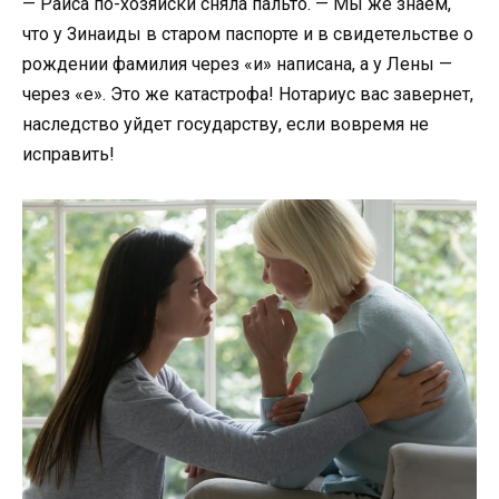
— Раиса по-хозяйски сняла пальто. — Мы же знаем,
что у Зинаиды в старом паспорте и в свидетельстве о
рождении фамилия через «и» написана, а у Лены —
через «е». Это же катастрофа! Нотариус вас завернет,
наследство уйдет государству, если вовремя не
исправить!