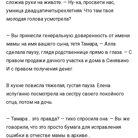
сложив руки на животе. — Ну-ка, просвети нас,
умница двадцатичетырехлетняя. Что там твоя
молодая голова усмотрела?
— Вы принесли генеральную доверенность от имени
мамы на имя вашего сына, тетя Тамара, — Алла
сделала паузу, глядя родственнице прямо в глаза. — С
правом продажи дачного участка и дома в Синявино.
И с правом получения денег.
В кухне повисла тяжелая, густая пауза. Елена
испуганно посмотрела на сестру своего покойного
отца, потом на дочь.
— Тамара… это правда? — тихо спросила она. — Вы же
говорили, что это просто бумага для исправления
ошибки в отчестве мамы в архиве…