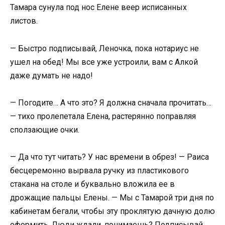
Тамара сунула под нос Елене веер исписанных
листов.
— Быстро подписывай, Леночка, пока нотариус не
ушел на обед! Мы все уже устроили, вам с Алкой
даже думать не надо!
— Погодите… А что это? Я должна сначала прочитать…
— тихо пролепетала Елена, растерянно поправляя
сползающие очки.
— Да что тут читать? У нас времени в обрез! — Раиса
бесцеремонно вырвала ручку из пластикового
стакана на столе и буквально вложила ее в
дрожащие пальцы Елены. — Мы с Тамарой три дня по
кабинетам бегали, чтобы эту проклятую дачную долю
оформить. Люди ждали, понимаешь? Подписывай,