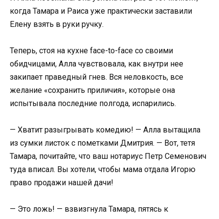
когда Тамара и Раиса уже практически заставили
Елену взять в руки ручку.
Теперь, стоя на кухне face-to-face со своими
обидчицами, Алла чувствовала, как внутри нее
закипает праведный гнев. Вся неловкость, все
желание «сохранить приличия», которые она
испытывала последние полгода, испарились.
— Хватит разыгрывать комедию! — Алла вытащила
из сумки листок с пометками Дмитрия. — Вот, тетя
Тамара, почитайте, что ваш нотариус Петр Семенович
туда вписал. Вы хотели, чтобы мама отдала Игорю
право продажи нашей дачи!
— Это ложь! — взвизгнула Тамара, пятясь к