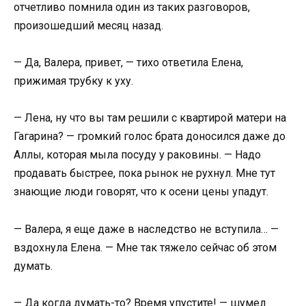
отчетливо помнила один из таких разговоров,
произошедший месяц назад.
— Да, Валера, привет, — тихо ответила Елена,
прижимая трубку к уху.
— Лена, ну что вы там решили с квартирой матери на
Гагарина? — громкий голос брата доносился даже до
Аллы, которая мыла посуду у раковины. — Надо
продавать быстрее, пока рынок не рухнул. Мне тут
знающие люди говорят, что к осени цены упадут.
— Валера, я еще даже в наследство не вступила… —
вздохнула Елена. — Мне так тяжело сейчас об этом
думать.
— Да когда думать-то? Время упустите! — шумел