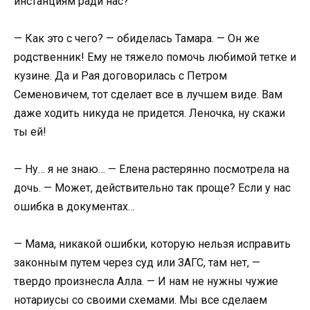
инстанциям ради нас?
— Как это с чего? — обиделась Тамара. — Он же
родственник! Ему не тяжело помочь любимой тетке и
кузине. Да и Рая договорилась с Петром
Семеновичем, тот сделает все в лучшем виде. Вам
даже ходить никуда не придется. Леночка, ну скажи
ты ей!
— Ну… я не знаю… — Елена растерянно посмотрела на
дочь. — Может, действительно так проще? Если у нас
ошибка в документах…
— Мама, никакой ошибки, которую нельзя исправить
законным путем через суд или ЗАГС, там нет, —
твердо произнесла Алла. — И нам не нужны чужие
нотариусы со своими схемами. Мы все сделаем