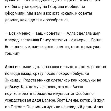
вы бы эту квартиру на Гагарина вообще не
оформили! Мы вам и юриста искали, и советы
давали, как с долями разобраться!
— Вот именно — ваши советы! — Алла сделала шаг
вперед, заставляя Раису отступить к двери. — Ваши
бесконечные, навязчивые советы, от которых уже
тошнит!
Алла вспомнила, как начался весь этот кошмар ровно
полгода назад, сразу после похорон бабушки
Зинаиды. Родственники слетелись как коршуны на
добычу. Каждому казалось, что он обязан
поучаствовать в разделе имущества. Особенно
усердствовал дядя Валера, брат Елены, который жил
во Пскове. Он звонил чуть ли не каждый день. Алла