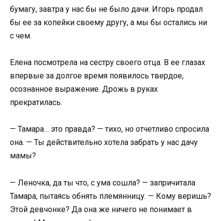
бумагу, завтра у нас бы не было дачи. Игорь продал
бы ее за копейки своему другу, а мы бы остались ни
с чем.
Елена посмотрела на сестру своего отца. В ее глазах
впервые за долгое время появилось твердое,
осознанное выражение. Дрожь в руках
прекратилась.
— Тамара… это правда? — тихо, но отчетливо спросила
она. — Ты действительно хотела забрать у нас дачу
мамы?
— Леночка, да ты что, с ума сошла? — запричитала
Тамара, пытаясь обнять племянницу. — Кому веришь?
Этой девчонке? Да она же ничего не понимает в