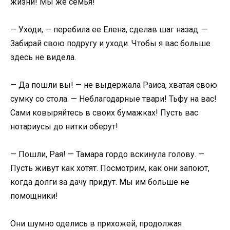
жизни! Мы же семья!
— Уходи, — перебила ее Елена, сделав шаг назад. —
Забирай свою подругу и уходи. Чтобы я вас больше
здесь не видела.
— Да пошли вы! — не выдержала Раиса, хватая свою
сумку со стола. — Неблагодарные твари! Тьфу на вас!
Сами ковыряйтесь в своих бумажках! Пусть вас
нотариусы до нитки оберут!
— Пошли, Рая! — Тамара гордо вскинула голову. —
Пусть живут как хотят. Посмотрим, как они запоют,
когда долги за дачу придут. Мы им больше не
помощники!
Они шумно оделись в прихожей, продолжая