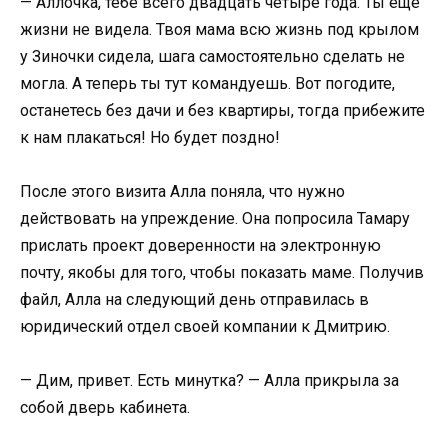
— Аллочка, тебе всего двадцать четыре года. Ты еще
жизни не видела. Твоя мама всю жизнь под крылом
у Зиночки сидела, шага самостоятельно сделать не
могла. А теперь ты тут командуешь. Вот погодите,
останетесь без дачи и без квартиры, тогда прибежите
к нам плакаться! Но будет поздно!
После этого визита Алла поняла, что нужно
действовать на упреждение. Она попросила Тамару
прислать проект доверенности на электронную
почту, якобы для того, чтобы показать маме. Получив
файл, Алла на следующий день отправилась в
юридический отдел своей компании к Дмитрию.
— Дим, привет. Есть минутка? — Алла прикрыла за
собой дверь кабинета.