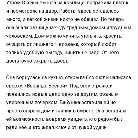
Утром Оксана вышла на крыльцо, поправила платок
и посмотрела на двор. Работы здесь оставалось
много, и лёгкой жизни никто не обещал. Но теперь
она знала разницу между трудным домом и трудным
человеком. Дом можно чинить, утеплять, красить,
очищать от лишнего. Человека, который любит
только удобную выгоду, чинить не надо. От него
достаточно закрыть дверь.
Она вернулась на кухню, открыла блокнот и написала
сверху: «Веранда. Весной». Под этой строчкой
появились новые дела, одно за другим, ровным
уверенным почерком. Бабушка оставила ей не
просто старый дом и тайник в буфете. Она оставила
ей возможность вовремя увидеть, кто рядом был
ради неё, а кто ждал ключи от чужой удачи.