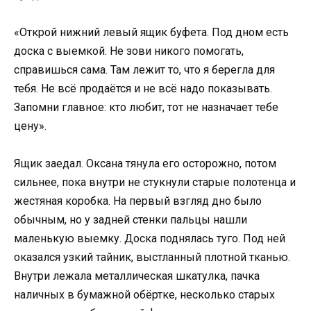
«Открой нижний левый ящик буфета. Под дном есть
доска с выемкой. Не зови никого помогать,
справишься сама. Там лежит то, что я берегла для
тебя. Не всё продаётся и не всё надо показывать.
Запомни главное: кто любит, тот не назначает тебе
цену».
Ящик заедал. Оксана тянула его осторожно, потом
сильнее, пока внутри не стукнули старые полотенца и
жестяная коробка. На первый взгляд дно было
обычным, но у задней стенки пальцы нашли
маленькую выемку. Доска поднялась туго. Под ней
оказался узкий тайник, выстланный плотной тканью.
Внутри лежала металлическая шкатулка, пачка
наличных в бумажной обёртке, несколько старых