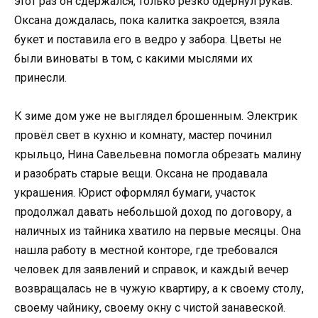
этот раз он сдержался, только резко одёрнул рукав.
Оксана дождалась, пока калитка закроется, взяла
букет и поставила его в ведро у забора. Цветы не
были виноваты в том, с какими мыслями их
принесли.
К зиме дом уже не выглядел брошенным. Электрик
провёл свет в кухню и комнату, мастер починил
крыльцо, Нина Савельевна помогла обрезать малину
и разобрать старые вещи. Оксана не продавала
украшения. Юрист оформлял бумаги, участок
продолжал давать небольшой доход по договору, а
наличных из тайника хватило на первые месяцы. Она
нашла работу в местной конторе, где требовался
человек для заявлений и справок, и каждый вечер
возвращалась не в чужую квартиру, а к своему столу,
своему чайнику, своему окну с чистой занавеской.