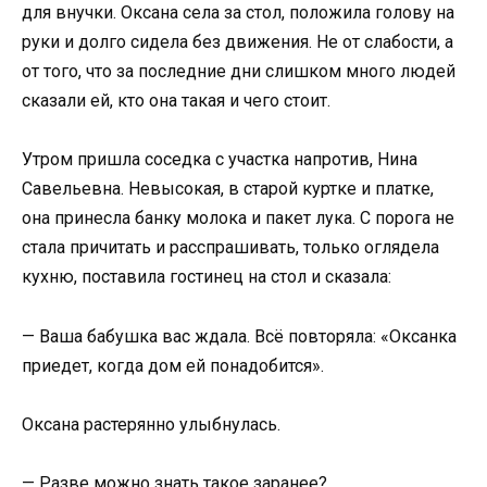
для внучки. Оксана села за стол, положила голову на
руки и долго сидела без движения. Не от слабости, а
от того, что за последние дни слишком много людей
сказали ей, кто она такая и чего стоит.
Утром пришла соседка с участка напротив, Нина
Савельевна. Невысокая, в старой куртке и платке,
она принесла банку молока и пакет лука. С порога не
стала причитать и расспрашивать, только оглядела
кухню, поставила гостинец на стол и сказала:
— Ваша бабушка вас ждала. Всё повторяла: «Оксанка
приедет, когда дом ей понадобится».
Оксана растерянно улыбнулась.
— Разве можно знать такое заранее?