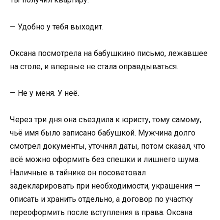
— Удобно у тебя выходит.
Оксана посмотрела на бабушкино письмо, лежавшее
на столе, и впервые не стала оправдываться.
— Не у меня. У неё.
Через три дня она съездила к юристу, тому самому,
чьё имя было записано бабушкой. Мужчина долго
смотрел документы, уточнял даты, потом сказал, что
всё можно оформить без спешки и лишнего шума.
Наличные в тайнике он посоветовал
задекларировать при необходимости, украшения —
описать и хранить отдельно, а договор по участку
переоформить после вступления в права. Оксана