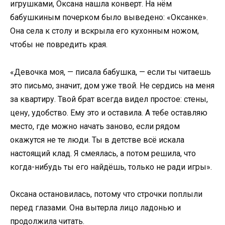
игрушками, Оксана нашла конверт. На нём
бабушкиным почерком было выведено: «Оксанке».
Она села к столу и вскрыла его кухонным ножом,
чтобы не повредить края.
«Девочка моя, — писала бабушка, — если ты читаешь
это письмо, значит, дом уже твой. Не сердись на меня
за квартиру. Твой брат всегда видел простое: стены,
цену, удобство. Ему это и оставила. А тебе оставляю
место, где можно начать заново, если рядом
окажутся не те люди. Ты в детстве всё искала
настоящий клад. Я смеялась, а потом решила, что
когда-нибудь ты его найдёшь, только не ради игры».
Оксана остановилась, потому что строчки поплыли
перед глазами. Она вытерла лицо ладонью и
продолжила читать.