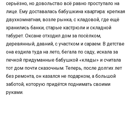
серьёзно, но довольство всё равно проступало на
лице. Ему доставалась бабушкина квартира: крепкая
двухкомнатная, возле рынка, с кладовой, где ещё
хранились банки, старые кастрюли и складной
табурет. Оксане отходил дом за посёлком,
деревянный, давний, с участком и сараем. В детстве
она ездила туда на лето, бегала по саду, искала за
печкой придуманные бабушкой «клады» и считала
тот дом почти сказочным. Теперь, после долгих лет
без ремонта, он казался не подарком, а большой
заботой, которую придётся поднимать своими
руками.