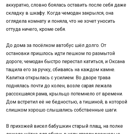
аккуратно, словно боялась оставить после себя даже
складку в шкафу. Когда чемодан закрылся, она
оглядела комнату и поняла, что не хочет уносить
оттуда ничего, кроме себя.
До дома за посёлком автобус шёл долго. От
остановки пришлось идти пешком по размытой
дороге; чемодан быстро перестал катиться, и Оксана
тащила его за ручку, сбиваясь на каждом камне.
Калитка открылась с усилием. Во дворе трава
поднялась почти до колен, возле сарая лежала
рассохшаяся рама, крыльцо потемнело от времени.
Дом встретил её не бедностью, а тишиной, в которой
слишком хорошо слышались собственные шаги.
В прихожей висел бабушкин старый плащ, на полке