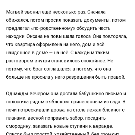
Матвей звонил ещё несколько раз. Сначала
обижался, потом просил показать документы, потом
предлагал «по-родственному» обсудить часть
находки. Оксана не повышала голоса. Она повторяла,
что квартира оформлена на него, дом и всё
найденное в доме — на неё. С каждым таким
разговором внутри становилось спокойнее. Не
потому, что брат соглашался, а потому, что она
больше не просила у него разрешения быть правой.
Однажды вечером она достала бабушкино письмо и
положила рядом с яблоком, принесённым из сада. В
печи потрескивали дрова, на столе лежал блокнот с
планами: весной поправить забор, посадить
смородину, заказать новые ступени к веранде.
Список был простой, хозяйственный, без громких