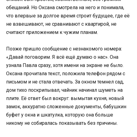
обещаний. Но Оксана смотрела на него и понимала,
что впервые за долгое время строит будущее, где её
не взвешивают, не сравнивают с квартирой, не
считают приложением к чужим планам.
Позже пришло сообщение с незнакомого номера:
«Давай поговорим. Я всё ещё думаю о нас». Она
узнала Павла сразу, хотя имени на экране не было.
Оксана прочитала текст, положила телефон рядом с
письмом и не стала отвечать. За окном темнел сад,
дом тихо поскрипывал, чайник начинал шуметь на
плите. Её ответ был вокруг: вымытая кухня, новый
замок, аккуратно сложенные документы, бабушкин
буфет у окна и шкатулка, которую она больше
никому не собиралась показывать без причины.