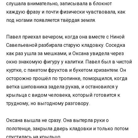
слушала внимательно, записывала в блокнот
каждую фразу и почти физически чувствовала, как
под ногами появляется твёрдая земля.
Павел приехал вечером, когда она вместе с Ниной
Савельевной разбирала старую кладовку. Соседка
как раз ушла за мешками, и Оксана увидела через
окно знакомую фигуру у калитки. Павел был в чистой
куртке, с пакетом фруктов и букетом хризантем. Он
осторожно прошёл по тропинке, поморщился, когда
ветка шиповника задела рукав, и остановился у
крыльца с видом человека, который готовится к
трудному, но выгодному разговору.
Оксана вышла не сразу. Она вытерла руки о
полотенце, закрыла дверь кладовки и только потом
спустилась на крыльцо.