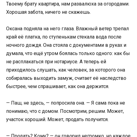
Твоему брату квартира, нам развалюха за огородами.
Хорошая забота, ничего не скажешь.
Оксана подняла на него глаза. Влажный ветер трепал
край её платка, по ступенькам стекала вода после
ночного дождя. Она стояла с документами в руках и
думала, что ещё утром боялась только одного: как бы
не расплакаться при нотариусе. А теперь ей
приходилось слушать, как человек, за которого она
собиралась выходить замуж, считает её наследство
быстрее, чем спрашивает, как она держится.
— Паш, не здесь, — попросила она. — Я сама пока не
понимаю, что с домом. Посмотрим, решим. Может,
участок хороший. Может, продать получится.
— Продать? Кому? — он говорил негромко, но каждое