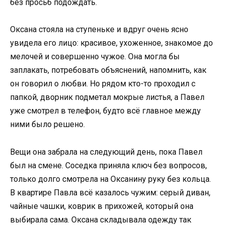
без просьб подождать.
Оксана стояла на ступеньке и вдруг очень ясно
увидела его лицо: красивое, ухоженное, знакомое до
мелочей и совершенно чужое. Она могла бы
заплакать, потребовать объяснений, напомнить, как
он говорил о любви. Но рядом кто-то проходил с
папкой, дворник подметал мокрые листья, а Павел
уже смотрел в телефон, будто всё главное между
ними было решено.
Вещи она забрала на следующий день, пока Павел
был на смене. Соседка приняла ключ без вопросов,
только долго смотрела на Оксанину руку без кольца.
В квартире Павла всё казалось чужим: серый диван,
чайные чашки, коврик в прихожей, который она
выбирала сама. Оксана складывала одежду так