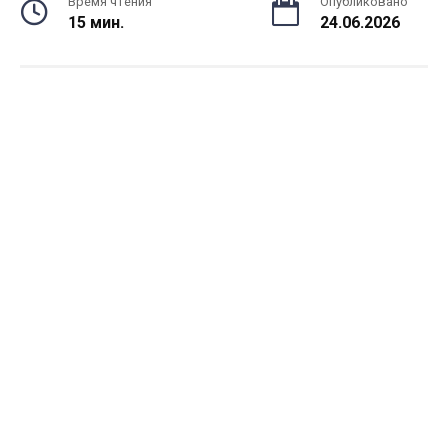
Время чтения
Опубликовано
15 мин.
24.06.2026