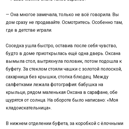
— Она многое замечала, только не всё говорила. Вы
дом сразу не продавайте. Осмотритесь. Особенно там,
где в детстве играли.
Соседка ушла быстро, оставив после себя чувство,
будто в доме приоткрылась ещё одна дверь. Оксана
вымыла стол, вытряхнула половик, потом подошла к
буфету. За стеклом стояли чашки с золотой полоской,
сахарница без крышки, стопка блюдец. Между
салфетками лежала фотография: бабушка на
крыльце, рядом маленькая Оксана в сарафане, обе
щурятся от солнца. На обороте было написано: «Моя
кладоискательница».
В нижнем отделении буфета, за коробкой с ёлочными