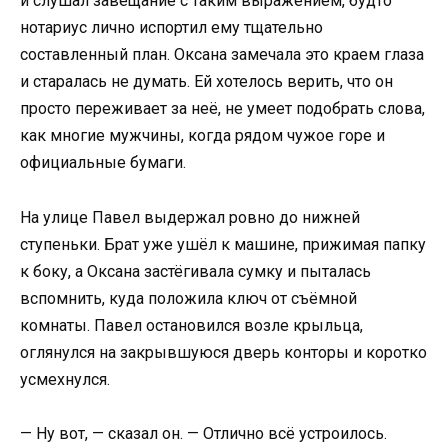
и слушал завещание с таким выражением, будто
нотариус лично испортил ему тщательно
составленный план. Оксана замечала это краем глаза
и старалась не думать. Ей хотелось верить, что он
просто переживает за неё, не умеет подобрать слова,
как многие мужчины, когда рядом чужое горе и
официальные бумаги.
На улице Павел выдержал ровно до нижней
ступеньки. Брат уже ушёл к машине, прижимая папку
к боку, а Оксана застёгивала сумку и пыталась
вспомнить, куда положила ключ от съёмной
комнаты. Павел остановился возле крыльца,
оглянулся на закрывшуюся дверь конторы и коротко
усмехнулся.
— Ну вот, — сказал он. — Отлично всё устроилось.