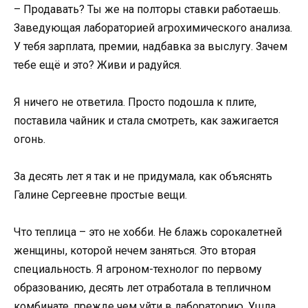
– Продавать? Ты же на полторы ставки работаешь.
Заведующая лабораторией агрохимического анализа.
У тебя зарплата, премии, надбавка за выслугу. Зачем
тебе ещё и это? Живи и радуйся.
Я ничего не ответила. Просто подошла к плите,
поставила чайник и стала смотреть, как зажигается
огонь.
За десять лет я так и не придумала, как объяснять
Галине Сергеевне простые вещи.
Что теплица – это не хобби. Не блажь сорокалетней
женщины, которой нечем заняться. Это вторая
специальность. Я агроном-технолог по первому
образованию, десять лет отработала в тепличном
комбинате, прежде чем уйти в лабораторию. Ушла,