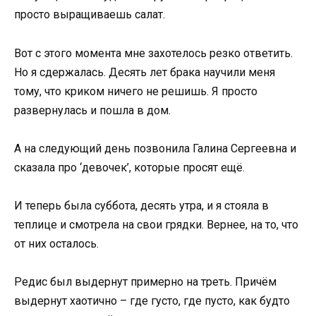
просто выращиваешь салат.
Вот с этого момента мне захотелось резко ответить.
Но я сдержалась. Десять лет брака научили меня
тому, что криком ничего не решишь. Я просто
развернулась и пошла в дом.
А на следующий день позвонила Галина Сергеевна и
сказала про ‘девочек’, которые просят ещё.
И теперь была суббота, десять утра, и я стояла в
теплице и смотрела на свои грядки. Вернее, на то, что
от них осталось.
Редис был выдернут примерно на треть. Причём
выдернут хаотично – где густо, где пусто, как будто