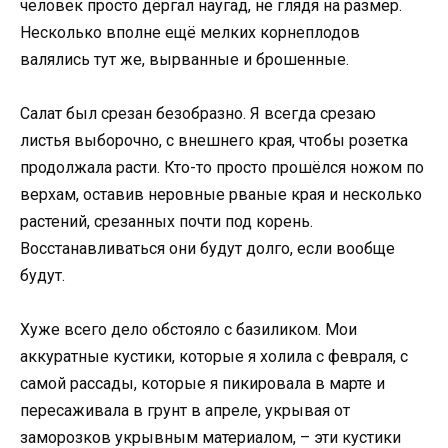
человек просто дёргал наугад, не глядя на размер.
Несколько вполне ещё мелких корнеплодов
валялись тут же, вырванные и брошенные.
Салат был срезан безобразно. Я всегда срезаю
листья выборочно, с внешнего края, чтобы розетка
продолжала расти. Кто-то просто прошёлся ножом по
верхам, оставив неровные рваные края и несколько
растений, срезанных почти под корень.
Восстанавливаться они будут долго, если вообще
будут.
Хуже всего дело обстояло с базиликом. Мои
аккуратные кустики, которые я холила с февраля, с
самой рассады, которые я пикировала в марте и
пересаживала в грунт в апреле, укрывая от
заморозков укрывным материалом, – эти кустики