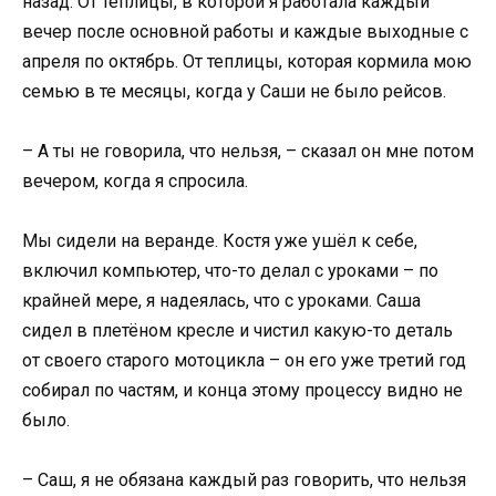
назад. От теплицы, в которой я работала каждый
вечер после основной работы и каждые выходные с
апреля по октябрь. От теплицы, которая кормила мою
семью в те месяцы, когда у Саши не было рейсов.
– А ты не говорила, что нельзя, – сказал он мне потом
вечером, когда я спросила.
Мы сидели на веранде. Костя уже ушёл к себе,
включил компьютер, что-то делал с уроками – по
крайней мере, я надеялась, что с уроками. Саша
сидел в плетёном кресле и чистил какую-то деталь
от своего старого мотоцикла – он его уже третий год
собирал по частям, и конца этому процессу видно не
было.
– Саш, я не обязана каждый раз говорить, что нельзя