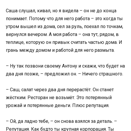
Саша слушал, кивал, но я видела – он не до конца
понимает. Потому что для него работа – это когда ты
утром вышел из дома, сел за руль, поехал по точкам,
вернулся вечером. А моя работа – она тут, рядом, в
теплице, которую он привык считать частью дома. И
грань между домом и работой для него размыта.
– Ну так позвони своему Антону и скажи, что будет на
два дня позже, – предложил он. – Ничего страшного.
– Саш, салат через два дня перерастёт. Он станет
жёстким. Ресторан не возьмёт. Это потерянный
урожай и потерянные деньги. Плюс репутация.
– Ой, да ладно тебе, – он снова взялся за деталь. –
Репутация. Как будто ты крупная корпорация. Ты