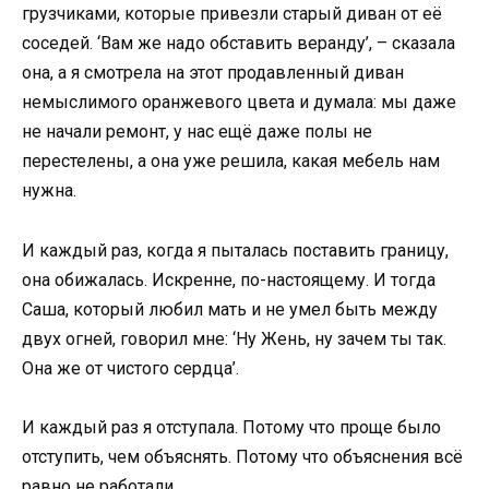
грузчиками, которые привезли старый диван от её
соседей. ‘Вам же надо обставить веранду’, – сказала
она, а я смотрела на этот продавленный диван
немыслимого оранжевого цвета и думала: мы даже
не начали ремонт, у нас ещё даже полы не
перестелены, а она уже решила, какая мебель нам
нужна.
И каждый раз, когда я пыталась поставить границу,
она обижалась. Искренне, по-настоящему. И тогда
Саша, который любил мать и не умел быть между
двух огней, говорил мне: ‘Ну Жень, ну зачем ты так.
Она же от чистого сердца’.
И каждый раз я отступала. Потому что проще было
отступить, чем объяснять. Потому что объяснения всё
равно не работали.