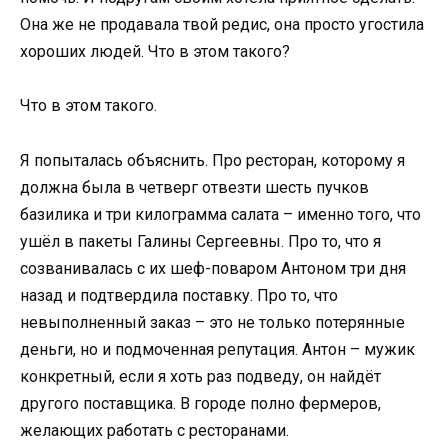
Она же не продавала твой редис, она просто угостила
хороших людей. Что в этом такого?
Что в этом такого.
Я попыталась объяснить. Про ресторан, которому я
должна была в четверг отвезти шесть пучков
базилика и три килограмма салата – именно того, что
ушёл в пакеты Галины Сергеевны. Про то, что я
созванивалась с их шеф-поваром Антоном три дня
назад и подтвердила поставку. Про то, что
невыполненный заказ – это не только потерянные
деньги, но и подмоченная репутация. Антон – мужик
конкретный, если я хоть раз подведу, он найдёт
другого поставщика. В городе полно фермеров,
желающих работать с ресторанами.