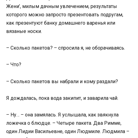
Жени’, милым дачным увлечением, результаты
которого можно запросто презентовать подругам,
как презентуют банку домашнего варенья или
вязаные носки.
– Сколько пакетов? – спросила я, не оборачиваясь.
– Что?
– Сколько пакетов вы набрали и кому раздали?
Я дождалась, пока вода закипит, и заварила чай.
– Ну… – она замялась. Я услышала, как звякнула
ложечка о блюдце. – Четыре пакета. Два Римме,
один Лидии Васильевне, один Людмиле. Людмила –