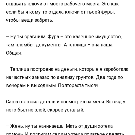
отдавать ключи от моего рабочего места. Это как
если бы я кому-то отдала ключи от твоей фуры,
чтобы вещи забрать.
– Ну ты сравнила. Фура – это казённое имущество,
там пломбы, документы. А теплица – она наша.
Общая.
– Теплица построена на деньги, которые я заработала
на частных заказах по анализу грунтов. Два года по
вечерам и выходным. Полтораста тысяч.
Саша отложил деталь и посмотрел на меня. Взгляд у
него был не злой, скорее усталый.
– Жень, ну ты начинаешь. Мать от души хотела
помочь. И подругам своим хотела приятное сделать.