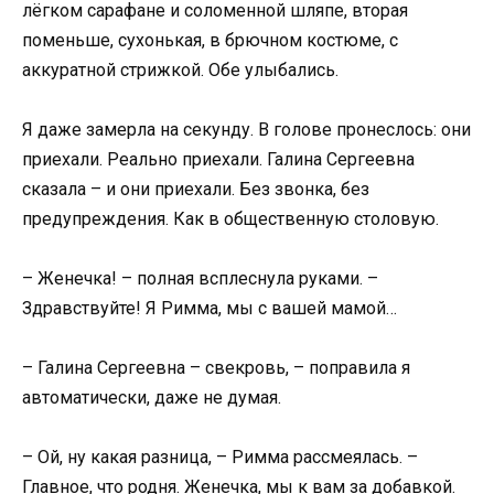
лёгком сарафане и соломенной шляпе, вторая
поменьше, сухонькая, в брючном костюме, с
аккуратной стрижкой. Обе улыбались.
Я даже замерла на секунду. В голове пронеслось: они
приехали. Реально приехали. Галина Сергеевна
сказала – и они приехали. Без звонка, без
предупреждения. Как в общественную столовую.
– Женечка! – полная всплеснула руками. –
Здравствуйте! Я Римма, мы с вашей мамой…
– Галина Сергеевна – свекровь, – поправила я
автоматически, даже не думая.
– Ой, ну какая разница, – Римма рассмеялась. –
Главное, что родня. Женечка, мы к вам за добавкой.