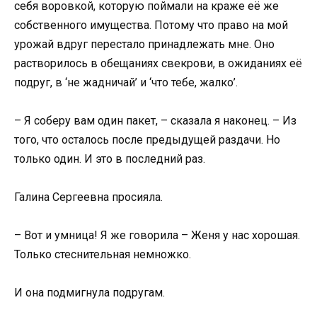
себя воровкой, которую поймали на краже её же
собственного имущества. Потому что право на мой
урожай вдруг перестало принадлежать мне. Оно
растворилось в обещаниях свекрови, в ожиданиях её
подруг, в ‘не жадничай’ и ‘что тебе, жалко’.
– Я соберу вам один пакет, – сказала я наконец. – Из
того, что осталось после предыдущей раздачи. Но
только один. И это в последний раз.
Галина Сергеевна просияла.
– Вот и умница! Я же говорила – Женя у нас хорошая.
Только стеснительная немножко.
И она подмигнула подругам.