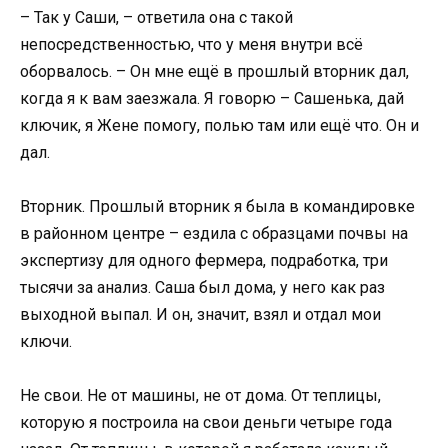
– Так у Саши, – ответила она с такой
непосредственностью, что у меня внутри всё
оборвалось. – Он мне ещё в прошлый вторник дал,
когда я к вам заезжала. Я говорю – Сашенька, дай
ключик, я Жене помогу, полью там или ещё что. Он и
дал.
Вторник. Прошлый вторник я была в командировке
в районном центре – ездила с образцами почвы на
экспертизу для одного фермера, подработка, три
тысячи за анализ. Саша был дома, у него как раз
выходной выпал. И он, значит, взял и отдал мои
ключи.
Не свои. Не от машины, не от дома. От теплицы,
которую я построила на свои деньги четыре года