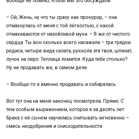
вообще не помню, чтобы мы это обсуждали.
– Ой, Жень, ну что ты сразу как прокурор, – она
отмахнулась от меня с той лёгкостью, с какой
отмахиваются от назойливой мухи. – Я же от чистого
сердца. Ты вон сколько всего насажала – три грядки
редиса, четыре вида салата, руккола эта твоя, шпинат,
лучок на перо. Теплица ломится. Куда тебе столько?
Ну не продавать же, в самом деле.
– Вообще-то я именно продавать и собиралась.
Вот тут она на меня наконец посмотрела. Прямо. С
тем особым выражением, которое я за десять лет
брака с её сыном научилась считывать мгновенно –
смесь неодобрения и снисходительности.