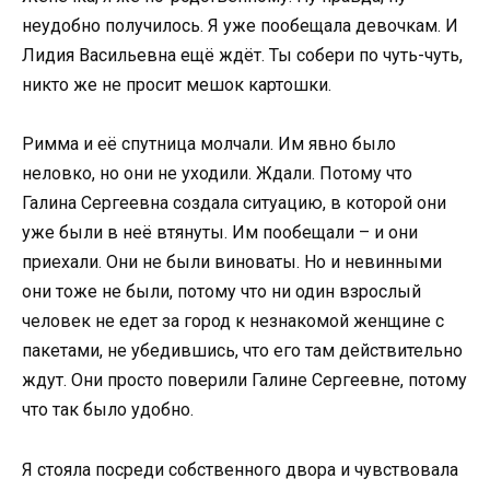
неудобно получилось. Я уже пообещала девочкам. И
Лидия Васильевна ещё ждёт. Ты собери по чуть-чуть,
никто же не просит мешок картошки.
Римма и её спутница молчали. Им явно было
неловко, но они не уходили. Ждали. Потому что
Галина Сергеевна создала ситуацию, в которой они
уже были в неё втянуты. Им пообещали – и они
приехали. Они не были виноваты. Но и невинными
они тоже не были, потому что ни один взрослый
человек не едет за город к незнакомой женщине с
пакетами, не убедившись, что его там действительно
ждут. Они просто поверили Галине Сергеевне, потому
что так было удобно.
Я стояла посреди собственного двора и чувствовала