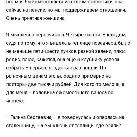
это моя бывшая коллега из отдела статистики, она
сейчас на пенсии, но мы поддерживаем отношения.
Очень приятная женщина.
Я мысленно пересчитала. Четыре пакета. В каждом,
судя по тому, что я видела в теплице позавчера, было
не меньше пяти-шести пучков разной зелени, плюс
редис, плюс, кажется, она ещё и клубнику успела
собрать – первые ягоды как раз пошли. По
рыночным ценам это выходило примерно на
полторы-две тысячи рублей. Для кого-то мелочь, а
для меня – половина ежемесячного взноса по
ипотеке.
– Галина Сергеевна, – я повернулась и оперлась на
столешницу, – а вы ключи от теплицы где взяли?