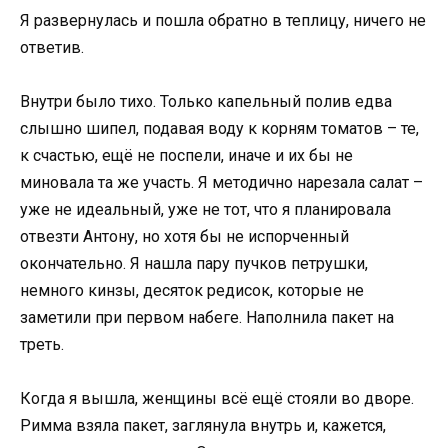
Я развернулась и пошла обратно в теплицу, ничего не
ответив.
Внутри было тихо. Только капельный полив едва
слышно шипел, подавая воду к корням томатов – те,
к счастью, ещё не поспели, иначе и их бы не
миновала та же участь. Я методично нарезала салат –
уже не идеальный, уже не тот, что я планировала
отвезти Антону, но хотя бы не испорченный
окончательно. Я нашла пару пучков петрушки,
немного кинзы, десяток редисок, которые не
заметили при первом набеге. Наполнила пакет на
треть.
Когда я вышла, женщины всё ещё стояли во дворе.
Римма взяла пакет, заглянула внутрь и, кажется,