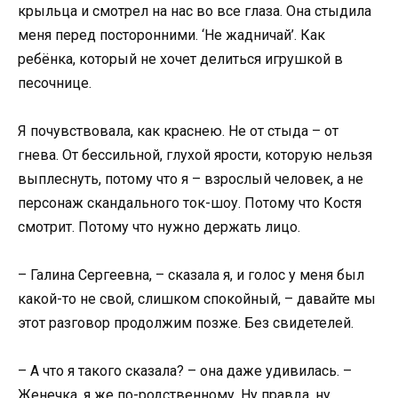
крыльца и смотрел на нас во все глаза. Она стыдила
меня перед посторонними. ‘Не жадничай’. Как
ребёнка, который не хочет делиться игрушкой в
песочнице.
Я почувствовала, как краснею. Не от стыда – от
гнева. От бессильной, глухой ярости, которую нельзя
выплеснуть, потому что я – взрослый человек, а не
персонаж скандального ток-шоу. Потому что Костя
смотрит. Потому что нужно держать лицо.
– Галина Сергеевна, – сказала я, и голос у меня был
какой-то не свой, слишком спокойный, – давайте мы
этот разговор продолжим позже. Без свидетелей.
– А что я такого сказала? – она даже удивилась. –
Женечка, я же по-родственному. Ну правда, ну