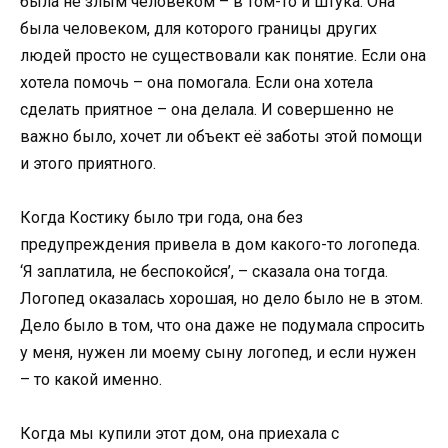
была не злым человеком – в том-то и штука. Она
была человеком, для которого границы других
людей просто не существовали как понятие. Если она
хотела помочь – она помогала. Если она хотела
сделать приятное – она делала. И совершенно не
важно было, хочет ли объект её заботы этой помощи
и этого приятного.
Когда Костику было три года, она без
предупреждения привела в дом какого-то логопеда.
‘Я заплатила, не беспокойся’, – сказала она тогда.
Логопед оказалась хорошая, но дело было не в этом.
Дело было в том, что она даже не подумала спросить
у меня, нужен ли моему сыну логопед, и если нужен
– то какой именно.
Когда мы купили этот дом, она приехала с