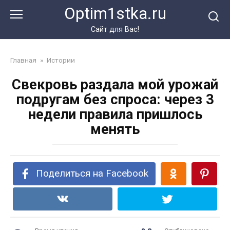
Перейти
Optim1stka.ru
к
контенту
Сайт для Вас!
Главная
»
Истории
Свекровь раздала мой урожай
подругам без спроса: через 3
недели правила пришлось
менять
Поделиться на Facebook