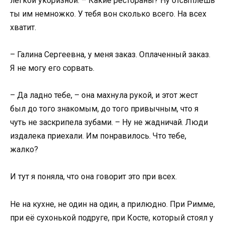
лёгкой укоризной. – Какие рестораны? Ну отсыплешь
ты им немножко. У тебя вон сколько всего. На всех
хватит.
– Галина Сергеевна, у меня заказ. Оплаченный заказ.
Я не могу его сорвать.
– Да ладно тебе, – она махнула рукой, и этот жест
был до того знакомым, до того привычным, что я
чуть не заскрипела зубами. – Ну не жадничай. Люди
издалека приехали. Им понравилось. Что тебе,
жалко?
И тут я поняла, что она говорит это при всех.
Не на кухне, не один на один, а прилюдно. При Римме,
при её сухонькой подруге, при Косте, который стоял у