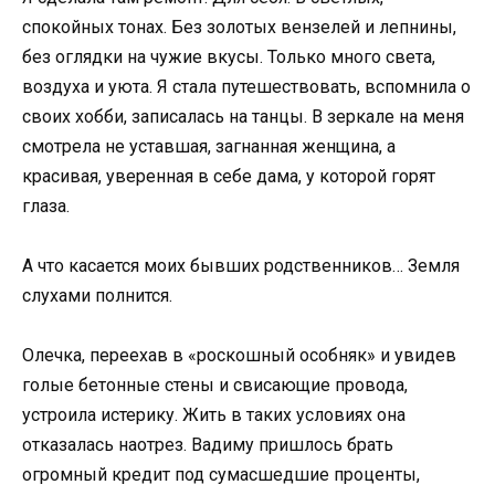
спокойных тонах. Без золотых вензелей и лепнины,
без оглядки на чужие вкусы. Только много света,
воздуха и уюта. Я стала путешествовать, вспомнила о
своих хобби, записалась на танцы. В зеркале на меня
смотрела не уставшая, загнанная женщина, а
красивая, уверенная в себе дама, у которой горят
глаза.
А что касается моих бывших родственников… Земля
слухами полнится.
Олечка, переехав в «роскошный особняк» и увидев
голые бетонные стены и свисающие провода,
устроила истерику. Жить в таких условиях она
отказалась наотрез. Вадиму пришлось брать
огромный кредит под сумасшедшие проценты,