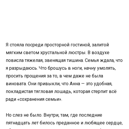
Я стояла посреди просторной гостиной, залитой
мягким светом хрустальной люстры. В воздухе
повисла тяжелая, звенящая тишина. Семья ждала, что
я разрыдаюсь. Что брошусь в ноги, начну умолять,
просить прощения за то, в чем даже не была
виновата. Они привыкли, что Анна — это удобная,
покладистая тягловая лошадь, которая стерпит всё
ради «сохранения семьи».
Но слез не было. Внутри, там, где последние
пятнадцать лет билось преданное и любящее сердце,