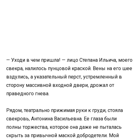
— Уходи в чем пришла! — лицо Степана Ильича, моего
свекра, налилось пунцовой краской. Вены на его шее
вздулись, а указательный перст, устремленный в
сторону массивной входной двери, дрожал от
праведного гнева.
Рядом, театрально прижимая руки к груди, стояла
свекровь, Антонина Васильевна. Ее глаза были
полны торжества, которое она даже не пыталась
скрыть за привычной маской добродетели. Мой