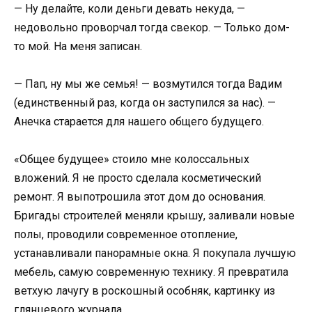
— Ну делайте, коли деньги девать некуда, —
недовольно проворчал тогда свекор. — Только дом-
то мой. На меня записан.
— Пап, ну мы же семья! — возмутился тогда Вадим
(единственный раз, когда он заступился за нас). —
Анечка старается для нашего общего будущего.
«Общее будущее» стоило мне колоссальных
вложений. Я не просто сделала косметический
ремонт. Я выпотрошила этот дом до основания.
Бригады строителей меняли крышу, заливали новые
полы, проводили современное отопление,
устанавливали панорамные окна. Я покупала лучшую
мебель, самую современную технику. Я превратила
ветхую лачугу в роскошный особняк, картинку из
глянцевого журнала.