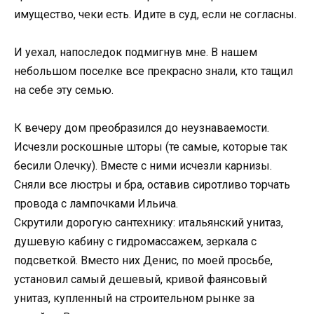
имущество, чеки есть. Идите в суд, если не согласны.
И уехал, напоследок подмигнув мне. В нашем
небольшом поселке все прекрасно знали, кто тащил
на себе эту семью.
К вечеру дом преобразился до неузнаваемости.
Исчезли роскошные шторы (те самые, которые так
бесили Олечку). Вместе с ними исчезли карнизы.
Сняли все люстры и бра, оставив сиротливо торчать
провода с лампочками Ильича.
Скрутили дорогую сантехнику: итальянский унитаз,
душевую кабину с гидромассажем, зеркала с
подсветкой. Вместо них Денис, по моей просьбе,
установил самый дешевый, кривой фаянсовый
унитаз, купленный на строительном рынке за