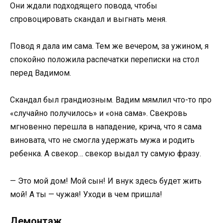
Они ждали подходящего повода, чтобы
спровоцировать скандал и выгнать меня.
Повод я дала им сама. Тем же вечером, за ужином, я
спокойно положила распечатки переписки на стол
перед Вадимом.
Скандал был грандиозным. Вадим мямлил что-то про
«случайно получилось» и «она сама». Свекровь
мгновенно перешла в нападение, крича, что я сама
виновата, что не смогла удержать мужа и родить
ребенка. А свекор… свекор выдал ту самую фразу.
— Это мой дом! Мой сын! И внук здесь будет жить
мой! А ты — чужая! Уходи в чем пришла!
Демонтаж