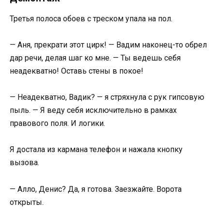
Третья полоса обоев с треском упала на пол.
— Аня, прекрати этот цирк! — Вадим наконец-то обрел
дар речи, делая шаг ко мне. — Ты ведешь себя
неадекватно! Оставь стены в покое!
— Неадекватно, Вадик? — я стряхнула с рук гипсовую
пыль. — Я веду себя исключительно в рамках
правового поля. И логики.
Я достала из кармана телефон и нажала кнопку
вызова.
— Алло, Денис? Да, я готова. Заезжайте. Ворота
открыты.