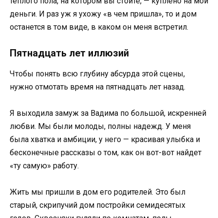
теплого пола, на котором вы стоите, — куплено на мои
деньги. И раз уж я ухожу «в чем пришла», то и дом
останется в том виде, в каком он меня встретил.
Пятнадцать лет иллюзий
Чтобы понять всю глубину абсурда этой сцены,
нужно отмотать время на пятнадцать лет назад.
Я выходила замуж за Вадима по большой, искренней
любви. Мы были молоды, полны надежд. У меня
была хватка и амбиции, у него — красивая улыбка и
бесконечные рассказы о том, как он вот-вот найдет
«ту самую» работу.
Жить мы пришли в дом его родителей. Это был
старый, скрипучий дом постройки семидесятых