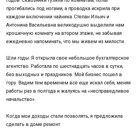
годов. Сквозняки гуляли по комнатам, полы
прогибались под ногами, а проводка искрила при
каждом включении чайника. Степан Ильич и
Антонина Васильевна великодушно выделили нам
крошечную комнату на втором этаже, не забывая
ежедневно напоминать, что мы живем из милости.
Шли годы. Я открыла свое небольшое бухгалтерское
агентство. Работала по шестнадцать часов в сутки,
без выходных и праздников. Мой бизнес пошел в
гору. Вадим тем временем всё еще искал себя, меняя
работы раз в полгода и жалуясь на «несправедливое
начальство».
Когда мои доходы стали позволять, я предложила
сделать в доме ремонт.