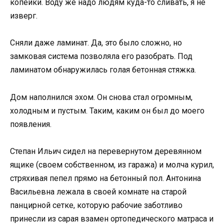
копейки. Воду же надо людям куда-то сливать, я не
изверг.
Сняли даже ламинат. Да, это было сложно, но
замковая система позволяла его разобрать. Под
ламинатом обнаружилась голая бетонная стяжка.
Дом наполнился эхом. Он снова стал огромным,
холодным и пустым. Таким, каким он был до моего
появления.
Степан Ильич сидел на перевернутом деревянном
ящике (своем собственном, из гаража) и молча курил,
стряхивая пепел прямо на бетонный пол. Антонина
Васильевна лежала в своей комнате на старой
панцирной сетке, которую рабочие заботливо
принесли из сарая взамен ортопедического матраса и