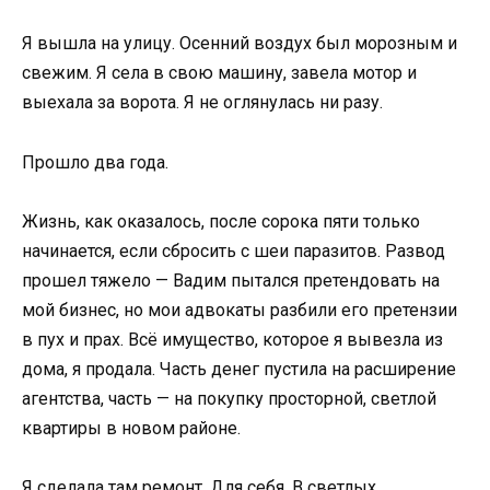
Я вышла на улицу. Осенний воздух был морозным и
свежим. Я села в свою машину, завела мотор и
выехала за ворота. Я не оглянулась ни разу.
Прошло два года.
Жизнь, как оказалось, после сорока пяти только
начинается, если сбросить с шеи паразитов. Развод
прошел тяжело — Вадим пытался претендовать на
мой бизнес, но мои адвокаты разбили его претензии
в пух и прах. Всё имущество, которое я вывезла из
дома, я продала. Часть денег пустила на расширение
агентства, часть — на покупку просторной, светлой
квартиры в новом районе.
Я сделала там ремонт. Для себя. В светлых,