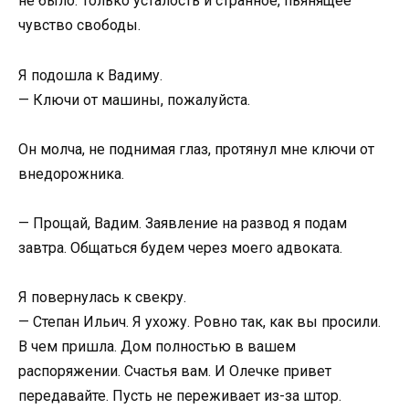
не было. Только усталость и странное, пьянящее
чувство свободы.
Я подошла к Вадиму.
— Ключи от машины, пожалуйста.
Он молча, не поднимая глаз, протянул мне ключи от
внедорожника.
— Прощай, Вадим. Заявление на развод я подам
завтра. Общаться будем через моего адвоката.
Я повернулась к свекру.
— Степан Ильич. Я ухожу. Ровно так, как вы просили.
В чем пришла. Дом полностью в вашем
распоряжении. Счастья вам. И Олечке привет
передавайте. Пусть не переживает из-за штор.