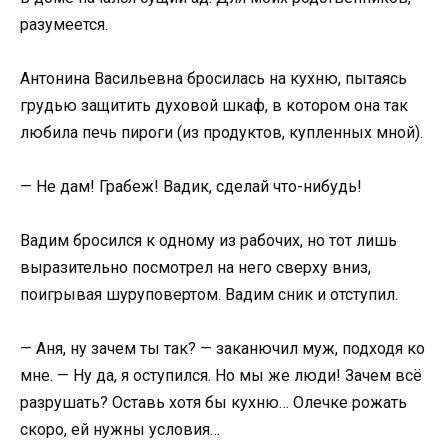
разумеется.
Антонина Васильевна бросилась на кухню, пытаясь
грудью защитить духовой шкаф, в котором она так
любила печь пироги (из продуктов, купленных мной).
— Не дам! Грабеж! Вадик, сделай что-нибудь!
Вадим бросился к одному из рабочих, но тот лишь
выразительно посмотрел на него сверху вниз,
поигрывая шуруповертом. Вадим сник и отступил.
— Аня, ну зачем ты так? — заканючил муж, подходя ко
мне. — Ну да, я оступился. Но мы же люди! Зачем всё
разрушать? Оставь хотя бы кухню… Олечке рожать
скоро, ей нужны условия…