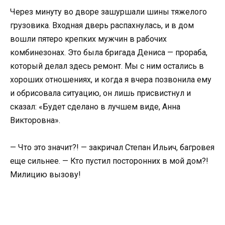
Через минуту во дворе зашуршали шины тяжелого
грузовика. Входная дверь распахнулась, и в дом
вошли пятеро крепких мужчин в рабочих
комбинезонах. Это была бригада Дениса — прораба,
который делал здесь ремонт. Мы с ним остались в
хороших отношениях, и когда я вчера позвонила ему
и обрисовала ситуацию, он лишь присвистнул и
сказал: «Будет сделано в лучшем виде, Анна
Викторовна».
— Что это значит?! — закричал Степан Ильич, багровея
еще сильнее. — Кто пустил посторонних в мой дом?!
Милицию вызову!