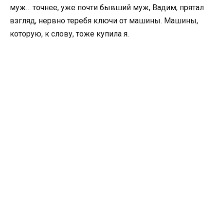
муж… точнее, уже почти бывший муж, Вадим, прятал
взгляд, нервно теребя ключи от машины. Машины,
которую, к слову, тоже купила я.