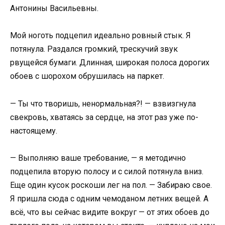
Антонины Васильевны.
Мой ноготь подцепил идеально ровный стык. Я
потянула. Раздался громкий, трескучий звук
рвущейся бумаги. Длинная, широкая полоса дорогих
обоев с шорохом обрушилась на паркет.
— Ты что творишь, ненормальная?! — взвизгнула
свекровь, хватаясь за сердце, на этот раз уже по-
настоящему.
— Выполняю ваше требование, — я методично
подцепила вторую полосу и с силой потянула вниз.
Еще один кусок роскоши лег на пол. — Забираю свое.
Я пришла сюда с одним чемоданом летних вещей. А
всё, что вы сейчас видите вокруг — от этих обоев до