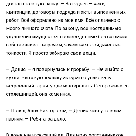
достала толстую папку. — Вот здесь — чеки,
квитанции, договоры подряда и акты выполненных
работ. Всё оформлено на мое имя. Всё оплачено с
моего личного счета. По закону, все неотделимые
улучшения имущества, произведенные без согласия
собственника… впрочем, зачем вам юридические
тонкости. Я просто забираю свои вещи.
— Денис, — я повернулась к прорабу. — Начинайте с
кухни. Бытовую технику аккуратно упаковать,
встроенный гарнитур демонтировать. Осторожнее со
столешницей, она каменная.
— Понял, Анна Викторовна, — Денис кивнул своим
парням. — Ребята, за дело.
В доме начался сущий ад. Для моих родственников,