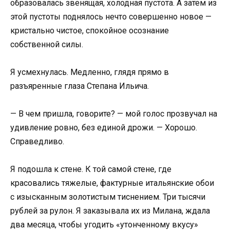
образовалась звенящая, холодная пустота. А затем из
этой пустоты поднялось нечто совершенно новое —
кристально чистое, спокойное осознание
собственной силы.
Я усмехнулась. Медленно, глядя прямо в
разъяренные глаза Степана Ильича.
— В чем пришла, говорите? — мой голос прозвучал на
удивление ровно, без единой дрожи. — Хорошо.
Справедливо.
Я подошла к стене. К той самой стене, где
красовались тяжелые, фактурные итальянские обои
с изысканным золотистым тиснением. Три тысячи
рублей за рулон. Я заказывала их из Милана, ждала
два месяца, чтобы угодить «утонченному вкусу»