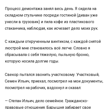
Процесс демонтажа занял весь день. Я сидела на
складном стульчике посреди гостиной (диван уже
унесли в грузовик) и пила кофе из пластикового
стаканчика, наблюдая, как исчезает дело моих рук.
С каждым открученным винтиком, с каждой снятой
люстрой мне становилось всё легче. Словно я
сбрасывала с себя тяжелую, пыльную броню,
которую носила долгие годы.
Свекор пытался звонить участковому. Участковый,
Семен Ильич, приехал, посмотрел на мои документы,
посмотрел на рабочих, вздохнул и сказал:
— Степан Ильич, дело семейное. Гражданско-
правовые отношения. Барышня забирает свое