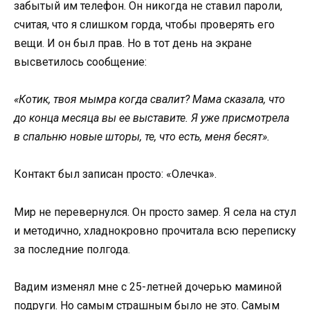
забытый им телефон. Он никогда не ставил пароли,
считая, что я слишком горда, чтобы проверять его
вещи. И он был прав. Но в тот день на экране
высветилось сообщение:
«Котик, твоя мымра когда свалит? Мама сказала, что
до конца месяца вы ее выставите. Я уже присмотрела
в спальню новые шторы, те, что есть, меня бесят».
Контакт был записан просто: «Олечка».
Мир не перевернулся. Он просто замер. Я села на стул
и методично, хладнокровно прочитала всю переписку
за последние полгода.
Вадим изменял мне с 25-летней дочерью маминой
подруги. Но самым страшным было не это. Самым