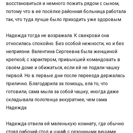
восстановиться и немного пожить рядом с сыном,
потому что в её посёлке районная больница работала
так, что туда лучше было приходить уже здоровым.
Надежда тогда не возражала. К свекрови она
относилась спокойно. Без особой нежности, но и без
неприязни. Валентина Сергеевна была женщиной
крепкой, с характером, привыкшей командовать в
своём доме и обижаться, если ей не подали чашку
первой. Но в первые дни после переезда держалась
прилично. Благодарила за помощь, ела то, что
готовили, сама мыла за собой чашку, иногда даже
складывала полотенце аккуратнее, чем сама
Надежда.
Надежда отвела ей маленькую комнату, где обычно
стоял рабочий стол и шкаф с сезонными вещами.