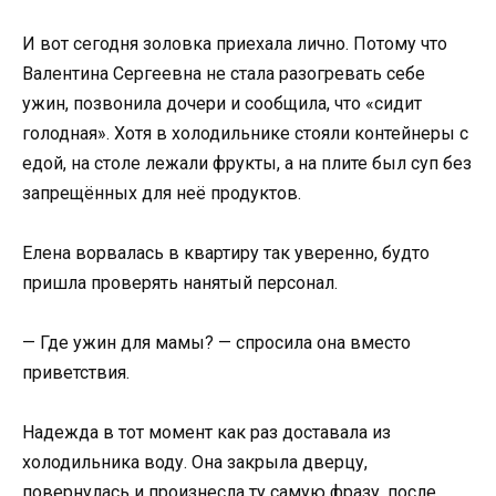
И вот сегодня золовка приехала лично. Потому что
Валентина Сергеевна не стала разогревать себе
ужин, позвонила дочери и сообщила, что «сидит
голодная». Хотя в холодильнике стояли контейнеры с
едой, на столе лежали фрукты, а на плите был суп без
запрещённых для неё продуктов.
Елена ворвалась в квартиру так уверенно, будто
пришла проверять нанятый персонал.
— Где ужин для мамы? — спросила она вместо
приветствия.
Надежда в тот момент как раз доставала из
холодильника воду. Она закрыла дверцу,
повернулась и произнесла ту самую фразу, после