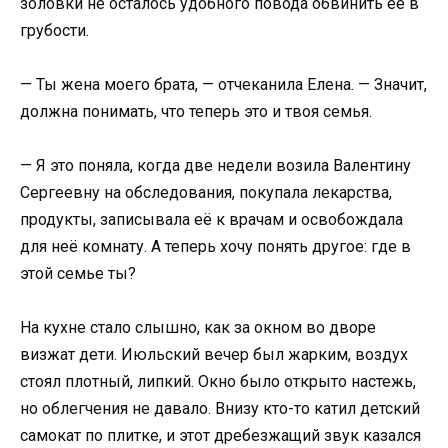
золовки не осталось удобного повода обвинить её в
грубости.
— Ты жена моего брата, — отчеканила Елена. — Значит,
должна понимать, что теперь это и твоя семья.
— Я это поняла, когда две недели возила Валентину
Сергеевну на обследования, покупала лекарства,
продукты, записывала её к врачам и освобождала
для неё комнату. А теперь хочу понять другое: где в
этой семье ты?
На кухне стало слышно, как за окном во дворе
визжат дети. Июльский вечер был жарким, воздух
стоял плотный, липкий. Окно было открыто настежь,
но облегчения не давало. Внизу кто-то катил детский
самокат по плитке, и этот дребезжащий звук казался