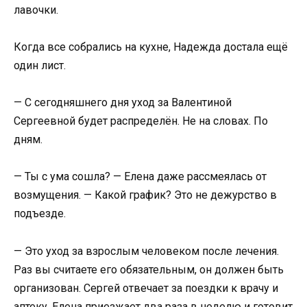
лавочки.
Когда все собрались на кухне, Надежда достала ещё
один лист.
— С сегодняшнего дня уход за Валентиной
Сергеевной будет распределён. Не на словах. По
дням.
— Ты с ума сошла? — Елена даже рассмеялась от
возмущения. — Какой график? Это не дежурство в
подъезде.
— Это уход за взрослым человеком после лечения.
Раз вы считаете его обязательным, он должен быть
организован. Сергей отвечает за поездки к врачу и
аптеку. Елена приезжает два раза в неделю и готовит