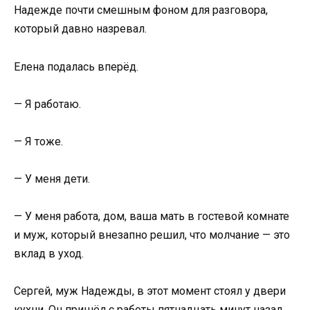
Надежде почти смешным фоном для разговора,
который давно назревал.
Елена подалась вперёд.
— Я работаю.
— Я тоже.
— У меня дети.
— У меня работа, дом, ваша мать в гостевой комнате
и муж, который внезапно решил, что молчание — это
вклад в уход.
Сергей, муж Надежды, в этот момент стоял у двери
кухни. Он пришёл с работы пятнадцать минут назад,