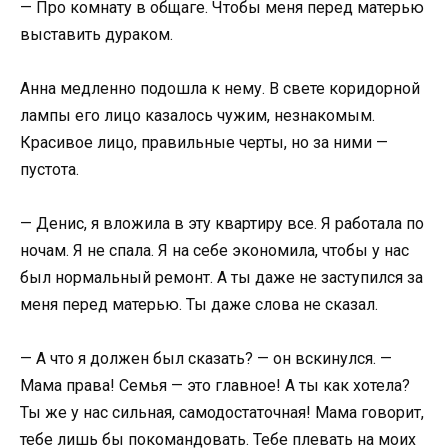
— Про комнату в общаге. Чтобы меня перед матерью
выставить дураком.
Анна медленно подошла к нему. В свете коридорной
лампы его лицо казалось чужим, незнакомым.
Красивое лицо, правильные черты, но за ними —
пустота.
— Денис, я вложила в эту квартиру все. Я работала по
ночам. Я не спала. Я на себе экономила, чтобы у нас
был нормальный ремонт. А ты даже не заступился за
меня перед матерью. Ты даже слова не сказал.
— А что я должен был сказать? — он вскинулся. —
Мама права! Семья — это главное! А ты как хотела?
Ты же у нас сильная, самодостаточная! Мама говорит,
тебе лишь бы покомандовать. Тебе плевать на моих