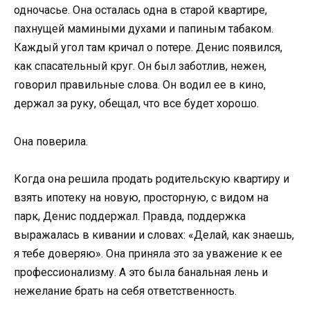
одночасье. Она осталась одна в старой квартире,
пахнущей мамиными духами и папиным табаком.
Каждый угол там кричал о потере. Денис появился,
как спасательный круг. Он был заботлив, нежен,
говорил правильные слова. Он водил ее в кино,
держал за руку, обещал, что все будет хорошо.
Она поверила.
Когда она решила продать родительскую квартиру и
взять ипотеку на новую, просторную, с видом на
парк, Денис поддержал. Правда, поддержка
выражалась в кивании и словах: «Делай, как знаешь,
я тебе доверяю». Она приняла это за уважение к ее
профессионализму. А это была банальная лень и
нежелание брать на себя ответственность.