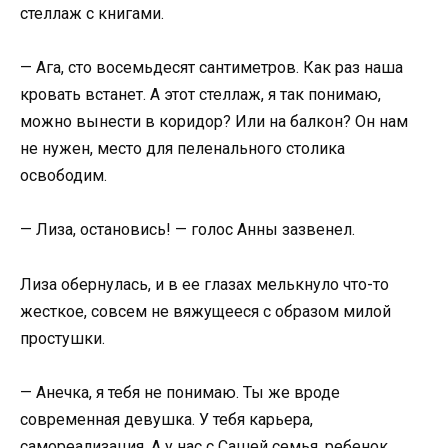
стеллаж с книгами.
— Ага, сто восемьдесят сантиметров. Как раз наша
кровать встанет. А этот стеллаж, я так понимаю,
можно вынести в коридор? Или на балкон? Он нам
не нужен, место для пеленального столика
освободим.
— Лиза, остановись! — голос Анны зазвенел.
Лиза обернулась, и в ее глазах мелькнуло что-то
жесткое, совсем не вяжущееся с образом милой
простушки.
— Анечка, я тебя не понимаю. Ты же вроде
современная девушка. У тебя карьера,
самореализация. А у нас с Сашей семья, ребенок.