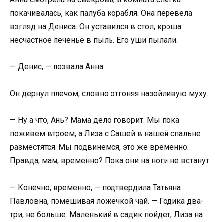
покачивалась, как палуба корабля. Она перевела
взгляд на Дениса. Он уставился в стол, кроша
несчастное печенье в пыль. Его уши пылали.
— Денис, — позвала Анна.
Он дернул плечом, словно отгоняя назойливую муху.
— Ну а что, Ань? Мама дело говорит. Мы пока
поживем втроем, а Лиза с Сашей в нашей спальне
разместятся. Мы подвинемся, это же временно.
Правда, мам, временно? Пока они на ноги не встанут.
— Конечно, временно, — подтвердила Татьяна
Павловна, помешивая ложечкой чай. — Годика два-
три, не больше. Маленький в садик пойдет, Лиза на