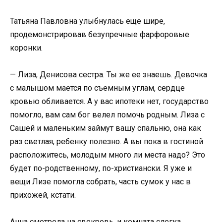
Татьяна Павловна улыбнулась еще шире,
продемонстрировав безупречные фарфоровые
коронки.
— Лиза, Денисова сестра. Ты же ее знаешь. Девочка
с малышом мается по съемным углам, сердце
кровью обливается. А у вас ипотеки нет, государство
помогло, вам сам бог велел помочь родным. Лиза с
Сашей и маленьким займут вашу спальню, она как
раз светлая, ребенку полезно. А вы пока в гостиной
расположитесь, молодым много ли места надо? Это
будет по-родственному, по-христиански. Я уже и
вещи Лизе помогла собрать, часть сумок у нас в
прихожей, кстати.
Анна смотрела на свекровь, и комната слегка