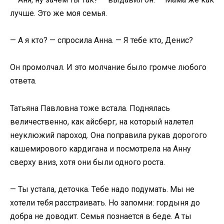
лучше. Это же моя семья.
— А я кто? — спросила Анна. — Я тебе кто, Денис?
Он промолчал. И это молчание было громче любого
ответа.
Татьяна Павловна тоже встала. Поднялась
величественно, как айсберг, на который налетел
неуклюжий пароход. Она поправила рукав дорогого
кашемирового кардигана и посмотрела на Анну
сверху вниз, хотя они были одного роста.
— Ты устала, деточка. Тебе надо подумать. Мы не
хотели тебя расстраивать. Но запомни: гордыня до
добра не доводит. Семья познается в беде. А ты