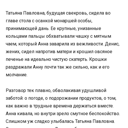
Татьяна Павловна, будущая свекровь, сидела во
главе стола с осанкой монаршей особы,
принимающей дань. Ее крупные, унизанные
кольцами пальцы обхватывали чашку с мятным
чаем, который Анна заварила из вежливости. Денис,
жених, сидел напротив матери и крошил овсяное
печенье на идеально чистую скатерть. Крошки
раздражали Анну почти так же сильно, как и его
молчание.
Разговор тек плавно, обволакивая удушливой
заботой: о погоде, о подорожании продуктов, о том,
как важно в трудные времена держаться вместе.
Анна кивала, но внутри зрело смутное беспокойство.
Слишком уж сладко улыбалась Татьяна Павловна.