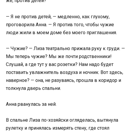
же, против детей?
— Я не против детей, — медленно, как глухому,
проговорила Анна. — Я против того, чтобы чужие
люди жили в моем доме без моего приглашения.
— Чужие? — Лиза театрально прижала руку к груди. —
Мы теперь чужие? Мы же почти родственники!
Слушай, а где тут у вас розетки? Нам надо будет
поставить увлажнитель воздуха и ночник. Вот здесь,
наверное? — она, не разуваясь, прошла в коридор и
толкнула дверь спальни.
Анна рванулась за ней.
В спальне Лиза по-хозяйски огляделась, вытянула
рулетку и принялась измерять стену, где стоял