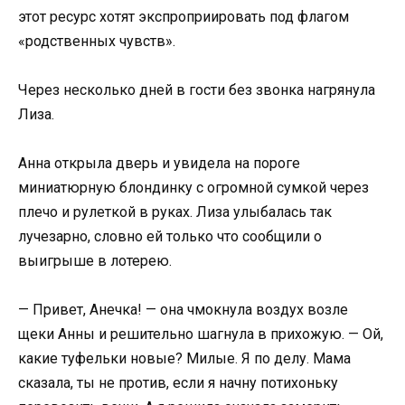
этот ресурс хотят экспроприировать под флагом
«родственных чувств».
Через несколько дней в гости без звонка нагрянула
Лиза.
Анна открыла дверь и увидела на пороге
миниатюрную блондинку с огромной сумкой через
плечо и рулеткой в руках. Лиза улыбалась так
лучезарно, словно ей только что сообщили о
выигрыше в лотерею.
— Привет, Анечка! — она чмокнула воздух возле
щеки Анны и решительно шагнула в прихожую. — Ой,
какие туфельки новые? Милые. Я по делу. Мама
сказала, ты не против, если я начну потихоньку