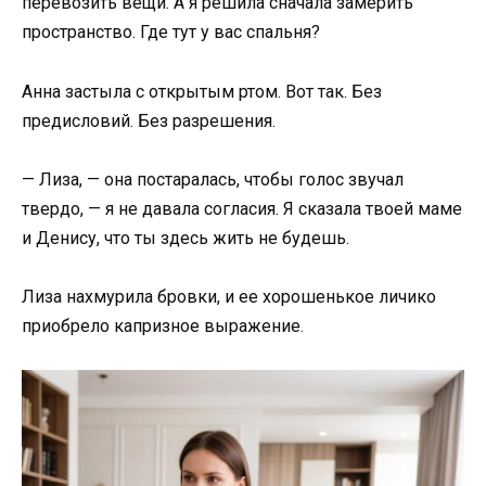
перевозить вещи. А я решила сначала замерить
пространство. Где тут у вас спальня?
Анна застыла с открытым ртом. Вот так. Без
предисловий. Без разрешения.
— Лиза, — она постаралась, чтобы голос звучал
твердо, — я не давала согласия. Я сказала твоей маме
и Денису, что ты здесь жить не будешь.
Лиза нахмурила бровки, и ее хорошенькое личико
приобрело капризное выражение.