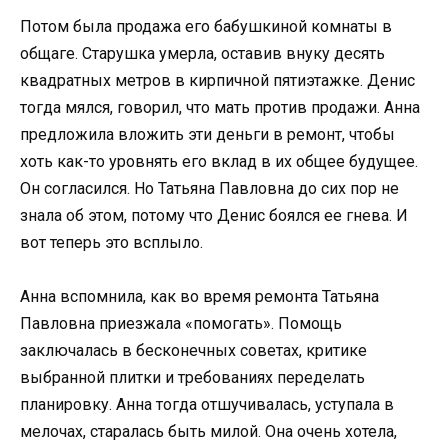
Потом была продажа его бабушкиной комнаты в
общаге. Старушка умерла, оставив внуку десять
квадратных метров в кирпичной пятиэтажке. Денис
тогда мялся, говорил, что мать против продажи. Анна
предложила вложить эти деньги в ремонт, чтобы
хоть как-то уровнять его вклад в их общее будущее.
Он согласился. Но Татьяна Павловна до сих пор не
знала об этом, потому что Денис боялся ее гнева. И
вот теперь это всплыло.
Анна вспомнила, как во время ремонта Татьяна
Павловна приезжала «помогать». Помощь
заключалась в бесконечных советах, критике
выбранной плитки и требованиях переделать
планировку. Анна тогда отшучивалась, уступала в
мелочах, старалась быть милой. Она очень хотела,