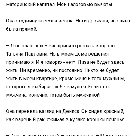
материнский капитал. Мои налоговые вычеты.
Она отодвинула стул и встала. Ноги дрожали, но спина
была прямой.
— Я не знаю, как у вас принято решать вопросы,
Татьяна Павловна. Но в моем доме решения
принимаю я. И я говорю «нет». Лиза не будет здесь
жить. Ни временно, ни постоянно. Никто не будет
жить в моей квартире, кроме меня и того мужчины,
которого я выбираю себе в мужья. Если этот
мужчина, конечно, готов быть мужчиной.
Она перевела взгляд на Дениса. Он сидел красный,
как вареный рак, сжимая в кулаке крошки печенья.
— Аня, ну зачем ты так? — выдавил он. — Мама же как