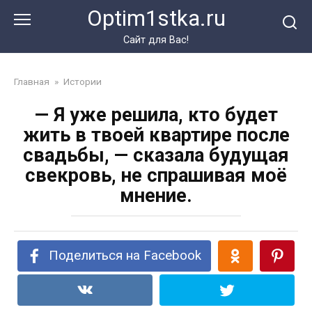
Перейти
Optim1stka.ru
к
контенту
Сайт для Вас!
Главная
»
Истории
— Я уже решила, кто будет
жить в твоей квартире после
свадьбы, — сказала будущая
свекровь, не спрашивая моё
мнение.
Поделиться на Facebook