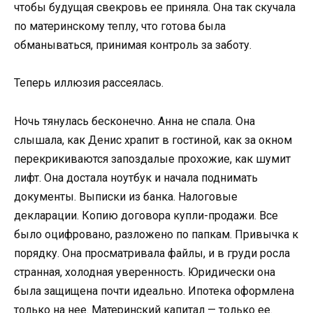
чтобы будущая свекровь ее приняла. Она так скучала
по материнскому теплу, что готова была
обманываться, принимая контроль за заботу.
Теперь иллюзия рассеялась.
Ночь тянулась бесконечно. Анна не спала. Она
слышала, как Денис храпит в гостиной, как за окном
перекрикиваются запоздалые прохожие, как шумит
лифт. Она достала ноутбук и начала поднимать
документы. Выписки из банка. Налоговые
декларации. Копию договора купли-продажи. Все
было оцифровано, разложено по папкам. Привычка к
порядку. Она просматривала файлы, и в груди росла
странная, холодная уверенность. Юридически она
была защищена почти идеально. Ипотека оформлена
только на нее. Материнский капитал — только ее.