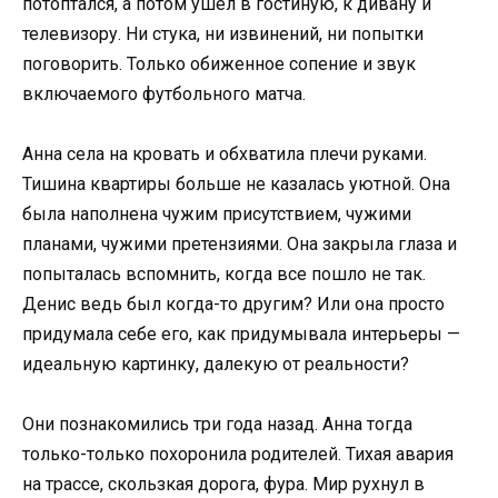
потоптался, а потом ушел в гостиную, к дивану и
телевизору. Ни стука, ни извинений, ни попытки
поговорить. Только обиженное сопение и звук
включаемого футбольного матча.
Анна села на кровать и обхватила плечи руками.
Тишина квартиры больше не казалась уютной. Она
была наполнена чужим присутствием, чужими
планами, чужими претензиями. Она закрыла глаза и
попыталась вспомнить, когда все пошло не так.
Денис ведь был когда-то другим? Или она просто
придумала себе его, как придумывала интерьеры —
идеальную картинку, далекую от реальности?
Они познакомились три года назад. Анна тогда
только-только похоронила родителей. Тихая авария
на трассе, скользкая дорога, фура. Мир рухнул в