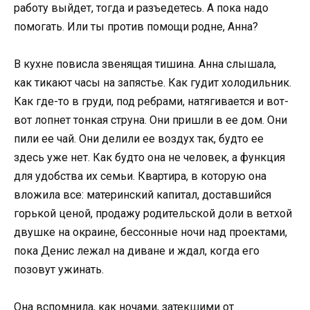
работу выйдет, тогда и разъедетесь. А пока надо
помогать. Или ты против помощи родне, Анна?
В кухне повисла звенящая тишина. Анна слышала,
как тикают часы на запястье. Как гудит холодильник.
Как где-то в груди, под ребрами, натягивается и вот-
вот лопнет тонкая струна. Они пришли в ее дом. Они
пили ее чай. Они делили ее воздух так, будто ее
здесь уже нет. Как будто она не человек, а функция
для удобства их семьи. Квартира, в которую она
вложила все: материнский капитал, доставшийся
горькой ценой, продажу родительской доли в ветхой
двушке на окраине, бессонные ночи над проектами,
пока Денис лежал на диване и ждал, когда его
позовут ужинать.
Она вспомнила, как ночами, затекшими от