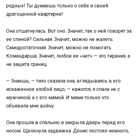
родных! Ты думаешь только о себе и своей
драгоценной квартирке!
Она отшатнулась. Вот оно. Значит, так о ней говорят за
ее спиной? Сильная. Значит, можно не жалеть.
Самодостаточная. Значит, можно не помогать.
Командирша. Значит, любое ее «нет» — это тирания, а
не защита границ.
— Знаешь, — тихо сказала она, вглядываясь в его
искаженное злобой лицо, — кажется, я спала не с
мужчиной, а с его мамой. И мама только что
объявила мне войну.
Она прошла в спальню и закрыла дверь перед его
носом. Щелкнула задвижка. Денис постоял немного,