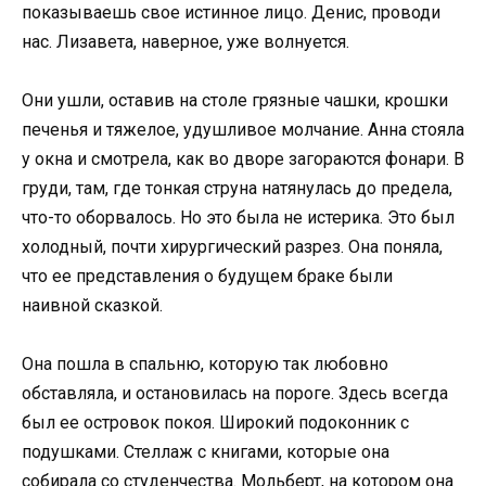
показываешь свое истинное лицо. Денис, проводи
нас. Лизавета, наверное, уже волнуется.
Они ушли, оставив на столе грязные чашки, крошки
печенья и тяжелое, удушливое молчание. Анна стояла
у окна и смотрела, как во дворе загораются фонари. В
груди, там, где тонкая струна натянулась до предела,
что-то оборвалось. Но это была не истерика. Это был
холодный, почти хирургический разрез. Она поняла,
что ее представления о будущем браке были
наивной сказкой.
Она пошла в спальню, которую так любовно
обставляла, и остановилась на пороге. Здесь всегда
был ее островок покоя. Широкий подоконник с
подушками. Стеллаж с книгами, которые она
собирала со студенчества. Мольберт, на котором она