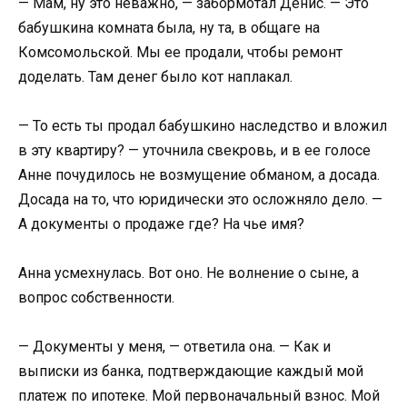
— Мам, ну это неважно, — забормотал Денис. — Это
бабушкина комната была, ну та, в общаге на
Комсомольской. Мы ее продали, чтобы ремонт
доделать. Там денег было кот наплакал.
— То есть ты продал бабушкино наследство и вложил
в эту квартиру? — уточнила свекровь, и в ее голосе
Анне почудилось не возмущение обманом, а досада.
Досада на то, что юридически это осложняло дело. —
А документы о продаже где? На чье имя?
Анна усмехнулась. Вот оно. Не волнение о сыне, а
вопрос собственности.
— Документы у меня, — ответила она. — Как и
выписки из банка, подтверждающие каждый мой
платеж по ипотеке. Мой первоначальный взнос. Мой