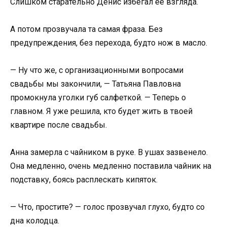
Слишком старательно Денис избегал ее взгляда.
А потом прозвучала та самая фраза. Без
предупреждения, без перехода, будто нож в масло.
— Ну что же, с организационными вопросами
свадьбы мы закончили, — Татьяна Павловна
промокнула уголки губ салфеткой. — Теперь о
главном. Я уже решила, кто будет жить в твоей
квартире после свадьбы.
Анна замерла с чайником в руке. В ушах зазвенело.
Она медленно, очень медленно поставила чайник на
подставку, боясь расплескать кипяток.
— Что, простите? — голос прозвучал глухо, будто со
дна колодца.